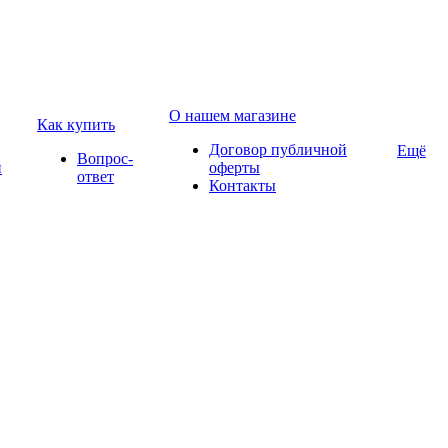
О нашем магазине
Как купить
Договор публичной
Ещё
Вопрос-
и
оферты
ответ
Контакты