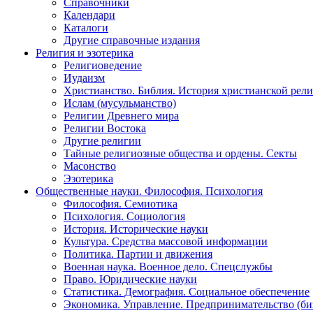
Справочники
Календари
Каталоги
Другие справочные издания
Религия и эзотерика
Религиоведение
Иудаизм
Христианство. Библия. История христианской рели
Ислам (мусульманство)
Религии Древнего мира
Религии Востока
Другие религии
Тайные религиозные общества и ордены. Секты
Масонство
Эзотерика
Общественные науки. Философия. Психология
Философия. Семиотика
Психология. Социология
История. Исторические науки
Культура. Средства массовой информации
Политика. Партии и движения
Военная наука. Военное дело. Спецслужбы
Право. Юридические науки
Статистика. Демография. Социальное обеспечение
Экономика. Управление. Предпринимательство (би