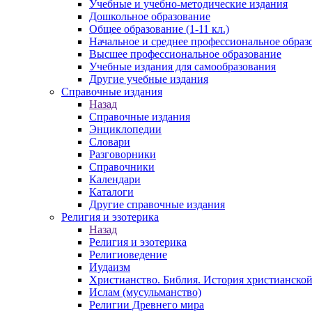
Учебные и учебно-методические издания
Дошкольное образование
Общее образование (1-11 кл.)
Начальное и среднее профессиональное образ
Высшее профессиональное образование
Учебные издания для самообразования
Другие учебные издания
Справочные издания
Назад
Справочные издания
Энциклопедии
Словари
Разговорники
Справочники
Календари
Каталоги
Другие справочные издания
Религия и эзотерика
Назад
Религия и эзотерика
Религиоведение
Иудаизм
Христианство. Библия. История христианской
Ислам (мусульманство)
Религии Древнего мира