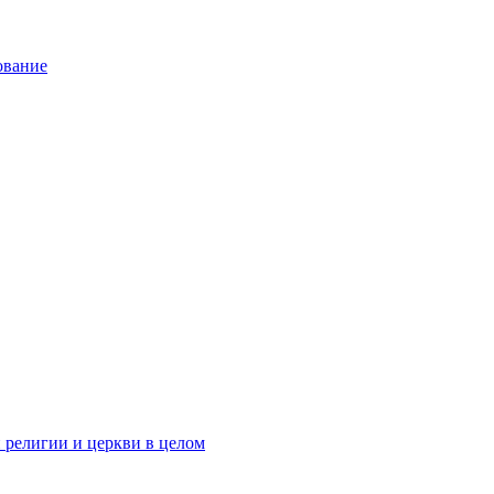
ование
 религии и церкви в целом