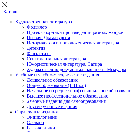
Каталог
Художественная литература
Фольклор
Проза. Сборники произведений разных жанров
Поэзия. Драматургия
Историческая и приключенческая литература
Детектив
Фантастика
Сентиментальная литература
Юмористическая литература. Сатира
Художественно-документальная проза. Мемуары
Учебные и учебно-методические издания
Дошкольное образование
Общее образование (1-11 кл.)
Начальное и среднее профессиональное образовани
Высшее профессиональное образование
Учебные издания для самообразования
Другие учебные издания
Справочные издания
Энциклопедии
Словари
Разговорники