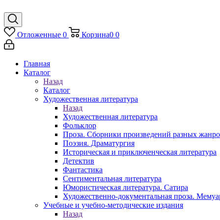
Отложенные
0
Корзина
0
0
Главная
Каталог
Назад
Каталог
Художественная литература
Назад
Художественная литература
Фольклор
Проза. Сборники произведений разных жанр
Поэзия. Драматургия
Историческая и приключенческая литература
Детектив
Фантастика
Сентиментальная литература
Юмористическая литература. Сатира
Художественно-документальная проза. Мему
Учебные и учебно-методические издания
Назад