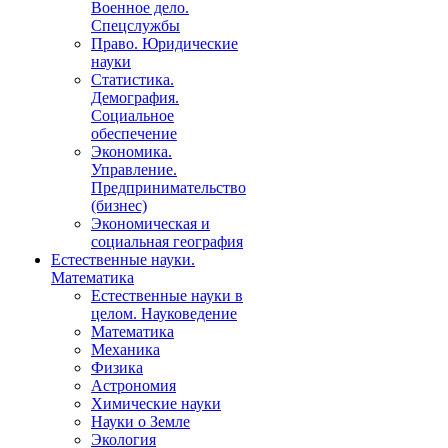
Военное дело.
Спецслужбы
Право. Юридические
науки
Статистика.
Демография.
Социальное
обеспечение
Экономика.
Управление.
Предпринимательство
(бизнес)
Экономическая и
социальная география
Естественные науки.
Математика
Естественные науки в
целом. Науковедение
Математика
Механика
Физика
Астрономия
Химические науки
Науки о Земле
Экология