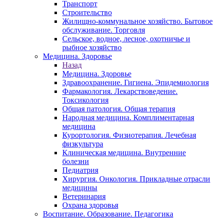
Транспорт
Строительство
Жилищно-коммунальное хозяйство. Бытовое
обслуживание. Торговля
Сельское, водное, лесное, охотничье и
рыбное хозяйство
Медицина. Здоровье
Назад
Медицина. Здоровье
Здравоохранение. Гигиена. Эпидемиология
Фармакология. Лекарствоведение.
Токсикология
Общая патология. Общая терапия
Народная медицина. Комплиментарная
медицина
Курортология. Физиотерапия. Лечебная
физкультура
Клиническая медицина. Внутренние
болезни
Педиатрия
Хирургия. Онкология. Прикладные отрасли
медицины
Ветеринария
Охрана здоровья
Воспитание. Образование. Педагогика