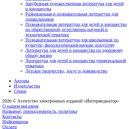
Зарубежная художественная литература для детей
и юношества
Развивающая и познавательная литература для
дошкольников
Познавательная литература для детей и юношества
по общественной, естественно-научной и
технической тематике
Познавательная литература для школьников по
культуре, филологическим наукам, искусству
Литература для детей и юношества по здоровому
образу жизни
Литература для детей и юношества универсальной
тематики
Детское творчество, досуг и домоводство
Авторы
Издательства
Серии
2026 © Агентство электронных изданий «Интермедиатор»
О нашем магазине
Название, принадлежность, политика
Контакты
Информация
Оплата