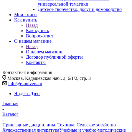
универсальной тематики
Детское творчество, досуг и домоводство
Мои книги
Как купить
Назад
Как купить
Вопрос-ответ
О нашем магазине
Назад
О нашем магазине
Договор публичной оферты
Контакты
Контактная информация
Москва, Кадашевская наб., д. 6/1/2, стр. 3
info@e-univers.ru
Яндекс.Дзен
Главная
-
Каталог
-
Прикладные дисциплины. Техника. Сельское хозяйство
Художественная литература
Учебные и учебно-методические