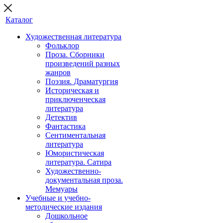
Каталог
Художественная литература
Фольклор
Проза. Сборники
произведений разных
жанров
Поэзия. Драматургия
Историческая и
приключенческая
литература
Детектив
Фантастика
Сентиментальная
литература
Юмористическая
литература. Сатира
Художественно-
документальная проза.
Мемуары
Учебные и учебно-
методические издания
Дошкольное