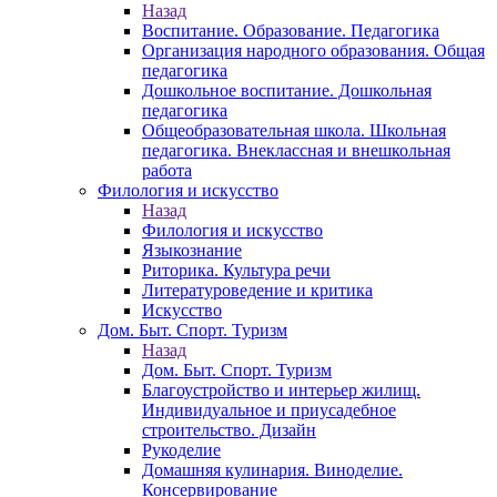
Назад
Воспитание. Образование. Педагогика
Организация народного образования. Общая
педагогика
Дошкольное воспитание. Дошкольная
педагогика
Общеобразовательная школа. Школьная
педагогика. Внеклассная и внешкольная
работа
Филология и искусство
Назад
Филология и искусство
Языкознание
Риторика. Культура речи
Литературоведение и критика
Искусство
Дом. Быт. Спорт. Туризм
Назад
Дом. Быт. Спорт. Туризм
Благоустройство и интерьер жилищ.
Индивидуальное и приусадебное
строительство. Дизайн
Рукоделие
Домашняя кулинария. Виноделие.
Консервирование