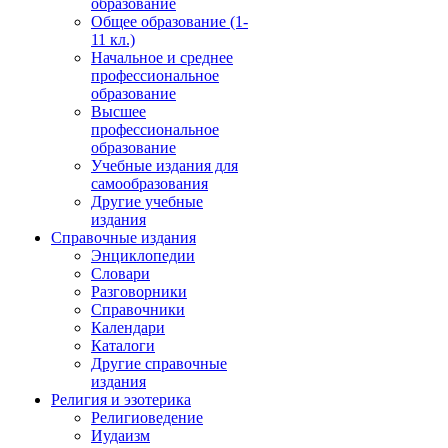
образование
Общее образование (1-
11 кл.)
Начальное и среднее
профессиональное
образование
Высшее
профессиональное
образование
Учебные издания для
самообразования
Другие учебные
издания
Справочные издания
Энциклопедии
Словари
Разговорники
Справочники
Календари
Каталоги
Другие справочные
издания
Религия и эзотерика
Религиоведение
Иудаизм