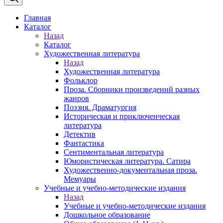
Главная
Каталог
Назад
Каталог
Художественная литература
Назад
Художественная литература
Фольклор
Проза. Сборники произведений разных
жанров
Поэзия. Драматургия
Историческая и приключенческая
литература
Детектив
Фантастика
Сентиментальная литература
Юмористическая литература. Сатира
Художественно-документальная проза.
Мемуары
Учебные и учебно-методические издания
Назад
Учебные и учебно-методические издания
Дошкольное образование