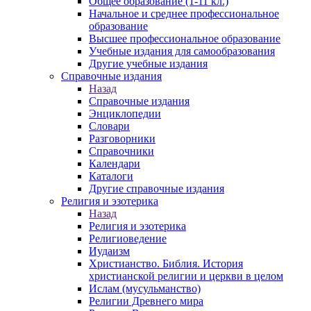
Общее образование (1-11 кл.)
Начальное и среднее профессиональное
образование
Высшее профессиональное образование
Учебные издания для самообразования
Другие учебные издания
Справочные издания
Назад
Справочные издания
Энциклопедии
Словари
Разговорники
Справочники
Календари
Каталоги
Другие справочные издания
Религия и эзотерика
Назад
Религия и эзотерика
Религиоведение
Иудаизм
Христианство. Библия. История
христианской религии и церкви в целом
Ислам (мусульманство)
Религии Древнего мира