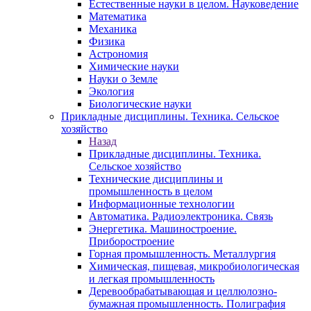
Естественные науки в целом. Науковедение
Математика
Механика
Физика
Астрономия
Химические науки
Науки о Земле
Экология
Биологические науки
Прикладные дисциплины. Техника. Сельское
хозяйство
Назад
Прикладные дисциплины. Техника.
Сельское хозяйство
Технические дисциплины и
промышленность в целом
Информационные технологии
Автоматика. Радиоэлектроника. Связь
Энергетика. Машиностроение.
Приборостроение
Горная промышленность. Металлургия
Химическая, пищевая, микробиологическая
и легкая промышленность
Деревообрабатывающая и целлюлозно-
бумажная промышленность. Полиграфия