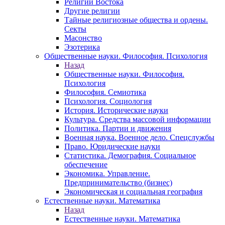
Религии Востока
Другие религии
Тайные религиозные общества и ордены.
Секты
Масонство
Эзотерика
Общественные науки. Философия. Психология
Назад
Общественные науки. Философия.
Психология
Философия. Семиотика
Психология. Социология
История. Исторические науки
Культура. Средства массовой информации
Политика. Партии и движения
Военная наука. Военное дело. Спецслужбы
Право. Юридические науки
Статистика. Демография. Социальное
обеспечение
Экономика. Управление.
Предпринимательство (бизнес)
Экономическая и социальная география
Естественные науки. Математика
Назад
Естественные науки. Математика