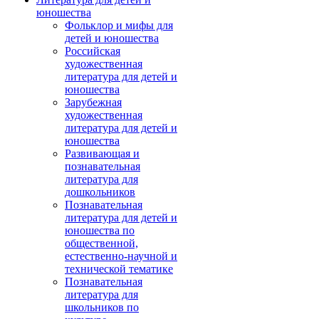
юношества
Фольклор и мифы для
детей и юношества
Российская
художественная
литература для детей и
юношества
Зарубежная
художественная
литература для детей и
юношества
Развивающая и
познавательная
литература для
дошкольников
Познавательная
литература для детей и
юношества по
общественной,
естественно-научной и
технической тематике
Познавательная
литература для
школьников по