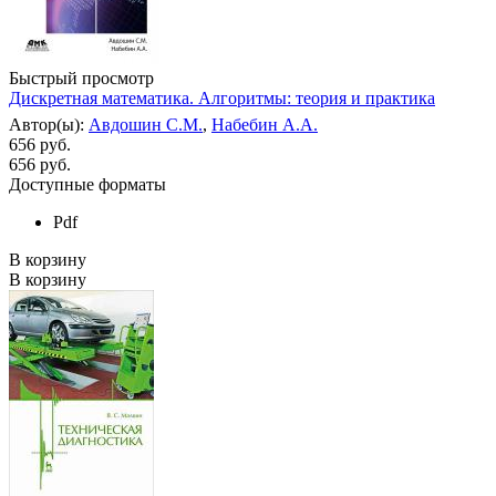
Быстрый просмотр
Дискретная математика. Алгоритмы: теория и практика
Автор(ы):
Авдошин С.М.
,
Набебин А.А.
656 руб.
656
руб.
Доступные форматы
Pdf
В корзину
В корзину