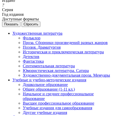
Издано
?
Серия
Год издания
Доступные форматы
Сбросить
Художественная литература
Фольклор
Проза. Сборники произведений разных жанров
Поэзия. Драматургия
Историческая и приключенческая литература
Детектив
Фантастика
Сентиментальная литература
Юмористическая литература. Сатира
Художественно-документальная проза. Мемуары
Учебные и учебно-методические издания
Дошкольное образование
Общее образование (1-11 кл.)
Начальное и среднее профессиональное
образование
Высшее профессиональное образование
Учебные издания для самообразования
Другие учебные издания