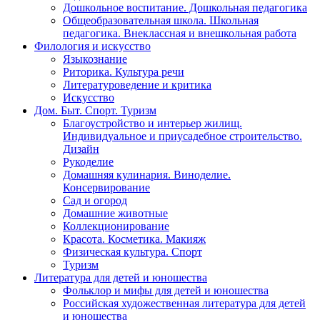
Дошкольное воспитание. Дошкольная педагогика
Общеобразовательная школа. Школьная
педагогика. Внеклассная и внешкольная работа
Филология и искусство
Языкознание
Риторика. Культура речи
Литературоведение и критика
Искусство
Дом. Быт. Спорт. Туризм
Благоустройство и интерьер жилищ.
Индивидуальное и приусадебное строительство.
Дизайн
Рукоделие
Домашняя кулинария. Виноделие.
Консервирование
Сад и огород
Домашние животные
Коллекционирование
Красота. Косметика. Макияж
Физическая культура. Спорт
Туризм
Литература для детей и юношества
Фольклор и мифы для детей и юношества
Российская художественная литература для детей
и юношества