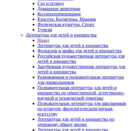
Сад и огород
Домашние животные
Коллекционирование
Красота. Косметика. Макияж
Физическая культура. Спорт
Туризм
Литература для детей и юношества
Назад
Литература для детей и юношества
Фольклор и мифы для детей и юношества
Российская художественная литература для
детей и юношества
Зарубежная художественная литература для
детей и юношества
Развивающая и познавательная литература
для дошкольников
Познавательная литература для детей и
юношества по общественной, естественно-
научной и технической тематике
Познавательная литература для школьников
по культуре, филологическим наукам,
искусству
Литература для детей и юношества по
здоровому образу жизни
Литература для детей и юношества