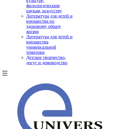
культуре,
филологическим
наукам, искусству
Литература для детей и
юношества по
здоровому образу
жизни
Литература для детей и
юношества
универсальной
тематики
Детское творчество,
досуг и домоводство