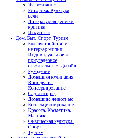
Языкознание
Риторика. Культура
речи
Литературоведение и
критика
Искусство
Дом. Быт. Спорт. Туризм
Благоустройство и
интерьер жилищ.
Индивидуальное и
приусадебное
строительство. Дизайн
Рукоделие
Домашняя кулинария.
Виноделие.
Консервирование
Сад и огород
Домашние животные
Коллекционирование
Красота. Косметика.
Макияж
Физическая культура.
Спорт
Туризм
Литература для детей и