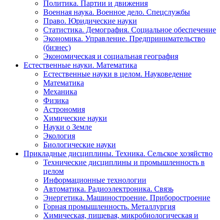
Политика. Партии и движения
Военная наука. Военное дело. Спецслужбы
Право. Юридические науки
Статистика. Демография. Социальное обеспечение
Экономика. Управление. Предпринимательство
(бизнес)
Экономическая и социальная география
Естественные науки. Математика
Естественные науки в целом. Науковедение
Математика
Механика
Физика
Астрономия
Химические науки
Науки о Земле
Экология
Биологические науки
Прикладные дисциплины. Техника. Сельское хозяйство
Технические дисциплины и промышленность в
целом
Информационные технологии
Автоматика. Радиоэлектроника. Связь
Энергетика. Машиностроение. Приборостроение
Горная промышленность. Металлургия
Химическая, пищевая, микробиологическая и