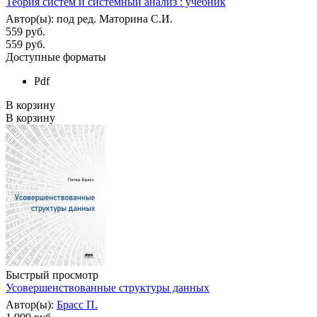
Теория систем и системный анализ : учебник
Автор(ы): под ред. Маторина С.И.
559 руб.
559
руб.
Доступные форматы
Pdf
В корзину
В корзину
Быстрый просмотр
Усовершенствованные структуры данных
Автор(ы):
Брасс П.