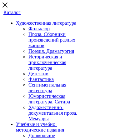
Каталог
Художественная литература
Фольклор
Проза. Сборники
произведений разных
жанров
Поэзия. Драматургия
Историческая и
приключенческая
литература
Детектив
Фантастика
Сентиментальная
литература
Юмористическая
литература. Сатира
Художественно-
документальная проза.
Мемуары
Учебные и учебно-
методические издания
Дошкольное