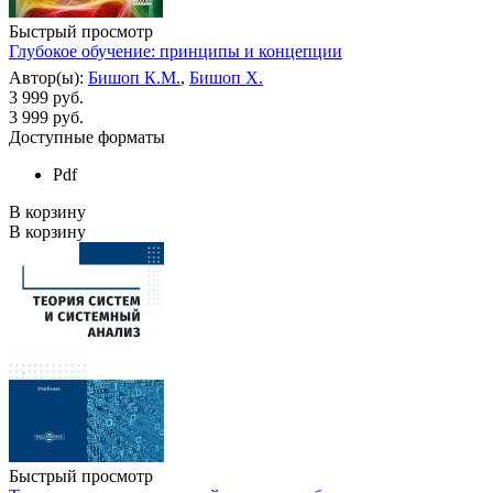
Быстрый просмотр
Глубокое обучение: принципы и концепции
Автор(ы):
Бишоп К.М.
,
Бишоп Х.
3 999 руб.
3 999
руб.
Доступные форматы
Pdf
В корзину
В корзину
Быстрый просмотр