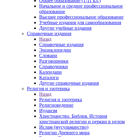
Общее образование (1-11 кл.)
Начальное и среднее профессиональное
образование
Высшее профессиональное образование
Учебные издания для самообразования
Другие учебные издания
Справочные издания
Назад
Справочные издания
Энциклопедии
Словари
Разговорники
Справочники
Календари
Каталоги
Другие справочные издания
Религия и эзотерика
Назад
Религия и эзотерика
Религиоведение
Иудаизм
Христианство. Библия. История
христианской религии и церкви в целом
Ислам (мусульманство)
Религии Древнего мира