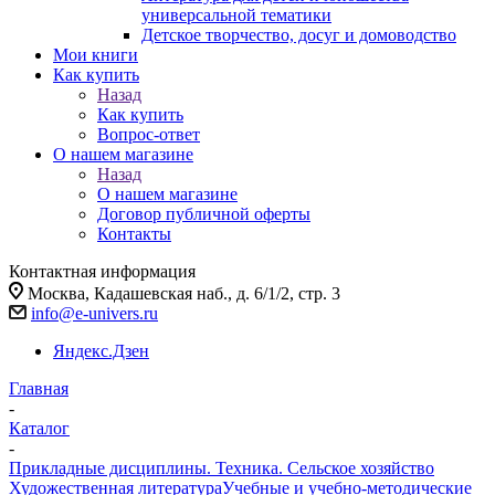
универсальной тематики
Детское творчество, досуг и домоводство
Мои книги
Как купить
Назад
Как купить
Вопрос-ответ
О нашем магазине
Назад
О нашем магазине
Договор публичной оферты
Контакты
Контактная информация
Москва, Кадашевская наб., д. 6/1/2, стр. 3
info@e-univers.ru
Яндекс.Дзен
Главная
-
Каталог
-
Прикладные дисциплины. Техника. Сельское хозяйство
Художественная литература
Учебные и учебно-методические