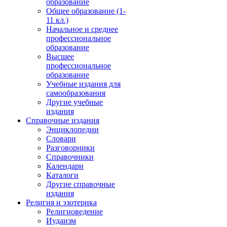
образование
Общее образование (1-
11 кл.)
Начальное и среднее
профессиональное
образование
Высшее
профессиональное
образование
Учебные издания для
самообразования
Другие учебные
издания
Справочные издания
Энциклопедии
Словари
Разговорники
Справочники
Календари
Каталоги
Другие справочные
издания
Религия и эзотерика
Религиоведение
Иудаизм