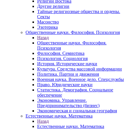
Религии Востока
Другие религии
Тайные религиозные общества и ордены.
Секты
Масонство
Эзотерика
Общественные науки. Философия. Психология
Назад
Общественные науки. Философия.
Психология
Философия. Семиотика
Психология. Социология
История. Исторические науки
Культура. Средства массовой информации
Политика. Партии и движения
Военная наука. Военное дело. Спецслужбы
Право. Юридические науки
Статистика. Демография. Социальное
обеспечение
Экономика. Управление.
Предпринимательство (бизнес)
Экономическая и социальная география
Естественные науки. Математика
Назад
Естественные науки. Математика