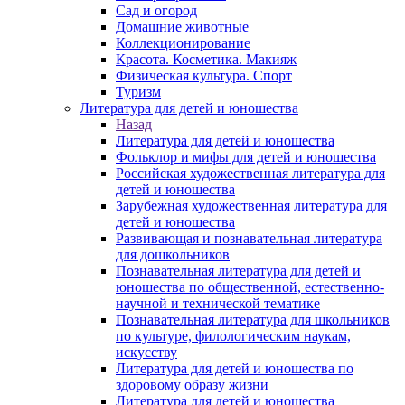
Сад и огород
Домашние животные
Коллекционирование
Красота. Косметика. Макияж
Физическая культура. Спорт
Туризм
Литература для детей и юношества
Назад
Литература для детей и юношества
Фольклор и мифы для детей и юношества
Российская художественная литература для
детей и юношества
Зарубежная художественная литература для
детей и юношества
Развивающая и познавательная литература
для дошкольников
Познавательная литература для детей и
юношества по общественной, естественно-
научной и технической тематике
Познавательная литература для школьников
по культуре, филологическим наукам,
искусству
Литература для детей и юношества по
здоровому образу жизни
Литература для детей и юношества