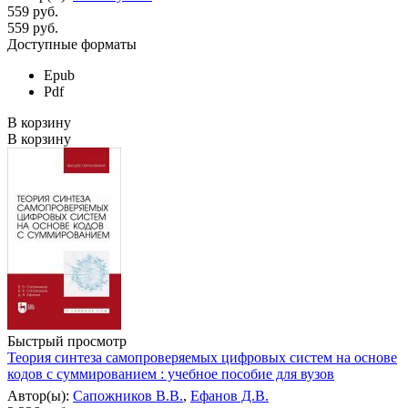
559 руб.
559
руб.
Доступные форматы
Epub
Pdf
В корзину
В корзину
Быстрый просмотр
Теория синтеза самопроверяемых цифровых систем на основе
кодов с суммированием : учебное пособие для вузов
Автор(ы):
Сапожников В.В.
,
Ефанов Д.В.