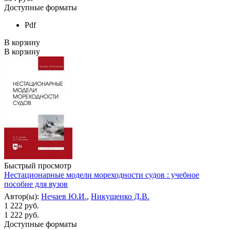
Доступные форматы
Pdf
В корзину
В корзину
Быстрый просмотр
Нестационарные модели мореходности судов : учебное
пособие для вузов
Автор(ы):
Нечаев Ю.И.
,
Никущенко Д.В.
1 222 руб.
1 222
руб.
Доступные форматы