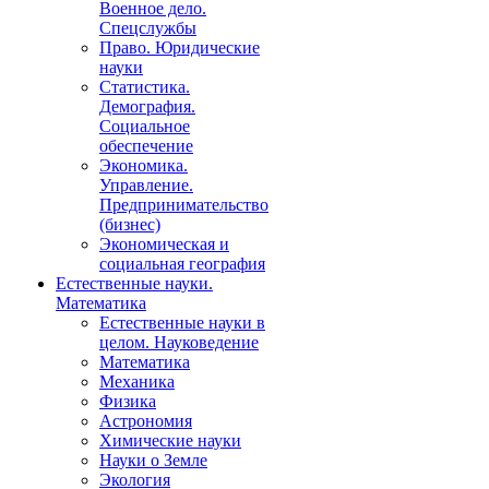
Военное дело.
Спецслужбы
Право. Юридические
науки
Статистика.
Демография.
Социальное
обеспечение
Экономика.
Управление.
Предпринимательство
(бизнес)
Экономическая и
социальная география
Естественные науки.
Математика
Естественные науки в
целом. Науковедение
Математика
Механика
Физика
Астрономия
Химические науки
Науки о Земле
Экология