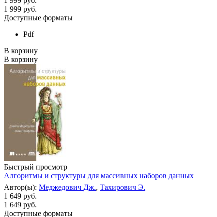
1 999 руб.
1 999
руб.
Доступные форматы
Pdf
В корзину
В корзину
Быстрый просмотр
Алгоритмы и структуры для массивных наборов данных
Автор(ы):
Меджедович Дж.
,
Тахирович Э.
1 649 руб.
1 649
руб.
Доступные форматы