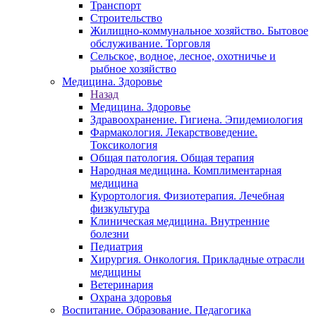
Транспорт
Строительство
Жилищно-коммунальное хозяйство. Бытовое
обслуживание. Торговля
Сельское, водное, лесное, охотничье и
рыбное хозяйство
Медицина. Здоровье
Назад
Медицина. Здоровье
Здравоохранение. Гигиена. Эпидемиология
Фармакология. Лекарствоведение.
Токсикология
Общая патология. Общая терапия
Народная медицина. Комплиментарная
медицина
Курортология. Физиотерапия. Лечебная
физкультура
Клиническая медицина. Внутренние
болезни
Педиатрия
Хирургия. Онкология. Прикладные отрасли
медицины
Ветеринария
Охрана здоровья
Воспитание. Образование. Педагогика