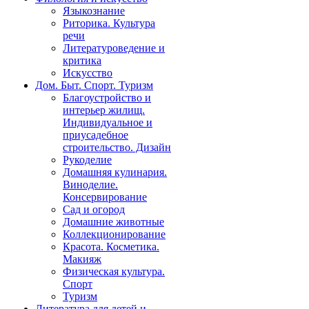
Языкознание
Риторика. Культура
речи
Литературоведение и
критика
Искусство
Дом. Быт. Спорт. Туризм
Благоустройство и
интерьер жилищ.
Индивидуальное и
приусадебное
строительство. Дизайн
Рукоделие
Домашняя кулинария.
Виноделие.
Консервирование
Сад и огород
Домашние животные
Коллекционирование
Красота. Косметика.
Макияж
Физическая культура.
Спорт
Туризм
Литература для детей и