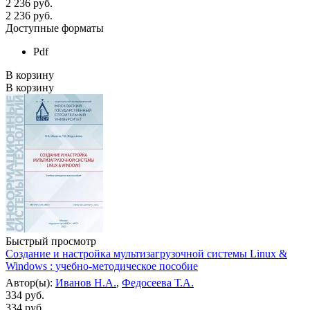
2 236 руб.
2 236
руб.
Доступные форматы
Pdf
В корзину
В корзину
Быстрый просмотр
Создание и настройка мультизагрузочной системы Linux &
Windows : учебно-методическое пособие
Автор(ы):
Иванов Н.А.
,
Федосеева Т.А.
334 руб.
334
руб.