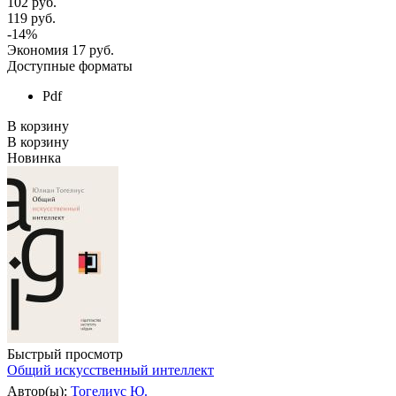
102
руб.
119
руб.
-
14
%
Экономия
17
руб.
Доступные форматы
Pdf
В корзину
В корзину
Новинка
Быстрый просмотр
Общий искусственный интеллект
Автор(ы):
Тогелиус Ю.