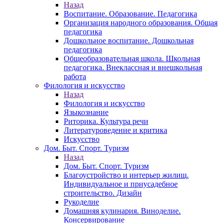
Назад
Воспитание. Образование. Педагогика
Организация народного образования. Общая
педагогика
Дошкольное воспитание. Дошкольная
педагогика
Общеобразовательная школа. Школьная
педагогика. Внеклассная и внешкольная
работа
Филология и искусство
Назад
Филология и искусство
Языкознание
Риторика. Культура речи
Литературоведение и критика
Искусство
Дом. Быт. Спорт. Туризм
Назад
Дом. Быт. Спорт. Туризм
Благоустройство и интерьер жилищ.
Индивидуальное и приусадебное
строительство. Дизайн
Рукоделие
Домашняя кулинария. Виноделие.
Консервирование