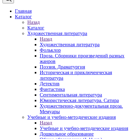
Главная
Каталог
Назад
Каталог
Художественная литература
Назад
Художественная литература
Фольклор
Проза. Сборники произведений разных
жанров
Поэзия. Драматургия
Историческая и приключенческая
литература
Детектив
Фантастика
Сентиментальная литература
Юмористическая литература. Сатира
Художественно-документальная проза.
Мемуары
Учебные и учебно-методические издания
Назад
Учебные и учебно-методические издания
Дошкольное образование