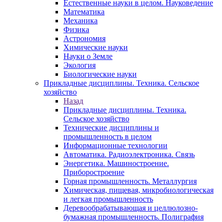
Естественные науки в целом. Науковедение
Математика
Механика
Физика
Астрономия
Химические науки
Науки о Земле
Экология
Биологические науки
Прикладные дисциплины. Техника. Сельское
хозяйство
Назад
Прикладные дисциплины. Техника.
Сельское хозяйство
Технические дисциплины и
промышленность в целом
Информационные технологии
Автоматика. Радиоэлектроника. Связь
Энергетика. Машиностроение.
Приборостроение
Горная промышленность. Металлургия
Химическая, пищевая, микробиологическая
и легкая промышленность
Деревообрабатывающая и целлюлозно-
бумажная промышленность. Полиграфия