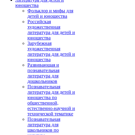
юношества
Фольклор и мифы для
детей и юношества
Российская
художественная
литература для детей и
юношества
Зарубежная
художественная
литература для детей и
юношества
Развивающая и
познавательная
литература для
дошкольников
Познавательная
литература для детей и
юношества по
общественной,
естественно-научной и
технической тематике
Познавательная
литература для
школьников по