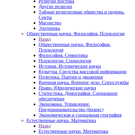
Религии Востока
Другие религии
Тайные религиозные общества и ордены.
Секты
Масонство
Эзотерика
Общественные науки. Философия. Психология
Назад
Общественные науки. Философия.
Психология
Философия. Семиотика
Психология. Социология
История. Исторические науки
Культура. Средства массовой информации
Политика. Партии и движения
Военная наука. Военное дело. Спецслужбы
Право. Юридические науки
Статистика. Демография. Социальное
обеспечение
Экономика. Управление.
Предпринимательство (бизнес)
Экономическая и социальная география
Естественные науки. Математика
Назад
Естественные науки. Математика