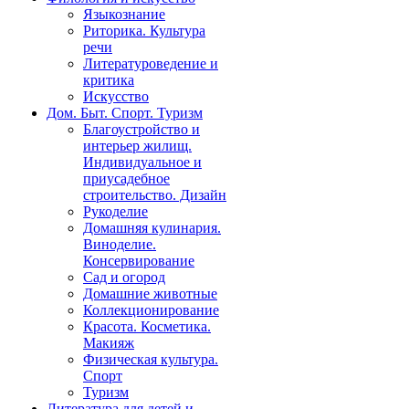
Языкознание
Риторика. Культура
речи
Литературоведение и
критика
Искусство
Дом. Быт. Спорт. Туризм
Благоустройство и
интерьер жилищ.
Индивидуальное и
приусадебное
строительство. Дизайн
Рукоделие
Домашняя кулинария.
Виноделие.
Консервирование
Сад и огород
Домашние животные
Коллекционирование
Красота. Косметика.
Макияж
Физическая культура.
Спорт
Туризм
Литература для детей и