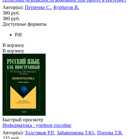
Автор(ы):
Петренко С.
,
Курбатов В.
380 руб.
380
руб.
Доступные форматы
Pdf
В корзину
В корзину
Быстрый просмотр
Информатика : учебное пособие
Автор(ы):
Толстяков Р.Р.
,
Забавникова Т.Ю.
,
Попова Т.В.
225 руб.