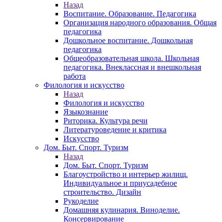
Назад
Воспитание. Образование. Педагогика
Организация народного образования. Общая
педагогика
Дошкольное воспитание. Дошкольная
педагогика
Общеобразовательная школа. Школьная
педагогика. Внеклассная и внешкольная
работа
Филология и искусство
Назад
Филология и искусство
Языкознание
Риторика. Культура речи
Литературоведение и критика
Искусство
Дом. Быт. Спорт. Туризм
Назад
Дом. Быт. Спорт. Туризм
Благоустройство и интерьер жилищ.
Индивидуальное и приусадебное
строительство. Дизайн
Рукоделие
Домашняя кулинария. Виноделие.
Консервирование