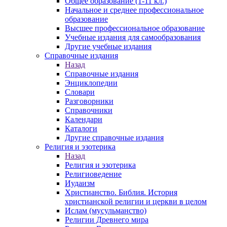
Общее образование (1-11 кл.)
Начальное и среднее профессиональное
образование
Высшее профессиональное образование
Учебные издания для самообразования
Другие учебные издания
Справочные издания
Назад
Справочные издания
Энциклопедии
Словари
Разговорники
Справочники
Календари
Каталоги
Другие справочные издания
Религия и эзотерика
Назад
Религия и эзотерика
Религиоведение
Иудаизм
Христианство. Библия. История
христианской религии и церкви в целом
Ислам (мусульманство)
Религии Древнего мира