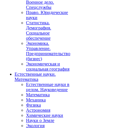
Военное дело.
Спецслужбы
Право. Юридические
науки
Статистика.
Демография.
Социальное
обеспечение
Экономика.
Управление.
Предпринимательство
(бизнес)
Экономическая и
социальная география
Естественные науки.
Математика
Естественные науки в
целом. Науковедение
Математика
Механика
Физика
Астрономия
Химические науки
Науки о Земле
Экология