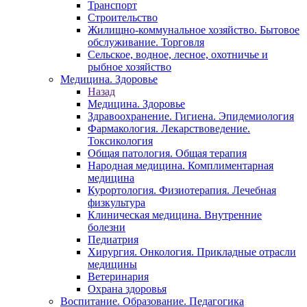
Транспорт
Строительство
Жилищно-коммунальное хозяйство. Бытовое
обслуживание. Торговля
Сельское, водное, лесное, охотничье и
рыбное хозяйство
Медицина. Здоровье
Назад
Медицина. Здоровье
Здравоохранение. Гигиена. Эпидемиология
Фармакология. Лекарствоведение.
Токсикология
Общая патология. Общая терапия
Народная медицина. Комплиментарная
медицина
Курортология. Физиотерапия. Лечебная
физкультура
Клиническая медицина. Внутренние
болезни
Педиатрия
Хирургия. Онкология. Прикладные отрасли
медицины
Ветеринария
Охрана здоровья
Воспитание. Образование. Педагогика