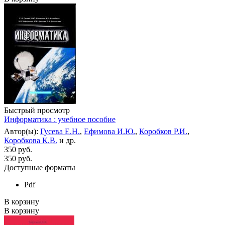
Быстрый просмотр
Информатика : учебное пособие
Автор(ы):
Гусева Е.Н.
,
Ефимова И.Ю.
,
Коробков Р.И.
,
Коробкова К.В.
и др.
350 руб.
350
руб.
Доступные форматы
Pdf
В корзину
В корзину