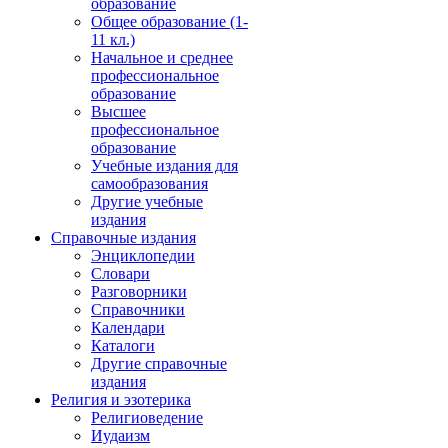
образование
Общее образование (1-
11 кл.)
Начальное и среднее
профессиональное
образование
Высшее
профессиональное
образование
Учебные издания для
самообразования
Другие учебные
издания
Справочные издания
Энциклопедии
Словари
Разговорники
Справочники
Календари
Каталоги
Другие справочные
издания
Религия и эзотерика
Религиоведение
Иудаизм