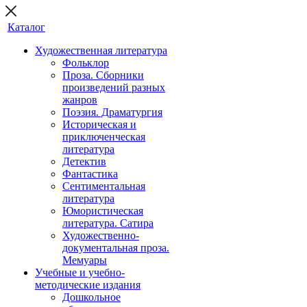
Каталог
Художественная литература
Фольклор
Проза. Сборники
произведений разных
жанров
Поэзия. Драматургия
Историческая и
приключенческая
литература
Детектив
Фантастика
Сентиментальная
литература
Юмористическая
литература. Сатира
Художественно-
документальная проза.
Мемуары
Учебные и учебно-
методические издания
Дошкольное