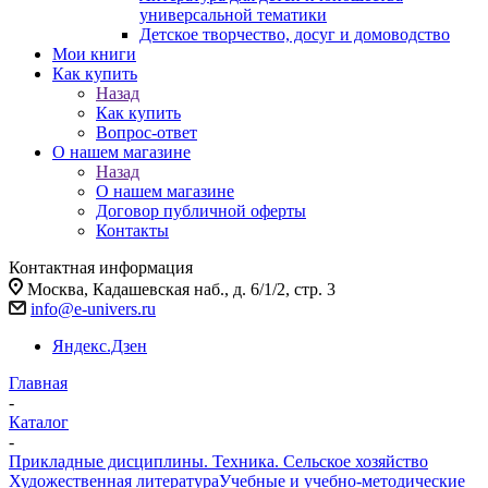
универсальной тематики
Детское творчество, досуг и домоводство
Мои книги
Как купить
Назад
Как купить
Вопрос-ответ
О нашем магазине
Назад
О нашем магазине
Договор публичной оферты
Контакты
Контактная информация
Москва, Кадашевская наб., д. 6/1/2, стр. 3
info@e-univers.ru
Яндекс.Дзен
Главная
-
Каталог
-
Прикладные дисциплины. Техника. Сельское хозяйство
Художественная литература
Учебные и учебно-методические