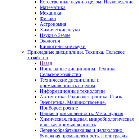
Естественные науки в целом. Науковедение
Математика
Механика
Физика
Астрономия
Химические науки
Науки о Земле
Экология
Биологические науки
Прикладные дисциплины. Техника. Сельское
хозяйство
Назад
Прикладные дисциплины. Техника.
Сельское хозяйство
Технические дисциплины и
промышленность в целом
Информационные технологии
Автоматика. Радиоэлектроника. Связь
Энергетика. Машиностроение.
Приборостроение
Горная промышленность. Металлургия
Химическая, пищевая, микробиологическая
и легкая промышленность
Деревообрабатывающая и целлюлозно-
бумажная промышленность. Полиграфия