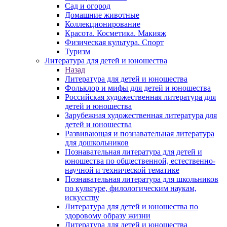
Сад и огород
Домашние животные
Коллекционирование
Красота. Косметика. Макияж
Физическая культура. Спорт
Туризм
Литература для детей и юношества
Назад
Литература для детей и юношества
Фольклор и мифы для детей и юношества
Российская художественная литература для
детей и юношества
Зарубежная художественная литература для
детей и юношества
Развивающая и познавательная литература
для дошкольников
Познавательная литература для детей и
юношества по общественной, естественно-
научной и технической тематике
Познавательная литература для школьников
по культуре, филологическим наукам,
искусству
Литература для детей и юношества по
здоровому образу жизни
Литература для детей и юношества