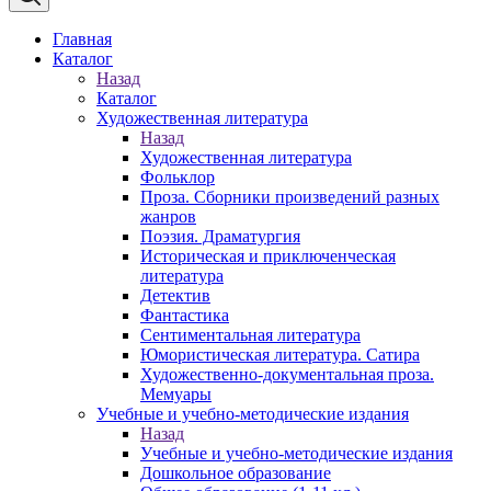
Главная
Каталог
Назад
Каталог
Художественная литература
Назад
Художественная литература
Фольклор
Проза. Сборники произведений разных
жанров
Поэзия. Драматургия
Историческая и приключенческая
литература
Детектив
Фантастика
Сентиментальная литература
Юмористическая литература. Сатира
Художественно-документальная проза.
Мемуары
Учебные и учебно-методические издания
Назад
Учебные и учебно-методические издания
Дошкольное образование