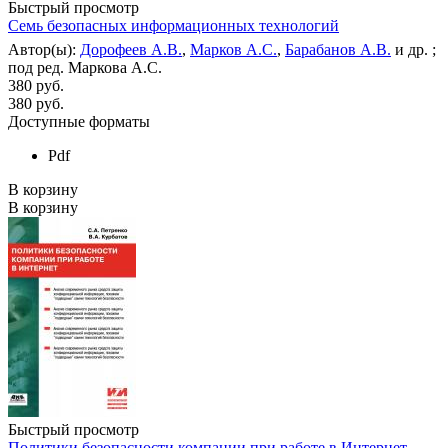
Быстрый просмотр
Семь безопасных информационных технологий
Автор(ы):
Дорофеев А.В.
,
Марков А.С.
,
Барабанов А.В.
и др. ;
под ред. Маркова А.С.
380 руб.
380
руб.
Доступные форматы
Pdf
В корзину
В корзину
Быстрый просмотр
Политики безопасности компании при работе в Интернет