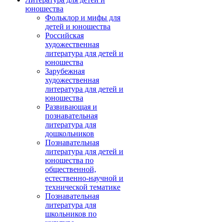
юношества
Фольклор и мифы для
детей и юношества
Российская
художественная
литература для детей и
юношества
Зарубежная
художественная
литература для детей и
юношества
Развивающая и
познавательная
литература для
дошкольников
Познавательная
литература для детей и
юношества по
общественной,
естественно-научной и
технической тематике
Познавательная
литература для
школьников по