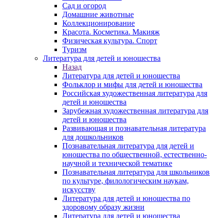
Сад и огород
Домашние животные
Коллекционирование
Красота. Косметика. Макияж
Физическая культура. Спорт
Туризм
Литература для детей и юношества
Назад
Литература для детей и юношества
Фольклор и мифы для детей и юношества
Российская художественная литература для
детей и юношества
Зарубежная художественная литература для
детей и юношества
Развивающая и познавательная литература
для дошкольников
Познавательная литература для детей и
юношества по общественной, естественно-
научной и технической тематике
Познавательная литература для школьников
по культуре, филологическим наукам,
искусству
Литература для детей и юношества по
здоровому образу жизни
Литература для детей и юношества