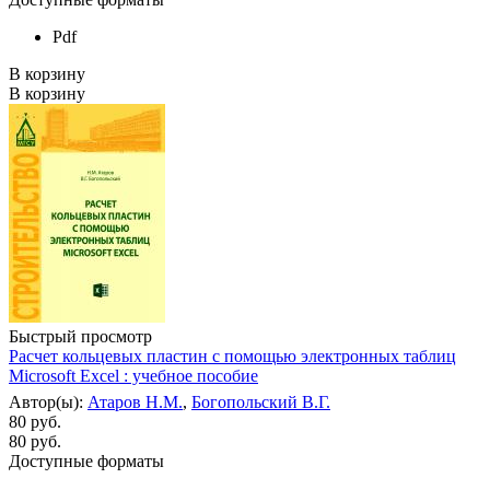
Pdf
В корзину
В корзину
Быстрый просмотр
Расчет кольцевых пластин с помощью электронных таблиц
Microsoft Excel : учебное пособие
Автор(ы):
Атаров Н.М.
,
Богопольский В.Г.
80 руб.
80
руб.
Доступные форматы