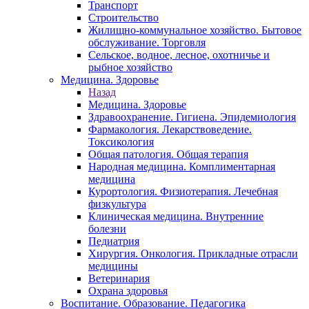
Транспорт
Строительство
Жилищно-коммунальное хозяйство. Бытовое
обслуживание. Торговля
Сельское, водное, лесное, охотничье и
рыбное хозяйство
Медицина. Здоровье
Назад
Медицина. Здоровье
Здравоохранение. Гигиена. Эпидемиология
Фармакология. Лекарствоведение.
Токсикология
Общая патология. Общая терапия
Народная медицина. Комплиментарная
медицина
Курортология. Физиотерапия. Лечебная
физкультура
Клиническая медицина. Внутренние
болезни
Педиатрия
Хирургия. Онкология. Прикладные отрасли
медицины
Ветеринария
Охрана здоровья
Воспитание. Образование. Педагогика