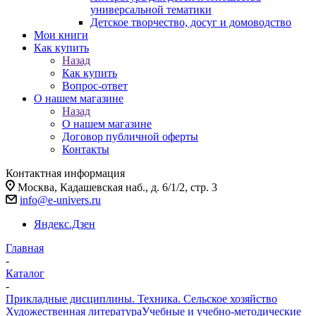
универсальной тематики
Детское творчество, досуг и домоводство
Мои книги
Как купить
Назад
Как купить
Вопрос-ответ
О нашем магазине
Назад
О нашем магазине
Договор публичной оферты
Контакты
Контактная информация
Москва, Кадашевская наб., д. 6/1/2, стр. 3
info@e-univers.ru
Яндекс.Дзен
Главная
-
Каталог
-
Прикладные дисциплины. Техника. Сельское хозяйство
Художественная литература
Учебные и учебно-методические