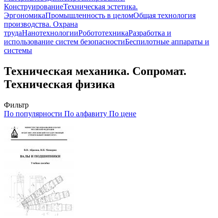
Конструирование
Техническая эстетика.
Эргономика
Промышленность в целом
Общая технология
производства. Охрана
труда
Нанотехнологии
Робототехника
Разработка и
использование систем безопасности
Беспилотные аппараты и
системы
Техническая механика. Сопромат.
Техническая физика
Фильтр
По популярности
По алфавиту
По цене