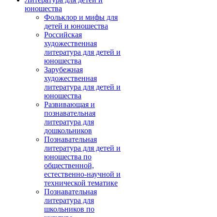
юношества
Фольклор и мифы для
детей и юношества
Российская
художественная
литература для детей и
юношества
Зарубежная
художественная
литература для детей и
юношества
Развивающая и
познавательная
литература для
дошкольников
Познавательная
литература для детей и
юношества по
общественной,
естественно-научной и
технической тематике
Познавательная
литература для
школьников по