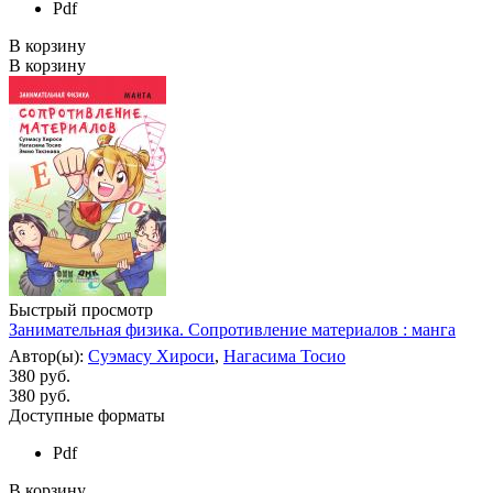
Pdf
В корзину
В корзину
Быстрый просмотр
Занимательная физика. Сопротивление материалов : манга
Автор(ы):
Суэмасу Хироси
,
Нагасима Тосио
380 руб.
380
руб.
Доступные форматы
Pdf
В корзину