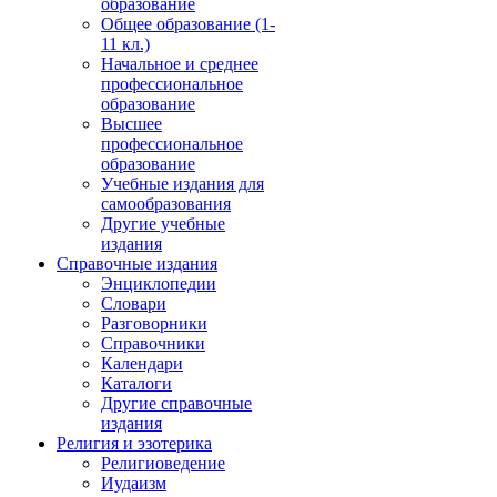
образование
Общее образование (1-
11 кл.)
Начальное и среднее
профессиональное
образование
Высшее
профессиональное
образование
Учебные издания для
самообразования
Другие учебные
издания
Справочные издания
Энциклопедии
Словари
Разговорники
Справочники
Календари
Каталоги
Другие справочные
издания
Религия и эзотерика
Религиоведение
Иудаизм