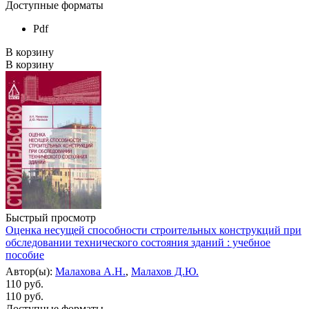
Доступные форматы
Pdf
В корзину
В корзину
Быстрый просмотр
Оценка несущей способности строительных конструкций при
обследовании технического состояния зданий : учебное
пособие
Автор(ы):
Малахова А.Н.
,
Малахов Д.Ю.
110 руб.
110
руб.
Доступные форматы