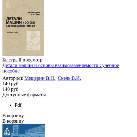
Быстрый просмотр
Детали машин и основы взаимозаменяемости : учебное
пособие
Автор(ы):
Мещерин В.Н.
,
Скель В.И.
140 руб.
140
руб.
Доступные форматы
Pdf
В корзину
В корзину