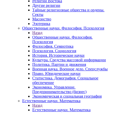
Религии Востока
Другие религии
Тайные религиозные общества и ордены.
Секты
Масонство
Эзотерика
Общественные науки. Философия. Психология
Назад
Общественные науки. Философия.
Психология
Философия. Семиотика
Психология. Социология
История. Исторические науки
Культура. Средства массовой информации
Политика. Партии и движения
Военная наука. Военное дело. Спецслужбы
Право. Юридические науки
Статистика. Демография. Социальное
обеспечение
Экономика. Управление.
Предпринимательство (бизнес)
Экономическая и социальная география
Естественные науки. Математика
Назад
Естественные науки. Математика