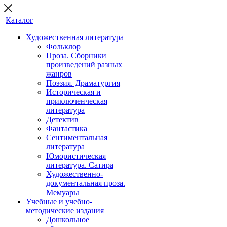
Каталог
Художественная литература
Фольклор
Проза. Сборники
произведений разных
жанров
Поэзия. Драматургия
Историческая и
приключенческая
литература
Детектив
Фантастика
Сентиментальная
литература
Юмористическая
литература. Сатира
Художественно-
документальная проза.
Мемуары
Учебные и учебно-
методические издания
Дошкольное