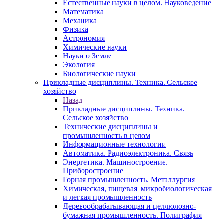
Естественные науки в целом. Науковедение
Математика
Механика
Физика
Астрономия
Химические науки
Науки о Земле
Экология
Биологические науки
Прикладные дисциплины. Техника. Сельское
хозяйство
Назад
Прикладные дисциплины. Техника.
Сельское хозяйство
Технические дисциплины и
промышленность в целом
Информационные технологии
Автоматика. Радиоэлектроника. Связь
Энергетика. Машиностроение.
Приборостроение
Горная промышленность. Металлургия
Химическая, пищевая, микробиологическая
и легкая промышленность
Деревообрабатывающая и целлюлозно-
бумажная промышленность. Полиграфия