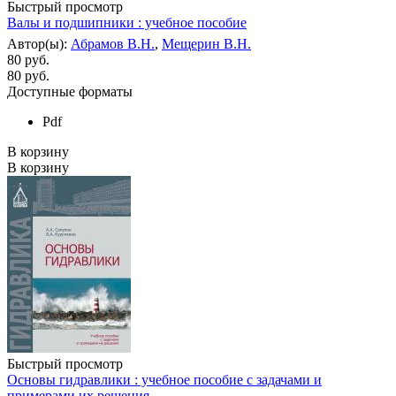
Быстрый просмотр
Валы и подшипники : учебное пособие
Автор(ы):
Абрамов В.Н.
,
Мещерин В.Н.
80 руб.
80
руб.
Доступные форматы
Pdf
В корзину
В корзину
Быстрый просмотр
Основы гидравлики : учебное пособие с задачами и
примерами их решения