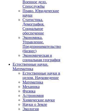
Военное дело.
Спецслужбы
Право. Юридические
науки
Статистика.
Демография.
Социальное
обеспечение
Экономика.
Управление.
Предпринимательство
(бизнес)
Экономическая и
социальная география
Естественные науки.
Математика
Естественные науки в
целом. Науковедение
Математика
Механика
Физика
Астрономия
Химические науки
Науки о Земле
Экология