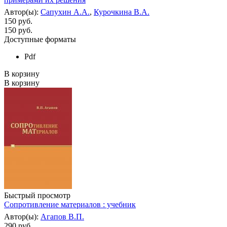
Автор(ы):
Сапухин А.А.
,
Курочкина В.А.
150 руб.
150
руб.
Доступные форматы
Pdf
В корзину
В корзину
Быстрый просмотр
Сопротивление материалов : учебник
Автор(ы):
Агапов В.П.
290 руб.