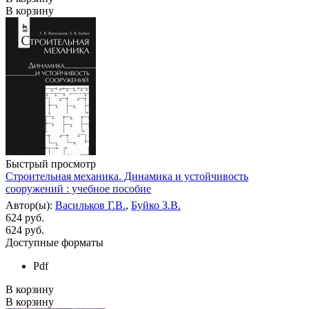
В корзину
Быстрый просмотр
Строительная механика. Динамика и устойчивость
сооружений : учебное пособие
Автор(ы):
Васильков Г.В.
,
Буйко З.В.
624 руб.
624
руб.
Доступные форматы
Pdf
В корзину
В корзину