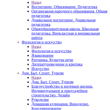
Назад
Воспитание. Образование. Педагогика
Организация народного образования. Общая
педагогика
Дошкольное воспитание. Дошкольная
педагогика
Общеобразовательная школа. Школьная
педагогика. Внеклассная и внешкольная
работа
Филология и искусство
Назад
Филология и искусство
Языкознание
Риторика. Культура речи
Литературоведение и критика
Искусство
Дом. Быт. Спорт. Туризм
Назад
Дом. Быт. Спорт. Туризм
Благоустройство и интерьер жилищ.
Индивидуальное и приусадебное
строительство. Дизайн
Рукоделие
Домашняя кулинария. Виноделие.
Консервирование