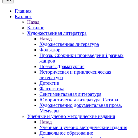
Главная
Каталог
Назад
Каталог
Художественная литература
Назад
Художественная литература
Фольклор
Проза. Сборники произведений разных
жанров
Поэзия. Драматургия
Историческая и приключенческая
литература
Детектив
Фантастика
Сентиментальная литература
Юмористическая литература. Сатира
Художественно-документальная проза.
Мемуары
Учебные и учебно-методические издания
Назад
Учебные и учебно-методические издания
Дошкольное образование