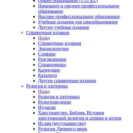
Общее образование (1-11 кл.)
Начальное и среднее профессиональное
образование
Высшее профессиональное образование
Учебные издания для самообразования
Другие учебные издания
Справочные издания
Назад
Справочные издания
Энциклопедии
Словари
Разговорники
Справочники
Календари
Каталоги
Другие справочные издания
Религия и эзотерика
Назад
Религия и эзотерика
Религиоведение
Иудаизм
Христианство. Библия. История
христианской религии и церкви в целом
Ислам (мусульманство)
Религии Древнего мира