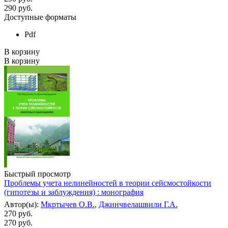
290
руб.
Доступные форматы
Pdf
В корзину
В корзину
Быстрый просмотр
Проблемы учета нелинейностей в теории сейсмостойкости
(гипотезы и заблуждения) : монография
Автор(ы):
Мкртычев О.В.
,
Джинчвелашвили Г.А.
270 руб.
270
руб.