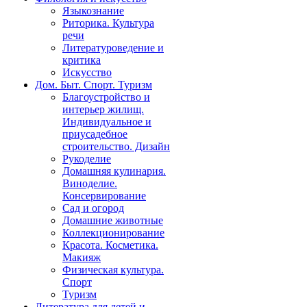
Языкознание
Риторика. Культура
речи
Литературоведение и
критика
Искусство
Дом. Быт. Спорт. Туризм
Благоустройство и
интерьер жилищ.
Индивидуальное и
приусадебное
строительство. Дизайн
Рукоделие
Домашняя кулинария.
Виноделие.
Консервирование
Сад и огород
Домашние животные
Коллекционирование
Красота. Косметика.
Макияж
Физическая культура.
Спорт
Туризм
Литература для детей и