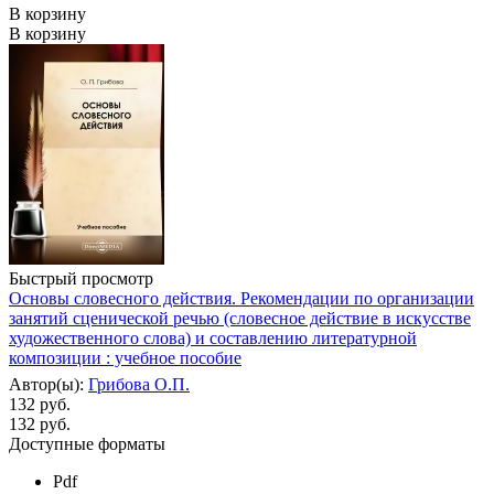
В корзину
В корзину
Быстрый просмотр
Основы словесного действия. Рекомендации по организации
занятий сценической речью (словесное действие в искусстве
художественного слова) и составлению литературной
композиции : учебное пособие
Автор(ы):
Грибова О.П.
132 руб.
132
руб.
Доступные форматы
Pdf