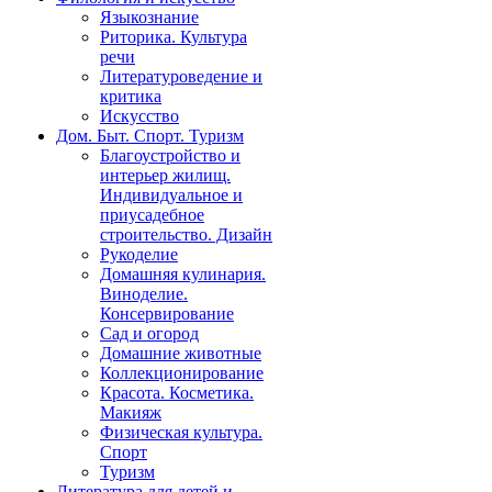
Языкознание
Риторика. Культура
речи
Литературоведение и
критика
Искусство
Дом. Быт. Спорт. Туризм
Благоустройство и
интерьер жилищ.
Индивидуальное и
приусадебное
строительство. Дизайн
Рукоделие
Домашняя кулинария.
Виноделие.
Консервирование
Сад и огород
Домашние животные
Коллекционирование
Красота. Косметика.
Макияж
Физическая культура.
Спорт
Туризм
Литература для детей и