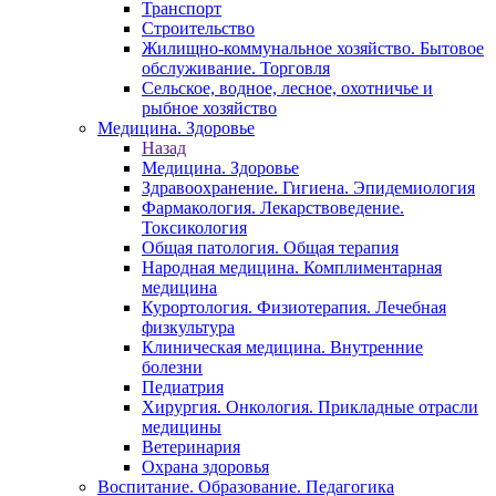
Транспорт
Строительство
Жилищно-коммунальное хозяйство. Бытовое
обслуживание. Торговля
Сельское, водное, лесное, охотничье и
рыбное хозяйство
Медицина. Здоровье
Назад
Медицина. Здоровье
Здравоохранение. Гигиена. Эпидемиология
Фармакология. Лекарствоведение.
Токсикология
Общая патология. Общая терапия
Народная медицина. Комплиментарная
медицина
Курортология. Физиотерапия. Лечебная
физкультура
Клиническая медицина. Внутренние
болезни
Педиатрия
Хирургия. Онкология. Прикладные отрасли
медицины
Ветеринария
Охрана здоровья
Воспитание. Образование. Педагогика