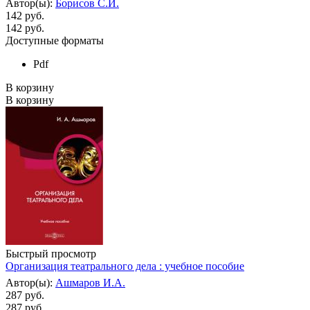
Автор(ы):
Борисов С.И.
142 руб.
142
руб.
Доступные форматы
Pdf
В корзину
В корзину
Быстрый просмотр
Организация театрального дела : учебное пособие
Автор(ы):
Ашмаров И.А.
287 руб.
287
руб.