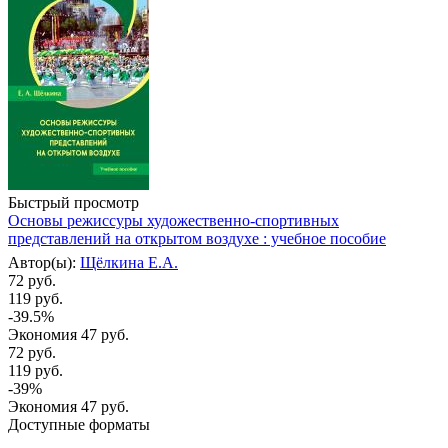
Быстрый просмотр
Основы режиссуры художественно-спортивных
представлений на открытом воздухе : учебное пособие
Автор(ы):
Щёлкина Е.А.
72 руб.
119 руб.
-39.5%
Экономия
47 руб.
72
руб.
119
руб.
-
39
%
Экономия
47
руб.
Доступные форматы