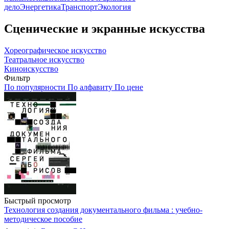
дело
Энергетика
Транспорт
Экология
Сценические и экранные искусства
Хореографическое искусство
Театральное искусство
Киноискусство
Фильтр
По популярности
По алфавиту
По цене
Быстрый просмотр
Технология создания документального фильма : учебно-
методическое пособие