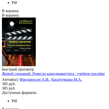
Pdf
В корзину
В корзину
Быстрый просмотр
Живой сценарий. Ремесло кинодраматурга : учебное пособие
Автор(ы):
Фридрихсон А.И.
,
Касаточкина М.А.
385 руб.
385
руб.
Доступные форматы
Pdf