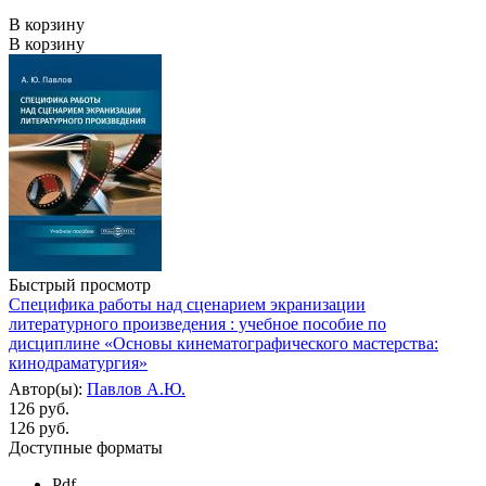
В корзину
В корзину
Быстрый просмотр
Специфика работы над сценарием экранизации
литературного произведения : учебное пособие по
дисциплине «Основы кинематографического мастерства:
кинодраматургия»
Автор(ы):
Павлов А.Ю.
126 руб.
126
руб.
Доступные форматы
Pdf