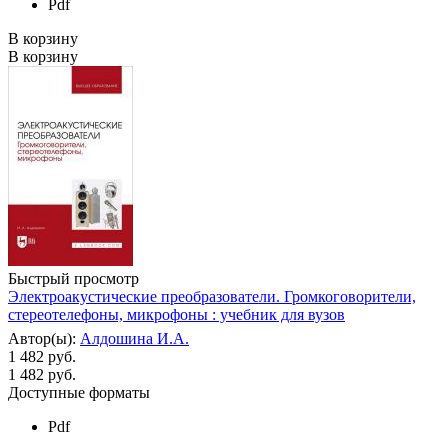
Pdf
В корзину
В корзину
Быстрый просмотр
Электроакустические преобразователи. Громкоговорители,
стереотелефоны, микрофоны : учебник для вузов
Автор(ы):
Алдошина И.А.
1 482 руб.
1 482
руб.
Доступные форматы
Pdf