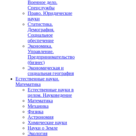
Военное дело.
Спецслужбы
Право. Юридические
науки
Статистика.
Демография.
Социальное
обеспечение
Экономика.
Управление.
Предпринимательство
(бизнес)
Экономическая и
социальная география
Естественные науки.
Математика
Естественные науки в
целом. Науковедение
Математика
Механика
Физика
Астрономия
Химические науки
Науки о Земле
Экология