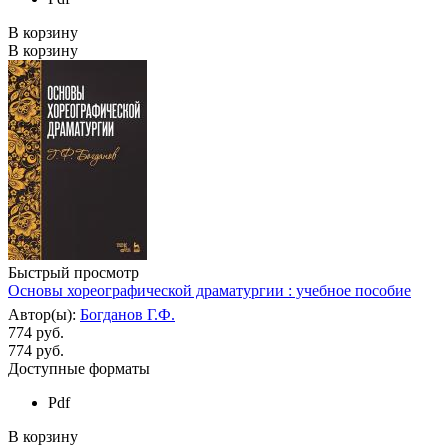
В корзину
В корзину
Быстрый просмотр
Основы хореографической драматургии : учебное пособие
Автор(ы):
Богданов Г.Ф.
774 руб.
774
руб.
Доступные форматы
Pdf
В корзину