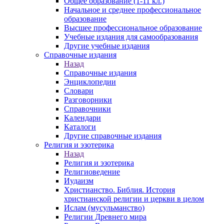
Общее образование (1-11 кл.)
Начальное и среднее профессиональное
образование
Высшее профессиональное образование
Учебные издания для самообразования
Другие учебные издания
Справочные издания
Назад
Справочные издания
Энциклопедии
Словари
Разговорники
Справочники
Календари
Каталоги
Другие справочные издания
Религия и эзотерика
Назад
Религия и эзотерика
Религиоведение
Иудаизм
Христианство. Библия. История
христианской религии и церкви в целом
Ислам (мусульманство)
Религии Древнего мира