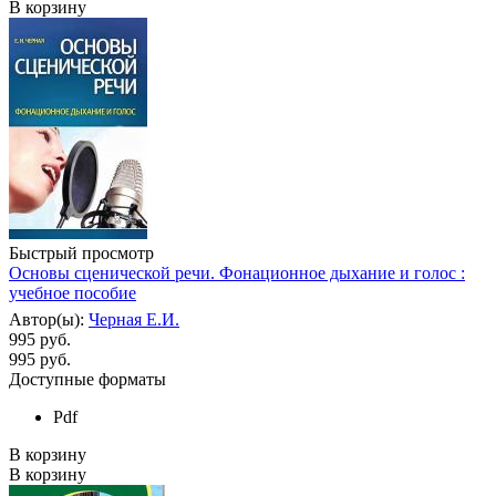
В корзину
Быстрый просмотр
Основы сценической речи. Фонационное дыхание и голос :
учебное пособие
Автор(ы):
Черная Е.И.
995 руб.
995
руб.
Доступные форматы
Pdf
В корзину
В корзину