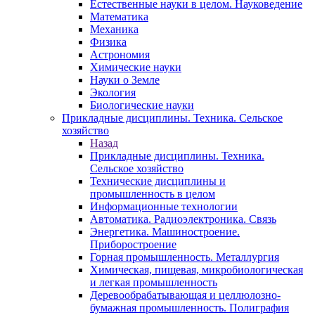
Естественные науки в целом. Науковедение
Математика
Механика
Физика
Астрономия
Химические науки
Науки о Земле
Экология
Биологические науки
Прикладные дисциплины. Техника. Сельское
хозяйство
Назад
Прикладные дисциплины. Техника.
Сельское хозяйство
Технические дисциплины и
промышленность в целом
Информационные технологии
Автоматика. Радиоэлектроника. Связь
Энергетика. Машиностроение.
Приборостроение
Горная промышленность. Металлургия
Химическая, пищевая, микробиологическая
и легкая промышленность
Деревообрабатывающая и целлюлозно-
бумажная промышленность. Полиграфия