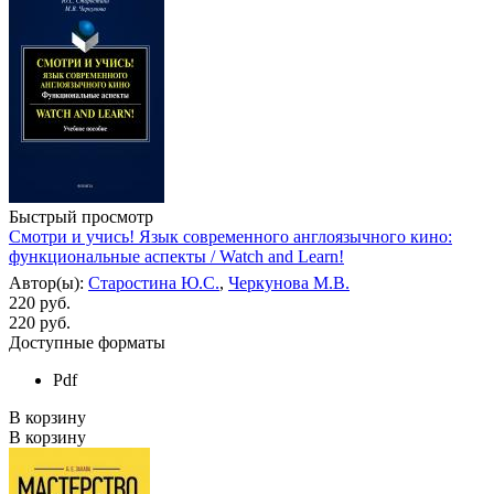
Быстрый просмотр
Смотри и учись! Язык современного англоязычного кино:
функциональные аспекты / Watch and Learn!
Автор(ы):
Старостина Ю.С.
,
Черкунова М.В.
220 руб.
220
руб.
Доступные форматы
Pdf
В корзину
В корзину