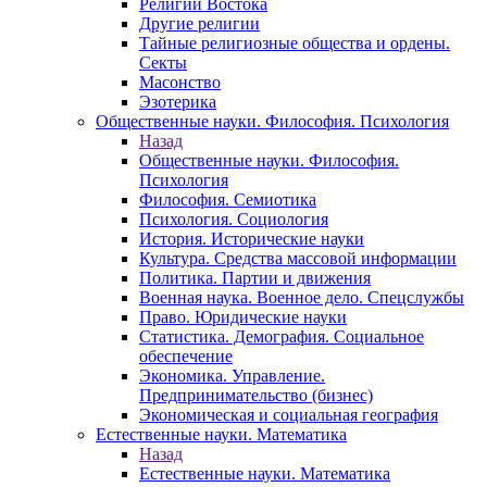
Религии Востока
Другие религии
Тайные религиозные общества и ордены.
Секты
Масонство
Эзотерика
Общественные науки. Философия. Психология
Назад
Общественные науки. Философия.
Психология
Философия. Семиотика
Психология. Социология
История. Исторические науки
Культура. Средства массовой информации
Политика. Партии и движения
Военная наука. Военное дело. Спецслужбы
Право. Юридические науки
Статистика. Демография. Социальное
обеспечение
Экономика. Управление.
Предпринимательство (бизнес)
Экономическая и социальная география
Естественные науки. Математика
Назад
Естественные науки. Математика