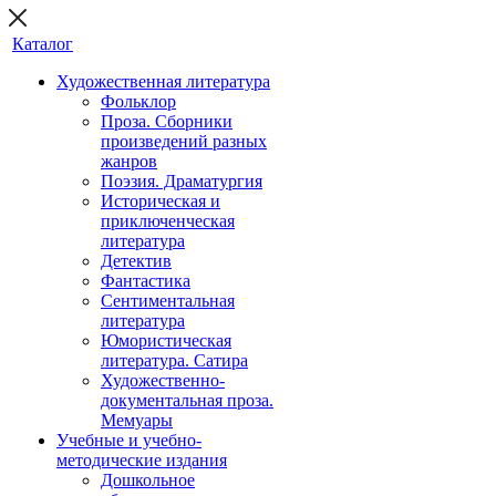
Каталог
Художественная литература
Фольклор
Проза. Сборники
произведений разных
жанров
Поэзия. Драматургия
Историческая и
приключенческая
литература
Детектив
Фантастика
Сентиментальная
литература
Юмористическая
литература. Сатира
Художественно-
документальная проза.
Мемуары
Учебные и учебно-
методические издания
Дошкольное