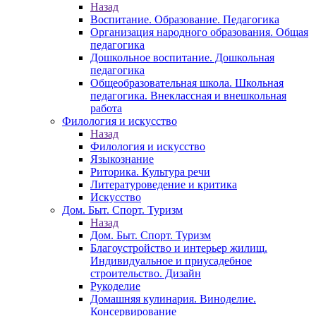
Назад
Воспитание. Образование. Педагогика
Организация народного образования. Общая
педагогика
Дошкольное воспитание. Дошкольная
педагогика
Общеобразовательная школа. Школьная
педагогика. Внеклассная и внешкольная
работа
Филология и искусство
Назад
Филология и искусство
Языкознание
Риторика. Культура речи
Литературоведение и критика
Искусство
Дом. Быт. Спорт. Туризм
Назад
Дом. Быт. Спорт. Туризм
Благоустройство и интерьер жилищ.
Индивидуальное и приусадебное
строительство. Дизайн
Рукоделие
Домашняя кулинария. Виноделие.
Консервирование