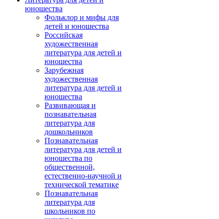
юношества
Фольклор и мифы для
детей и юношества
Российская
художественная
литература для детей и
юношества
Зарубежная
художественная
литература для детей и
юношества
Развивающая и
познавательная
литература для
дошкольников
Познавательная
литература для детей и
юношества по
общественной,
естественно-научной и
технической тематике
Познавательная
литература для
школьников по