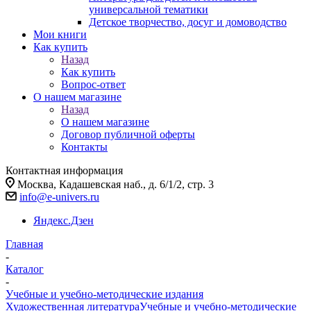
универсальной тематики
Детское творчество, досуг и домоводство
Мои книги
Как купить
Назад
Как купить
Вопрос-ответ
О нашем магазине
Назад
О нашем магазине
Договор публичной оферты
Контакты
Контактная информация
Москва, Кадашевская наб., д. 6/1/2, стр. 3
info@e-univers.ru
Яндекс.Дзен
Главная
-
Каталог
-
Учебные и учебно-методические издания
Художественная литература
Учебные и учебно-методические