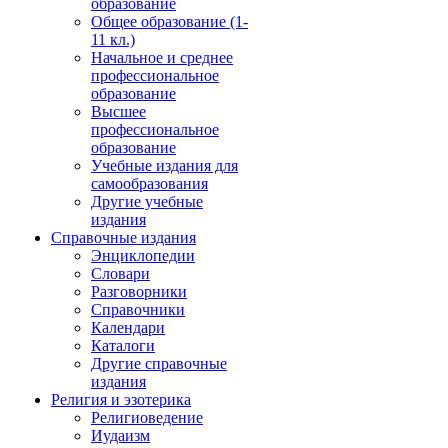
образование
Общее образование (1-
11 кл.)
Начальное и среднее
профессиональное
образование
Высшее
профессиональное
образование
Учебные издания для
самообразования
Другие учебные
издания
Справочные издания
Энциклопедии
Словари
Разговорники
Справочники
Календари
Каталоги
Другие справочные
издания
Религия и эзотерика
Религиоведение
Иудаизм