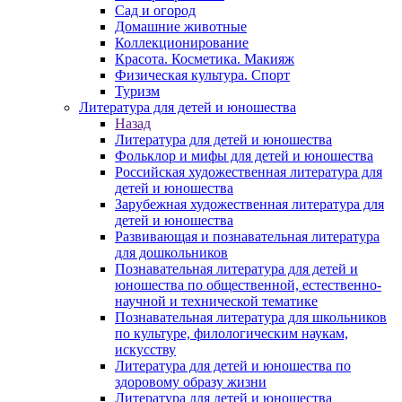
Сад и огород
Домашние животные
Коллекционирование
Красота. Косметика. Макияж
Физическая культура. Спорт
Туризм
Литература для детей и юношества
Назад
Литература для детей и юношества
Фольклор и мифы для детей и юношества
Российская художественная литература для
детей и юношества
Зарубежная художественная литература для
детей и юношества
Развивающая и познавательная литература
для дошкольников
Познавательная литература для детей и
юношества по общественной, естественно-
научной и технической тематике
Познавательная литература для школьников
по культуре, филологическим наукам,
искусству
Литература для детей и юношества по
здоровому образу жизни
Литература для детей и юношества