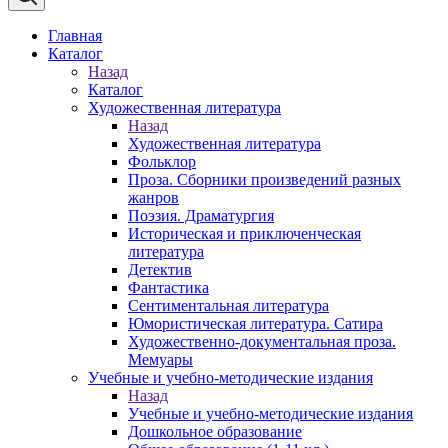
Главная
Каталог
Назад
Каталог
Художественная литература
Назад
Художественная литература
Фольклор
Проза. Сборники произведений разных
жанров
Поэзия. Драматургия
Историческая и приключенческая
литература
Детектив
Фантастика
Сентиментальная литература
Юмористическая литература. Сатира
Художественно-документальная проза.
Мемуары
Учебные и учебно-методические издания
Назад
Учебные и учебно-методические издания
Дошкольное образование