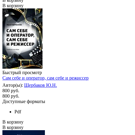
В корзину
В корзину
Быстрый просмотр
Сам себе и оператор, сам себе и режиссер
Автор(ы):
Щербаков Ю.Н.
800 руб.
800
руб.
Доступные форматы
Pdf
В корзину
В корзину