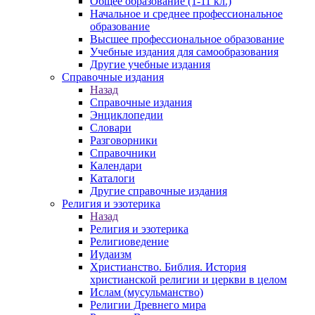
Общее образование (1-11 кл.)
Начальное и среднее профессиональное
образование
Высшее профессиональное образование
Учебные издания для самообразования
Другие учебные издания
Справочные издания
Назад
Справочные издания
Энциклопедии
Словари
Разговорники
Справочники
Календари
Каталоги
Другие справочные издания
Религия и эзотерика
Назад
Религия и эзотерика
Религиоведение
Иудаизм
Христианство. Библия. История
христианской религии и церкви в целом
Ислам (мусульманство)
Религии Древнего мира