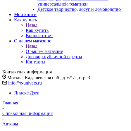
универсальной тематики
Детское творчество, досуг и домоводство
Мои книги
Как купить
Назад
Как купить
Вопрос-ответ
О нашем магазине
Назад
О нашем магазине
Договор публичной оферты
Контакты
Контактная информация
Москва, Кадашевская наб., д. 6/1/2, стр. 3
info@e-univers.ru
Яндекс.Дзен
Главная
-
Справочная информация
-
Авторы