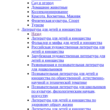
Сад и огород
Домашние животные
Коллекционирование
Красота. Косметика. Макияж
Физическая культура. Спорт
Туризм
Литература для детей и юношества
Назад
Литература для детей и юношества
Фольклор и мифы для детей и юношества
Российская художественная литература для
детей и юношества
Зарубежная художественная литература для
детей и юношества
Развивающая и познавательная литература
для дошкольников
Познавательная литература для детей и
юношества по общественной, естественно-
научной и технической тематике
Познавательная литература для школьников
по культуре, филологическим наукам,
искусству
Литература для детей и юношества по
здоровому образу жизни
Литература для детей и юношества