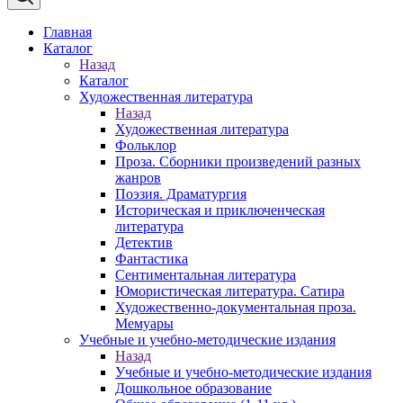
Главная
Каталог
Назад
Каталог
Художественная литература
Назад
Художественная литература
Фольклор
Проза. Сборники произведений разных
жанров
Поэзия. Драматургия
Историческая и приключенческая
литература
Детектив
Фантастика
Сентиментальная литература
Юмористическая литература. Сатира
Художественно-документальная проза.
Мемуары
Учебные и учебно-методические издания
Назад
Учебные и учебно-методические издания
Дошкольное образование