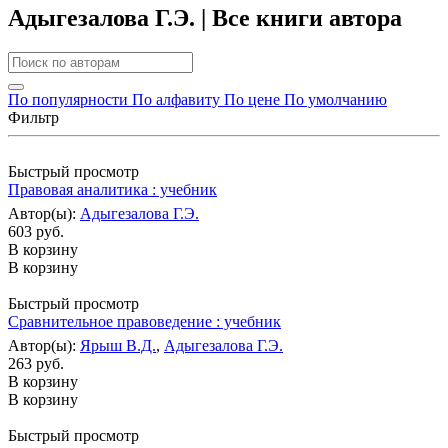
Адыгезалова Г.Э. | Все книги автора
По популярности
По алфавиту
По цене
По умолчанию
Фильтр
Быстрый просмотр
Правовая аналитика : учебник
Автор(ы):
Адыгезалова Г.Э.
603 руб.
В корзину
В корзину
Быстрый просмотр
Сравнительное правоведение : учебник
Автор(ы):
Ярыш В.Д.
,
Адыгезалова Г.Э.
263 руб.
В корзину
В корзину
Быстрый просмотр