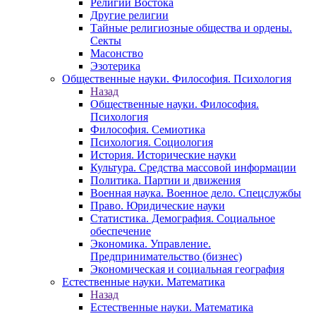
Религии Востока
Другие религии
Тайные религиозные общества и ордены.
Секты
Масонство
Эзотерика
Общественные науки. Философия. Психология
Назад
Общественные науки. Философия.
Психология
Философия. Семиотика
Психология. Социология
История. Исторические науки
Культура. Средства массовой информации
Политика. Партии и движения
Военная наука. Военное дело. Спецслужбы
Право. Юридические науки
Статистика. Демография. Социальное
обеспечение
Экономика. Управление.
Предпринимательство (бизнес)
Экономическая и социальная география
Естественные науки. Математика
Назад
Естественные науки. Математика