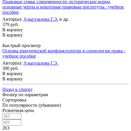
Правовые семьи современности: исторические корни,
основные черты и некоторые правовые институты : учебное
пособие
Автор(ы):
Адыгезалова Г.Э.
и др.
379 руб.
В корзину
В корзину
Быстрый просмотр
Основы юридической конфликтологии и социологии права :
учебное пособие
Автор(ы):
Адыгезалова Г.Э.
300 руб.
В корзину
В корзину
Назад к списку
Фильтр по параметрам
Сортировка
По популярности (убывание)
Розничная цена
263