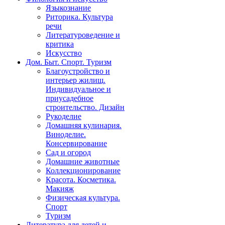
Языкознание
Риторика. Культура
речи
Литературоведение и
критика
Искусство
Дом. Быт. Спорт. Туризм
Благоустройство и
интерьер жилищ.
Индивидуальное и
приусадебное
строительство. Дизайн
Рукоделие
Домашняя кулинария.
Виноделие.
Консервирование
Сад и огород
Домашние животные
Коллекционирование
Красота. Косметика.
Макияж
Физическая культура.
Спорт
Туризм
Литература для детей и