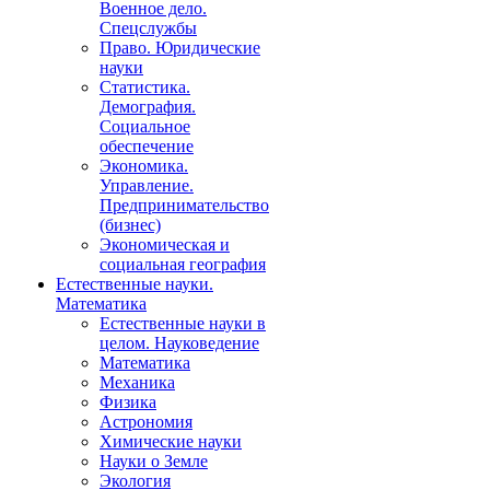
Военное дело.
Спецслужбы
Право. Юридические
науки
Статистика.
Демография.
Социальное
обеспечение
Экономика.
Управление.
Предпринимательство
(бизнес)
Экономическая и
социальная география
Естественные науки.
Математика
Естественные науки в
целом. Науковедение
Математика
Механика
Физика
Астрономия
Химические науки
Науки о Земле
Экология