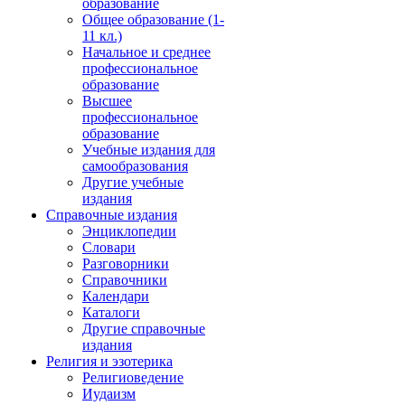
образование
Общее образование (1-
11 кл.)
Начальное и среднее
профессиональное
образование
Высшее
профессиональное
образование
Учебные издания для
самообразования
Другие учебные
издания
Справочные издания
Энциклопедии
Словари
Разговорники
Справочники
Календари
Каталоги
Другие справочные
издания
Религия и эзотерика
Религиоведение
Иудаизм