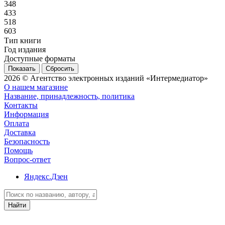
348
433
518
603
Тип книги
Год издания
Доступные форматы
Сбросить
2026 © Агентство электронных изданий «Интермедиатор»
О нашем магазине
Название, принадлежность, политика
Контакты
Информация
Оплата
Доставка
Безопасность
Помощь
Вопрос-ответ
Яндекс.Дзен
Найти