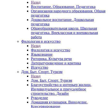
Назад
Воспитание. Образование. Педагогика
Организация народного образования. Общая
педагогика
Дошкольное воспитание. Дошкольная
педагогика
Общеобразовательная школа. Школьная
педагогика. Внеклассная и внешкольная
работа
Филология и искусство
Назад
Филология и искусство
Языкознание
Риторика. Культура речи
Литературоведение и критика
Искусство
Дом. Быт. Спорт. Туризм
Назад
Дом. Быт. Спорт. Туризм
Благоустройство и интерьер жилищ.
Индивидуальное и приусадебное
строительство. Дизайн
Рукоделие
Домашняя кулинария. Виноделие.
Консервирование