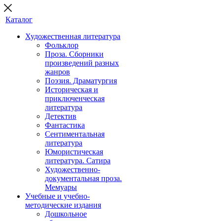
Каталог
Художественная литература
Фольклор
Проза. Сборники
произведений разных
жанров
Поэзия. Драматургия
Историческая и
приключенческая
литература
Детектив
Фантастика
Сентиментальная
литература
Юмористическая
литература. Сатира
Художественно-
документальная проза.
Мемуары
Учебные и учебно-
методические издания
Дошкольное