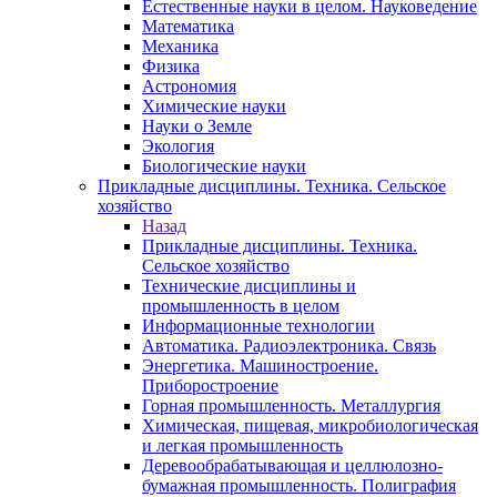
Естественные науки в целом. Науковедение
Математика
Механика
Физика
Астрономия
Химические науки
Науки о Земле
Экология
Биологические науки
Прикладные дисциплины. Техника. Сельское
хозяйство
Назад
Прикладные дисциплины. Техника.
Сельское хозяйство
Технические дисциплины и
промышленность в целом
Информационные технологии
Автоматика. Радиоэлектроника. Связь
Энергетика. Машиностроение.
Приборостроение
Горная промышленность. Металлургия
Химическая, пищевая, микробиологическая
и легкая промышленность
Деревообрабатывающая и целлюлозно-
бумажная промышленность. Полиграфия