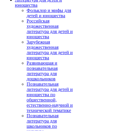
юношества
Фольклор и мифы для
детей и юношества
Российская
художественная
литература для детей и
юношества
Зарубежная
художественная
литература для детей и
юношества
Развивающая и
познавательная
литература для
дошкольников
Познавательная
литература для детей и
юношества по
общественной,
естественно-научной и
технической тематике
Познавательная
литература для
школьников по