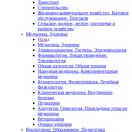
Транспорт
Строительство
Жилищно-коммунальное хозяйство. Бытовое
обслуживание. Торговля
Сельское, водное, лесное, охотничье и
рыбное хозяйство
Медицина. Здоровье
Назад
Медицина. Здоровье
Здравоохранение. Гигиена. Эпидемиология
Фармакология. Лекарствоведение.
Токсикология
Общая патология. Общая терапия
Народная медицина. Комплиментарная
медицина
Курортология. Физиотерапия. Лечебная
физкультура
Клиническая медицина. Внутренние
болезни
Педиатрия
Хирургия. Онкология. Прикладные отрасли
медицины
Ветеринария
Охрана здоровья
Воспитание. Образование. Педагогика