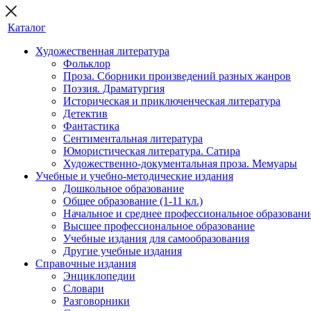
Каталог
Художественная литература
Фольклор
Проза. Сборники произведений разных жанров
Поэзия. Драматургия
Историческая и приключенческая литература
Детектив
Фантастика
Сентиментальная литература
Юмористическая литература. Сатира
Художественно-документальная проза. Мемуары
Учебные и учебно-методические издания
Дошкольное образование
Общее образование (1-11 кл.)
Начальное и среднее профессиональное образовани
Высшее профессиональное образование
Учебные издания для самообразования
Другие учебные издания
Справочные издания
Энциклопедии
Словари
Разговорники