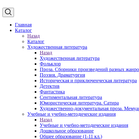
Главная
Каталог
Назад
Каталог
Художественная литература
Назад
Художественная литература
Фольклор
Проза. Сборники произведений разных жанр
Поэзия. Драматургия
Историческая и приключенческая литература
Детектив
Фантастика
Сентиментальная литература
Юмористическая литература. Сатира
Художественно-документальная проза. Мему
Учебные и учебно-методические издания
Назад
Учебные и учебно-методические издания
Дошкольное образование
Общее образование (1-11 кл.)