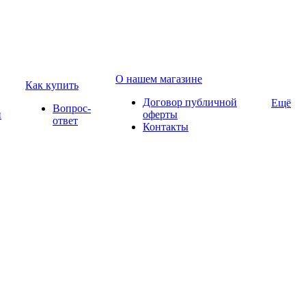
О нашем магазине
Как купить
Договор публичной
Ещё
Вопрос-
и
оферты
ответ
Контакты