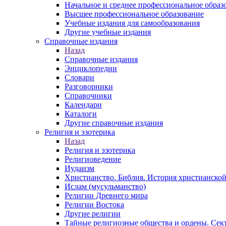
Начальное и среднее профессиональное образ
Высшее профессиональное образование
Учебные издания для самообразования
Другие учебные издания
Справочные издания
Назад
Справочные издания
Энциклопедии
Словари
Разговорники
Справочники
Календари
Каталоги
Другие справочные издания
Религия и эзотерика
Назад
Религия и эзотерика
Религиоведение
Иудаизм
Христианство. Библия. История христианской
Ислам (мусульманство)
Религии Древнего мира
Религии Востока
Другие религии
Тайные религиозные общества и ордены. Сек