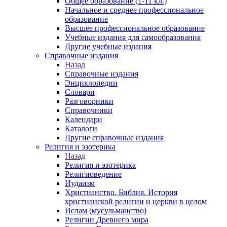
Общее образование (1-11 кл.)
Начальное и среднее профессиональное
образование
Высшее профессиональное образование
Учебные издания для самообразования
Другие учебные издания
Справочные издания
Назад
Справочные издания
Энциклопедии
Словари
Разговорники
Справочники
Календари
Каталоги
Другие справочные издания
Религия и эзотерика
Назад
Религия и эзотерика
Религиоведение
Иудаизм
Христианство. Библия. История
христианской религии и церкви в целом
Ислам (мусульманство)
Религии Древнего мира