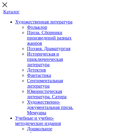
Каталог
Художественная литература
Фольклор
Проза. Сборники
произведений разных
жанров
Поэзия. Драматургия
Историческая и
приключенческая
литература
Детектив
Фантастика
Сентиментальная
литература
Юмористическая
литература. Сатира
Художественно-
документальная проза.
Мемуары
Учебные и учебно-
методические издания
Дошкольное