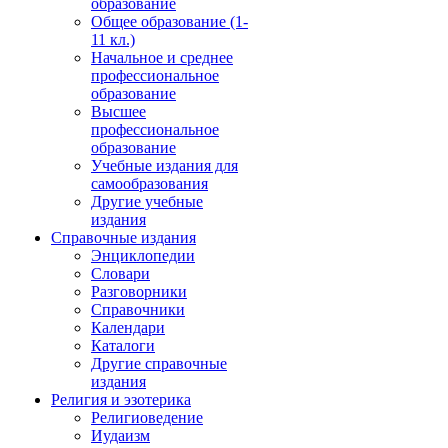
образование
Общее образование (1-
11 кл.)
Начальное и среднее
профессиональное
образование
Высшее
профессиональное
образование
Учебные издания для
самообразования
Другие учебные
издания
Справочные издания
Энциклопедии
Словари
Разговорники
Справочники
Календари
Каталоги
Другие справочные
издания
Религия и эзотерика
Религиоведение
Иудаизм