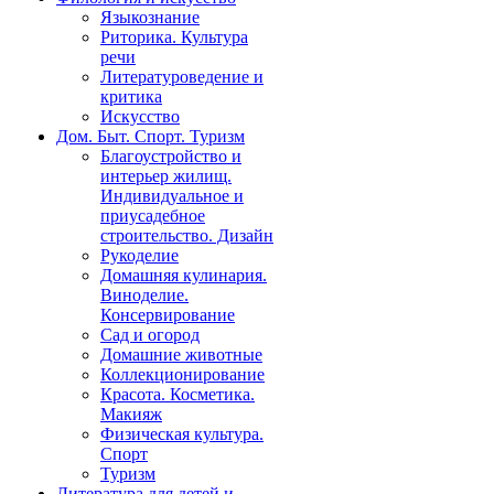
Языкознание
Риторика. Культура
речи
Литературоведение и
критика
Искусство
Дом. Быт. Спорт. Туризм
Благоустройство и
интерьер жилищ.
Индивидуальное и
приусадебное
строительство. Дизайн
Рукоделие
Домашняя кулинария.
Виноделие.
Консервирование
Сад и огород
Домашние животные
Коллекционирование
Красота. Косметика.
Макияж
Физическая культура.
Спорт
Туризм
Литература для детей и