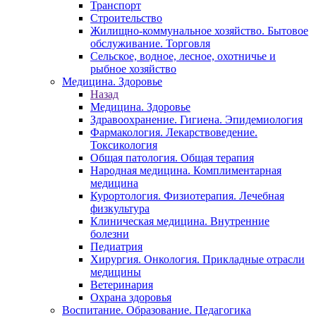
Транспорт
Строительство
Жилищно-коммунальное хозяйство. Бытовое
обслуживание. Торговля
Сельское, водное, лесное, охотничье и
рыбное хозяйство
Медицина. Здоровье
Назад
Медицина. Здоровье
Здравоохранение. Гигиена. Эпидемиология
Фармакология. Лекарствоведение.
Токсикология
Общая патология. Общая терапия
Народная медицина. Комплиментарная
медицина
Курортология. Физиотерапия. Лечебная
физкультура
Клиническая медицина. Внутренние
болезни
Педиатрия
Хирургия. Онкология. Прикладные отрасли
медицины
Ветеринария
Охрана здоровья
Воспитание. Образование. Педагогика