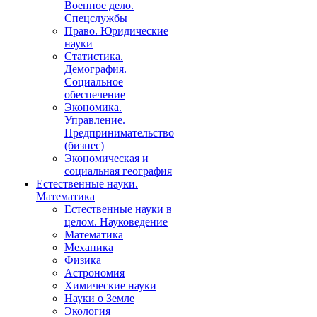
Военное дело.
Спецслужбы
Право. Юридические
науки
Статистика.
Демография.
Социальное
обеспечение
Экономика.
Управление.
Предпринимательство
(бизнес)
Экономическая и
социальная география
Естественные науки.
Математика
Естественные науки в
целом. Науковедение
Математика
Механика
Физика
Астрономия
Химические науки
Науки о Земле
Экология