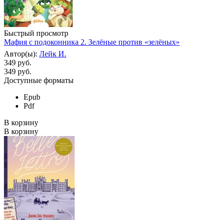
Быстрый просмотр
Мафия с подоконника 2. Зелёные против «зелёных»
Автор(ы):
Лейк И.
349 руб.
349
руб.
Доступные форматы
Epub
Pdf
В корзину
В корзину