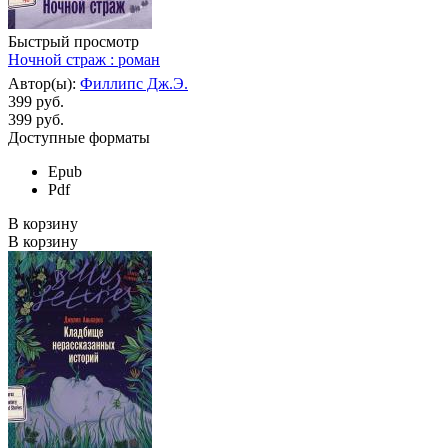
Быстрый просмотр
Ночной страж : роман
Автор(ы):
Филлипс Дж.Э.
399 руб.
399
руб.
Доступные форматы
Epub
Pdf
В корзину
В корзину