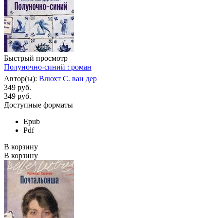
Быстрый просмотр
Полуночно-синий : роман
Автор(ы):
Влюхт С. ван дер
349 руб.
349
руб.
Доступные форматы
Epub
Pdf
В корзину
В корзину