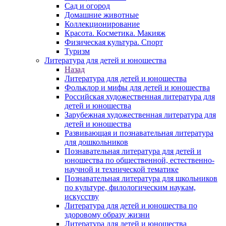
Сад и огород
Домашние животные
Коллекционирование
Красота. Косметика. Макияж
Физическая культура. Спорт
Туризм
Литература для детей и юношества
Назад
Литература для детей и юношества
Фольклор и мифы для детей и юношества
Российская художественная литература для
детей и юношества
Зарубежная художественная литература для
детей и юношества
Развивающая и познавательная литература
для дошкольников
Познавательная литература для детей и
юношества по общественной, естественно-
научной и технической тематике
Познавательная литература для школьников
по культуре, филологическим наукам,
искусству
Литература для детей и юношества по
здоровому образу жизни
Литература для детей и юношества