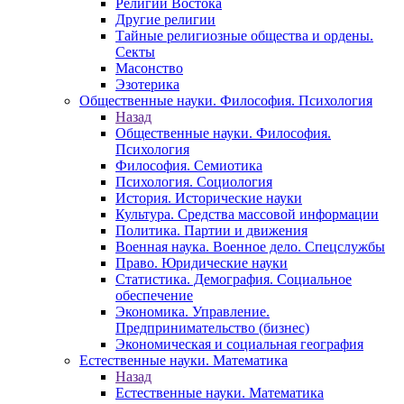
Религии Востока
Другие религии
Тайные религиозные общества и ордены.
Секты
Масонство
Эзотерика
Общественные науки. Философия. Психология
Назад
Общественные науки. Философия.
Психология
Философия. Семиотика
Психология. Социология
История. Исторические науки
Культура. Средства массовой информации
Политика. Партии и движения
Военная наука. Военное дело. Спецслужбы
Право. Юридические науки
Статистика. Демография. Социальное
обеспечение
Экономика. Управление.
Предпринимательство (бизнес)
Экономическая и социальная география
Естественные науки. Математика
Назад
Естественные науки. Математика