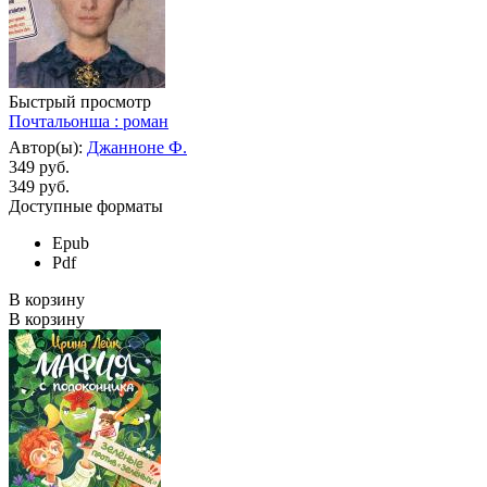
Быстрый просмотр
Почтальонша : роман
Автор(ы):
Джанноне Ф.
349 руб.
349
руб.
Доступные форматы
Epub
Pdf
В корзину
В корзину