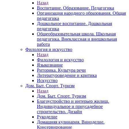
Назад
Воспитание. Образование. Педагогика
Организация народного образования. Общая
педагогика
Дошкольное воспитание. Дошкольная
педагогика
Общеобразовательная школа. Школьная
педагогика. Внеклассная и внешкольная
работа
Филология и искусство
Назад
Филология и искусство
Языкознание
Риторика. Культура речи
Литературоведение и критика
Искусство
Дом. Быт. Спорт. Туризм
Назад
Дом. Быт. Спорт. Туризм
Благоустройство и интерьер жилищ.
Индивидуальное и приусадебное
строительство. Дизайн
Рукоделие
Домашняя кулинария. Виноделие.
Консервирование