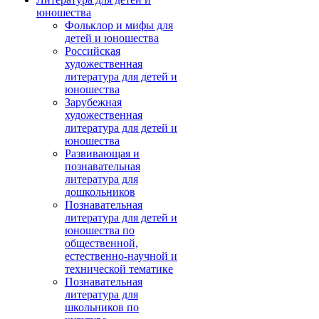
юношества
Фольклор и мифы для
детей и юношества
Российская
художественная
литература для детей и
юношества
Зарубежная
художественная
литература для детей и
юношества
Развивающая и
познавательная
литература для
дошкольников
Познавательная
литература для детей и
юношества по
общественной,
естественно-научной и
технической тематике
Познавательная
литература для
школьников по