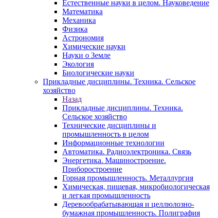
Естественные науки в целом. Науковедение
Математика
Механика
Физика
Астрономия
Химические науки
Науки о Земле
Экология
Биологические науки
Прикладные дисциплины. Техника. Сельское
хозяйство
Назад
Прикладные дисциплины. Техника.
Сельское хозяйство
Технические дисциплины и
промышленность в целом
Информационные технологии
Автоматика. Радиоэлектроника. Связь
Энергетика. Машиностроение.
Приборостроение
Горная промышленность. Металлургия
Химическая, пищевая, микробиологическая
и легкая промышленность
Деревообрабатывающая и целлюлозно-
бумажная промышленность. Полиграфия