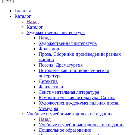
Главная
Каталог
Назад
Каталог
Художественная литература
Назад
Художественная литература
Фольклор
Проза. Сборники произведений разных
жанров
Поэзия. Драматургия
Историческая и приключенческая
литература
Детектив
Фантастика
Сентиментальная литература
Юмористическая литература. Сатира
Художественно-документальная проза.
Мемуары
Учебные и учебно-методические издания
Назад
Учебные и учебно-методические издания
Дошкольное образование