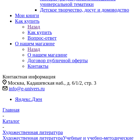
универсальной тематики
Детское творчество, досуг и домоводство
Мои книги
Как купить
Назад
Как купить
Вопрос-ответ
О нашем магазине
Назад
О нашем магазине
Договор публичной оферты
Контакты
Контактная информация
Москва, Кадашевская наб., д. 6/1/2, стр. 3
info@e-univers.ru
Яндекс.Дзен
Главная
-
Каталог
-
Художественная литература
Художественная литература
Учебные и учебно-методические