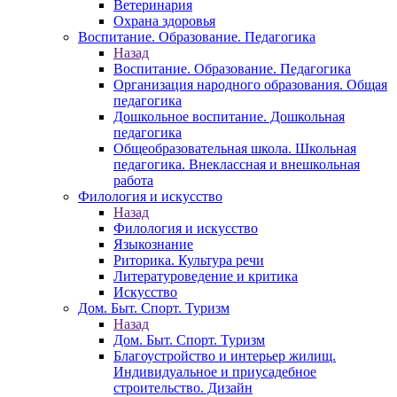
Ветеринария
Охрана здоровья
Воспитание. Образование. Педагогика
Назад
Воспитание. Образование. Педагогика
Организация народного образования. Общая
педагогика
Дошкольное воспитание. Дошкольная
педагогика
Общеобразовательная школа. Школьная
педагогика. Внеклассная и внешкольная
работа
Филология и искусство
Назад
Филология и искусство
Языкознание
Риторика. Культура речи
Литературоведение и критика
Искусство
Дом. Быт. Спорт. Туризм
Назад
Дом. Быт. Спорт. Туризм
Благоустройство и интерьер жилищ.
Индивидуальное и приусадебное
строительство. Дизайн