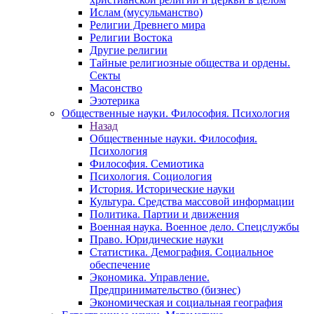
Ислам (мусульманство)
Религии Древнего мира
Религии Востока
Другие религии
Тайные религиозные общества и ордены.
Секты
Масонство
Эзотерика
Общественные науки. Философия. Психология
Назад
Общественные науки. Философия.
Психология
Философия. Семиотика
Психология. Социология
История. Исторические науки
Культура. Средства массовой информации
Политика. Партии и движения
Военная наука. Военное дело. Спецслужбы
Право. Юридические науки
Статистика. Демография. Социальное
обеспечение
Экономика. Управление.
Предпринимательство (бизнес)
Экономическая и социальная география