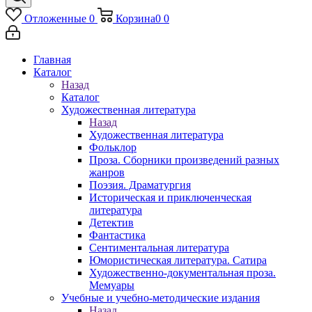
Отложенные
0
Корзина
0
0
Главная
Каталог
Назад
Каталог
Художественная литература
Назад
Художественная литература
Фольклор
Проза. Сборники произведений разных
жанров
Поэзия. Драматургия
Историческая и приключенческая
литература
Детектив
Фантастика
Сентиментальная литература
Юмористическая литература. Сатира
Художественно-документальная проза.
Мемуары
Учебные и учебно-методические издания
Назад