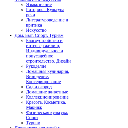
Языкознание
Риторика. Культура
речи
Литературоведение и
критика
Искусство
Дом. Быт. Спорт. Туризм
Благоустройство и
интерьер жилищ.
Индивидуальное и
приусадебное
строительство. Дизайн
Рукоделие
Домашняя кулинария.
Виноделие.
Консервирование
Сад и огород
Домашние животные
Коллекционирование
Красота. Косметика.
Макияж
Физическая культура.
Спорт
Туризм
Литература для детей и