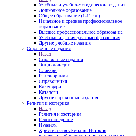
Учебные и учебно-методические издания
Дошкольное образование
Общее образование (1-11 кл.)
Начальное и среднее профессиональное
образование
Высшее профессиональное образование
Учебные издания для самообразования
Другие учебные издания
Справочные издания
Назад
Справочные издания
Энциклопедии
Словари
Разговорники
Справочники
Календари
Каталоги
Другие справочные издания
Религия и эзотерика
Назад
Религия и эзотерика
Религиоведение
Иудаизм
Христианство. Библия. История
христианской религии и церкви в целом