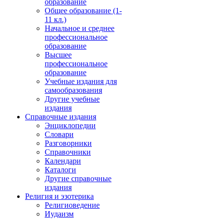
образование
Общее образование (1-
11 кл.)
Начальное и среднее
профессиональное
образование
Высшее
профессиональное
образование
Учебные издания для
самообразования
Другие учебные
издания
Справочные издания
Энциклопедии
Словари
Разговорники
Справочники
Календари
Каталоги
Другие справочные
издания
Религия и эзотерика
Религиоведение
Иудаизм