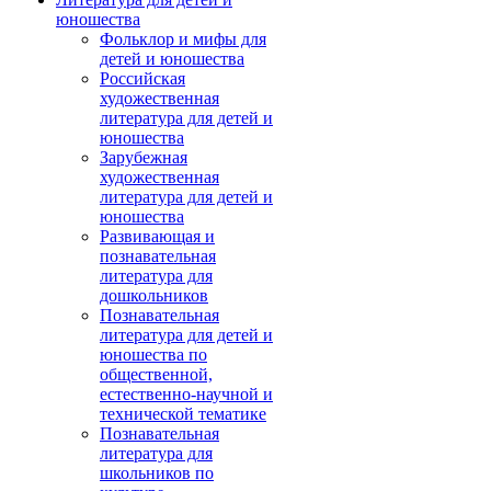
юношества
Фольклор и мифы для
детей и юношества
Российская
художественная
литература для детей и
юношества
Зарубежная
художественная
литература для детей и
юношества
Развивающая и
познавательная
литература для
дошкольников
Познавательная
литература для детей и
юношества по
общественной,
естественно-научной и
технической тематике
Познавательная
литература для
школьников по