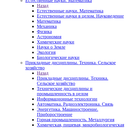
Естественные науки. Математика
Назад
Естественные науки. Математика
Естественные науки в целом. Науковедение
Математика
Механика
Физика
Астрономия
Химические науки
Науки о Земле
Экология
Биологические науки
Прикладные дисциплины. Техника. Сельское
хозяйство
Назад
Прикладные дисциплины. Техника.
Сельское хозяйство
Технические дисциплины и
промышленность в целом
Информационные технологии
Автоматика. Радиоэлектроника. Связь
Энергетика. Машиностроение.
Приборостроение
Горная промышленность. Металлургия
Химическая, пищевая, микробиологическая