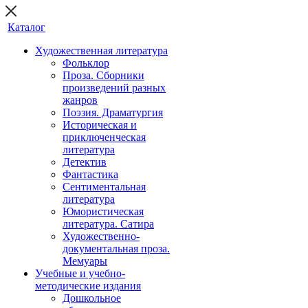
Каталог
Художественная литература
Фольклор
Проза. Сборники
произведений разных
жанров
Поэзия. Драматургия
Историческая и
приключенческая
литература
Детектив
Фантастика
Сентиментальная
литература
Юмористическая
литература. Сатира
Художественно-
документальная проза.
Мемуары
Учебные и учебно-
методические издания
Дошкольное