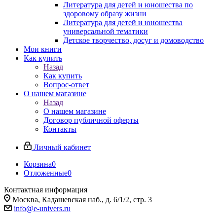
Литература для детей и юношества по
здоровому образу жизни
Литература для детей и юношества
универсальной тематики
Детское творчество, досуг и домоводство
Мои книги
Как купить
Назад
Как купить
Вопрос-ответ
О нашем магазине
Назад
О нашем магазине
Договор публичной оферты
Контакты
Личный кабинет
Корзина
0
Отложенные
0
Контактная информация
Москва, Кадашевская наб., д. 6/1/2, стр. 3
info@e-univers.ru