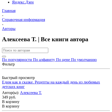
Яндекс.Дзен
Главная
-
Справочная информация
-
Авторы
Алексеева Т. | Все книги автора
По популярности
По алфавиту
По цене
По умолчанию
Фильтр
Быстрый просмотр
Едим как в сказке. Рецепты на каждый день из любимых
детских книг
Автор(ы):
Алексеева Т.
349 руб.
В корзину
В корзину