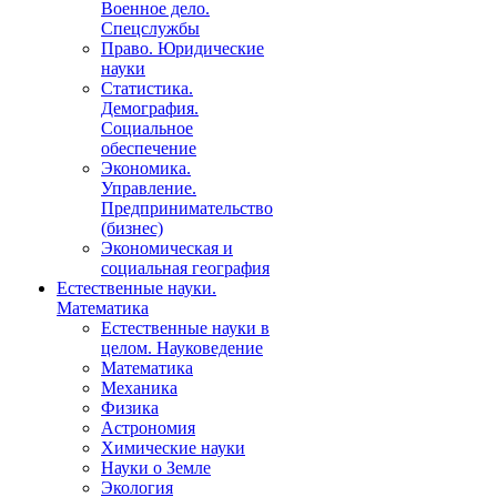
Военное дело.
Спецслужбы
Право. Юридические
науки
Статистика.
Демография.
Социальное
обеспечение
Экономика.
Управление.
Предпринимательство
(бизнес)
Экономическая и
социальная география
Естественные науки.
Математика
Естественные науки в
целом. Науковедение
Математика
Механика
Физика
Астрономия
Химические науки
Науки о Земле
Экология