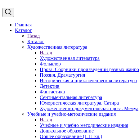
Главная
Каталог
Назад
Каталог
Художественная литература
Назад
Художественная литература
Фольклор
Проза. Сборники произведений разных жанр
Поэзия. Драматургия
Историческая и приключенческая литература
Детектив
Фантастика
Сентиментальная литература
Юмористическая литература. Сатира
Художественно-документальная проза. Мему
Учебные и учебно-методические издания
Назад
Учебные и учебно-методические издания
Дошкольное образование
Общее образование (1-11 кл.)