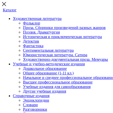
Каталог
Художественная литература
Фольклор
Проза. Сборники произведений разных жанров
Поэзия. Драматургия
Историческая и приключенческая литература
Детектив
Фантастика
Сентиментальная литература
Юмористическая литература. Сатира
Художественно-документальная проза. Мемуары
Учебные и учебно-методические издания
Дошкольное образование
Общее образование (1-11 кл.)
Начальное и среднее профессиональное образовани
Высшее профессиональное образование
Учебные издания для самообразования
Другие учебные издания
Справочные издания
Энциклопедии
Словари
Разговорники