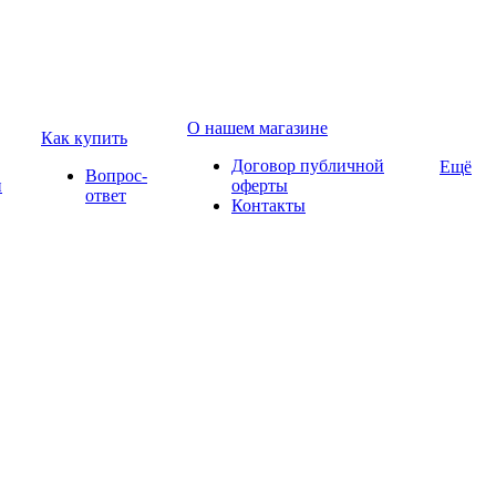
О нашем магазине
Как купить
Договор публичной
Ещё
Вопрос-
и
оферты
ответ
Контакты