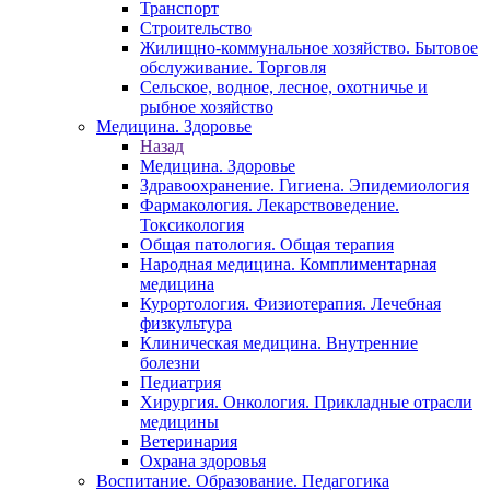
Транспорт
Строительство
Жилищно-коммунальное хозяйство. Бытовое
обслуживание. Торговля
Сельское, водное, лесное, охотничье и
рыбное хозяйство
Медицина. Здоровье
Назад
Медицина. Здоровье
Здравоохранение. Гигиена. Эпидемиология
Фармакология. Лекарствоведение.
Токсикология
Общая патология. Общая терапия
Народная медицина. Комплиментарная
медицина
Курортология. Физиотерапия. Лечебная
физкультура
Клиническая медицина. Внутренние
болезни
Педиатрия
Хирургия. Онкология. Прикладные отрасли
медицины
Ветеринария
Охрана здоровья
Воспитание. Образование. Педагогика