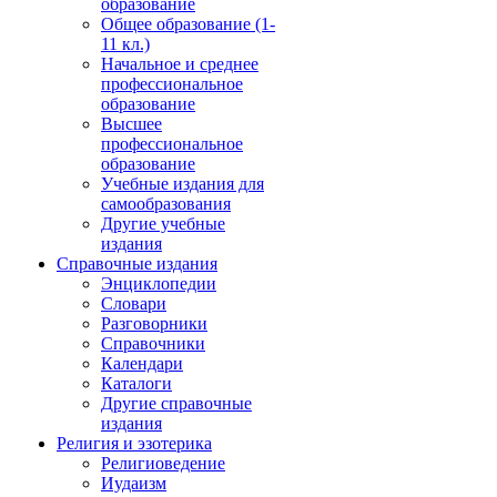
образование
Общее образование (1-
11 кл.)
Начальное и среднее
профессиональное
образование
Высшее
профессиональное
образование
Учебные издания для
самообразования
Другие учебные
издания
Справочные издания
Энциклопедии
Словари
Разговорники
Справочники
Календари
Каталоги
Другие справочные
издания
Религия и эзотерика
Религиоведение
Иудаизм