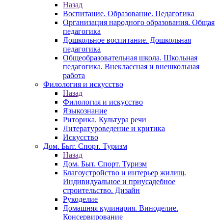
Назад
Воспитание. Образование. Педагогика
Организация народного образования. Общая
педагогика
Дошкольное воспитание. Дошкольная
педагогика
Общеобразовательная школа. Школьная
педагогика. Внеклассная и внешкольная
работа
Филология и искусство
Назад
Филология и искусство
Языкознание
Риторика. Культура речи
Литературоведение и критика
Искусство
Дом. Быт. Спорт. Туризм
Назад
Дом. Быт. Спорт. Туризм
Благоустройство и интерьер жилищ.
Индивидуальное и приусадебное
строительство. Дизайн
Рукоделие
Домашняя кулинария. Виноделие.
Консервирование