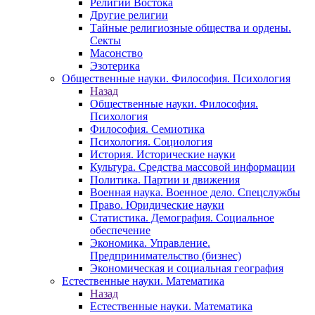
Религии Востока
Другие религии
Тайные религиозные общества и ордены.
Секты
Масонство
Эзотерика
Общественные науки. Философия. Психология
Назад
Общественные науки. Философия.
Психология
Философия. Семиотика
Психология. Социология
История. Исторические науки
Культура. Средства массовой информации
Политика. Партии и движения
Военная наука. Военное дело. Спецслужбы
Право. Юридические науки
Статистика. Демография. Социальное
обеспечение
Экономика. Управление.
Предпринимательство (бизнес)
Экономическая и социальная география
Естественные науки. Математика
Назад
Естественные науки. Математика