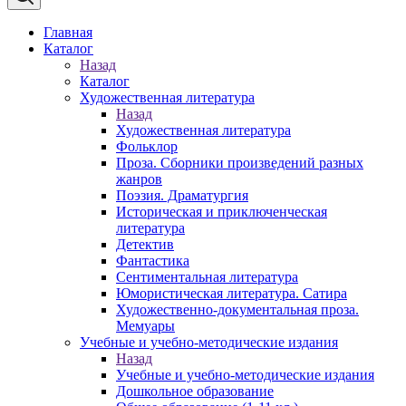
Главная
Каталог
Назад
Каталог
Художественная литература
Назад
Художественная литература
Фольклор
Проза. Сборники произведений разных
жанров
Поэзия. Драматургия
Историческая и приключенческая
литература
Детектив
Фантастика
Сентиментальная литература
Юмористическая литература. Сатира
Художественно-документальная проза.
Мемуары
Учебные и учебно-методические издания
Назад
Учебные и учебно-методические издания
Дошкольное образование