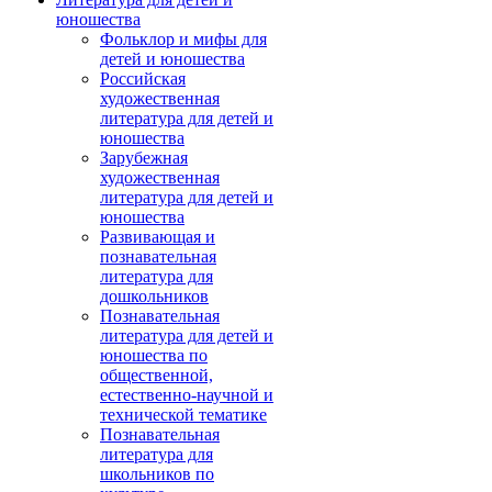
юношества
Фольклор и мифы для
детей и юношества
Российская
художественная
литература для детей и
юношества
Зарубежная
художественная
литература для детей и
юношества
Развивающая и
познавательная
литература для
дошкольников
Познавательная
литература для детей и
юношества по
общественной,
естественно-научной и
технической тематике
Познавательная
литература для
школьников по