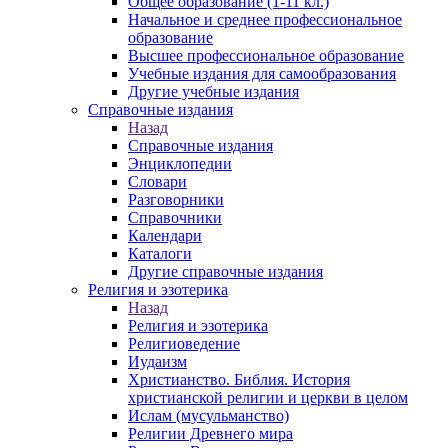
Общее образование (1-11 кл.)
Начальное и среднее профессиональное
образование
Высшее профессиональное образование
Учебные издания для самообразования
Другие учебные издания
Справочные издания
Назад
Справочные издания
Энциклопедии
Словари
Разговорники
Справочники
Календари
Каталоги
Другие справочные издания
Религия и эзотерика
Назад
Религия и эзотерика
Религиоведение
Иудаизм
Христианство. Библия. История
христианской религии и церкви в целом
Ислам (мусульманство)
Религии Древнего мира