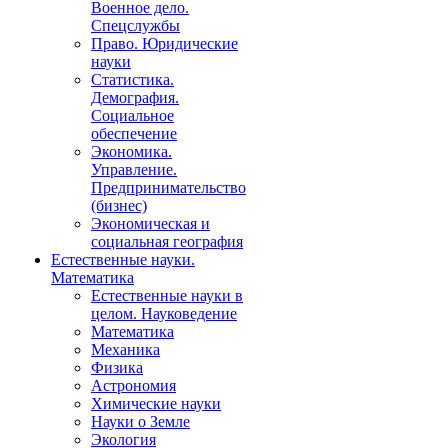
Военное дело.
Спецслужбы
Право. Юридические
науки
Статистика.
Демография.
Социальное
обеспечение
Экономика.
Управление.
Предпринимательство
(бизнес)
Экономическая и
социальная география
Естественные науки.
Математика
Естественные науки в
целом. Науковедение
Математика
Механика
Физика
Астрономия
Химические науки
Науки о Земле
Экология