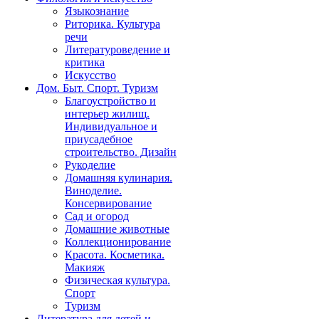
Языкознание
Риторика. Культура
речи
Литературоведение и
критика
Искусство
Дом. Быт. Спорт. Туризм
Благоустройство и
интерьер жилищ.
Индивидуальное и
приусадебное
строительство. Дизайн
Рукоделие
Домашняя кулинария.
Виноделие.
Консервирование
Сад и огород
Домашние животные
Коллекционирование
Красота. Косметика.
Макияж
Физическая культура.
Спорт
Туризм
Литература для детей и