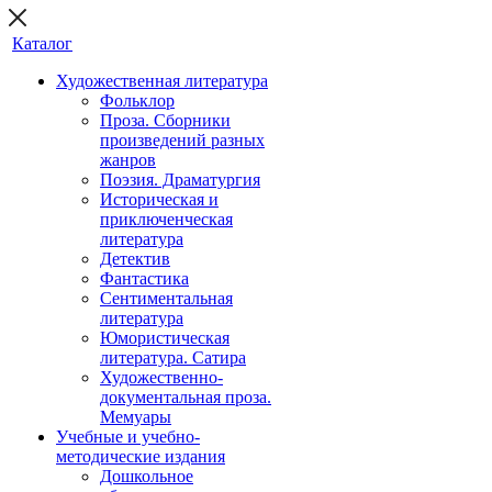
Каталог
Художественная литература
Фольклор
Проза. Сборники
произведений разных
жанров
Поэзия. Драматургия
Историческая и
приключенческая
литература
Детектив
Фантастика
Сентиментальная
литература
Юмористическая
литература. Сатира
Художественно-
документальная проза.
Мемуары
Учебные и учебно-
методические издания
Дошкольное