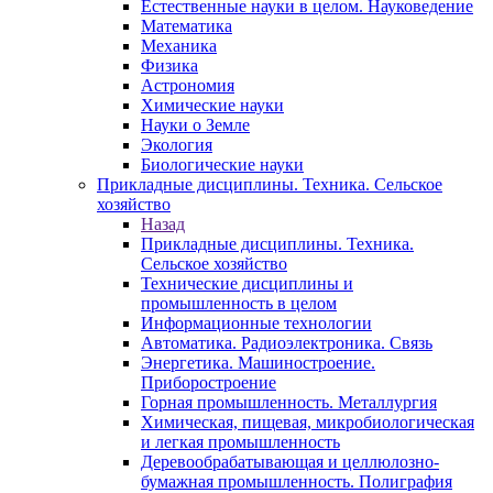
Естественные науки в целом. Науковедение
Математика
Механика
Физика
Астрономия
Химические науки
Науки о Земле
Экология
Биологические науки
Прикладные дисциплины. Техника. Сельское
хозяйство
Назад
Прикладные дисциплины. Техника.
Сельское хозяйство
Технические дисциплины и
промышленность в целом
Информационные технологии
Автоматика. Радиоэлектроника. Связь
Энергетика. Машиностроение.
Приборостроение
Горная промышленность. Металлургия
Химическая, пищевая, микробиологическая
и легкая промышленность
Деревообрабатывающая и целлюлозно-
бумажная промышленность. Полиграфия