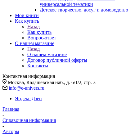
универсальной тематики
Детское творчество, досуг и домоводство
Мои книги
Как купить
Назад
Как купить
Вопрос-ответ
О нашем магазине
Назад
О нашем магазине
Договор публичной оферты
Контакты
Контактная информация
Москва, Кадашевская наб., д. 6/1/2, стр. 3
info@e-univers.ru
Яндекс.Дзен
Главная
-
Справочная информация
-
Авторы