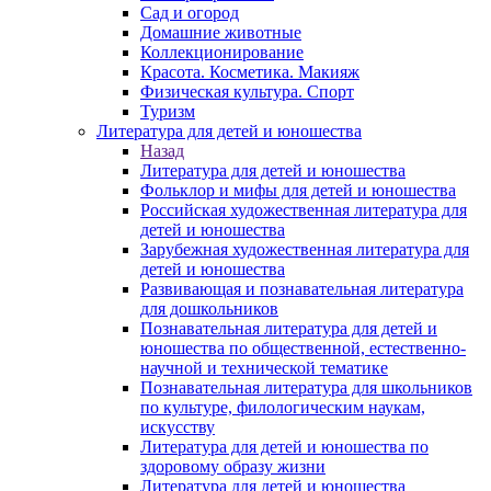
Сад и огород
Домашние животные
Коллекционирование
Красота. Косметика. Макияж
Физическая культура. Спорт
Туризм
Литература для детей и юношества
Назад
Литература для детей и юношества
Фольклор и мифы для детей и юношества
Российская художественная литература для
детей и юношества
Зарубежная художественная литература для
детей и юношества
Развивающая и познавательная литература
для дошкольников
Познавательная литература для детей и
юношества по общественной, естественно-
научной и технической тематике
Познавательная литература для школьников
по культуре, филологическим наукам,
искусству
Литература для детей и юношества по
здоровому образу жизни
Литература для детей и юношества