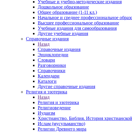
Учебные и учебно-методические издания
Дошкольное образование
Общее образование (1-11 кл.)
Начальное и среднее профессиональное образ
Высшее профессиональное образование
Учебные издания для самообразования
Другие учебные издания
Справочные издания
Назад
Справочные издания
Энциклопедии
Словари
Разговорники
Справочники
Календари
Каталоги
Другие справочные издания
Религия и эзотерика
Назад
Религия и эзотерика
Религиоведение
Иудаизм
Христианство. Библия. История христианской
Ислам (мусульманство)
Религии Древнего мира