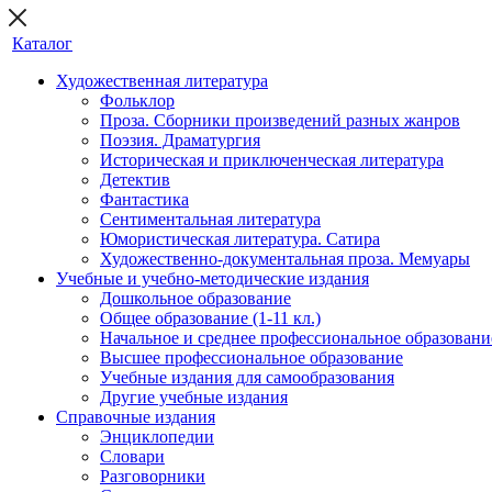
Каталог
Художественная литература
Фольклор
Проза. Сборники произведений разных жанров
Поэзия. Драматургия
Историческая и приключенческая литература
Детектив
Фантастика
Сентиментальная литература
Юмористическая литература. Сатира
Художественно-документальная проза. Мемуары
Учебные и учебно-методические издания
Дошкольное образование
Общее образование (1-11 кл.)
Начальное и среднее профессиональное образовани
Высшее профессиональное образование
Учебные издания для самообразования
Другие учебные издания
Справочные издания
Энциклопедии
Словари
Разговорники