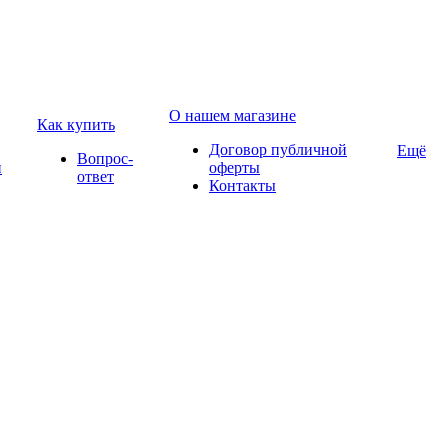
О нашем магазине
Как купить
Договор публичной
Ещё
Вопрос-
и
оферты
ответ
Контакты