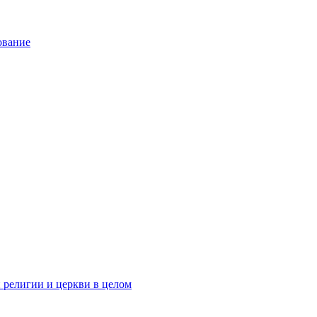
ование
 религии и церкви в целом