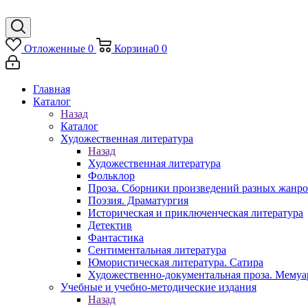
Отложенные
0
Корзина
0
0
Главная
Каталог
Назад
Каталог
Художественная литература
Назад
Художественная литература
Фольклор
Проза. Сборники произведений разных жанр
Поэзия. Драматургия
Историческая и приключенческая литература
Детектив
Фантастика
Сентиментальная литература
Юмористическая литература. Сатира
Художественно-документальная проза. Мему
Учебные и учебно-методические издания
Назад