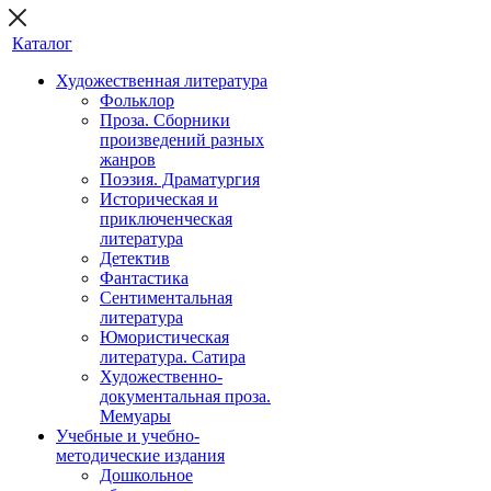
Каталог
Художественная литература
Фольклор
Проза. Сборники
произведений разных
жанров
Поэзия. Драматургия
Историческая и
приключенческая
литература
Детектив
Фантастика
Сентиментальная
литература
Юмористическая
литература. Сатира
Художественно-
документальная проза.
Мемуары
Учебные и учебно-
методические издания
Дошкольное