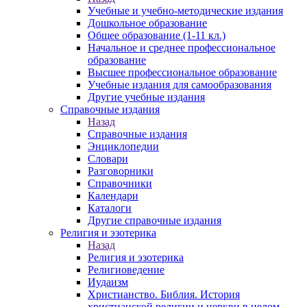
Учебные и учебно-методические издания
Дошкольное образование
Общее образование (1-11 кл.)
Начальное и среднее профессиональное
образование
Высшее профессиональное образование
Учебные издания для самообразования
Другие учебные издания
Справочные издания
Назад
Справочные издания
Энциклопедии
Словари
Разговорники
Справочники
Календари
Каталоги
Другие справочные издания
Религия и эзотерика
Назад
Религия и эзотерика
Религиоведение
Иудаизм
Христианство. Библия. История
христианской религии и церкви в целом