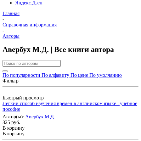
Яндекс.Дзен
Главная
-
Справочная информация
-
Авторы
Авербух М.Д. | Все книги автора
По популярности
По алфавиту
По цене
По умолчанию
Фильтр
Быстрый просмотр
Легкий способ изучения времен в английском языке : учебное
пособие
Автор(ы):
Авербух М.Д.
325 руб.
В корзину
В корзину