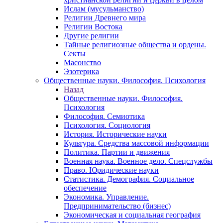
Ислам (мусульманство)
Религии Древнего мира
Религии Востока
Другие религии
Тайные религиозные общества и ордены.
Секты
Масонство
Эзотерика
Общественные науки. Философия. Психология
Назад
Общественные науки. Философия.
Психология
Философия. Семиотика
Психология. Социология
История. Исторические науки
Культура. Средства массовой информации
Политика. Партии и движения
Военная наука. Военное дело. Спецслужбы
Право. Юридические науки
Статистика. Демография. Социальное
обеспечение
Экономика. Управление.
Предпринимательство (бизнес)
Экономическая и социальная география