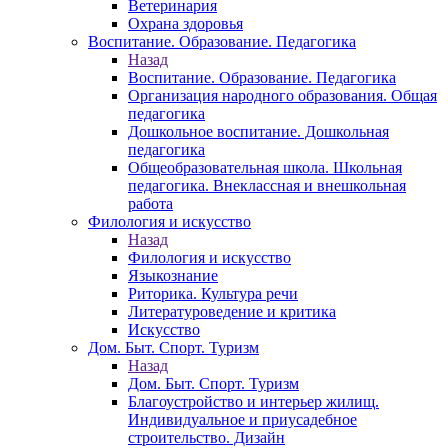
Ветеринария
Охрана здоровья
Воспитание. Образование. Педагогика
Назад
Воспитание. Образование. Педагогика
Организация народного образования. Общая
педагогика
Дошкольное воспитание. Дошкольная
педагогика
Общеобразовательная школа. Школьная
педагогика. Внеклассная и внешкольная
работа
Филология и искусство
Назад
Филология и искусство
Языкознание
Риторика. Культура речи
Литературоведение и критика
Искусство
Дом. Быт. Спорт. Туризм
Назад
Дом. Быт. Спорт. Туризм
Благоустройство и интерьер жилищ.
Индивидуальное и приусадебное
строительство. Дизайн