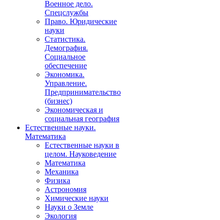
Военное дело.
Спецслужбы
Право. Юридические
науки
Статистика.
Демография.
Социальное
обеспечение
Экономика.
Управление.
Предпринимательство
(бизнес)
Экономическая и
социальная география
Естественные науки.
Математика
Естественные науки в
целом. Науковедение
Математика
Механика
Физика
Астрономия
Химические науки
Науки о Земле
Экология