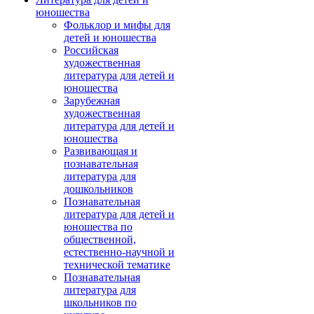
юношества
Фольклор и мифы для
детей и юношества
Российская
художественная
литература для детей и
юношества
Зарубежная
художественная
литература для детей и
юношества
Развивающая и
познавательная
литература для
дошкольников
Познавательная
литература для детей и
юношества по
общественной,
естественно-научной и
технической тематике
Познавательная
литература для
школьников по