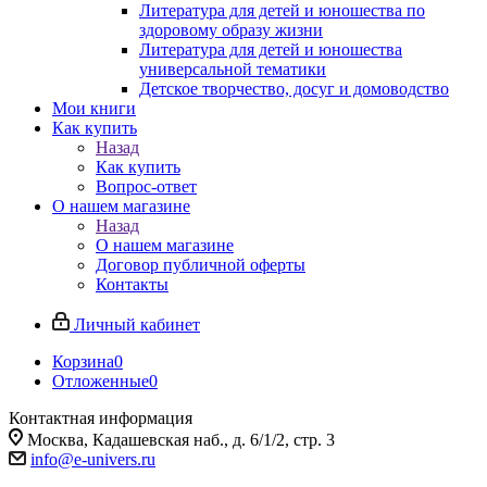
Литература для детей и юношества по
здоровому образу жизни
Литература для детей и юношества
универсальной тематики
Детское творчество, досуг и домоводство
Мои книги
Как купить
Назад
Как купить
Вопрос-ответ
О нашем магазине
Назад
О нашем магазине
Договор публичной оферты
Контакты
Личный кабинет
Корзина
0
Отложенные
0
Контактная информация
Москва, Кадашевская наб., д. 6/1/2, стр. 3
info@e-univers.ru