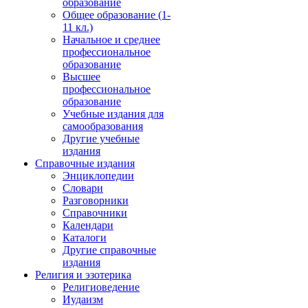
образование
Общее образование (1-
11 кл.)
Начальное и среднее
профессиональное
образование
Высшее
профессиональное
образование
Учебные издания для
самообразования
Другие учебные
издания
Справочные издания
Энциклопедии
Словари
Разговорники
Справочники
Календари
Каталоги
Другие справочные
издания
Религия и эзотерика
Религиоведение
Иудаизм