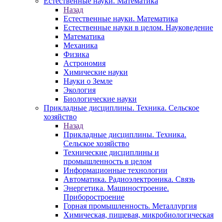
Естественные науки. Математика
Назад
Естественные науки. Математика
Естественные науки в целом. Науковедение
Математика
Механика
Физика
Астрономия
Химические науки
Науки о Земле
Экология
Биологические науки
Прикладные дисциплины. Техника. Сельское
хозяйство
Назад
Прикладные дисциплины. Техника.
Сельское хозяйство
Технические дисциплины и
промышленность в целом
Информационные технологии
Автоматика. Радиоэлектроника. Связь
Энергетика. Машиностроение.
Приборостроение
Горная промышленность. Металлургия
Химическая, пищевая, микробиологическая