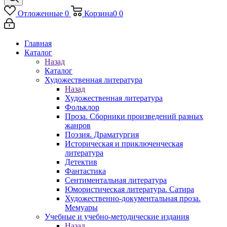
Отложенные
0
Корзина
0
0
Главная
Каталог
Назад
Каталог
Художественная литература
Назад
Художественная литература
Фольклор
Проза. Сборники произведений разных
жанров
Поэзия. Драматургия
Историческая и приключенческая
литература
Детектив
Фантастика
Сентиментальная литература
Юмористическая литература. Сатира
Художественно-документальная проза.
Мемуары
Учебные и учебно-методические издания
Назад