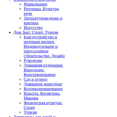
Языкознание
Риторика. Культура
речи
Литературоведение и
критика
Искусство
Дом. Быт. Спорт. Туризм
Благоустройство и
интерьер жилищ.
Индивидуальное и
приусадебное
строительство. Дизайн
Рукоделие
Домашняя кулинария.
Виноделие.
Консервирование
Сад и огород
Домашние животные
Коллекционирование
Красота. Косметика.
Макияж
Физическая культура.
Спорт
Туризм
Литература для детей и