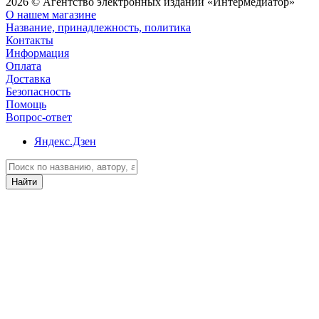
2026 © Агентство электронных изданий «Интермедиатор»
О нашем магазине
Название, принадлежность, политика
Контакты
Информация
Оплата
Доставка
Безопасность
Помощь
Вопрос-ответ
Яндекс.Дзен
Найти