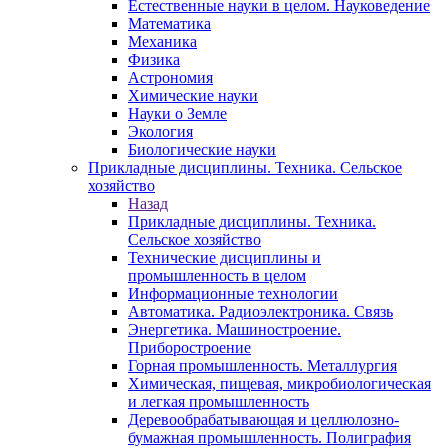
Естественные науки в целом. Науковедение
Математика
Механика
Физика
Астрономия
Химические науки
Науки о Земле
Экология
Биологические науки
Прикладные дисциплины. Техника. Сельское
хозяйство
Назад
Прикладные дисциплины. Техника.
Сельское хозяйство
Технические дисциплины и
промышленность в целом
Информационные технологии
Автоматика. Радиоэлектроника. Связь
Энергетика. Машиностроение.
Приборостроение
Горная промышленность. Металлургия
Химическая, пищевая, микробиологическая
и легкая промышленность
Деревообрабатывающая и целлюлозно-
бумажная промышленность. Полиграфия