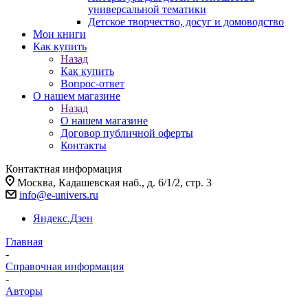
универсальной тематики
Детское творчество, досуг и домоводство
Мои книги
Как купить
Назад
Как купить
Вопрос-ответ
О нашем магазине
Назад
О нашем магазине
Договор публичной оферты
Контакты
Контактная информация
Москва, Кадашевская наб., д. 6/1/2, стр. 3
info@e-univers.ru
Яндекс.Дзен
Главная
-
Справочная информация
-
Авторы