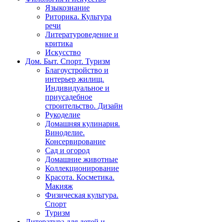
Языкознание
Риторика. Культура
речи
Литературоведение и
критика
Искусство
Дом. Быт. Спорт. Туризм
Благоустройство и
интерьер жилищ.
Индивидуальное и
приусадебное
строительство. Дизайн
Рукоделие
Домашняя кулинария.
Виноделие.
Консервирование
Сад и огород
Домашние животные
Коллекционирование
Красота. Косметика.
Макияж
Физическая культура.
Спорт
Туризм
Литература для детей и