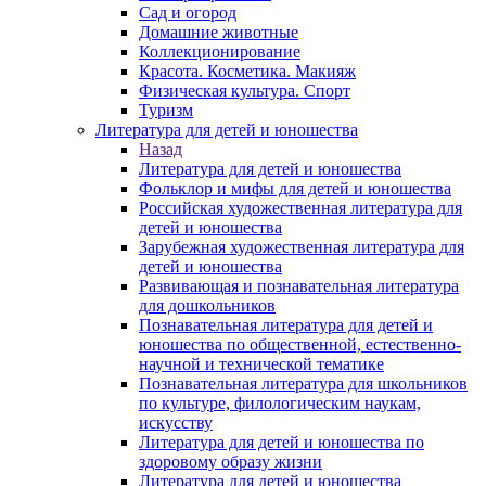
Сад и огород
Домашние животные
Коллекционирование
Красота. Косметика. Макияж
Физическая культура. Спорт
Туризм
Литература для детей и юношества
Назад
Литература для детей и юношества
Фольклор и мифы для детей и юношества
Российская художественная литература для
детей и юношества
Зарубежная художественная литература для
детей и юношества
Развивающая и познавательная литература
для дошкольников
Познавательная литература для детей и
юношества по общественной, естественно-
научной и технической тематике
Познавательная литература для школьников
по культуре, филологическим наукам,
искусству
Литература для детей и юношества по
здоровому образу жизни
Литература для детей и юношества