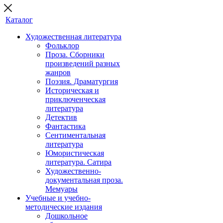
Каталог
Художественная литература
Фольклор
Проза. Сборники
произведений разных
жанров
Поэзия. Драматургия
Историческая и
приключенческая
литература
Детектив
Фантастика
Сентиментальная
литература
Юмористическая
литература. Сатира
Художественно-
документальная проза.
Мемуары
Учебные и учебно-
методические издания
Дошкольное