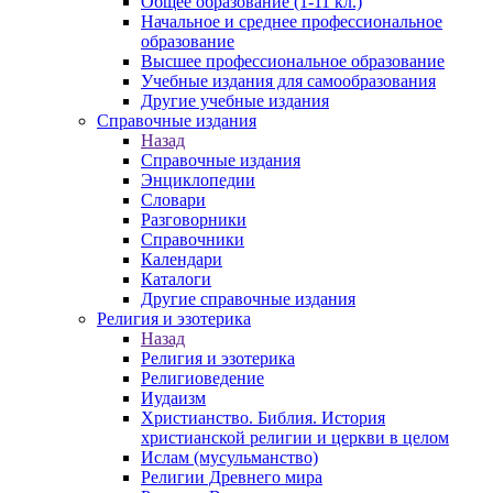
Общее образование (1-11 кл.)
Начальное и среднее профессиональное
образование
Высшее профессиональное образование
Учебные издания для самообразования
Другие учебные издания
Справочные издания
Назад
Справочные издания
Энциклопедии
Словари
Разговорники
Справочники
Календари
Каталоги
Другие справочные издания
Религия и эзотерика
Назад
Религия и эзотерика
Религиоведение
Иудаизм
Христианство. Библия. История
христианской религии и церкви в целом
Ислам (мусульманство)
Религии Древнего мира