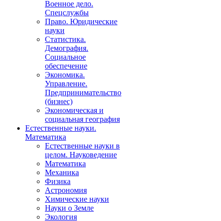
Военное дело.
Спецслужбы
Право. Юридические
науки
Статистика.
Демография.
Социальное
обеспечение
Экономика.
Управление.
Предпринимательство
(бизнес)
Экономическая и
социальная география
Естественные науки.
Математика
Естественные науки в
целом. Науковедение
Математика
Механика
Физика
Астрономия
Химические науки
Науки о Земле
Экология