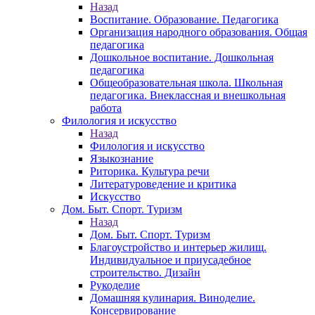
Назад
Воспитание. Образование. Педагогика
Организация народного образования. Общая
педагогика
Дошкольное воспитание. Дошкольная
педагогика
Общеобразовательная школа. Школьная
педагогика. Внеклассная и внешкольная
работа
Филология и искусство
Назад
Филология и искусство
Языкознание
Риторика. Культура речи
Литературоведение и критика
Искусство
Дом. Быт. Спорт. Туризм
Назад
Дом. Быт. Спорт. Туризм
Благоустройство и интерьер жилищ.
Индивидуальное и приусадебное
строительство. Дизайн
Рукоделие
Домашняя кулинария. Виноделие.
Консервирование