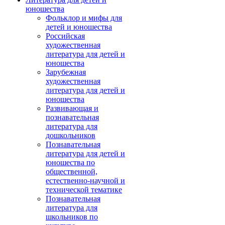
юношества
Фольклор и мифы для
детей и юношества
Российская
художественная
литература для детей и
юношества
Зарубежная
художественная
литература для детей и
юношества
Развивающая и
познавательная
литература для
дошкольников
Познавательная
литература для детей и
юношества по
общественной,
естественно-научной и
технической тематике
Познавательная
литература для
школьников по