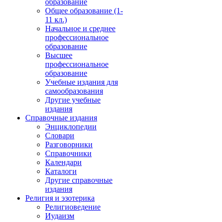
образование
Общее образование (1-
11 кл.)
Начальное и среднее
профессиональное
образование
Высшее
профессиональное
образование
Учебные издания для
самообразования
Другие учебные
издания
Справочные издания
Энциклопедии
Словари
Разговорники
Справочники
Календари
Каталоги
Другие справочные
издания
Религия и эзотерика
Религиоведение
Иудаизм