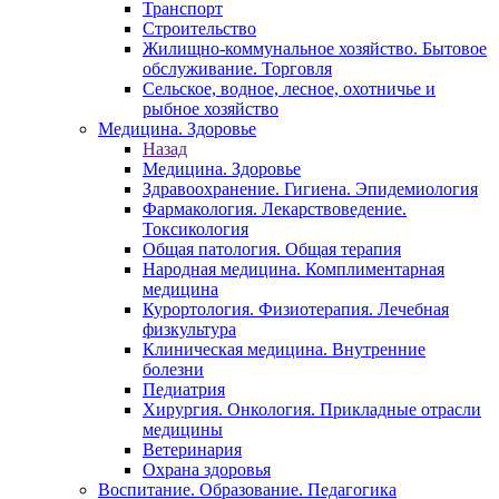
Транспорт
Строительство
Жилищно-коммунальное хозяйство. Бытовое
обслуживание. Торговля
Сельское, водное, лесное, охотничье и
рыбное хозяйство
Медицина. Здоровье
Назад
Медицина. Здоровье
Здравоохранение. Гигиена. Эпидемиология
Фармакология. Лекарствоведение.
Токсикология
Общая патология. Общая терапия
Народная медицина. Комплиментарная
медицина
Курортология. Физиотерапия. Лечебная
физкультура
Клиническая медицина. Внутренние
болезни
Педиатрия
Хирургия. Онкология. Прикладные отрасли
медицины
Ветеринария
Охрана здоровья
Воспитание. Образование. Педагогика