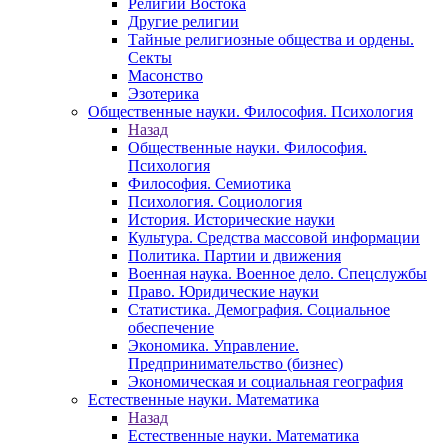
Религии Востока
Другие религии
Тайные религиозные общества и ордены.
Секты
Масонство
Эзотерика
Общественные науки. Философия. Психология
Назад
Общественные науки. Философия.
Психология
Философия. Семиотика
Психология. Социология
История. Исторические науки
Культура. Средства массовой информации
Политика. Партии и движения
Военная наука. Военное дело. Спецслужбы
Право. Юридические науки
Статистика. Демография. Социальное
обеспечение
Экономика. Управление.
Предпринимательство (бизнес)
Экономическая и социальная география
Естественные науки. Математика
Назад
Естественные науки. Математика