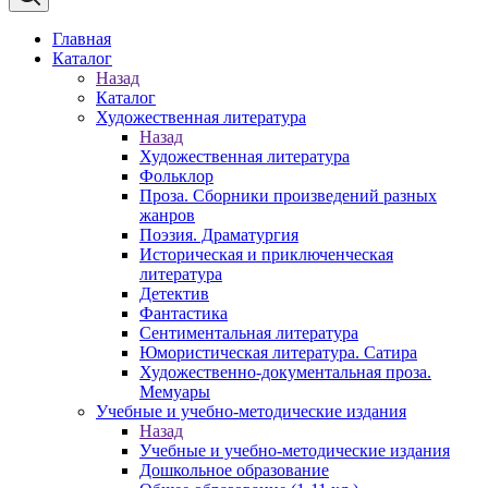
Главная
Каталог
Назад
Каталог
Художественная литература
Назад
Художественная литература
Фольклор
Проза. Сборники произведений разных
жанров
Поэзия. Драматургия
Историческая и приключенческая
литература
Детектив
Фантастика
Сентиментальная литература
Юмористическая литература. Сатира
Художественно-документальная проза.
Мемуары
Учебные и учебно-методические издания
Назад
Учебные и учебно-методические издания
Дошкольное образование