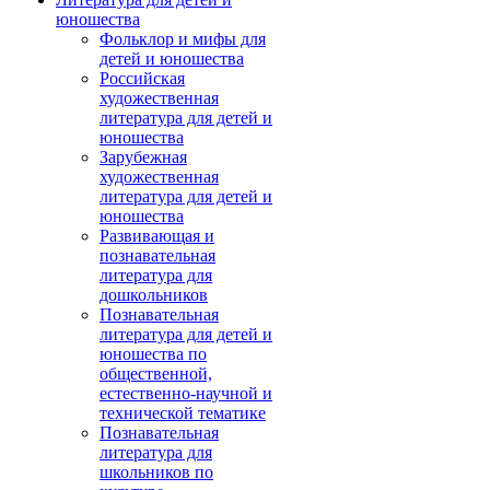
юношества
Фольклор и мифы для
детей и юношества
Российская
художественная
литература для детей и
юношества
Зарубежная
художественная
литература для детей и
юношества
Развивающая и
познавательная
литература для
дошкольников
Познавательная
литература для детей и
юношества по
общественной,
естественно-научной и
технической тематике
Познавательная
литература для
школьников по