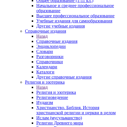
Общее образование (1-11 кл.)
Начальное и среднее профессиональное
образование
Высшее профессиональное образование
Учебные издания для самообразования
Другие учебные издания
Справочные издания
Назад
Справочные издания
Энциклопедии
Словари
Разговорники
Справочники
Календари
Каталоги
Другие справочные издания
Религия и эзотерика
Назад
Религия и эзотерика
Религиоведение
Иудаизм
Христианство. Библия. История
христианской религии и церкви в целом
Ислам (мусульманство)
Религии Древнего мира