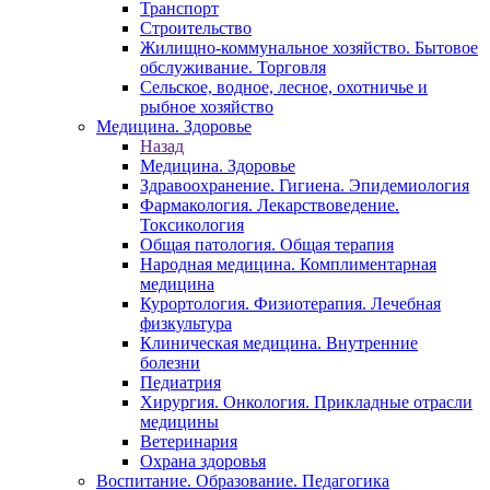
Транспорт
Строительство
Жилищно-коммунальное хозяйство. Бытовое
обслуживание. Торговля
Сельское, водное, лесное, охотничье и
рыбное хозяйство
Медицина. Здоровье
Назад
Медицина. Здоровье
Здравоохранение. Гигиена. Эпидемиология
Фармакология. Лекарствоведение.
Токсикология
Общая патология. Общая терапия
Народная медицина. Комплиментарная
медицина
Курортология. Физиотерапия. Лечебная
физкультура
Клиническая медицина. Внутренние
болезни
Педиатрия
Хирургия. Онкология. Прикладные отрасли
медицины
Ветеринария
Охрана здоровья
Воспитание. Образование. Педагогика