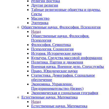
Религии Востока
Другие религии
Тайные религиозные общества и ордены.
Секты
Масонство
Эзотерика
Общественные науки. Философия. Психология
Назад
Общественные науки. Философия.
Психология
Философия. Семиотика
Психология. Социология
История. Исторические науки
Культура. Средства массовой информации
Политика. Партии и движения
Военная наука. Военное дело. Спецслужбы
Право. Юридические науки
Статистика. Демография. Социальное
обеспечение
Экономика. Управление.
Предпринимательство (бизнес)
Экономическая и социальная география
Естественные науки. Математика
Назад
Естественные науки. Математика