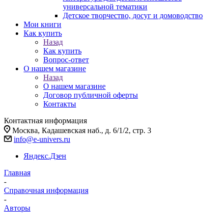
универсальной тематики
Детское творчество, досуг и домоводство
Мои книги
Как купить
Назад
Как купить
Вопрос-ответ
О нашем магазине
Назад
О нашем магазине
Договор публичной оферты
Контакты
Контактная информация
Москва, Кадашевская наб., д. 6/1/2, стр. 3
info@e-univers.ru
Яндекс.Дзен
Главная
-
Справочная информация
-
Авторы