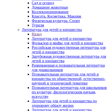
Сад и огород
Домашние животные
Коллекционирование
Красота. Косметика. Макияж
Физическая культура. Спорт
Туризм
Литература для детей и юношества
Назад
Литература для детей и юношества
Фольклор и мифы для детей и юношества
Российская художественная литература для
детей и юношества
Зарубежная художественная литература для
детей и юношества
Развивающая и познавательная литература
для дошкольников
Познавательная литература для детей и
юношества по общественной, естественно-
научной и технической тематике
Познавательная литература для школьников
по культуре, филологическим наукам,
искусству
Литература для детей и юношества по
здоровому образу жизни
Литература для детей и юношества