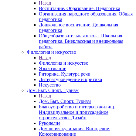
Назад
Воспитание. Образование. Педагогика
Организация народного образования. Общая
педагогика
Дошкольное воспитание. Дошкольная
педагогика
Общеобразовательная школа. Школьная
педагогика. Внеклассная и внешкольная
работа
Филология и искусство
Назад
Филология и искусство
Языкознание
Риторика. Культура речи
Литературоведение и критика
Искусство
Дом. Быт. Спорт. Туризм
Назад
Дом. Быт. Спорт. Туризм
Благоустройство и интерьер жилищ.
Индивидуальное и приусадебное
строительство. Дизайн
Рукоделие
Домашняя кулинария. Виноделие.
Консервирование