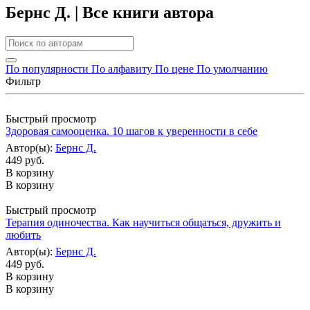
Бернс Д. | Все книги автора
По популярности
По алфавиту
По цене
По умолчанию
Фильтр
Быстрый просмотр
Здоровая самооценка. 10 шагов к уверенности в себе
Автор(ы):
Бернс Д.
449 руб.
В корзину
В корзину
Быстрый просмотр
Терапия одиночества. Как научиться общаться, дружить и
любить
Автор(ы):
Бернс Д.
449 руб.
В корзину
В корзину