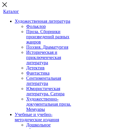
Каталог
Художественная литература
Фольклор
Проза. Сборники
произведений разных
жанров
Поэзия. Драматургия
Историческая и
приключенческая
литература
Детектив
Фантастика
Сентиментальная
литература
Юмористическая
литература. Сатира
Художественно-
документальная проза.
Мемуары
Учебные и учебно-
методические издания
Дошкольное