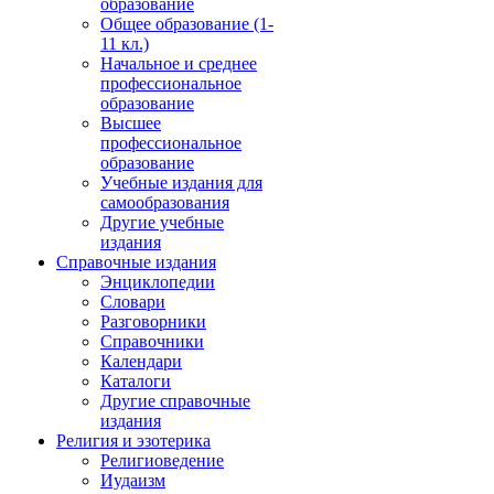
образование
Общее образование (1-
11 кл.)
Начальное и среднее
профессиональное
образование
Высшее
профессиональное
образование
Учебные издания для
самообразования
Другие учебные
издания
Справочные издания
Энциклопедии
Словари
Разговорники
Справочники
Календари
Каталоги
Другие справочные
издания
Религия и эзотерика
Религиоведение
Иудаизм