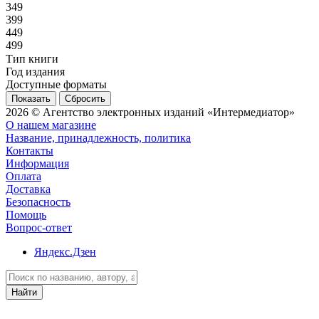
349
399
449
499
Тип книги
Год издания
Доступные форматы
Сбросить
2026 © Агентство электронных изданий «Интермедиатор»
О нашем магазине
Название, принадлежность, политика
Контакты
Информация
Оплата
Доставка
Безопасность
Помощь
Вопрос-ответ
Яндекс.Дзен
Найти