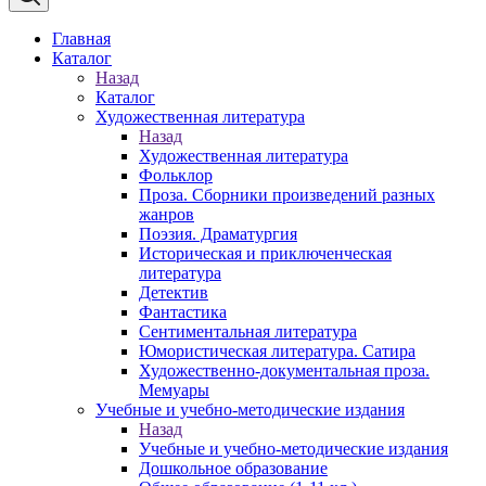
Главная
Каталог
Назад
Каталог
Художественная литература
Назад
Художественная литература
Фольклор
Проза. Сборники произведений разных
жанров
Поэзия. Драматургия
Историческая и приключенческая
литература
Детектив
Фантастика
Сентиментальная литература
Юмористическая литература. Сатира
Художественно-документальная проза.
Мемуары
Учебные и учебно-методические издания
Назад
Учебные и учебно-методические издания
Дошкольное образование