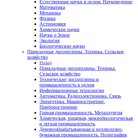
Естественные науки в целом. Науковедение
Математика
Механика
Физика
Астрономия
Химические науки
Науки о Земле
Экология
Биологические науки
Прикладные дисциплины. Техника. Сельское
хозяйство
Назад
Прикладные дисциплины. Техника.
Сельское хозяйство
Технические дисциплины и
промышленность в целом
Информационные технологии
Автоматика. Радиоэлектроника. Связь
Энергетика. Машиностроение.
Приборостроение
Горная промышленность. Металлургия
Химическая, пищевая, микробиологическая
и легкая промышленность
Деревообрабатывающая и целлюлозно-
бумажная промышленность. Полиграфия