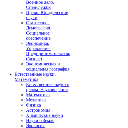
Военное дело.
Спецслужбы
Право. Юридические
науки
Статистика.
Демография.
Социальное
обеспечение
Экономика.
Управление.
Предпринимательство
(бизнес)
Экономическая и
социальная география
Естественные науки.
Математика
Естественные науки в
целом. Науковедение
Математика
Механика
Физика
Астрономия
Химические науки
Науки о Земле
Экология