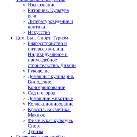
Языкознание
Риторика. Культура
речи
Литературоведение и
критика
Искусство
Дом. Быт. Спорт. Туризм
Благоустройство и
интерьер жилищ.
Индивидуальное и
приусадебное
строительство. Дизайн
Рукоделие
Домашняя кулинария.
Виноделие.
Консервирование
Сад и огород
Домашние животные
Коллекционирование
Красота. Косметика.
Макияж
Физическая культура.
Спорт
Туризм
Литература для детей и