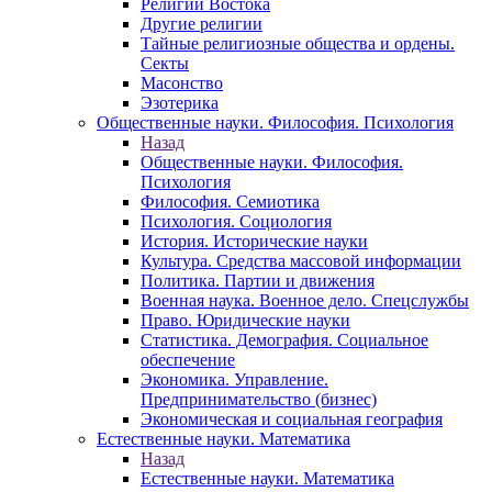
Религии Востока
Другие религии
Тайные религиозные общества и ордены.
Секты
Масонство
Эзотерика
Общественные науки. Философия. Психология
Назад
Общественные науки. Философия.
Психология
Философия. Семиотика
Психология. Социология
История. Исторические науки
Культура. Средства массовой информации
Политика. Партии и движения
Военная наука. Военное дело. Спецслужбы
Право. Юридические науки
Статистика. Демография. Социальное
обеспечение
Экономика. Управление.
Предпринимательство (бизнес)
Экономическая и социальная география
Естественные науки. Математика
Назад
Естественные науки. Математика