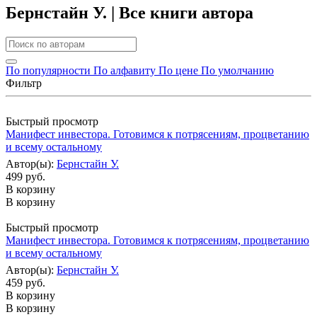
Бернстайн У. | Все книги автора
По популярности
По алфавиту
По цене
По умолчанию
Фильтр
Быстрый просмотр
Манифест инвестора. Готовимся к потрясениям, процветанию
и всему остальному
Автор(ы):
Бернстайн У.
499 руб.
В корзину
В корзину
Быстрый просмотр
Манифест инвестора. Готовимся к потрясениям, процветанию
и всему остальному
Автор(ы):
Бернстайн У.
459 руб.
В корзину
В корзину