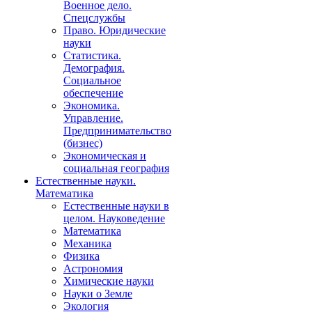
Военное дело.
Спецслужбы
Право. Юридические
науки
Статистика.
Демография.
Социальное
обеспечение
Экономика.
Управление.
Предпринимательство
(бизнес)
Экономическая и
социальная география
Естественные науки.
Математика
Естественные науки в
целом. Науковедение
Математика
Механика
Физика
Астрономия
Химические науки
Науки о Земле
Экология