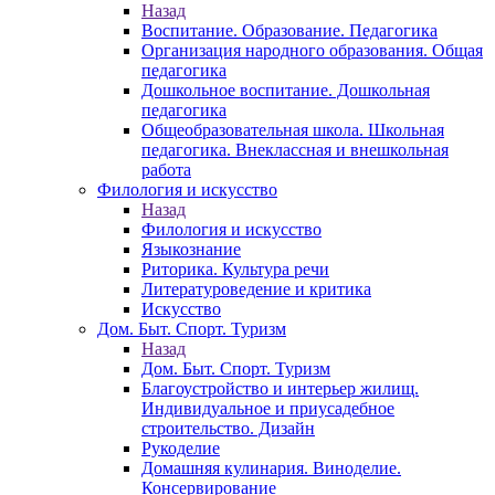
Назад
Воспитание. Образование. Педагогика
Организация народного образования. Общая
педагогика
Дошкольное воспитание. Дошкольная
педагогика
Общеобразовательная школа. Школьная
педагогика. Внеклассная и внешкольная
работа
Филология и искусство
Назад
Филология и искусство
Языкознание
Риторика. Культура речи
Литературоведение и критика
Искусство
Дом. Быт. Спорт. Туризм
Назад
Дом. Быт. Спорт. Туризм
Благоустройство и интерьер жилищ.
Индивидуальное и приусадебное
строительство. Дизайн
Рукоделие
Домашняя кулинария. Виноделие.
Консервирование