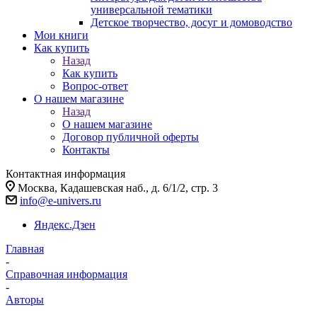
универсальной тематики
Детское творчество, досуг и домоводство
Мои книги
Как купить
Назад
Как купить
Вопрос-ответ
О нашем магазине
Назад
О нашем магазине
Договор публичной оферты
Контакты
Контактная информация
Москва, Кадашевская наб., д. 6/1/2, стр. 3
info@e-univers.ru
Яндекс.Дзен
Главная
-
Справочная информация
-
Авторы