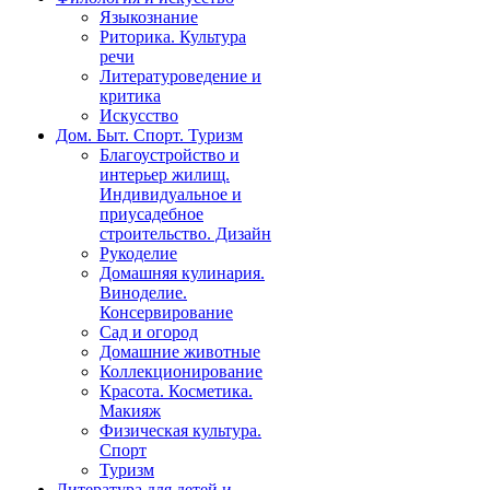
Языкознание
Риторика. Культура
речи
Литературоведение и
критика
Искусство
Дом. Быт. Спорт. Туризм
Благоустройство и
интерьер жилищ.
Индивидуальное и
приусадебное
строительство. Дизайн
Рукоделие
Домашняя кулинария.
Виноделие.
Консервирование
Сад и огород
Домашние животные
Коллекционирование
Красота. Косметика.
Макияж
Физическая культура.
Спорт
Туризм
Литература для детей и