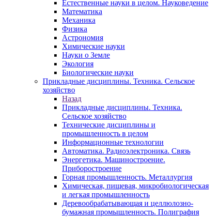
Естественные науки в целом. Науковедение
Математика
Механика
Физика
Астрономия
Химические науки
Науки о Земле
Экология
Биологические науки
Прикладные дисциплины. Техника. Сельское
хозяйство
Назад
Прикладные дисциплины. Техника.
Сельское хозяйство
Технические дисциплины и
промышленность в целом
Информационные технологии
Автоматика. Радиоэлектроника. Связь
Энергетика. Машиностроение.
Приборостроение
Горная промышленность. Металлургия
Химическая, пищевая, микробиологическая
и легкая промышленность
Деревообрабатывающая и целлюлозно-
бумажная промышленность. Полиграфия