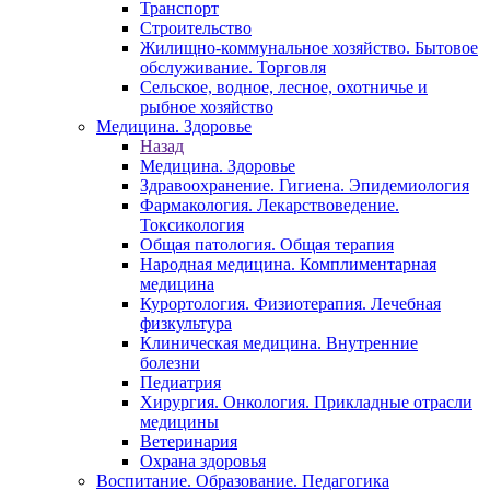
Транспорт
Строительство
Жилищно-коммунальное хозяйство. Бытовое
обслуживание. Торговля
Сельское, водное, лесное, охотничье и
рыбное хозяйство
Медицина. Здоровье
Назад
Медицина. Здоровье
Здравоохранение. Гигиена. Эпидемиология
Фармакология. Лекарствоведение.
Токсикология
Общая патология. Общая терапия
Народная медицина. Комплиментарная
медицина
Курортология. Физиотерапия. Лечебная
физкультура
Клиническая медицина. Внутренние
болезни
Педиатрия
Хирургия. Онкология. Прикладные отрасли
медицины
Ветеринария
Охрана здоровья
Воспитание. Образование. Педагогика