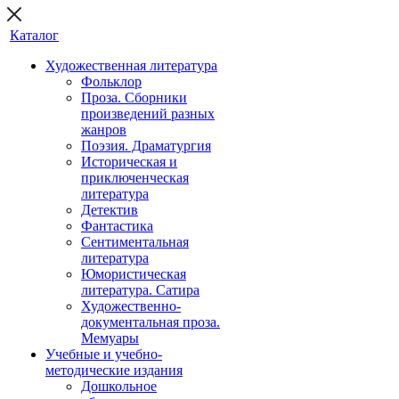
Каталог
Художественная литература
Фольклор
Проза. Сборники
произведений разных
жанров
Поэзия. Драматургия
Историческая и
приключенческая
литература
Детектив
Фантастика
Сентиментальная
литература
Юмористическая
литература. Сатира
Художественно-
документальная проза.
Мемуары
Учебные и учебно-
методические издания
Дошкольное