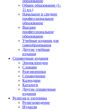
образование
Общее образование (1-
11 кл.)
Начальное и среднее
профессиональное
образование
Высшее
профессиональное
образование
Учебные издания для
самообразования
Другие учебные
издания
Справочные издания
Энциклопедии
Словари
Разговорники
Справочники
Календари
Каталоги
Другие справочные
издания
Религия и эзотерика
Религиоведение
Иудаизм