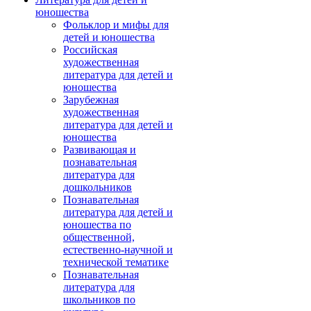
юношества
Фольклор и мифы для
детей и юношества
Российская
художественная
литература для детей и
юношества
Зарубежная
художественная
литература для детей и
юношества
Развивающая и
познавательная
литература для
дошкольников
Познавательная
литература для детей и
юношества по
общественной,
естественно-научной и
технической тематике
Познавательная
литература для
школьников по