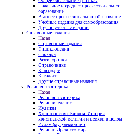
Общее образование (1-11 кл.)
Начальное и среднее профессиональное
образование
Высшее профессиональное образование
Учебные издания для самообразования
Другие учебные издания
Справочные издания
Назад
Справочные издания
Энциклопедии
Словари
Разговорники
Справочники
Календари
Каталоги
Другие справочные издания
Религия и эзотерика
Назад
Религия и эзотерика
Религиоведение
Иудаизм
Христианство. Библия. История
христианской религии и церкви в целом
Ислам (мусульманство)
Религии Древнего мира