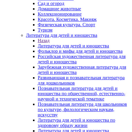
Сад и огород
Домашние животные
Коллекционирование
Красота. Косметика. Макияж
Физическая культура. Спорт
Туризм
Литература для детей и юношества
Назад
Литература для детей и юношества
Фольклор и мифы для детей и юношества
Российская художественная литература для
детей и юношества
Зарубежная художественная литература для
детей и юношества
Развивающая и познавательная литература
для дошкольников
Познавательная литература для детей и
юношества по общественной, естественно-
научной и технической тематике
Познавательная литература для школьников
по культуре, филологическим наукам,
искусству
Литература для детей и юношества по
здоровому образу жизни
Литература для детей и юношества