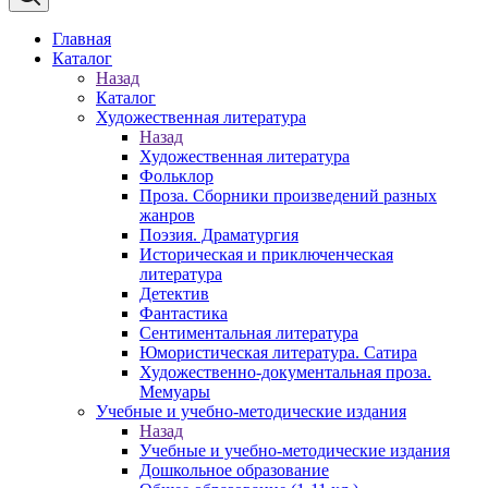
Главная
Каталог
Назад
Каталог
Художественная литература
Назад
Художественная литература
Фольклор
Проза. Сборники произведений разных
жанров
Поэзия. Драматургия
Историческая и приключенческая
литература
Детектив
Фантастика
Сентиментальная литература
Юмористическая литература. Сатира
Художественно-документальная проза.
Мемуары
Учебные и учебно-методические издания
Назад
Учебные и учебно-методические издания
Дошкольное образование