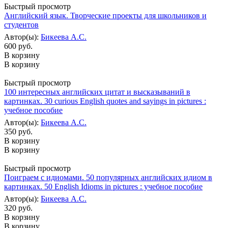
Быстрый просмотр
Английский язык. Творческие проекты для школьников и
студентов
Автор(ы):
Бикеева А.С.
600 руб.
В корзину
В корзину
Быстрый просмотр
100 интересных английских цитат и высказываний в
картинках. 30 curious English quotes and sayings in pictures :
учебное пособие
Автор(ы):
Бикеева А.С.
350 руб.
В корзину
В корзину
Быстрый просмотр
Поиграем с идиомами. 50 популярных английских идиом в
картинках. 50 English Idioms in pictures : учебное пособие
Автор(ы):
Бикеева А.С.
320 руб.
В корзину
В корзину