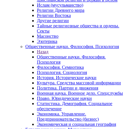
Ислам (мусульманство)
Религии Древнего мира
Религии Востока
Другие религии
Тайные религиозные общества и ордены.
Секты
Масонство
Эзотерика
Общественные науки. Философия. Психология
Назад
Общественные науки. Философия.
Психология
Философия. Семиотика
Психология. Социология
История. Исторические науки
Культура. Средства массовой информации
Политика. Партии и движения
Военная наука. Военное дело. Спецслужбы
Право. Юридические науки
Статистика. Демография. Социальное
обеспечение
Экономика. Управление.
Предпринимательство (бизнес)
Экономическая и социальная география