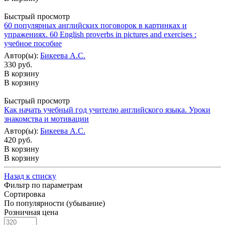
Быстрый просмотр
60 популярных английских поговорок в картинках и
упражениях. 60 English proverbs in pictures and exercises :
учебное пособие
Автор(ы):
Бикеева А.С.
330 руб.
В корзину
В корзину
Быстрый просмотр
Как начать учебный год учителю английского языка. Уроки
знакомства и мотивации
Автор(ы):
Бикеева А.С.
420 руб.
В корзину
В корзину
Назад к списку
Фильтр по параметрам
Сортировка
По популярности (убывание)
Розничная цена