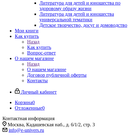
Литература для детей и юношества по
здоровому образу жизни
Литература для детей и юношества
универсальной тематики
Детское творчество, досуг и домоводство
Мои книги
Как купить
Назад
Как купить
Вопрос-ответ
О нашем магазине
Назад
О нашем магазине
Договор публичной оферты
Контакты
Личный кабинет
Корзина
0
Отложенные
0
Контактная информация
Москва, Кадашевская наб., д. 6/1/2, стр. 3
info@e-univers.ru