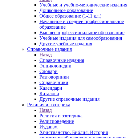
Учебные и учебно-методические издания
Дошкольное образование
Общее образование (1-11 кл.)
Начальное и среднее профессиональное
образование
Высшее профессиональное образование
Учебные издания для самообразования
Другие учебные издания
Справочные издания
Назад
Справочные издания
Энциклопедии
Словари
Разговорники
Справочники
Календари
Каталоги
Другие справочные издания
Религия и эзотерика
Назад
Религия и эзотерика
Религиоведение
Иудаизм
Христианство. Библия. История
христианской религии и церкви в целом