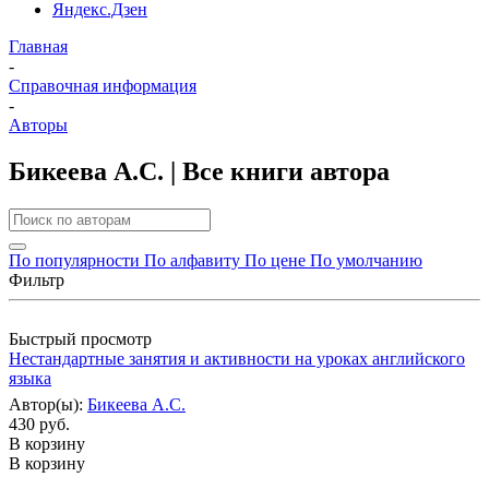
Яндекс.Дзен
Главная
-
Справочная информация
-
Авторы
Бикеева А.С. | Все книги автора
По популярности
По алфавиту
По цене
По умолчанию
Фильтр
Быстрый просмотр
Нестандартные занятия и активности на уроках английского
языка
Автор(ы):
Бикеева А.С.
430 руб.
В корзину
В корзину