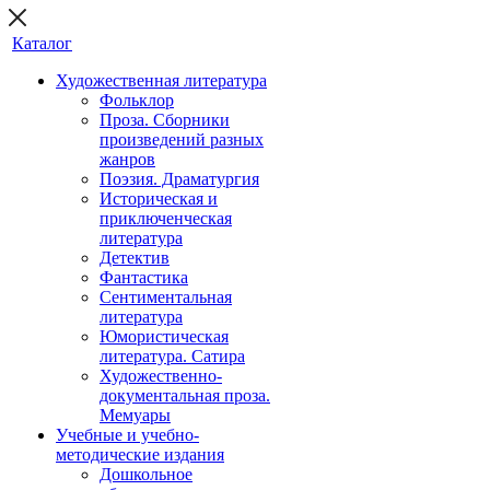
Каталог
Художественная литература
Фольклор
Проза. Сборники
произведений разных
жанров
Поэзия. Драматургия
Историческая и
приключенческая
литература
Детектив
Фантастика
Сентиментальная
литература
Юмористическая
литература. Сатира
Художественно-
документальная проза.
Мемуары
Учебные и учебно-
методические издания
Дошкольное