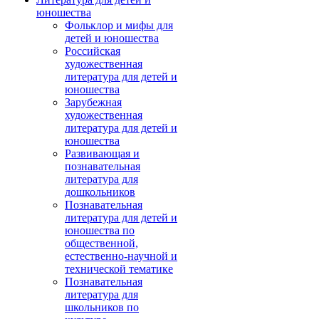
юношества
Фольклор и мифы для
детей и юношества
Российская
художественная
литература для детей и
юношества
Зарубежная
художественная
литература для детей и
юношества
Развивающая и
познавательная
литература для
дошкольников
Познавательная
литература для детей и
юношества по
общественной,
естественно-научной и
технической тематике
Познавательная
литература для
школьников по