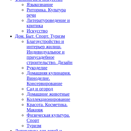
Языкознание
Риторика. Культура
речи
Литературоведение и
критика
Искусство
Дом. Быт. Спорт. Туризм
Благоустройство и
интерьер жилищ.
Индивидуальное и
приусадебное
строительство. Дизайн
Рукоделие
Домашняя кулинария.
Виноделие.
Консервирование
Сад и огород
Домашние животные
Коллекционирование
Красота. Косметика.
Макияж
Физическая культура.
Спорт
Туризм
Литература для детей и