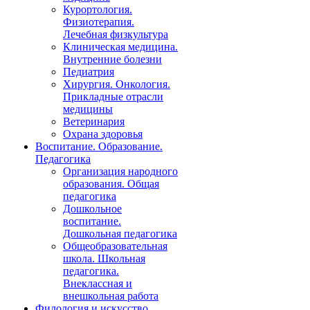
Курортология.
Физиотерапия.
Лечебная физкультура
Клиническая медицина.
Внутренние болезни
Педиатрия
Хирургия. Онкология.
Прикладные отрасли
медицины
Ветеринария
Охрана здоровья
Воспитание. Образование.
Педагогика
Организация народного
образования. Общая
педагогика
Дошкольное
воспитание.
Дошкольная педагогика
Общеобразовательная
школа. Школьная
педагогика.
Внеклассная и
внешкольная работа
Филология и искусство