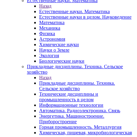
Естественные науки. Математика
Назад
Естественные науки. Математика
Естественные науки в целом. Науковедение
Математика
Механика
Физика
Астрономия
Химические науки
Науки о Земле
Экология
Биологические науки
Прикладные дисциплины. Техника. Сельское
хозяйство
Назад
Прикладные дисциплины. Техника.
Сельское хозяйство
Технические дисциплины и
промышленность в целом
Информационные технологии
Автоматика. Радиоэлектроника. Связь
Энергетика. Машиностроение.
Приборостроение
Горная промышленность. Металлургия
Химическая, пищевая, микробиологическая