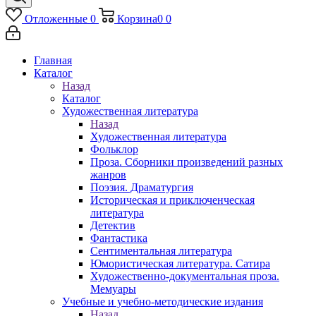
Отложенные
0
Корзина
0
0
Главная
Каталог
Назад
Каталог
Художественная литература
Назад
Художественная литература
Фольклор
Проза. Сборники произведений разных
жанров
Поэзия. Драматургия
Историческая и приключенческая
литература
Детектив
Фантастика
Сентиментальная литература
Юмористическая литература. Сатира
Художественно-документальная проза.
Мемуары
Учебные и учебно-методические издания
Назад