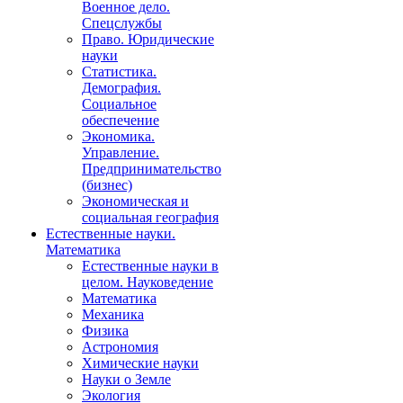
Военное дело.
Спецслужбы
Право. Юридические
науки
Статистика.
Демография.
Социальное
обеспечение
Экономика.
Управление.
Предпринимательство
(бизнес)
Экономическая и
социальная география
Естественные науки.
Математика
Естественные науки в
целом. Науковедение
Математика
Механика
Физика
Астрономия
Химические науки
Науки о Земле
Экология