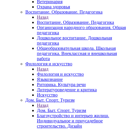
Ветеринария
Охрана здоровья
Воспитание. Образование. Педагогика
Назад
Воспитание. Образование. Педагогика
Организация народного образования. Общая
педагогика
Дошкольное воспитание. Дошкольная
педагогика
Общеобразовательная школа. Школьная
педагогика. Внеклассная и внешкольная
работа
Филология и искусство
Назад
Филология и искусство
Языкознание
Риторика. Культура речи
Литературоведение и критика
Искусство
Дом. Быт. Спорт. Туризм
Назад
Дом. Быт. Спорт. Туризм
Благоустройство и интерьер жилищ.
Индивидуальное и приусадебное
строительство. Дизайн