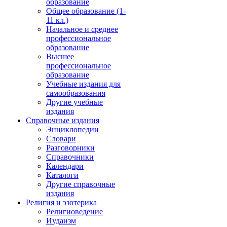
образование
Общее образование (1-
11 кл.)
Начальное и среднее
профессиональное
образование
Высшее
профессиональное
образование
Учебные издания для
самообразования
Другие учебные
издания
Справочные издания
Энциклопедии
Словари
Разговорники
Справочники
Календари
Каталоги
Другие справочные
издания
Религия и эзотерика
Религиоведение
Иудаизм