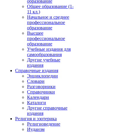
образование
Общее образование (1-
11 кл.)
Начальное и среднее
профессиональное
образование
Высшее
профессиональное
образование
Учебные издания для
самообразования
Другие учебные
издания
Справочные издания
Энциклопедии
Словари
Разговорники
Справочники
Календари
Каталоги
Другие справочные
издания
Религия и эзотерика
Религиоведение
Иудаизм