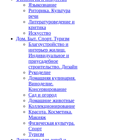
Языкознание
Риторика. Культура
речи
Литературоведение и
критика
Искусство
Дом. Быт. Спорт. Туризм
Благоустройство и
интерьер жилищ.
Индивидуальное и
приусадебное
строительство. Дизайн
Рукоделие
Домашняя кулинария.
Виноделие.
Консервирование
Сад и огород
Домашние животные
Коллекционирование
Красота. Косметика.
Макияж
Физическая культура.
Спорт
Туризм
Литература для детей и