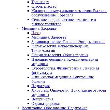
Транспорт
Строительство
Жилищно-коммунальное хозяйство. Бытовое
обслуживание. Торговля
Сельское, водное, лесное, охотничье и
рыбное хозяйство
Медицина. Здоровье
Назад
Медицина. Здоровье
Здравоохранение. Гигиена. Эпидемиология
Фармакология. Лекарствоведение.
Токсикология
Общая патология. Общая терапия
Народная медицина. Комплиментарная
медицина
Курортология. Физиотерапия. Лечебная
физкультура
Клиническая медицина. Внутренние
болезни
Педиатрия
Хирургия. Онкология. Прикладные отрасли
медицины
Ветеринария
Охрана здоровья
Воспитание. Образование. Педагогика