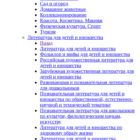
Сад и огород
Домашние животные
Коллекционирование
Красота. Косметика. Макияж
Физическая культура. Спорт
Туризм
Литература для детей и юношества
Назад
Литература для детей и юношества
Фольклор и мифы для детей и юношества
Российская художественная литература для
детей и юношества
Зарубежная художественная литература для
детей и юношества
Развивающая и познавательная литература
для дошкольников
Познавательная литература для детей и
юношества по общественной, естественно-
научной и технической тематике
Познавательная литература для школьников
по культуре, филологическим наукам,
искусству
Литература для детей и юношества по
здоровому образу жизни
Литература для детей и юношества