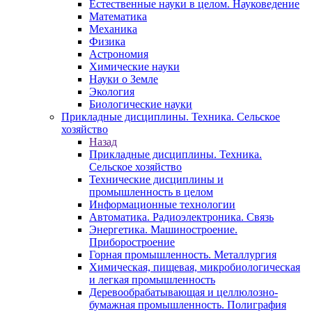
Естественные науки в целом. Науковедение
Математика
Механика
Физика
Астрономия
Химические науки
Науки о Земле
Экология
Биологические науки
Прикладные дисциплины. Техника. Сельское
хозяйство
Назад
Прикладные дисциплины. Техника.
Сельское хозяйство
Технические дисциплины и
промышленность в целом
Информационные технологии
Автоматика. Радиоэлектроника. Связь
Энергетика. Машиностроение.
Приборостроение
Горная промышленность. Металлургия
Химическая, пищевая, микробиологическая
и легкая промышленность
Деревообрабатывающая и целлюлозно-
бумажная промышленность. Полиграфия