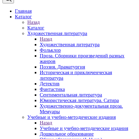
Главная
Каталог
Назад
Каталог
Художественная литература
Назад
Художественная литература
Фольклор
Проза. Сборники произведений разных
жанров
Поэзия. Драматургия
Историческая и приключенческая
литература
Детектив
Фантастика
Сентиментальная литература
Юмористическая литература. Сатира
Художественно-документальная проза.
Мемуары
Учебные и учебно-методические издания
Назад
Учебные и учебно-методические издания
Дошкольное образование