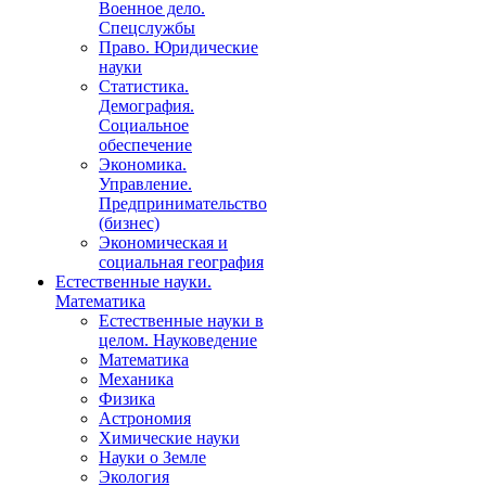
Военное дело.
Спецслужбы
Право. Юридические
науки
Статистика.
Демография.
Социальное
обеспечение
Экономика.
Управление.
Предпринимательство
(бизнес)
Экономическая и
социальная география
Естественные науки.
Математика
Естественные науки в
целом. Науковедение
Математика
Механика
Физика
Астрономия
Химические науки
Науки о Земле
Экология