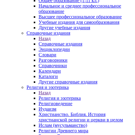
Общее образование (1-11 кл.)
Начальное и среднее профессиональное
образование
Высшее профессиональное образование
Учебные издания для самообразования
Другие учебные издания
Справочные издания
Назад
Справочные издания
Энциклопедии
Словари
Разговорники
Справочники
Календари
Каталоги
Другие справочные издания
Религия и эзотерика
Назад
Религия и эзотерика
Религиоведение
Иудаизм
Христианство. Библия. История
христианской религии и церкви в целом
Ислам (мусульманство)
Религии Древнего мира