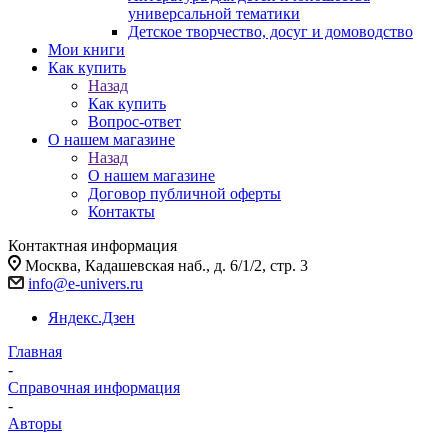
универсальной тематики
Детское творчество, досуг и домоводство
Мои книги
Как купить
Назад
Как купить
Вопрос-ответ
О нашем магазине
Назад
О нашем магазине
Договор публичной оферты
Контакты
Контактная информация
Москва, Кадашевская наб., д. 6/1/2, стр. 3
info@e-univers.ru
Яндекс.Дзен
Главная
-
Справочная информация
-
Авторы