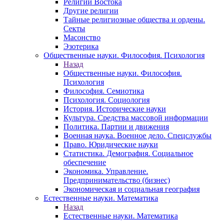
Религии Востока
Другие религии
Тайные религиозные общества и ордены.
Секты
Масонство
Эзотерика
Общественные науки. Философия. Психология
Назад
Общественные науки. Философия.
Психология
Философия. Семиотика
Психология. Социология
История. Исторические науки
Культура. Средства массовой информации
Политика. Партии и движения
Военная наука. Военное дело. Спецслужбы
Право. Юридические науки
Статистика. Демография. Социальное
обеспечение
Экономика. Управление.
Предпринимательство (бизнес)
Экономическая и социальная география
Естественные науки. Математика
Назад
Естественные науки. Математика