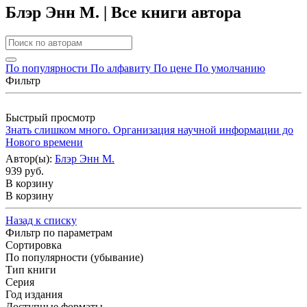
Блэр Энн М. | Все книги автора
По популярности
По алфавиту
По цене
По умолчанию
Фильтр
Быстрый просмотр
Знать слишком много. Организация научной информации до
Нового времени
Автор(ы):
Блэр Энн М.
939 руб.
В корзину
В корзину
Назад к списку
Фильтр по параметрам
Сортировка
По популярности (убывание)
Тип книги
Серия
Год издания
Доступные форматы