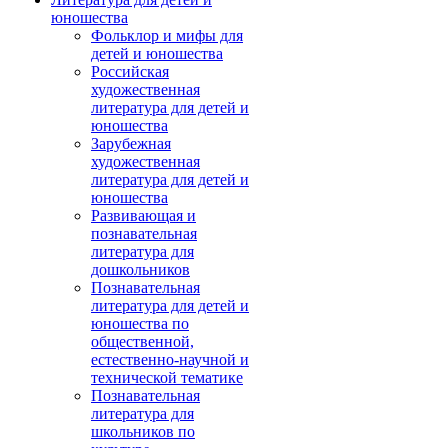
юношества
Фольклор и мифы для
детей и юношества
Российская
художественная
литература для детей и
юношества
Зарубежная
художественная
литература для детей и
юношества
Развивающая и
познавательная
литература для
дошкольников
Познавательная
литература для детей и
юношества по
общественной,
естественно-научной и
технической тематике
Познавательная
литература для
школьников по