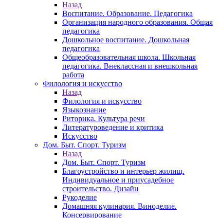
Назад
Воспитание. Образование. Педагогика
Организация народного образования. Общая
педагогика
Дошкольное воспитание. Дошкольная
педагогика
Общеобразовательная школа. Школьная
педагогика. Внеклассная и внешкольная
работа
Филология и искусство
Назад
Филология и искусство
Языкознание
Риторика. Культура речи
Литературоведение и критика
Искусство
Дом. Быт. Спорт. Туризм
Назад
Дом. Быт. Спорт. Туризм
Благоустройство и интерьер жилищ.
Индивидуальное и приусадебное
строительство. Дизайн
Рукоделие
Домашняя кулинария. Виноделие.
Консервирование