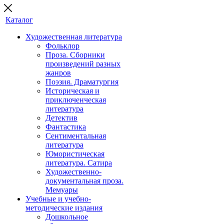
Каталог
Художественная литература
Фольклор
Проза. Сборники
произведений разных
жанров
Поэзия. Драматургия
Историческая и
приключенческая
литература
Детектив
Фантастика
Сентиментальная
литература
Юмористическая
литература. Сатира
Художественно-
документальная проза.
Мемуары
Учебные и учебно-
методические издания
Дошкольное