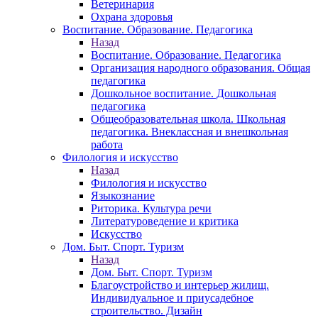
Ветеринария
Охрана здоровья
Воспитание. Образование. Педагогика
Назад
Воспитание. Образование. Педагогика
Организация народного образования. Общая
педагогика
Дошкольное воспитание. Дошкольная
педагогика
Общеобразовательная школа. Школьная
педагогика. Внеклассная и внешкольная
работа
Филология и искусство
Назад
Филология и искусство
Языкознание
Риторика. Культура речи
Литературоведение и критика
Искусство
Дом. Быт. Спорт. Туризм
Назад
Дом. Быт. Спорт. Туризм
Благоустройство и интерьер жилищ.
Индивидуальное и приусадебное
строительство. Дизайн