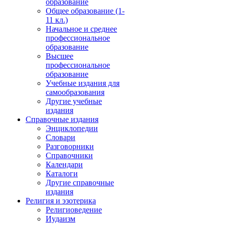
образование
Общее образование (1-
11 кл.)
Начальное и среднее
профессиональное
образование
Высшее
профессиональное
образование
Учебные издания для
самообразования
Другие учебные
издания
Справочные издания
Энциклопедии
Словари
Разговорники
Справочники
Календари
Каталоги
Другие справочные
издания
Религия и эзотерика
Религиоведение
Иудаизм