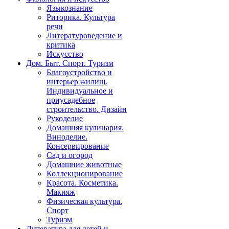
Языкознание
Риторика. Культура
речи
Литературоведение и
критика
Искусство
Дом. Быт. Спорт. Туризм
Благоустройство и
интерьер жилищ.
Индивидуальное и
приусадебное
строительство. Дизайн
Рукоделие
Домашняя кулинария.
Виноделие.
Консервирование
Сад и огород
Домашние животные
Коллекционирование
Красота. Косметика.
Макияж
Физическая культура.
Спорт
Туризм
Литература для детей и