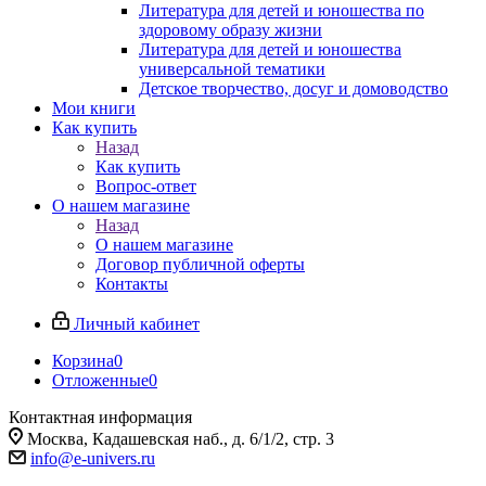
Литература для детей и юношества по
здоровому образу жизни
Литература для детей и юношества
универсальной тематики
Детское творчество, досуг и домоводство
Мои книги
Как купить
Назад
Как купить
Вопрос-ответ
О нашем магазине
Назад
О нашем магазине
Договор публичной оферты
Контакты
Личный кабинет
Корзина
0
Отложенные
0
Контактная информация
Москва, Кадашевская наб., д. 6/1/2, стр. 3
info@e-univers.ru