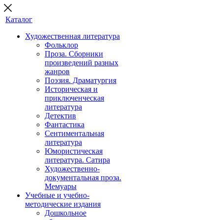
Каталог
Художественная литература
Фольклор
Проза. Сборники
произведений разных
жанров
Поэзия. Драматургия
Историческая и
приключенческая
литература
Детектив
Фантастика
Сентиментальная
литература
Юмористическая
литература. Сатира
Художественно-
документальная проза.
Мемуары
Учебные и учебно-
методические издания
Дошкольное