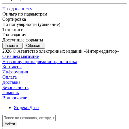
Назад к списку
Фильтр по параметрам
Сортировка
По популярности (убывание)
Тип книги
Год издания
Доступные форматы
Сбросить
2026 © Агентство электронных изданий «Интермедиатор»
О нашем магазине
Название, принадлежность, политика
Контакты
Информация
Оплата
Доставка
Безопасность
Помощь
Вопрос-ответ
Яндекс.Дзен
Найти