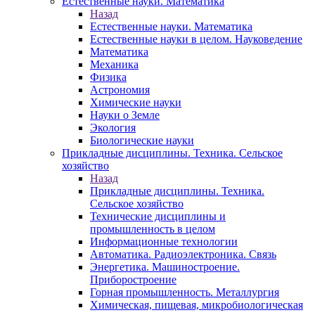
Естественные науки. Математика
Назад
Естественные науки. Математика
Естественные науки в целом. Науковедение
Математика
Механика
Физика
Астрономия
Химические науки
Науки о Земле
Экология
Биологические науки
Прикладные дисциплины. Техника. Сельское
хозяйство
Назад
Прикладные дисциплины. Техника.
Сельское хозяйство
Технические дисциплины и
промышленность в целом
Информационные технологии
Автоматика. Радиоэлектроника. Связь
Энергетика. Машиностроение.
Приборостроение
Горная промышленность. Металлургия
Химическая, пищевая, микробиологическая