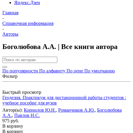
Яндекс.Дзен
Главная
-
Справочная информация
-
Авторы
Боголюбова А.А. | Все книги автора
По популярности
По алфавиту
По цене
По умолчанию
Фильтр
Быстрый просмотр
Геодезия. Практикум для дистанционной работы студентов :
учебное пособие для вузов
Автор(ы):
Корнилов Ю.Н.
,
Романчиков А.Ю.
,
Боголюбова
А.А.
,
Павлов Н.С.
975 руб.
В корзину
В корзину