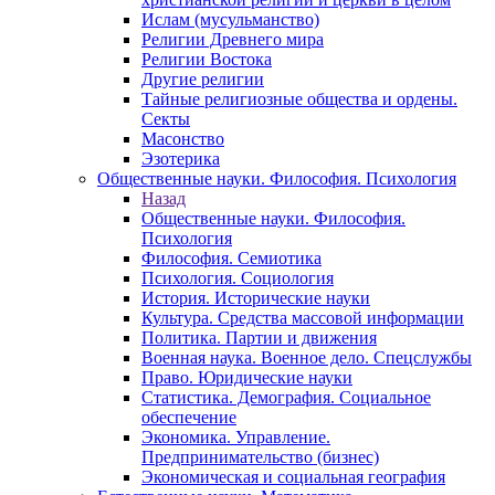
Ислам (мусульманство)
Религии Древнего мира
Религии Востока
Другие религии
Тайные религиозные общества и ордены.
Секты
Масонство
Эзотерика
Общественные науки. Философия. Психология
Назад
Общественные науки. Философия.
Психология
Философия. Семиотика
Психология. Социология
История. Исторические науки
Культура. Средства массовой информации
Политика. Партии и движения
Военная наука. Военное дело. Спецслужбы
Право. Юридические науки
Статистика. Демография. Социальное
обеспечение
Экономика. Управление.
Предпринимательство (бизнес)
Экономическая и социальная география