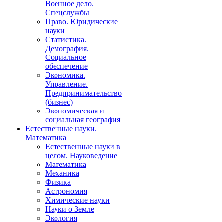
Военное дело.
Спецслужбы
Право. Юридические
науки
Статистика.
Демография.
Социальное
обеспечение
Экономика.
Управление.
Предпринимательство
(бизнес)
Экономическая и
социальная география
Естественные науки.
Математика
Естественные науки в
целом. Науковедение
Математика
Механика
Физика
Астрономия
Химические науки
Науки о Земле
Экология