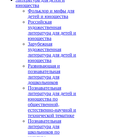
юношества
Фольклор и мифы для
детей и юношества
Российская
художественная
литература для детей и
юношества
Зарубежная
художественная
литература для детей и
юношества
Развивающая и
познавательная
литература для
дошкольников
Познавательная
литература для детей и
юношества по
общественной,
естественно-научной и
технической тематике
Познавательная
литература для
школьников по