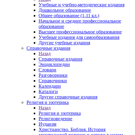
Учебные и учебно-методические издания
Дошкольное образование
Общее образование (1-11 кл.)
Начальное и среднее профессиональное
образование
Высшее профессиональное образование
Учебные издания для самообразования
Другие учебные издания
Справочные издания
Назад
Справочные издания
Энциклопедии
Словари
Разговорники
Справочники
Календари
Каталоги
Другие справочные издания
Религия и эзотерика
Назад
Религия и эзотерика
Религиоведение
Иудаизм
Христианство. Библия. История
христианской религии и церкви в целом