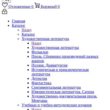
Отложенные
0
Корзина
0
0
Главная
Каталог
Назад
Каталог
Художественная литература
Назад
Художественная литература
Фольклор
Проза. Сборники произведений разных
жанров
Поэзия. Драматургия
Историческая и приключенческая
литература
Детектив
Фантастика
Сентиментальная литература
Юмористическая литература. Сатира
Художественно-документальная проза.
Мемуары
Учебные и учебно-методические издания
Назад