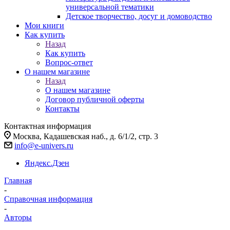
универсальной тематики
Детское творчество, досуг и домоводство
Мои книги
Как купить
Назад
Как купить
Вопрос-ответ
О нашем магазине
Назад
О нашем магазине
Договор публичной оферты
Контакты
Контактная информация
Москва, Кадашевская наб., д. 6/1/2, стр. 3
info@e-univers.ru
Яндекс.Дзен
Главная
-
Справочная информация
-
Авторы