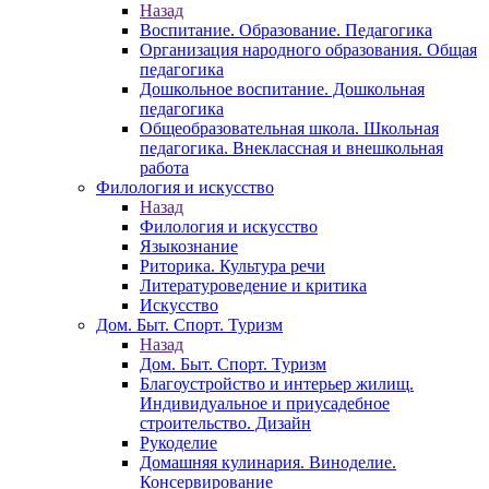
Назад
Воспитание. Образование. Педагогика
Организация народного образования. Общая
педагогика
Дошкольное воспитание. Дошкольная
педагогика
Общеобразовательная школа. Школьная
педагогика. Внеклассная и внешкольная
работа
Филология и искусство
Назад
Филология и искусство
Языкознание
Риторика. Культура речи
Литературоведение и критика
Искусство
Дом. Быт. Спорт. Туризм
Назад
Дом. Быт. Спорт. Туризм
Благоустройство и интерьер жилищ.
Индивидуальное и приусадебное
строительство. Дизайн
Рукоделие
Домашняя кулинария. Виноделие.
Консервирование