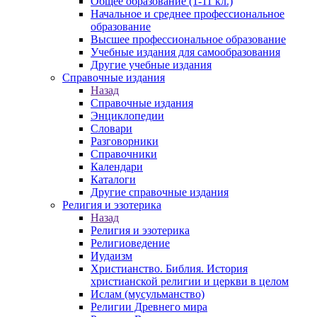
Общее образование (1-11 кл.)
Начальное и среднее профессиональное
образование
Высшее профессиональное образование
Учебные издания для самообразования
Другие учебные издания
Справочные издания
Назад
Справочные издания
Энциклопедии
Словари
Разговорники
Справочники
Календари
Каталоги
Другие справочные издания
Религия и эзотерика
Назад
Религия и эзотерика
Религиоведение
Иудаизм
Христианство. Библия. История
христианской религии и церкви в целом
Ислам (мусульманство)
Религии Древнего мира