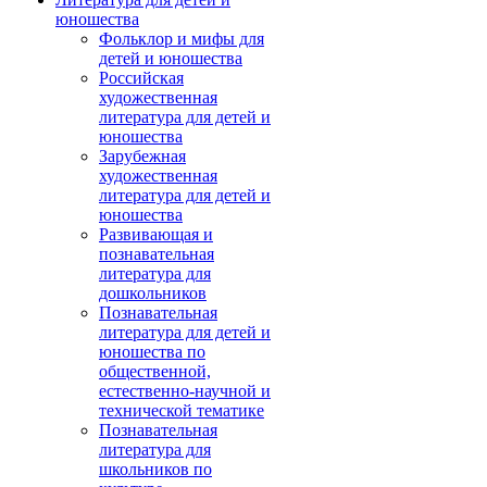
юношества
Фольклор и мифы для
детей и юношества
Российская
художественная
литература для детей и
юношества
Зарубежная
художественная
литература для детей и
юношества
Развивающая и
познавательная
литература для
дошкольников
Познавательная
литература для детей и
юношества по
общественной,
естественно-научной и
технической тематике
Познавательная
литература для
школьников по