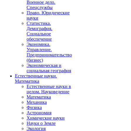
Военное дело.
Спецслужбы
Право. Юридические
науки
Статистика.
Демография.
Социальное
обеспечение
Экономика.
Управление.
Предпринимательство
(бизнес)
Экономическая и
социальная география
Естественные науки.
Математика
Естественные науки в
целом. Науковедение
Математика
Механика
Физика
Астрономия
Химические науки
Науки о Земле
Экология