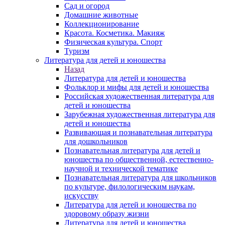
Сад и огород
Домашние животные
Коллекционирование
Красота. Косметика. Макияж
Физическая культура. Спорт
Туризм
Литература для детей и юношества
Назад
Литература для детей и юношества
Фольклор и мифы для детей и юношества
Российская художественная литература для
детей и юношества
Зарубежная художественная литература для
детей и юношества
Развивающая и познавательная литература
для дошкольников
Познавательная литература для детей и
юношества по общественной, естественно-
научной и технической тематике
Познавательная литература для школьников
по культуре, филологическим наукам,
искусству
Литература для детей и юношества по
здоровому образу жизни
Литература для детей и юношества