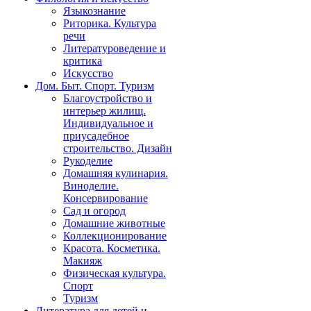
Языкознание
Риторика. Культура
речи
Литературоведение и
критика
Искусство
Дом. Быт. Спорт. Туризм
Благоустройство и
интерьер жилищ.
Индивидуальное и
приусадебное
строительство. Дизайн
Рукоделие
Домашняя кулинария.
Виноделие.
Консервирование
Сад и огород
Домашние животные
Коллекционирование
Красота. Косметика.
Макияж
Физическая культура.
Спорт
Туризм
Литература для детей и