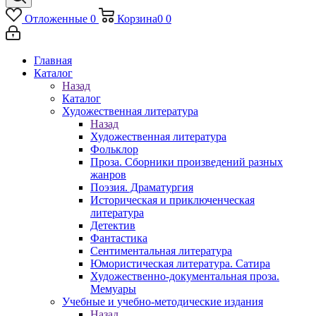
Отложенные
0
Корзина
0
0
Главная
Каталог
Назад
Каталог
Художественная литература
Назад
Художественная литература
Фольклор
Проза. Сборники произведений разных
жанров
Поэзия. Драматургия
Историческая и приключенческая
литература
Детектив
Фантастика
Сентиментальная литература
Юмористическая литература. Сатира
Художественно-документальная проза.
Мемуары
Учебные и учебно-методические издания
Назад