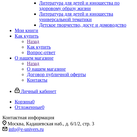
Литература для детей и юношества по
здоровому образу жизни
Литература для детей и юношества
универсальной тематики
Детское творчество, досуг и домоводство
Мои книги
Как купить
Назад
Как купить
Вопрос-ответ
О нашем магазине
Назад
О нашем магазине
Договор публичной оферты
Контакты
Личный кабинет
Корзина
0
Отложенные
0
Контактная информация
Москва, Кадашевская наб., д. 6/1/2, стр. 3
info@e-univers.ru