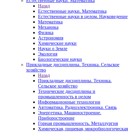
Естественные науки. Математика
Назад
Естественные науки. Математика
Естественные науки в целом. Науковедение
Математика
Механика
Физика
Астрономия
Химические науки
Науки о Земле
Экология
Биологические науки
Прикладные дисциплины. Техника. Сельское
хозяйство
Назад
Прикладные дисциплины. Техника.
Сельское хозяйство
Технические дисциплины и
промышленность в целом
Информационные технологии
Автоматика. Радиоэлектроника. Связь
Энергетика. Машиностроение.
Приборостроение
Горная промышленность. Металлургия
Химическая, пищевая, микробиологическая