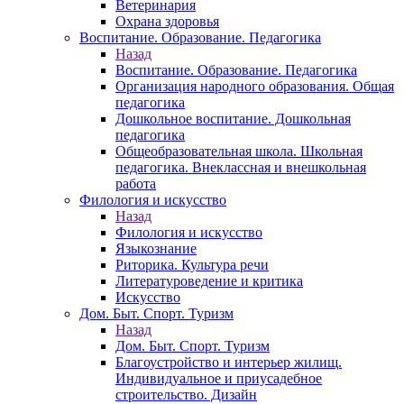
Ветеринария
Охрана здоровья
Воспитание. Образование. Педагогика
Назад
Воспитание. Образование. Педагогика
Организация народного образования. Общая
педагогика
Дошкольное воспитание. Дошкольная
педагогика
Общеобразовательная школа. Школьная
педагогика. Внеклассная и внешкольная
работа
Филология и искусство
Назад
Филология и искусство
Языкознание
Риторика. Культура речи
Литературоведение и критика
Искусство
Дом. Быт. Спорт. Туризм
Назад
Дом. Быт. Спорт. Туризм
Благоустройство и интерьер жилищ.
Индивидуальное и приусадебное
строительство. Дизайн