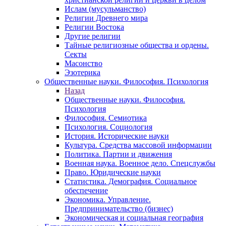
Ислам (мусульманство)
Религии Древнего мира
Религии Востока
Другие религии
Тайные религиозные общества и ордены.
Секты
Масонство
Эзотерика
Общественные науки. Философия. Психология
Назад
Общественные науки. Философия.
Психология
Философия. Семиотика
Психология. Социология
История. Исторические науки
Культура. Средства массовой информации
Политика. Партии и движения
Военная наука. Военное дело. Спецслужбы
Право. Юридические науки
Статистика. Демография. Социальное
обеспечение
Экономика. Управление.
Предпринимательство (бизнес)
Экономическая и социальная география