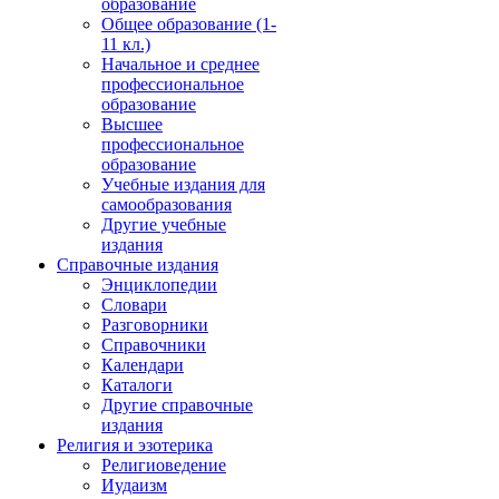
образование
Общее образование (1-
11 кл.)
Начальное и среднее
профессиональное
образование
Высшее
профессиональное
образование
Учебные издания для
самообразования
Другие учебные
издания
Справочные издания
Энциклопедии
Словари
Разговорники
Справочники
Календари
Каталоги
Другие справочные
издания
Религия и эзотерика
Религиоведение
Иудаизм