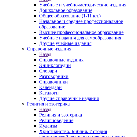
Учебные и учебно-методические издания
Дошкольное образование
Общее образование (1-11 кл.)
Начальное и среднее профессиональное
образование
Высшее профессиональное образование
Учебные издания для самообразования
Другие учебные издания
Справочные издания
Назад
Справочные издания
Энциклопедии
Словари
Разговорники
Справочники
Календари
Каталоги
Другие справочные издания
Религия и эзотерика
Назад
Религия и эзотерика
Религиоведение
Иудаизм
Христианство. Библия. История
христианской религии и церкви в целом