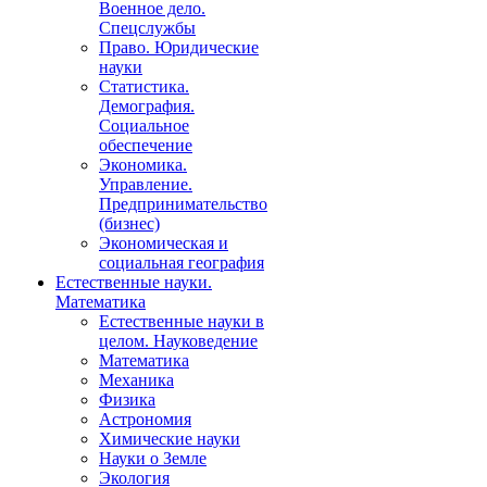
Военное дело.
Спецслужбы
Право. Юридические
науки
Статистика.
Демография.
Социальное
обеспечение
Экономика.
Управление.
Предпринимательство
(бизнес)
Экономическая и
социальная география
Естественные науки.
Математика
Естественные науки в
целом. Науковедение
Математика
Механика
Физика
Астрономия
Химические науки
Науки о Земле
Экология