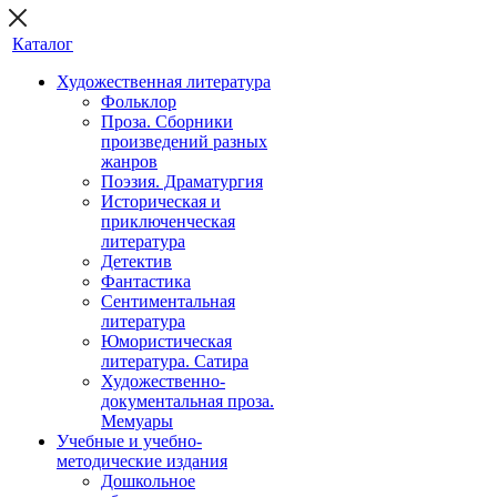
Каталог
Художественная литература
Фольклор
Проза. Сборники
произведений разных
жанров
Поэзия. Драматургия
Историческая и
приключенческая
литература
Детектив
Фантастика
Сентиментальная
литература
Юмористическая
литература. Сатира
Художественно-
документальная проза.
Мемуары
Учебные и учебно-
методические издания
Дошкольное