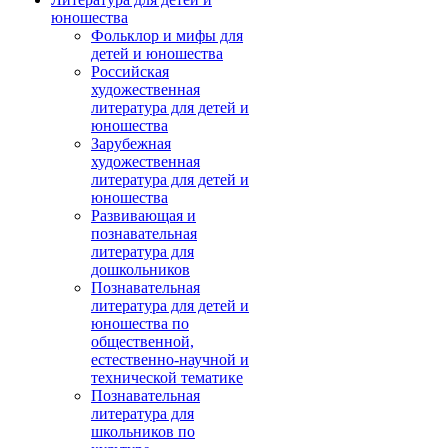
юношества
Фольклор и мифы для
детей и юношества
Российская
художественная
литература для детей и
юношества
Зарубежная
художественная
литература для детей и
юношества
Развивающая и
познавательная
литература для
дошкольников
Познавательная
литература для детей и
юношества по
общественной,
естественно-научной и
технической тематике
Познавательная
литература для
школьников по