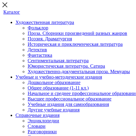
Каталог
Художественная литература
Фольклор
Проза. Сборники произведений разных жанров
Поэзия. Драматургия
Историческая и приключенческая литература
Детектив
Фантастика
Сентиментальная литература
Юмористическая литература. Сатира
Художественно-документальная проза. Мемуары
Учебные и учебно-методические издания
Дошкольное образование
Общее образование (1-11 кл.)
Начальное и среднее профессиональное образовани
Высшее профессиональное образование
Учебные издания для самообразования
Другие учебные издания
Справочные издания
Энциклопедии
Словари
Разговорники