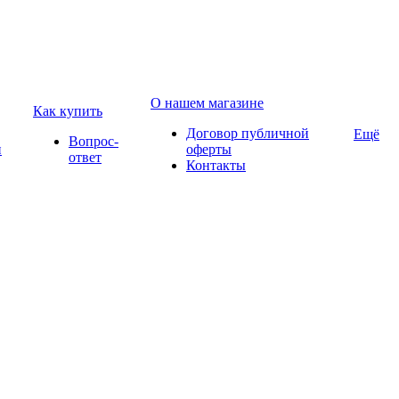
О нашем магазине
Как купить
Договор публичной
Ещё
Вопрос-
и
оферты
ответ
Контакты