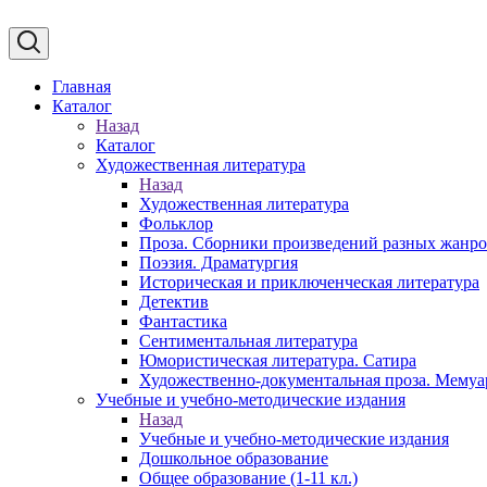
Главная
Каталог
Назад
Каталог
Художественная литература
Назад
Художественная литература
Фольклор
Проза. Сборники произведений разных жанр
Поэзия. Драматургия
Историческая и приключенческая литература
Детектив
Фантастика
Сентиментальная литература
Юмористическая литература. Сатира
Художественно-документальная проза. Мему
Учебные и учебно-методические издания
Назад
Учебные и учебно-методические издания
Дошкольное образование
Общее образование (1-11 кл.)