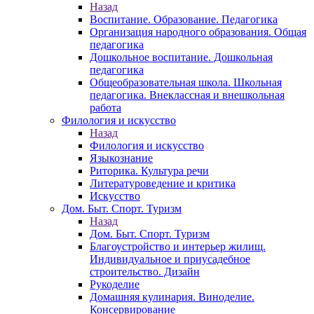
Назад
Воспитание. Образование. Педагогика
Организация народного образования. Общая
педагогика
Дошкольное воспитание. Дошкольная
педагогика
Общеобразовательная школа. Школьная
педагогика. Внеклассная и внешкольная
работа
Филология и искусство
Назад
Филология и искусство
Языкознание
Риторика. Культура речи
Литературоведение и критика
Искусство
Дом. Быт. Спорт. Туризм
Назад
Дом. Быт. Спорт. Туризм
Благоустройство и интерьер жилищ.
Индивидуальное и приусадебное
строительство. Дизайн
Рукоделие
Домашняя кулинария. Виноделие.
Консервирование