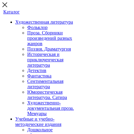
Каталог
Художественная литература
Фольклор
Проза. Сборники
произведений разных
жанров
Поэзия. Драматургия
Историческая и
приключенческая
литература
Детектив
Фантастика
Сентиментальная
литература
Юмористическая
литература. Сатира
Художественно-
документальная проза.
Мемуары
Учебные и учебно-
методические издания
Дошкольное