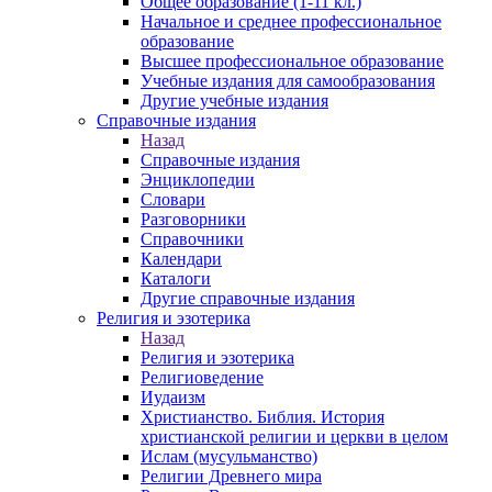
Общее образование (1-11 кл.)
Начальное и среднее профессиональное
образование
Высшее профессиональное образование
Учебные издания для самообразования
Другие учебные издания
Справочные издания
Назад
Справочные издания
Энциклопедии
Словари
Разговорники
Справочники
Календари
Каталоги
Другие справочные издания
Религия и эзотерика
Назад
Религия и эзотерика
Религиоведение
Иудаизм
Христианство. Библия. История
христианской религии и церкви в целом
Ислам (мусульманство)
Религии Древнего мира