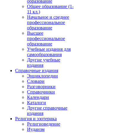
образование
Общее образование (1-
11 кл.)
Начальное и среднее
профессиональное
образование
Высшее
профессиональное
образование
Учебные издания для
самообразования
Другие учебные
издания
Справочные издания
Энциклопедии
Словари
Разговорники
Справочники
Календари
Каталоги
Другие справочные
издания
Религия и эзотерика
Религиоведение
Иудаизм