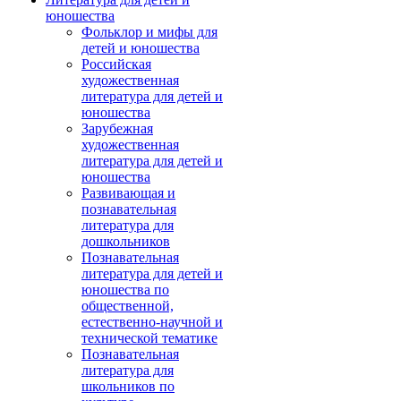
юношества
Фольклор и мифы для
детей и юношества
Российская
художественная
литература для детей и
юношества
Зарубежная
художественная
литература для детей и
юношества
Развивающая и
познавательная
литература для
дошкольников
Познавательная
литература для детей и
юношества по
общественной,
естественно-научной и
технической тематике
Познавательная
литература для
школьников по