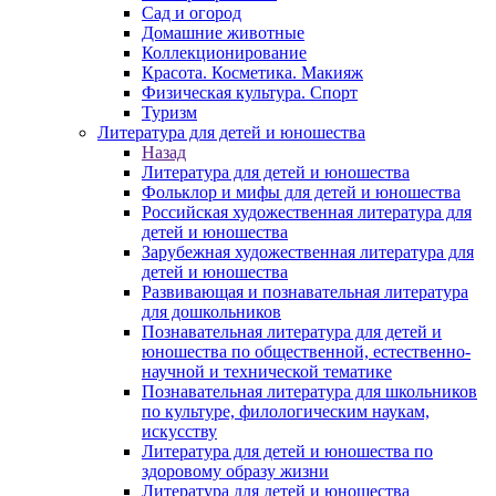
Сад и огород
Домашние животные
Коллекционирование
Красота. Косметика. Макияж
Физическая культура. Спорт
Туризм
Литература для детей и юношества
Назад
Литература для детей и юношества
Фольклор и мифы для детей и юношества
Российская художественная литература для
детей и юношества
Зарубежная художественная литература для
детей и юношества
Развивающая и познавательная литература
для дошкольников
Познавательная литература для детей и
юношества по общественной, естественно-
научной и технической тематике
Познавательная литература для школьников
по культуре, филологическим наукам,
искусству
Литература для детей и юношества по
здоровому образу жизни
Литература для детей и юношества