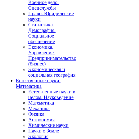
Военное дело.
Спецслужбы
Право. Юридические
науки
Статистика.
Демография.
Социальное
обеспечение
Экономика.
Управление.
Предпринимательство
(бизнес)
Экономическая и
социальная география
Естественные науки.
Математика
Естественные науки в
целом. Науковедение
Математика
Механика
Физика
Астрономия
Химические науки
Науки о Земле
Экология