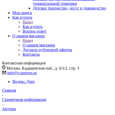
универсальной тематики
Детское творчество, досуг и домоводство
Мои книги
Как купить
Назад
Как купить
Вопрос-ответ
О нашем магазине
Назад
О нашем магазине
Договор публичной оферты
Контакты
Контактная информация
Москва, Кадашевская наб., д. 6/1/2, стр. 3
info@e-univers.ru
Яндекс.Дзен
Главная
-
Справочная информация
-
Авторы