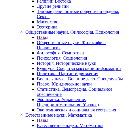
Религии Востока
Другие религии
Тайные религиозные общества и ордены.
Секты
Масонство
Эзотерика
Общественные науки. Философия. Психология
Назад
Общественные науки. Философия.
Психология
Философия. Семиотика
Психология. Социология
История. Исторические науки
Культура. Средства массовой информации
Политика. Партии и движения
Военная наука. Военное дело. Спецслужбы
Право. Юридические науки
Статистика. Демография. Социальное
обеспечение
Экономика. Управление.
Предпринимательство (бизнес)
Экономическая и социальная география
Естественные науки. Математика
Назад
Естественные науки. Математика