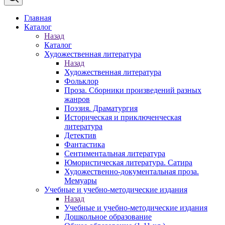
Главная
Каталог
Назад
Каталог
Художественная литература
Назад
Художественная литература
Фольклор
Проза. Сборники произведений разных
жанров
Поэзия. Драматургия
Историческая и приключенческая
литература
Детектив
Фантастика
Сентиментальная литература
Юмористическая литература. Сатира
Художественно-документальная проза.
Мемуары
Учебные и учебно-методические издания
Назад
Учебные и учебно-методические издания
Дошкольное образование