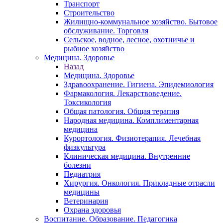
Транспорт
Строительство
Жилищно-коммунальное хозяйство. Бытовое
обслуживание. Торговля
Сельское, водное, лесное, охотничье и
рыбное хозяйство
Медицина. Здоровье
Назад
Медицина. Здоровье
Здравоохранение. Гигиена. Эпидемиология
Фармакология. Лекарствоведение.
Токсикология
Общая патология. Общая терапия
Народная медицина. Комплиментарная
медицина
Курортология. Физиотерапия. Лечебная
физкультура
Клиническая медицина. Внутренние
болезни
Педиатрия
Хирургия. Онкология. Прикладные отрасли
медицины
Ветеринария
Охрана здоровья
Воспитание. Образование. Педагогика