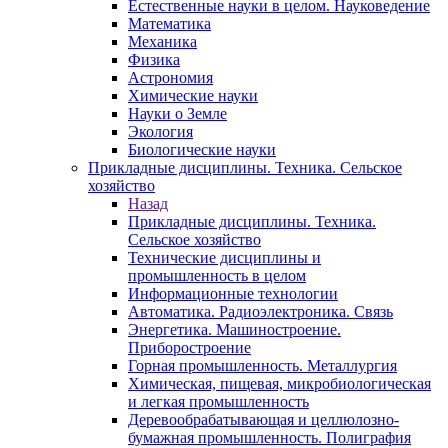
Естественные науки в целом. Науковедение
Математика
Механика
Физика
Астрономия
Химические науки
Науки о Земле
Экология
Биологические науки
Прикладные дисциплины. Техника. Сельское
хозяйство
Назад
Прикладные дисциплины. Техника.
Сельское хозяйство
Технические дисциплины и
промышленность в целом
Информационные технологии
Автоматика. Радиоэлектроника. Связь
Энергетика. Машиностроение.
Приборостроение
Горная промышленность. Металлургия
Химическая, пищевая, микробиологическая
и легкая промышленность
Деревообрабатывающая и целлюлозно-
бумажная промышленность. Полиграфия