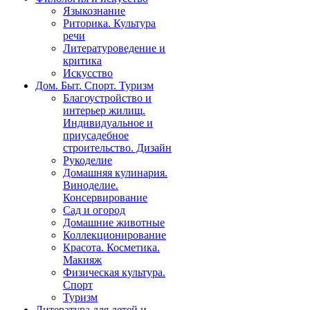
Языкознание
Риторика. Культура
речи
Литературоведение и
критика
Искусство
Дом. Быт. Спорт. Туризм
Благоустройство и
интерьер жилищ.
Индивидуальное и
приусадебное
строительство. Дизайн
Рукоделие
Домашняя кулинария.
Виноделие.
Консервирование
Сад и огород
Домашние животные
Коллекционирование
Красота. Косметика.
Макияж
Физическая культура.
Спорт
Туризм
Литература для детей и