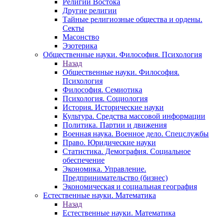
Религии Востока
Другие религии
Тайные религиозные общества и ордены.
Секты
Масонство
Эзотерика
Общественные науки. Философия. Психология
Назад
Общественные науки. Философия.
Психология
Философия. Семиотика
Психология. Социология
История. Исторические науки
Культура. Средства массовой информации
Политика. Партии и движения
Военная наука. Военное дело. Спецслужбы
Право. Юридические науки
Статистика. Демография. Социальное
обеспечение
Экономика. Управление.
Предпринимательство (бизнес)
Экономическая и социальная география
Естественные науки. Математика
Назад
Естественные науки. Математика