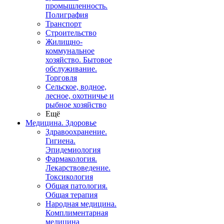
промышленность.
Полиграфия
Транспорт
Строительство
Жилищно-
коммунальное
хозяйство. Бытовое
обслуживание.
Торговля
Сельское, водное,
лесное, охотничье и
рыбное хозяйство
Ещё
Медицина. Здоровье
Здравоохранение.
Гигиена.
Эпидемиология
Фармакология.
Лекарствоведение.
Токсикология
Общая патология.
Общая терапия
Народная медицина.
Комплиментарная
медицина