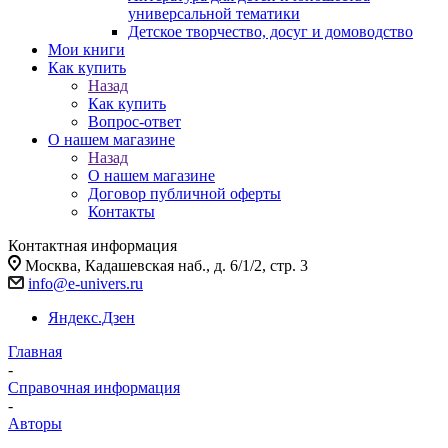
универсальной тематики
Детское творчество, досуг и домоводство
Мои книги
Как купить
Назад
Как купить
Вопрос-ответ
О нашем магазине
Назад
О нашем магазине
Договор публичной оферты
Контакты
Контактная информация
Москва, Кадашевская наб., д. 6/1/2, стр. 3
info@e-univers.ru
Яндекс.Дзен
Главная
-
Справочная информация
-
Авторы