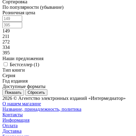
Сортировка
По популярности (убывание)
Розничная цена
149
211
272
334
395
Наши предложения
Бестселлер (
1
)
Тип книги
Серия
Год издания
Доступные форматы
Сбросить
2026 © Агентство электронных изданий «Интермедиатор»
О нашем магазине
Название, принадлежность, политика
Контакты
Информация
Оплата
Доставка