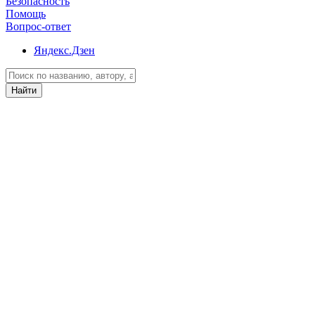
Безопасность
Помощь
Вопрос-ответ
Яндекс.Дзен
Найти