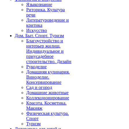
Языкознание
Риторика. Культура
речи
Литературоведение и
критика
Искусство
Дом. Быт. Спорт. Туризм
Благоустройство и
интерьер жилищ.
Индивидуальное и
приусадебное
строительство. Дизайн
Рукоделие
Домашняя кулинария.
Виноделие.
Консервирование
Сад и огород
Домашние животные
Коллекционирование
Красота. Косметика.
Макияж
Физическая культура.
Спорт
Туризм
Литература для детей и