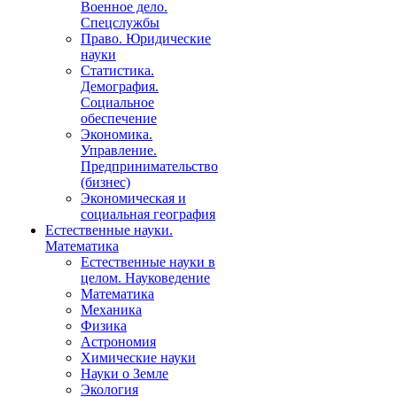
Военное дело.
Спецслужбы
Право. Юридические
науки
Статистика.
Демография.
Социальное
обеспечение
Экономика.
Управление.
Предпринимательство
(бизнес)
Экономическая и
социальная география
Естественные науки.
Математика
Естественные науки в
целом. Науковедение
Математика
Механика
Физика
Астрономия
Химические науки
Науки о Земле
Экология