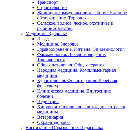
Транспорт
Строительство
Жилищно-коммунальное хозяйство. Бытовое
обслуживание. Торговля
Сельское, водное, лесное, охотничье и
рыбное хозяйство
Медицина. Здоровье
Назад
Медицина. Здоровье
Здравоохранение. Гигиена. Эпидемиология
Фармакология. Лекарствоведение.
Токсикология
Общая патология. Общая терапия
Народная медицина. Комплиментарная
медицина
Курортология. Физиотерапия. Лечебная
физкультура
Клиническая медицина. Внутренние
болезни
Педиатрия
Хирургия. Онкология. Прикладные отрасли
медицины
Ветеринария
Охрана здоровья
Воспитание. Образование. Педагогика