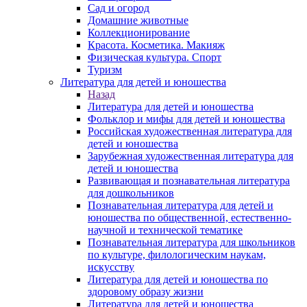
Сад и огород
Домашние животные
Коллекционирование
Красота. Косметика. Макияж
Физическая культура. Спорт
Туризм
Литература для детей и юношества
Назад
Литература для детей и юношества
Фольклор и мифы для детей и юношества
Российская художественная литература для
детей и юношества
Зарубежная художественная литература для
детей и юношества
Развивающая и познавательная литература
для дошкольников
Познавательная литература для детей и
юношества по общественной, естественно-
научной и технической тематике
Познавательная литература для школьников
по культуре, филологическим наукам,
искусству
Литература для детей и юношества по
здоровому образу жизни
Литература для детей и юношества