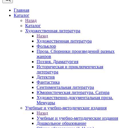
Главная
Каталог
Назад
Каталог
Художественная литература
Назад
Художественная литература
Фольклор
Проза. Сборники произведений разных
жанров
Поэзия. Драматургия
Историческая и приключенческая
литература
Детектив
Фантастика
Сентиментальная литература
Юмористическая литература. Сатира
Художественно-документальная проза.
Мемуары
Учебные и учебно-методические издания
Назад
Учебные и учебно-методические издания
Дошкольное образование