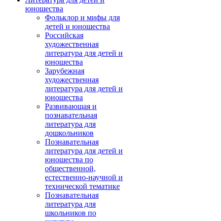
юношества
Фольклор и мифы для
детей и юношества
Российская
художественная
литература для детей и
юношества
Зарубежная
художественная
литература для детей и
юношества
Развивающая и
познавательная
литература для
дошкольников
Познавательная
литература для детей и
юношества по
общественной,
естественно-научной и
технической тематике
Познавательная
литература для
школьников по