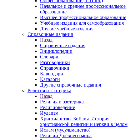
Общее образование (1-11 кл.)
Начальное и среднее профессиональное
образование
Высшее профессиональное образование
Учебные издания для самообразования
Другие учебные издания
Справочные издания
Назад
Справочные издания
Энциклопедии
Словари
Разговорники
Справочники
Календари
Каталоги
Другие справочные издания
Религия и эзотерика
Назад
Религия и эзотерика
Религиоведение
Иудаизм
Христианство. Библия. История
христианской религии и церкви в целом
Ислам (мусульманство)
Религии Древнего мира