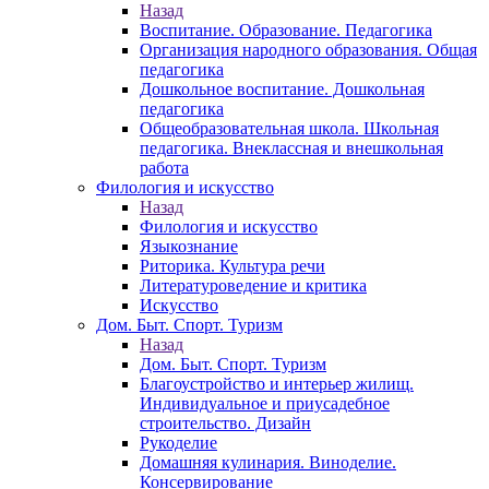
Назад
Воспитание. Образование. Педагогика
Организация народного образования. Общая
педагогика
Дошкольное воспитание. Дошкольная
педагогика
Общеобразовательная школа. Школьная
педагогика. Внеклассная и внешкольная
работа
Филология и искусство
Назад
Филология и искусство
Языкознание
Риторика. Культура речи
Литературоведение и критика
Искусство
Дом. Быт. Спорт. Туризм
Назад
Дом. Быт. Спорт. Туризм
Благоустройство и интерьер жилищ.
Индивидуальное и приусадебное
строительство. Дизайн
Рукоделие
Домашняя кулинария. Виноделие.
Консервирование