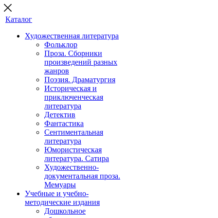
Каталог
Художественная литература
Фольклор
Проза. Сборники
произведений разных
жанров
Поэзия. Драматургия
Историческая и
приключенческая
литература
Детектив
Фантастика
Сентиментальная
литература
Юмористическая
литература. Сатира
Художественно-
документальная проза.
Мемуары
Учебные и учебно-
методические издания
Дошкольное