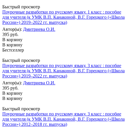
Быстрый просмотр
Поурочные разработки по русскому языку. 1 класс : пособие
для учителя (к УМК В.П. Канакиной, В.Г. Горецкого («Школа
России») 2019–2022 гг. выпуска)
Автор(ы):
Дмитриева О.И.
395 руб.
В корзину
В корзину
Бестселлер
Быстрый просмотр
Поурочные разработки по русскому языку. 3 класс : пособие
для учителя (к УМК В.П. Канакиной, В.Г. Горецкого («Школа
России») 2019–2022 гг. выпуска)
Автор(ы):
Дмитриева О.И.
395 руб.
В корзину
В корзину
Быстрый просмотр
Поурочные разработки по русскому языку. 3 класс : пособие
для учителя (к УМК В.П. Канакиной, В.Г. Горецкого («Школа
России») 2012–2018 гг. выпуска)