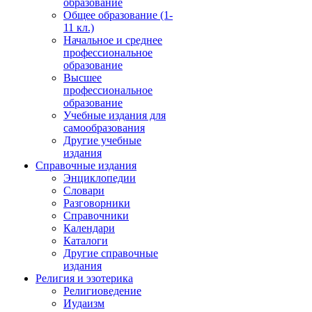
образование
Общее образование (1-
11 кл.)
Начальное и среднее
профессиональное
образование
Высшее
профессиональное
образование
Учебные издания для
самообразования
Другие учебные
издания
Справочные издания
Энциклопедии
Словари
Разговорники
Справочники
Календари
Каталоги
Другие справочные
издания
Религия и эзотерика
Религиоведение
Иудаизм