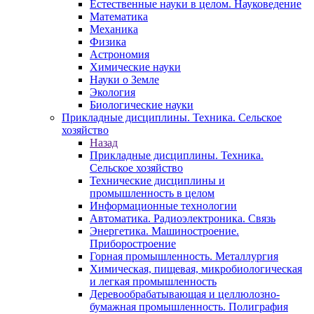
Естественные науки в целом. Науковедение
Математика
Механика
Физика
Астрономия
Химические науки
Науки о Земле
Экология
Биологические науки
Прикладные дисциплины. Техника. Сельское
хозяйство
Назад
Прикладные дисциплины. Техника.
Сельское хозяйство
Технические дисциплины и
промышленность в целом
Информационные технологии
Автоматика. Радиоэлектроника. Связь
Энергетика. Машиностроение.
Приборостроение
Горная промышленность. Металлургия
Химическая, пищевая, микробиологическая
и легкая промышленность
Деревообрабатывающая и целлюлозно-
бумажная промышленность. Полиграфия