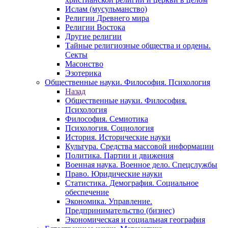
Ислам (мусульманство)
Религии Древнего мира
Религии Востока
Другие религии
Тайные религиозные общества и ордены.
Секты
Масонство
Эзотерика
Общественные науки. Философия. Психология
Назад
Общественные науки. Философия.
Психология
Философия. Семиотика
Психология. Социология
История. Исторические науки
Культура. Средства массовой информации
Политика. Партии и движения
Военная наука. Военное дело. Спецслужбы
Право. Юридические науки
Статистика. Демография. Социальное
обеспечение
Экономика. Управление.
Предпринимательство (бизнес)
Экономическая и социальная география