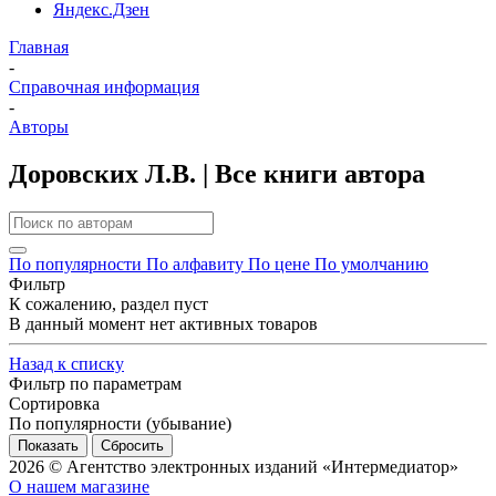
Яндекс.Дзен
Главная
-
Справочная информация
-
Авторы
Доровских Л.В. | Все книги автора
По популярности
По алфавиту
По цене
По умолчанию
Фильтр
К сожалению, раздел пуст
В данный момент нет активных товаров
Назад к списку
Фильтр по параметрам
Сортировка
По популярности (убывание)
Сбросить
2026 © Агентство электронных изданий «Интермедиатор»
О нашем магазине