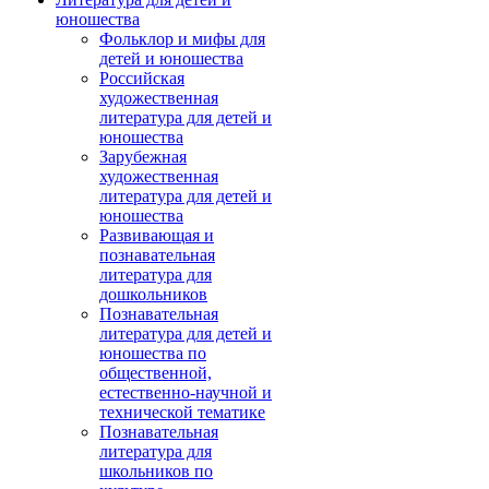
юношества
Фольклор и мифы для
детей и юношества
Российская
художественная
литература для детей и
юношества
Зарубежная
художественная
литература для детей и
юношества
Развивающая и
познавательная
литература для
дошкольников
Познавательная
литература для детей и
юношества по
общественной,
естественно-научной и
технической тематике
Познавательная
литература для
школьников по