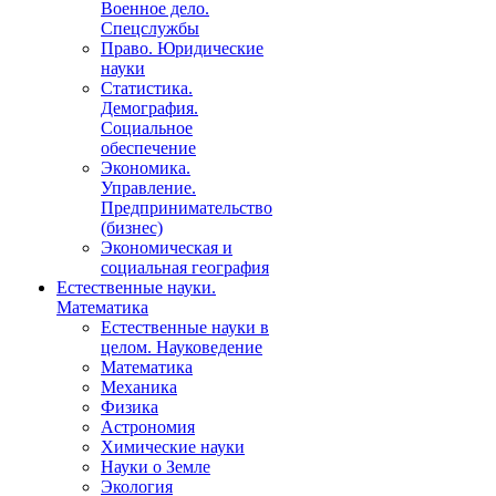
Военное дело.
Спецслужбы
Право. Юридические
науки
Статистика.
Демография.
Социальное
обеспечение
Экономика.
Управление.
Предпринимательство
(бизнес)
Экономическая и
социальная география
Естественные науки.
Математика
Естественные науки в
целом. Науковедение
Математика
Механика
Физика
Астрономия
Химические науки
Науки о Земле
Экология