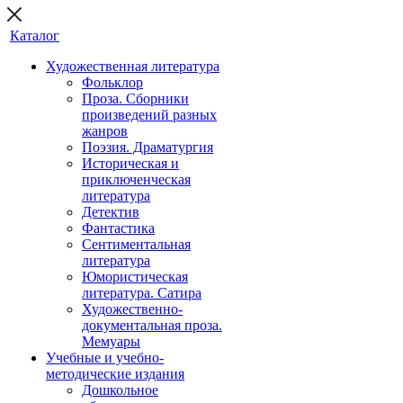
Каталог
Художественная литература
Фольклор
Проза. Сборники
произведений разных
жанров
Поэзия. Драматургия
Историческая и
приключенческая
литература
Детектив
Фантастика
Сентиментальная
литература
Юмористическая
литература. Сатира
Художественно-
документальная проза.
Мемуары
Учебные и учебно-
методические издания
Дошкольное