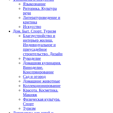
Языкознание
Риторика. Культура
речи
Литературоведение и
критика
Искусство
Дом. Быт. Спорт. Туризм
Благоустройство и
интерьер жилищ.
Индивидуальное и
приусадебное
строительство. Дизайн
Рукоделие
Домашняя кулинария.
Виноделие.
Консервирование
Сад и огород
Домашние животные
Коллекционирование
Красота. Косметика.
Макияж
Физическая культура.
Спорт
Туризм
Литература для детей и