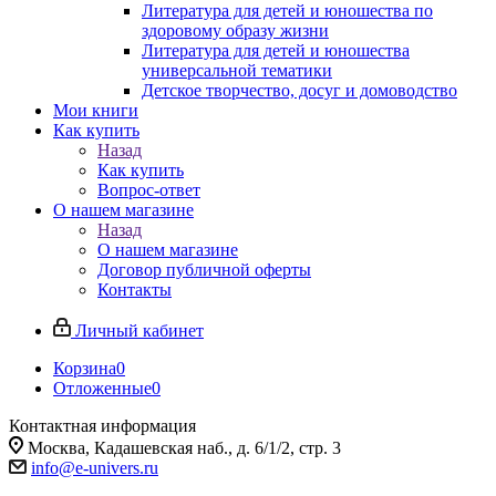
Литература для детей и юношества по
здоровому образу жизни
Литература для детей и юношества
универсальной тематики
Детское творчество, досуг и домоводство
Мои книги
Как купить
Назад
Как купить
Вопрос-ответ
О нашем магазине
Назад
О нашем магазине
Договор публичной оферты
Контакты
Личный кабинет
Корзина
0
Отложенные
0
Контактная информация
Москва, Кадашевская наб., д. 6/1/2, стр. 3
info@e-univers.ru