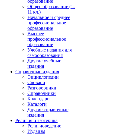
образование
Общее образование (1-
11 кл.)
Начальное и среднее
профессиональное
образование
Высшее
профессиональное
образование
Учебные издания для
самообразования
Другие учебные
издания
Справочные издания
Энциклопедии
Словари
Разговорники
Справочники
Календари
Каталоги
Другие справочные
издания
Религия и эзотерика
Религиоведение
Иудаизм