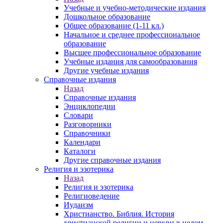
Учебные и учебно-методические издания
Дошкольное образование
Общее образование (1-11 кл.)
Начальное и среднее профессиональное
образование
Высшее профессиональное образование
Учебные издания для самообразования
Другие учебные издания
Справочные издания
Назад
Справочные издания
Энциклопедии
Словари
Разговорники
Справочники
Календари
Каталоги
Другие справочные издания
Религия и эзотерика
Назад
Религия и эзотерика
Религиоведение
Иудаизм
Христианство. Библия. История
христианской религии и церкви в целом