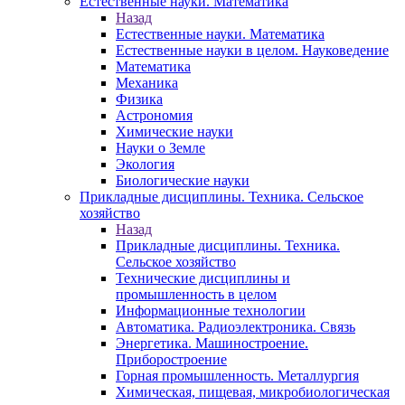
Естественные науки. Математика
Назад
Естественные науки. Математика
Естественные науки в целом. Науковедение
Математика
Механика
Физика
Астрономия
Химические науки
Науки о Земле
Экология
Биологические науки
Прикладные дисциплины. Техника. Сельское
хозяйство
Назад
Прикладные дисциплины. Техника.
Сельское хозяйство
Технические дисциплины и
промышленность в целом
Информационные технологии
Автоматика. Радиоэлектроника. Связь
Энергетика. Машиностроение.
Приборостроение
Горная промышленность. Металлургия
Химическая, пищевая, микробиологическая