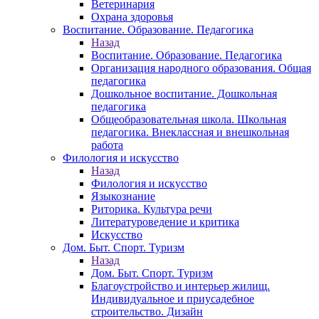
Ветеринария
Охрана здоровья
Воспитание. Образование. Педагогика
Назад
Воспитание. Образование. Педагогика
Организация народного образования. Общая
педагогика
Дошкольное воспитание. Дошкольная
педагогика
Общеобразовательная школа. Школьная
педагогика. Внеклассная и внешкольная
работа
Филология и искусство
Назад
Филология и искусство
Языкознание
Риторика. Культура речи
Литературоведение и критика
Искусство
Дом. Быт. Спорт. Туризм
Назад
Дом. Быт. Спорт. Туризм
Благоустройство и интерьер жилищ.
Индивидуальное и приусадебное
строительство. Дизайн