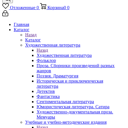
Отложенные
0
Корзина
0
0
Главная
Каталог
Назад
Каталог
Художественная литература
Назад
Художественная литература
Фольклор
Проза. Сборники произведений разных
жанров
Поэзия. Драматургия
Историческая и приключенческая
литература
Детектив
Фантастика
Сентиментальная литература
Юмористическая литература. Сатира
Художественно-документальная проза.
Мемуары
Учебные и учебно-методические издания
Назад