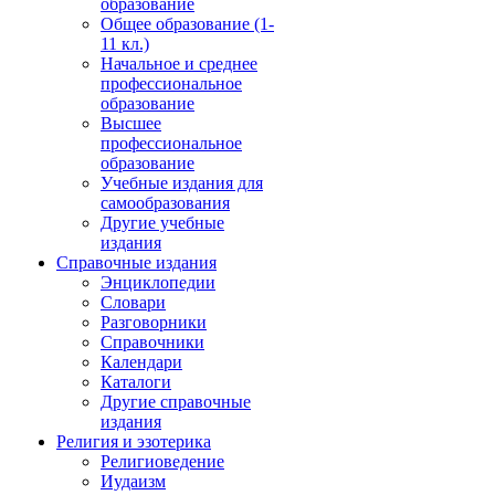
образование
Общее образование (1-
11 кл.)
Начальное и среднее
профессиональное
образование
Высшее
профессиональное
образование
Учебные издания для
самообразования
Другие учебные
издания
Справочные издания
Энциклопедии
Словари
Разговорники
Справочники
Календари
Каталоги
Другие справочные
издания
Религия и эзотерика
Религиоведение
Иудаизм