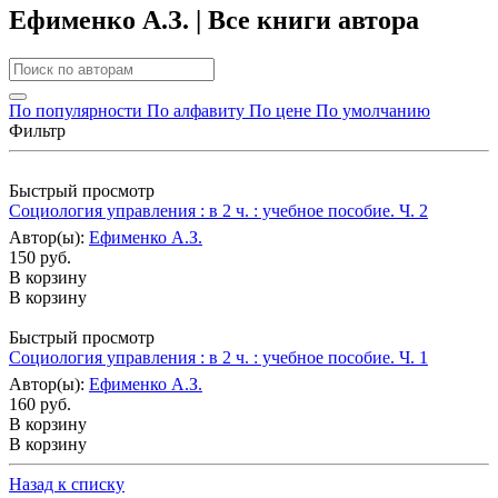
Ефименко А.З. | Все книги автора
По популярности
По алфавиту
По цене
По умолчанию
Фильтр
Быстрый просмотр
Социология управления : в 2 ч. : учебное пособие. Ч. 2
Автор(ы):
Ефименко А.З.
150 руб.
В корзину
В корзину
Быстрый просмотр
Социология управления : в 2 ч. : учебное пособие. Ч. 1
Автор(ы):
Ефименко А.З.
160 руб.
В корзину
В корзину
Назад к списку