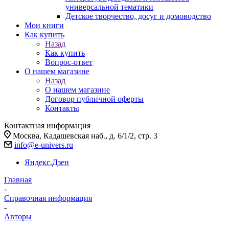
универсальной тематики
Детское творчество, досуг и домоводство
Мои книги
Как купить
Назад
Как купить
Вопрос-ответ
О нашем магазине
Назад
О нашем магазине
Договор публичной оферты
Контакты
Контактная информация
Москва, Кадашевская наб., д. 6/1/2, стр. 3
info@e-univers.ru
Яндекс.Дзен
Главная
-
Справочная информация
-
Авторы