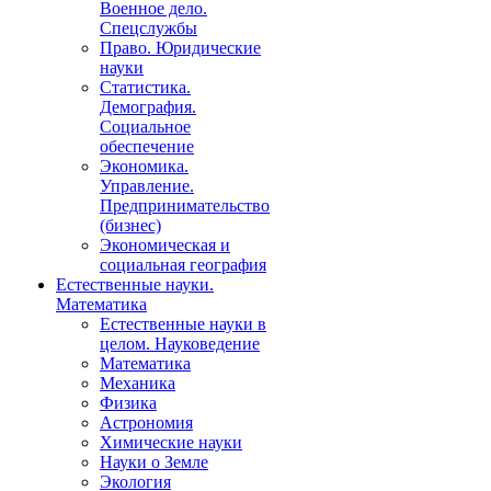
Военное дело.
Спецслужбы
Право. Юридические
науки
Статистика.
Демография.
Социальное
обеспечение
Экономика.
Управление.
Предпринимательство
(бизнес)
Экономическая и
социальная география
Естественные науки.
Математика
Естественные науки в
целом. Науковедение
Математика
Механика
Физика
Астрономия
Химические науки
Науки о Земле
Экология