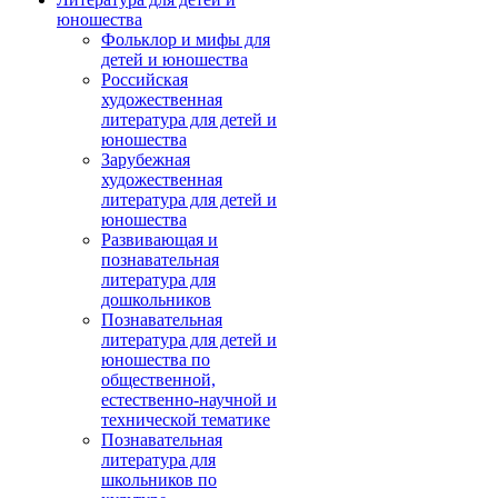
юношества
Фольклор и мифы для
детей и юношества
Российская
художественная
литература для детей и
юношества
Зарубежная
художественная
литература для детей и
юношества
Развивающая и
познавательная
литература для
дошкольников
Познавательная
литература для детей и
юношества по
общественной,
естественно-научной и
технической тематике
Познавательная
литература для
школьников по