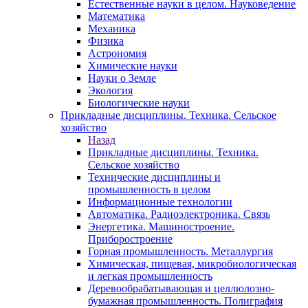
Естественные науки в целом. Науковедение
Математика
Механика
Физика
Астрономия
Химические науки
Науки о Земле
Экология
Биологические науки
Прикладные дисциплины. Техника. Сельское
хозяйство
Назад
Прикладные дисциплины. Техника.
Сельское хозяйство
Технические дисциплины и
промышленность в целом
Информационные технологии
Автоматика. Радиоэлектроника. Связь
Энергетика. Машиностроение.
Приборостроение
Горная промышленность. Металлургия
Химическая, пищевая, микробиологическая
и легкая промышленность
Деревообрабатывающая и целлюлозно-
бумажная промышленность. Полиграфия