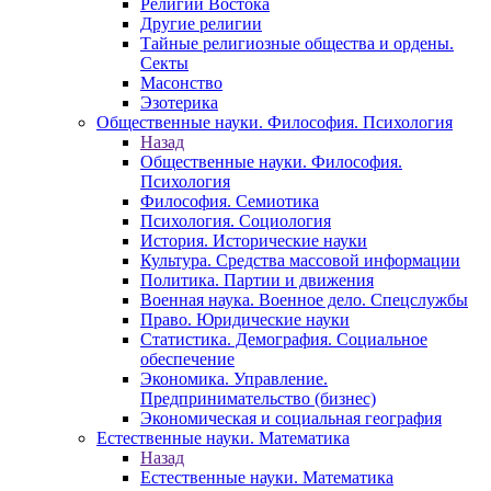
Религии Востока
Другие религии
Тайные религиозные общества и ордены.
Секты
Масонство
Эзотерика
Общественные науки. Философия. Психология
Назад
Общественные науки. Философия.
Психология
Философия. Семиотика
Психология. Социология
История. Исторические науки
Культура. Средства массовой информации
Политика. Партии и движения
Военная наука. Военное дело. Спецслужбы
Право. Юридические науки
Статистика. Демография. Социальное
обеспечение
Экономика. Управление.
Предпринимательство (бизнес)
Экономическая и социальная география
Естественные науки. Математика
Назад
Естественные науки. Математика