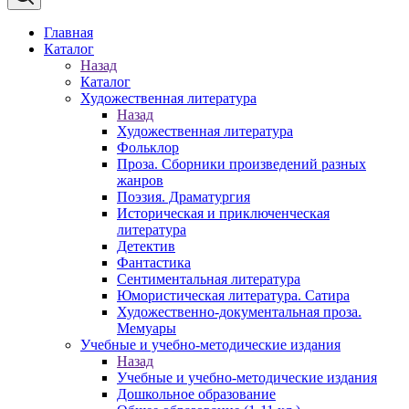
Главная
Каталог
Назад
Каталог
Художественная литература
Назад
Художественная литература
Фольклор
Проза. Сборники произведений разных
жанров
Поэзия. Драматургия
Историческая и приключенческая
литература
Детектив
Фантастика
Сентиментальная литература
Юмористическая литература. Сатира
Художественно-документальная проза.
Мемуары
Учебные и учебно-методические издания
Назад
Учебные и учебно-методические издания
Дошкольное образование