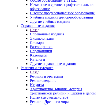
Общее образование (1-11 кл.)
Начальное и среднее профессиональное
образование
Высшее профессиональное образование
Учебные издания для самообразования
Другие учебные издания
Справочные издания
Назад
Справочные издания
Энциклопедии
Словари
Разговорники
Справочники
Календари
Каталоги
Другие справочные издания
Религия и эзотерика
Назад
Религия и эзотерика
Религиоведение
Иудаизм
Христианство. Библия. История
христианской религии и церкви в целом
Ислам (мусульманство)
Религии Древнего мира