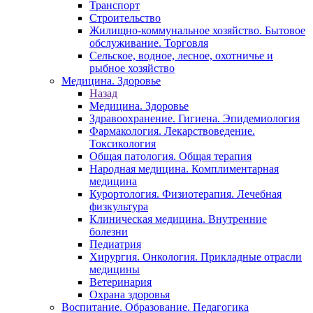
Транспорт
Строительство
Жилищно-коммунальное хозяйство. Бытовое
обслуживание. Торговля
Сельское, водное, лесное, охотничье и
рыбное хозяйство
Медицина. Здоровье
Назад
Медицина. Здоровье
Здравоохранение. Гигиена. Эпидемиология
Фармакология. Лекарствоведение.
Токсикология
Общая патология. Общая терапия
Народная медицина. Комплиментарная
медицина
Курортология. Физиотерапия. Лечебная
физкультура
Клиническая медицина. Внутренние
болезни
Педиатрия
Хирургия. Онкология. Прикладные отрасли
медицины
Ветеринария
Охрана здоровья
Воспитание. Образование. Педагогика