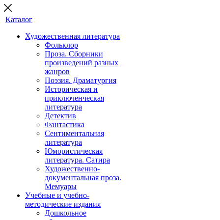
Каталог
Художественная литература
Фольклор
Проза. Сборники
произведений разных
жанров
Поэзия. Драматургия
Историческая и
приключенческая
литература
Детектив
Фантастика
Сентиментальная
литература
Юмористическая
литература. Сатира
Художественно-
документальная проза.
Мемуары
Учебные и учебно-
методические издания
Дошкольное