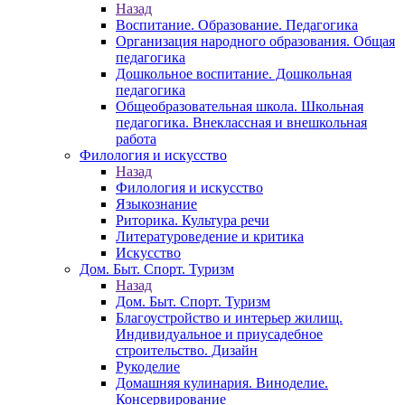
Назад
Воспитание. Образование. Педагогика
Организация народного образования. Общая
педагогика
Дошкольное воспитание. Дошкольная
педагогика
Общеобразовательная школа. Школьная
педагогика. Внеклассная и внешкольная
работа
Филология и искусство
Назад
Филология и искусство
Языкознание
Риторика. Культура речи
Литературоведение и критика
Искусство
Дом. Быт. Спорт. Туризм
Назад
Дом. Быт. Спорт. Туризм
Благоустройство и интерьер жилищ.
Индивидуальное и приусадебное
строительство. Дизайн
Рукоделие
Домашняя кулинария. Виноделие.
Консервирование