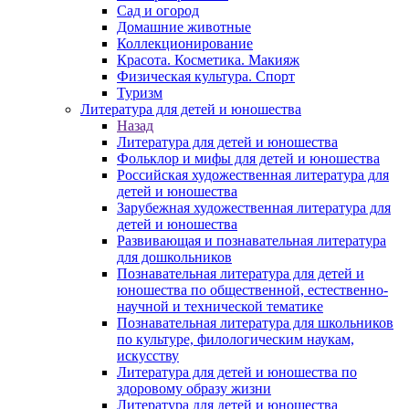
Сад и огород
Домашние животные
Коллекционирование
Красота. Косметика. Макияж
Физическая культура. Спорт
Туризм
Литература для детей и юношества
Назад
Литература для детей и юношества
Фольклор и мифы для детей и юношества
Российская художественная литература для
детей и юношества
Зарубежная художественная литература для
детей и юношества
Развивающая и познавательная литература
для дошкольников
Познавательная литература для детей и
юношества по общественной, естественно-
научной и технической тематике
Познавательная литература для школьников
по культуре, филологическим наукам,
искусству
Литература для детей и юношества по
здоровому образу жизни
Литература для детей и юношества