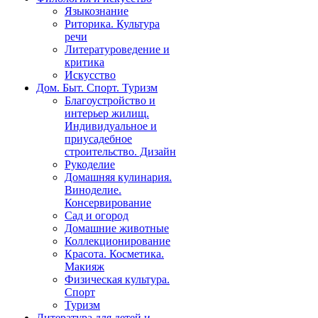
Языкознание
Риторика. Культура
речи
Литературоведение и
критика
Искусство
Дом. Быт. Спорт. Туризм
Благоустройство и
интерьер жилищ.
Индивидуальное и
приусадебное
строительство. Дизайн
Рукоделие
Домашняя кулинария.
Виноделие.
Консервирование
Сад и огород
Домашние животные
Коллекционирование
Красота. Косметика.
Макияж
Физическая культура.
Спорт
Туризм
Литература для детей и