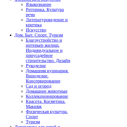
Языкознание
Риторика. Культура
речи
Литературоведение и
критика
Искусство
Дом. Быт. Спорт. Туризм
Благоустройство и
интерьер жилищ.
Индивидуальное и
приусадебное
строительство. Дизайн
Рукоделие
Домашняя кулинария.
Виноделие.
Консервирование
Сад и огород
Домашние животные
Коллекционирование
Красота. Косметика.
Макияж
Физическая культура.
Спорт
Туризм
Литература для детей и