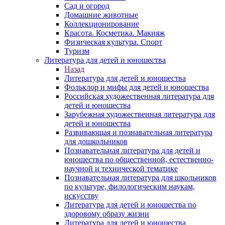
Сад и огород
Домашние животные
Коллекционирование
Красота. Косметика. Макияж
Физическая культура. Спорт
Туризм
Литература для детей и юношества
Назад
Литература для детей и юношества
Фольклор и мифы для детей и юношества
Российская художественная литература для
детей и юношества
Зарубежная художественная литература для
детей и юношества
Развивающая и познавательная литература
для дошкольников
Познавательная литература для детей и
юношества по общественной, естественно-
научной и технической тематике
Познавательная литература для школьников
по культуре, филологическим наукам,
искусству
Литература для детей и юношества по
здоровому образу жизни
Литература для детей и юношества