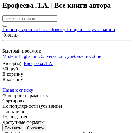
Ерофеева Л.А. | Все книги автора
По популярности
По алфавиту
По цене
По умолчанию
Фильтр
Быстрый просмотр
Modern English in Conversation : учебное пособие
Автор(ы):
Ерофеева Л.А.
600 руб.
В корзину
В корзину
Назад к списку
Фильтр по параметрам
Сортировка
По популярности (убывание)
Тип книги
Год издания
Доступные форматы
Сбросить