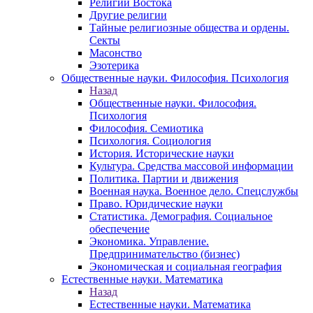
Религии Востока
Другие религии
Тайные религиозные общества и ордены.
Секты
Масонство
Эзотерика
Общественные науки. Философия. Психология
Назад
Общественные науки. Философия.
Психология
Философия. Семиотика
Психология. Социология
История. Исторические науки
Культура. Средства массовой информации
Политика. Партии и движения
Военная наука. Военное дело. Спецслужбы
Право. Юридические науки
Статистика. Демография. Социальное
обеспечение
Экономика. Управление.
Предпринимательство (бизнес)
Экономическая и социальная география
Естественные науки. Математика
Назад
Естественные науки. Математика