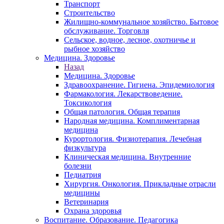
Транспорт
Строительство
Жилищно-коммунальное хозяйство. Бытовое
обслуживание. Торговля
Сельское, водное, лесное, охотничье и
рыбное хозяйство
Медицина. Здоровье
Назад
Медицина. Здоровье
Здравоохранение. Гигиена. Эпидемиология
Фармакология. Лекарствоведение.
Токсикология
Общая патология. Общая терапия
Народная медицина. Комплиментарная
медицина
Курортология. Физиотерапия. Лечебная
физкультура
Клиническая медицина. Внутренние
болезни
Педиатрия
Хирургия. Онкология. Прикладные отрасли
медицины
Ветеринария
Охрана здоровья
Воспитание. Образование. Педагогика