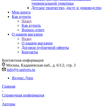
универсальной тематики
Детское творчество, досуг и домоводство
Мои книги
Как купить
Назад
Как купить
Вопрос-ответ
О нашем магазине
Назад
О нашем магазине
Договор публичной оферты
Контакты
Контактная информация
Москва, Кадашевская наб., д. 6/1/2, стр. 3
info@e-univers.ru
Яндекс.Дзен
Главная
-
Справочная информация
-
Авторы