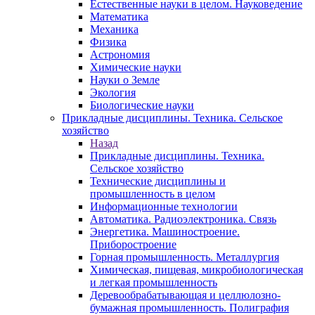
Естественные науки в целом. Науковедение
Математика
Механика
Физика
Астрономия
Химические науки
Науки о Земле
Экология
Биологические науки
Прикладные дисциплины. Техника. Сельское
хозяйство
Назад
Прикладные дисциплины. Техника.
Сельское хозяйство
Технические дисциплины и
промышленность в целом
Информационные технологии
Автоматика. Радиоэлектроника. Связь
Энергетика. Машиностроение.
Приборостроение
Горная промышленность. Металлургия
Химическая, пищевая, микробиологическая
и легкая промышленность
Деревообрабатывающая и целлюлозно-
бумажная промышленность. Полиграфия