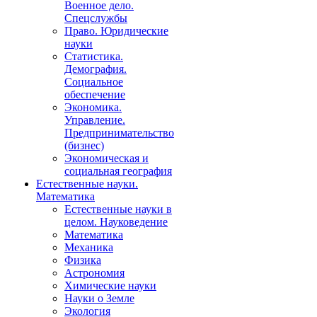
Военное дело.
Спецслужбы
Право. Юридические
науки
Статистика.
Демография.
Социальное
обеспечение
Экономика.
Управление.
Предпринимательство
(бизнес)
Экономическая и
социальная география
Естественные науки.
Математика
Естественные науки в
целом. Науковедение
Математика
Механика
Физика
Астрономия
Химические науки
Науки о Земле
Экология