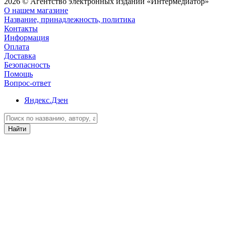
2026 © Агентство электронных изданий «Интермедиатор»
О нашем магазине
Название, принадлежность, политика
Контакты
Информация
Оплата
Доставка
Безопасность
Помощь
Вопрос-ответ
Яндекс.Дзен
Найти