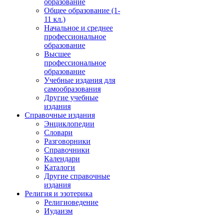
образование
Общее образование (1-
11 кл.)
Начальное и среднее
профессиональное
образование
Высшее
профессиональное
образование
Учебные издания для
самообразования
Другие учебные
издания
Справочные издания
Энциклопедии
Словари
Разговорники
Справочники
Календари
Каталоги
Другие справочные
издания
Религия и эзотерика
Религиоведение
Иудаизм