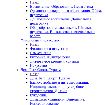
Назад
Воспитание. Образование. Педагогика
Организация народного образования. Общая
педагогика
Дошкольное воспитание. Дошкольная
педагогика
Общеобразовательная школа. Школьная
педагогика. Внеклассная и внешкольная
работа
Филология и искусство
Назад
Филология и искусство
Языкознание
Риторика. Культура речи
Литературоведение и критика
Искусство
Дом. Быт. Спорт. Туризм
Назад
Дом. Быт. Спорт. Туризм
Благоустройство и интерьер жилищ.
Индивидуальное и приусадебное
строительство. Дизайн
Рукоделие
Домашняя кулинария. Виноделие.
Консервирование