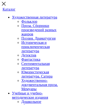
Каталог
Художественная литература
Фольклор
Проза. Сборники
произведений разных
жанров
Поэзия. Драматургия
Историческая и
приключенческая
литература
Детектив
Фантастика
Сентиментальная
литература
Юмористическая
литература. Сатира
Художественно-
документальная проза.
Мемуары
Учебные и учебно-
методические издания
Дошкольное