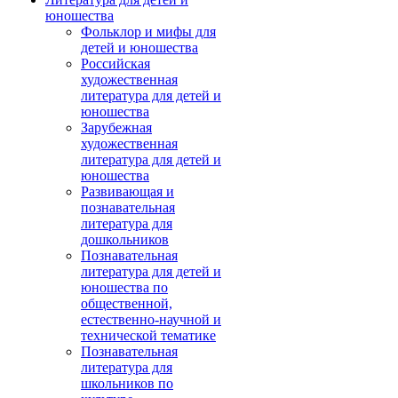
юношества
Фольклор и мифы для
детей и юношества
Российская
художественная
литература для детей и
юношества
Зарубежная
художественная
литература для детей и
юношества
Развивающая и
познавательная
литература для
дошкольников
Познавательная
литература для детей и
юношества по
общественной,
естественно-научной и
технической тематике
Познавательная
литература для
школьников по