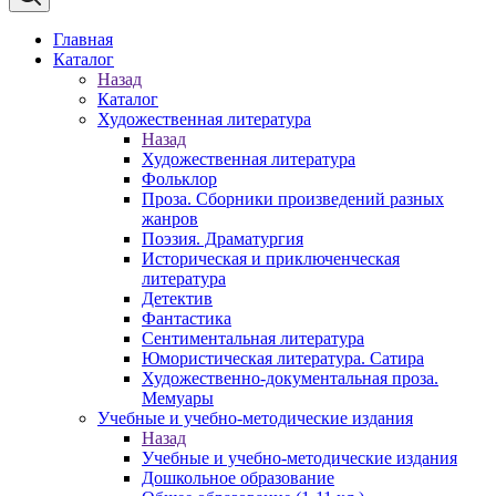
Главная
Каталог
Назад
Каталог
Художественная литература
Назад
Художественная литература
Фольклор
Проза. Сборники произведений разных
жанров
Поэзия. Драматургия
Историческая и приключенческая
литература
Детектив
Фантастика
Сентиментальная литература
Юмористическая литература. Сатира
Художественно-документальная проза.
Мемуары
Учебные и учебно-методические издания
Назад
Учебные и учебно-методические издания
Дошкольное образование