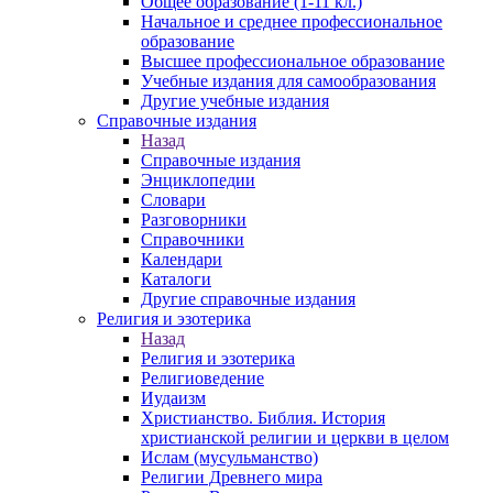
Общее образование (1-11 кл.)
Начальное и среднее профессиональное
образование
Высшее профессиональное образование
Учебные издания для самообразования
Другие учебные издания
Справочные издания
Назад
Справочные издания
Энциклопедии
Словари
Разговорники
Справочники
Календари
Каталоги
Другие справочные издания
Религия и эзотерика
Назад
Религия и эзотерика
Религиоведение
Иудаизм
Христианство. Библия. История
христианской религии и церкви в целом
Ислам (мусульманство)
Религии Древнего мира