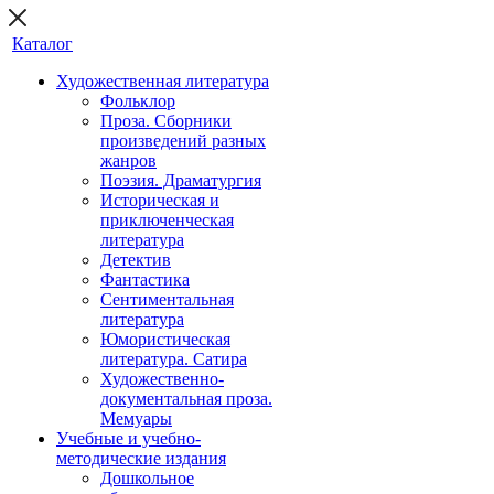
Каталог
Художественная литература
Фольклор
Проза. Сборники
произведений разных
жанров
Поэзия. Драматургия
Историческая и
приключенческая
литература
Детектив
Фантастика
Сентиментальная
литература
Юмористическая
литература. Сатира
Художественно-
документальная проза.
Мемуары
Учебные и учебно-
методические издания
Дошкольное