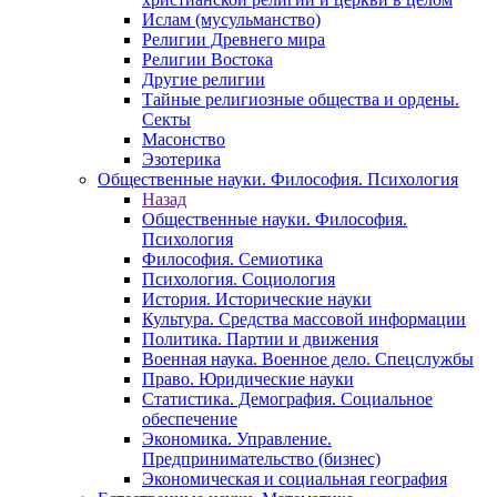
Ислам (мусульманство)
Религии Древнего мира
Религии Востока
Другие религии
Тайные религиозные общества и ордены.
Секты
Масонство
Эзотерика
Общественные науки. Философия. Психология
Назад
Общественные науки. Философия.
Психология
Философия. Семиотика
Психология. Социология
История. Исторические науки
Культура. Средства массовой информации
Политика. Партии и движения
Военная наука. Военное дело. Спецслужбы
Право. Юридические науки
Статистика. Демография. Социальное
обеспечение
Экономика. Управление.
Предпринимательство (бизнес)
Экономическая и социальная география