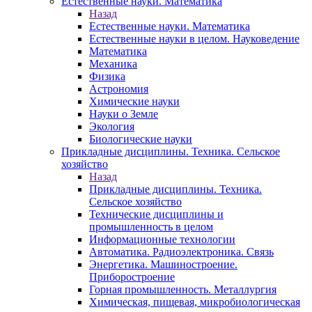
Естественные науки. Математика
Назад
Естественные науки. Математика
Естественные науки в целом. Науковедение
Математика
Механика
Физика
Астрономия
Химические науки
Науки о Земле
Экология
Биологические науки
Прикладные дисциплины. Техника. Сельское
хозяйство
Назад
Прикладные дисциплины. Техника.
Сельское хозяйство
Технические дисциплины и
промышленность в целом
Информационные технологии
Автоматика. Радиоэлектроника. Связь
Энергетика. Машиностроение.
Приборостроение
Горная промышленность. Металлургия
Химическая, пищевая, микробиологическая