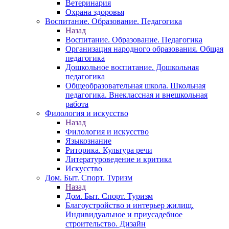
Ветеринария
Охрана здоровья
Воспитание. Образование. Педагогика
Назад
Воспитание. Образование. Педагогика
Организация народного образования. Общая
педагогика
Дошкольное воспитание. Дошкольная
педагогика
Общеобразовательная школа. Школьная
педагогика. Внеклассная и внешкольная
работа
Филология и искусство
Назад
Филология и искусство
Языкознание
Риторика. Культура речи
Литературоведение и критика
Искусство
Дом. Быт. Спорт. Туризм
Назад
Дом. Быт. Спорт. Туризм
Благоустройство и интерьер жилищ.
Индивидуальное и приусадебное
строительство. Дизайн