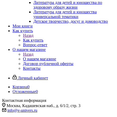
Литература для детей и юношества по
здоровому образу жизни
Литература для детей и юношества
универсальной тематики
Детское творчество, досуг и домоводство
Мои книги
Как купить
Назад
Как купить
Вопрос-ответ
О нашем магазине
Назад
О нашем магазине
Договор публичной оферты
Контакты
Личный кабинет
Корзина
0
Отложенные
0
Контактная информация
Москва, Кадашевская наб., д. 6/1/2, стр. 3
info@e-univers.ru