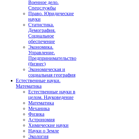
Военное дело.
Спецслужбы
Право. Юридические
науки
Статистика.
Демография.
Социальное
обеспечение
Экономика.
Управление.
Предпринимательство
(бизнес)
Экономическая и
социальная география
Естественные науки.
Математика
Естественные науки в
целом. Науковедение
Математика
Механика
Физика
Астрономия
Химические науки
Науки о Земле
Экология