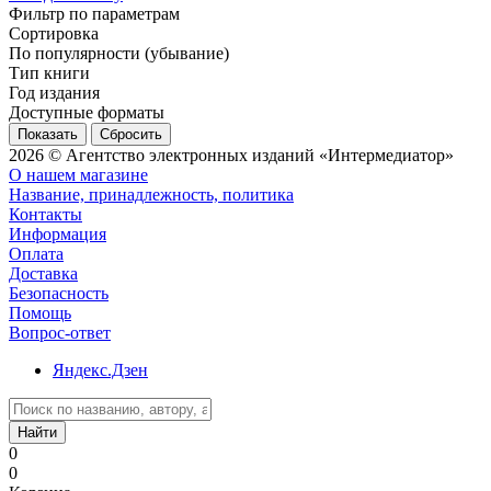
Фильтр по параметрам
Сортировка
По популярности (убывание)
Тип книги
Год издания
Доступные форматы
Сбросить
2026 © Агентство электронных изданий «Интермедиатор»
О нашем магазине
Название, принадлежность, политика
Контакты
Информация
Оплата
Доставка
Безопасность
Помощь
Вопрос-ответ
Яндекс.Дзен
Найти
0
0