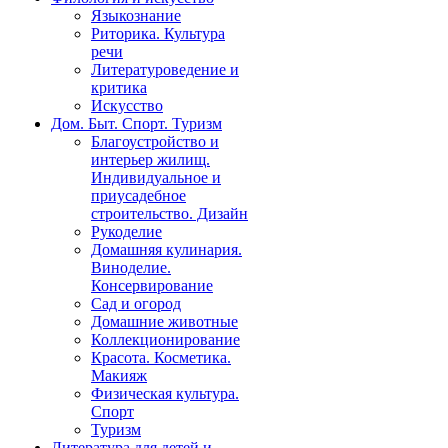
Языкознание
Риторика. Культура
речи
Литературоведение и
критика
Искусство
Дом. Быт. Спорт. Туризм
Благоустройство и
интерьер жилищ.
Индивидуальное и
приусадебное
строительство. Дизайн
Рукоделие
Домашняя кулинария.
Виноделие.
Консервирование
Сад и огород
Домашние животные
Коллекционирование
Красота. Косметика.
Макияж
Физическая культура.
Спорт
Туризм
Литература для детей и