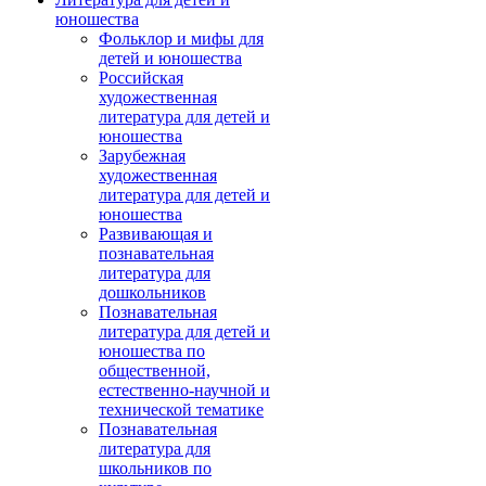
юношества
Фольклор и мифы для
детей и юношества
Российская
художественная
литература для детей и
юношества
Зарубежная
художественная
литература для детей и
юношества
Развивающая и
познавательная
литература для
дошкольников
Познавательная
литература для детей и
юношества по
общественной,
естественно-научной и
технической тематике
Познавательная
литература для
школьников по