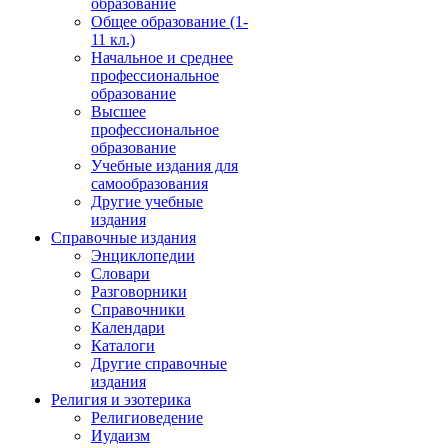
образование
Общее образование (1-
11 кл.)
Начальное и среднее
профессиональное
образование
Высшее
профессиональное
образование
Учебные издания для
самообразования
Другие учебные
издания
Справочные издания
Энциклопедии
Словари
Разговорники
Справочники
Календари
Каталоги
Другие справочные
издания
Религия и эзотерика
Религиоведение
Иудаизм