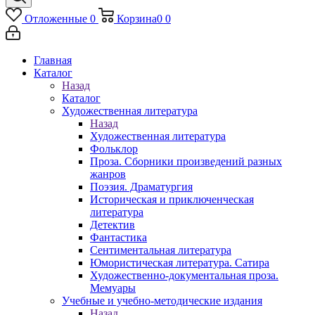
Отложенные
0
Корзина
0
0
Главная
Каталог
Назад
Каталог
Художественная литература
Назад
Художественная литература
Фольклор
Проза. Сборники произведений разных
жанров
Поэзия. Драматургия
Историческая и приключенческая
литература
Детектив
Фантастика
Сентиментальная литература
Юмористическая литература. Сатира
Художественно-документальная проза.
Мемуары
Учебные и учебно-методические издания
Назад