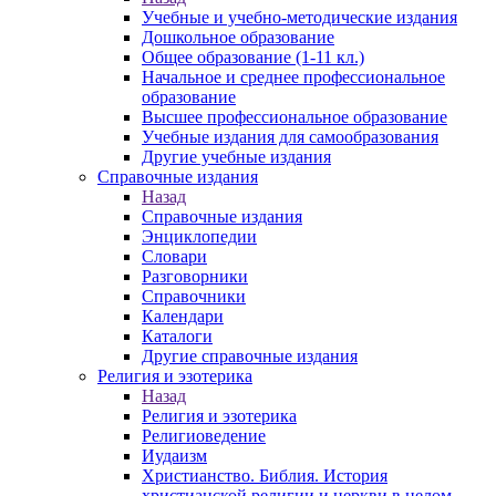
Учебные и учебно-методические издания
Дошкольное образование
Общее образование (1-11 кл.)
Начальное и среднее профессиональное
образование
Высшее профессиональное образование
Учебные издания для самообразования
Другие учебные издания
Справочные издания
Назад
Справочные издания
Энциклопедии
Словари
Разговорники
Справочники
Календари
Каталоги
Другие справочные издания
Религия и эзотерика
Назад
Религия и эзотерика
Религиоведение
Иудаизм
Христианство. Библия. История
христианской религии и церкви в целом