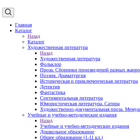
Главная
Каталог
Назад
Каталог
Художественная литература
Назад
Художественная литература
Фольклор
Проза. Сборники произведений разных жанр
Поэзия. Драматургия
Историческая и приключенческая литература
Детектив
Фантастика
Сентиментальная литература
Юмористическая литература. Сатира
Художественно-документальная проза. Мему
Учебные и учебно-методические издания
Назад
Учебные и учебно-методические издания
Дошкольное образование
Общее образование (1-11 кл.)