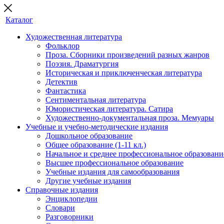
Каталог
Художественная литература
Фольклор
Проза. Сборники произведений разных жанров
Поэзия. Драматургия
Историческая и приключенческая литература
Детектив
Фантастика
Сентиментальная литература
Юмористическая литература. Сатира
Художественно-документальная проза. Мемуары
Учебные и учебно-методические издания
Дошкольное образование
Общее образование (1-11 кл.)
Начальное и среднее профессиональное образовани
Высшее профессиональное образование
Учебные издания для самообразования
Другие учебные издания
Справочные издания
Энциклопедии
Словари
Разговорники