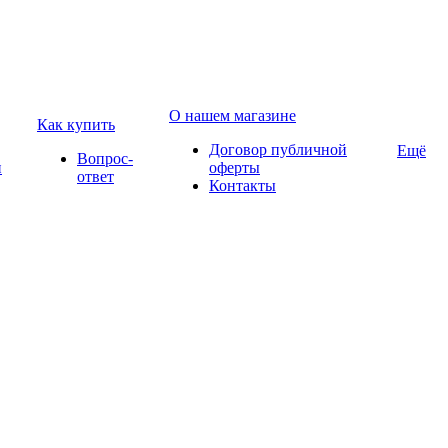
О нашем магазине
Как купить
Договор публичной
Ещё
Вопрос-
и
оферты
ответ
Контакты