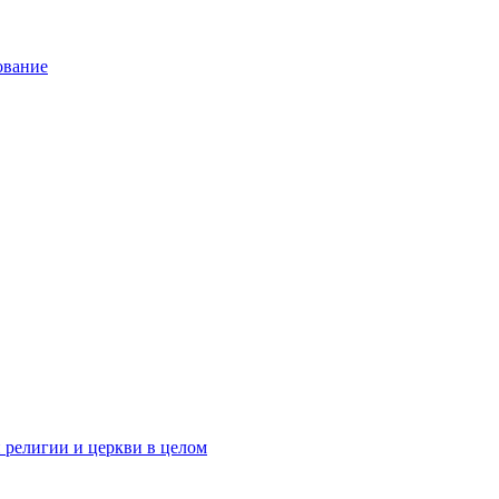
ование
 религии и церкви в целом