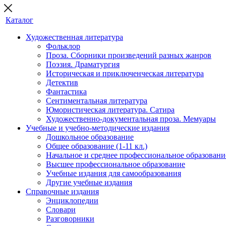
Каталог
Художественная литература
Фольклор
Проза. Сборники произведений разных жанров
Поэзия. Драматургия
Историческая и приключенческая литература
Детектив
Фантастика
Сентиментальная литература
Юмористическая литература. Сатира
Художественно-документальная проза. Мемуары
Учебные и учебно-методические издания
Дошкольное образование
Общее образование (1-11 кл.)
Начальное и среднее профессиональное образовани
Высшее профессиональное образование
Учебные издания для самообразования
Другие учебные издания
Справочные издания
Энциклопедии
Словари
Разговорники