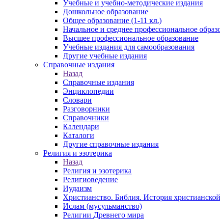
Учебные и учебно-методические издания
Дошкольное образование
Общее образование (1-11 кл.)
Начальное и среднее профессиональное образ
Высшее профессиональное образование
Учебные издания для самообразования
Другие учебные издания
Справочные издания
Назад
Справочные издания
Энциклопедии
Словари
Разговорники
Справочники
Календари
Каталоги
Другие справочные издания
Религия и эзотерика
Назад
Религия и эзотерика
Религиоведение
Иудаизм
Христианство. Библия. История христианской
Ислам (мусульманство)
Религии Древнего мира