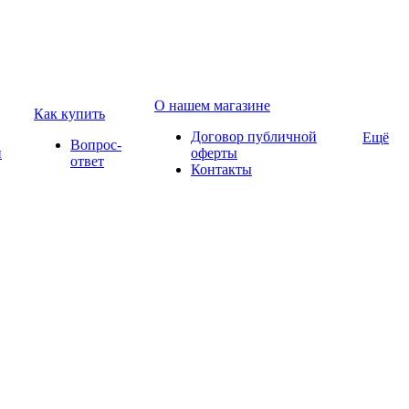
О нашем магазине
Как купить
Договор публичной
Ещё
Вопрос-
и
оферты
ответ
Контакты