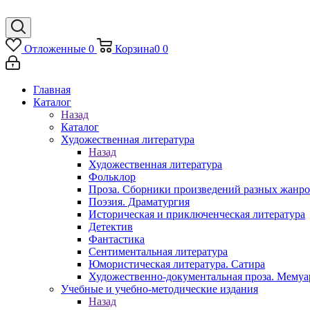
Отложенные
0
Корзина
0
0
Главная
Каталог
Назад
Каталог
Художественная литература
Назад
Художественная литература
Фольклор
Проза. Сборники произведений разных жанр
Поэзия. Драматургия
Историческая и приключенческая литература
Детектив
Фантастика
Сентиментальная литература
Юмористическая литература. Сатира
Художественно-документальная проза. Мему
Учебные и учебно-методические издания
Назад