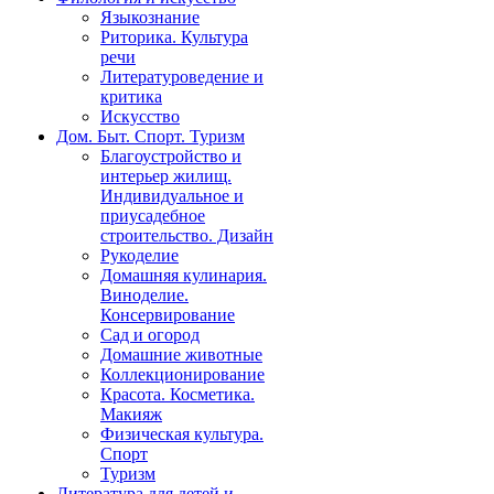
Языкознание
Риторика. Культура
речи
Литературоведение и
критика
Искусство
Дом. Быт. Спорт. Туризм
Благоустройство и
интерьер жилищ.
Индивидуальное и
приусадебное
строительство. Дизайн
Рукоделие
Домашняя кулинария.
Виноделие.
Консервирование
Сад и огород
Домашние животные
Коллекционирование
Красота. Косметика.
Макияж
Физическая культура.
Спорт
Туризм
Литература для детей и