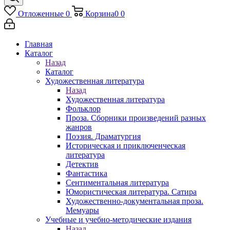
Отложенные
0
Корзина
0
0
Главная
Каталог
Назад
Каталог
Художественная литература
Назад
Художественная литература
Фольклор
Проза. Сборники произведений разных
жанров
Поэзия. Драматургия
Историческая и приключенческая
литература
Детектив
Фантастика
Сентиментальная литература
Юмористическая литература. Сатира
Художественно-документальная проза.
Мемуары
Учебные и учебно-методические издания
Назад