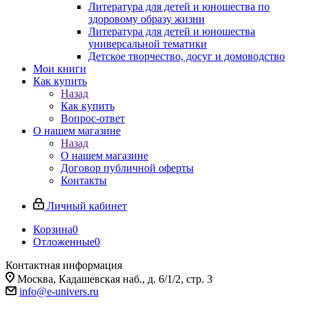
Литература для детей и юношества по
здоровому образу жизни
Литература для детей и юношества
универсальной тематики
Детское творчество, досуг и домоводство
Мои книги
Как купить
Назад
Как купить
Вопрос-ответ
О нашем магазине
Назад
О нашем магазине
Договор публичной оферты
Контакты
Личный кабинет
Корзина
0
Отложенные
0
Контактная информация
Москва, Кадашевская наб., д. 6/1/2, стр. 3
info@e-univers.ru