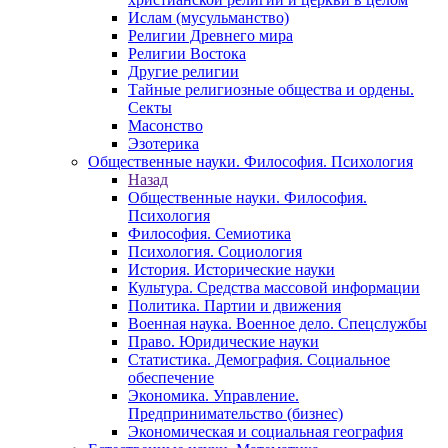
Ислам (мусульманство)
Религии Древнего мира
Религии Востока
Другие религии
Тайные религиозные общества и ордены.
Секты
Масонство
Эзотерика
Общественные науки. Философия. Психология
Назад
Общественные науки. Философия.
Психология
Философия. Семиотика
Психология. Социология
История. Исторические науки
Культура. Средства массовой информации
Политика. Партии и движения
Военная наука. Военное дело. Спецслужбы
Право. Юридические науки
Статистика. Демография. Социальное
обеспечение
Экономика. Управление.
Предпринимательство (бизнес)
Экономическая и социальная география