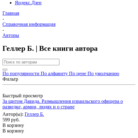
Яндекс.Дзен
Главная
-
Справочная информация
-
Авторы
Геллер Б. | Все книги автора
По популярности
По алфавиту
По цене
По умолчанию
Фильтр
Быстрый просмотр
За щитом Давида. Размышления израильского офицера о
разведке, армии, людях и о стране
Автор(ы):
Геллер Б.
599 руб.
В корзину
В корзину