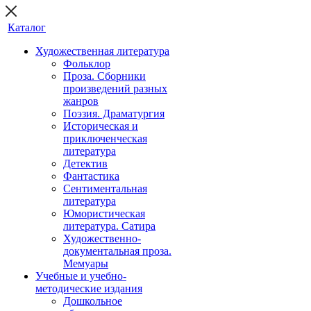
Каталог
Художественная литература
Фольклор
Проза. Сборники
произведений разных
жанров
Поэзия. Драматургия
Историческая и
приключенческая
литература
Детектив
Фантастика
Сентиментальная
литература
Юмористическая
литература. Сатира
Художественно-
документальная проза.
Мемуары
Учебные и учебно-
методические издания
Дошкольное