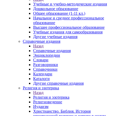
Учебные и учебно-методические издания
Дошкольное образование
Общее образование (1-11 кл.)
Начальное и среднее профессиональное
образование
Высшее профессиональное образование
Учебные издания для самообразования
Другие учебные издания
Справочные издания
Назад
Справочные издания
Энциклопедии
Словари
Разговорники
Справочники
Календари
Каталоги
Другие справочные издания
Религия и эзотерика
Назад
Религия и эзотерика
Религиоведение
Иудаизм
Христианство. Библия. История
христианской религии и церкви в целом