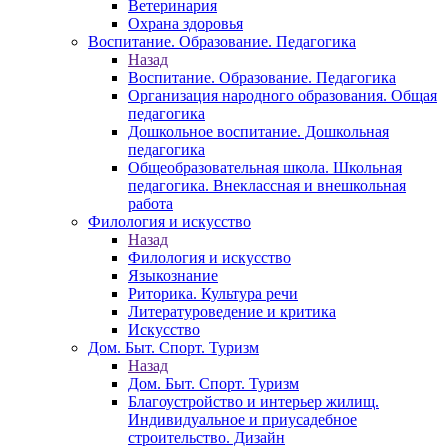
Ветеринария
Охрана здоровья
Воспитание. Образование. Педагогика
Назад
Воспитание. Образование. Педагогика
Организация народного образования. Общая
педагогика
Дошкольное воспитание. Дошкольная
педагогика
Общеобразовательная школа. Школьная
педагогика. Внеклассная и внешкольная
работа
Филология и искусство
Назад
Филология и искусство
Языкознание
Риторика. Культура речи
Литературоведение и критика
Искусство
Дом. Быт. Спорт. Туризм
Назад
Дом. Быт. Спорт. Туризм
Благоустройство и интерьер жилищ.
Индивидуальное и приусадебное
строительство. Дизайн