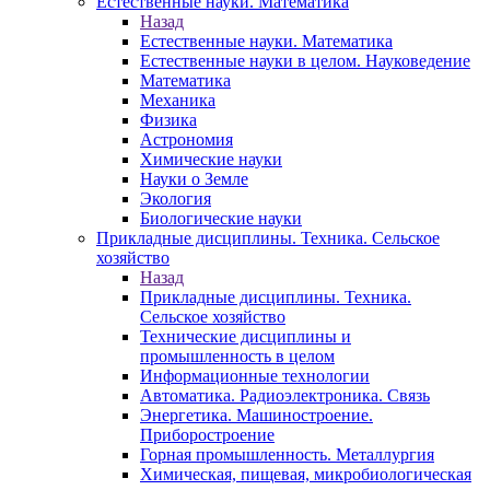
Естественные науки. Математика
Назад
Естественные науки. Математика
Естественные науки в целом. Науковедение
Математика
Механика
Физика
Астрономия
Химические науки
Науки о Земле
Экология
Биологические науки
Прикладные дисциплины. Техника. Сельское
хозяйство
Назад
Прикладные дисциплины. Техника.
Сельское хозяйство
Технические дисциплины и
промышленность в целом
Информационные технологии
Автоматика. Радиоэлектроника. Связь
Энергетика. Машиностроение.
Приборостроение
Горная промышленность. Металлургия
Химическая, пищевая, микробиологическая