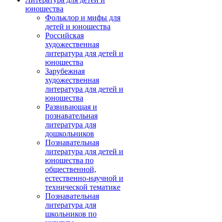
юношества
Фольклор и мифы для
детей и юношества
Российская
художественная
литература для детей и
юношества
Зарубежная
художественная
литература для детей и
юношества
Развивающая и
познавательная
литература для
дошкольников
Познавательная
литература для детей и
юношества по
общественной,
естественно-научной и
технической тематике
Познавательная
литература для
школьников по