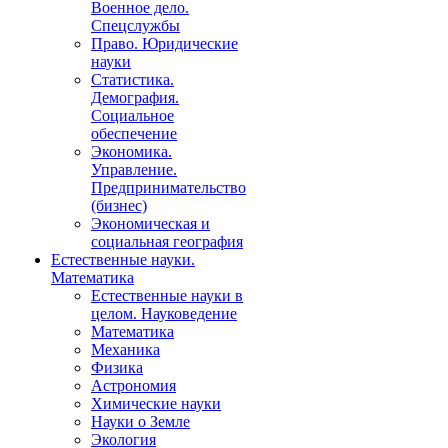
Военное дело.
Спецслужбы
Право. Юридические
науки
Статистика.
Демография.
Социальное
обеспечение
Экономика.
Управление.
Предпринимательство
(бизнес)
Экономическая и
социальная география
Естественные науки.
Математика
Естественные науки в
целом. Науковедение
Математика
Механика
Физика
Астрономия
Химические науки
Науки о Земле
Экология