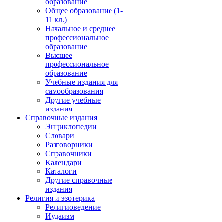
образование
Общее образование (1-
11 кл.)
Начальное и среднее
профессиональное
образование
Высшее
профессиональное
образование
Учебные издания для
самообразования
Другие учебные
издания
Справочные издания
Энциклопедии
Словари
Разговорники
Справочники
Календари
Каталоги
Другие справочные
издания
Религия и эзотерика
Религиоведение
Иудаизм