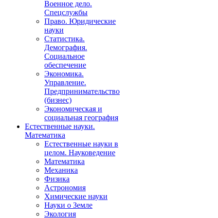
Военное дело.
Спецслужбы
Право. Юридические
науки
Статистика.
Демография.
Социальное
обеспечение
Экономика.
Управление.
Предпринимательство
(бизнес)
Экономическая и
социальная география
Естественные науки.
Математика
Естественные науки в
целом. Науковедение
Математика
Механика
Физика
Астрономия
Химические науки
Науки о Земле
Экология