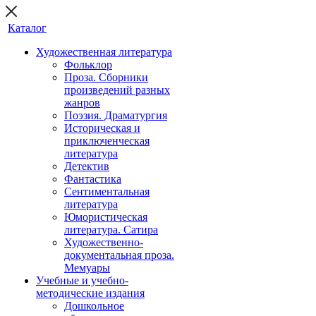
Каталог
Художественная литература
Фольклор
Проза. Сборники
произведений разных
жанров
Поэзия. Драматургия
Историческая и
приключенческая
литература
Детектив
Фантастика
Сентиментальная
литература
Юмористическая
литература. Сатира
Художественно-
документальная проза.
Мемуары
Учебные и учебно-
методические издания
Дошкольное