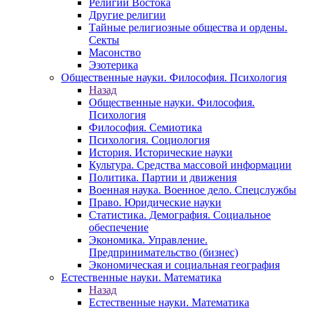
Религии Востока
Другие религии
Тайные религиозные общества и ордены.
Секты
Масонство
Эзотерика
Общественные науки. Философия. Психология
Назад
Общественные науки. Философия.
Психология
Философия. Семиотика
Психология. Социология
История. Исторические науки
Культура. Средства массовой информации
Политика. Партии и движения
Военная наука. Военное дело. Спецслужбы
Право. Юридические науки
Статистика. Демография. Социальное
обеспечение
Экономика. Управление.
Предпринимательство (бизнес)
Экономическая и социальная география
Естественные науки. Математика
Назад
Естественные науки. Математика