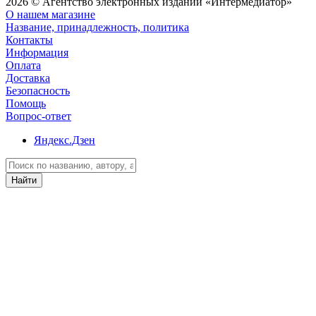
2026 © Агентство электронных изданий «Интермедиатор»
О нашем магазине
Название, принадлежность, политика
Контакты
Информация
Оплата
Доставка
Безопасность
Помощь
Вопрос-ответ
Яндекс.Дзен
Найти