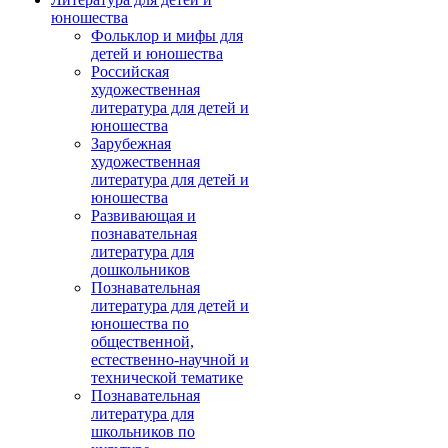
юношества
Фольклор и мифы для
детей и юношества
Российская
художественная
литература для детей и
юношества
Зарубежная
художественная
литература для детей и
юношества
Развивающая и
познавательная
литература для
дошкольников
Познавательная
литература для детей и
юношества по
общественной,
естественно-научной и
технической тематике
Познавательная
литература для
школьников по