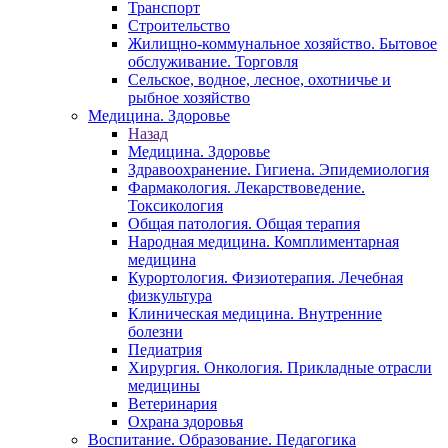
Транспорт
Строительство
Жилищно-коммунальное хозяйство. Бытовое
обслуживание. Торговля
Сельское, водное, лесное, охотничье и
рыбное хозяйство
Медицина. Здоровье
Назад
Медицина. Здоровье
Здравоохранение. Гигиена. Эпидемиология
Фармакология. Лекарствоведение.
Токсикология
Общая патология. Общая терапия
Народная медицина. Комплиментарная
медицина
Курортология. Физиотерапия. Лечебная
физкультура
Клиническая медицина. Внутренние
болезни
Педиатрия
Хирургия. Онкология. Прикладные отрасли
медицины
Ветеринария
Охрана здоровья
Воспитание. Образование. Педагогика