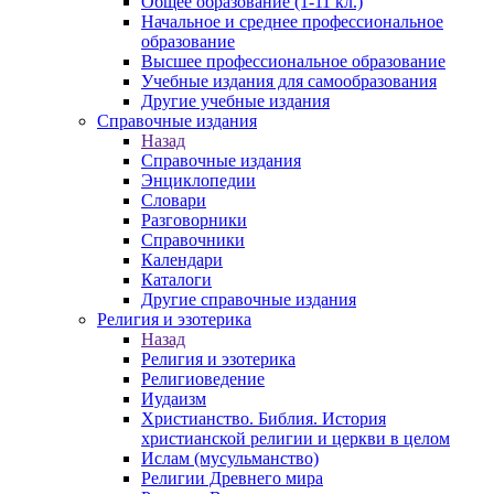
Общее образование (1-11 кл.)
Начальное и среднее профессиональное
образование
Высшее профессиональное образование
Учебные издания для самообразования
Другие учебные издания
Справочные издания
Назад
Справочные издания
Энциклопедии
Словари
Разговорники
Справочники
Календари
Каталоги
Другие справочные издания
Религия и эзотерика
Назад
Религия и эзотерика
Религиоведение
Иудаизм
Христианство. Библия. История
христианской религии и церкви в целом
Ислам (мусульманство)
Религии Древнего мира