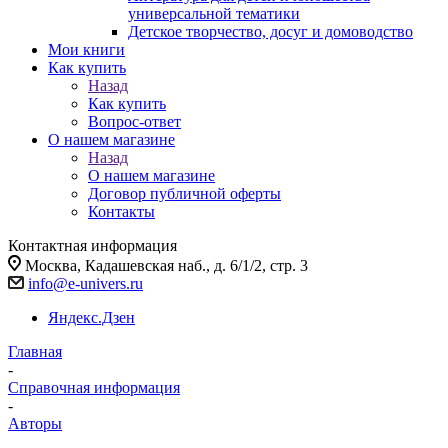
универсальной тематики
Детское творчество, досуг и домоводство
Мои книги
Как купить
Назад
Как купить
Вопрос-ответ
О нашем магазине
Назад
О нашем магазине
Договор публичной оферты
Контакты
Контактная информация
Москва, Кадашевская наб., д. 6/1/2, стр. 3
info@e-univers.ru
Яндекс.Дзен
Главная
-
Справочная информация
-
Авторы