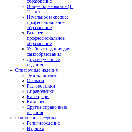
образование
Общее образование (1-
11 кл.)
Начальное и среднее
профессиональное
образование
Высшее
профессиональное
образование
Учебные издания для
самообразования
Другие учебные
издания
Справочные издания
Энциклопедии
Словари
Разговорники
Справочники
Календари
Каталоги
Другие справочные
издания
Религия и эзотерика
Религиоведение
Иудаизм