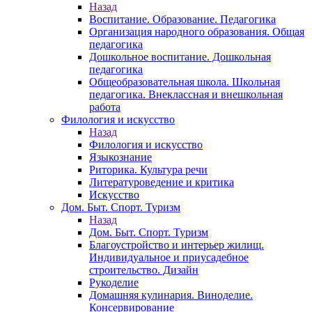
Назад
Воспитание. Образование. Педагогика
Организация народного образования. Общая
педагогика
Дошкольное воспитание. Дошкольная
педагогика
Общеобразовательная школа. Школьная
педагогика. Внеклассная и внешкольная
работа
Филология и искусство
Назад
Филология и искусство
Языкознание
Риторика. Культура речи
Литературоведение и критика
Искусство
Дом. Быт. Спорт. Туризм
Назад
Дом. Быт. Спорт. Туризм
Благоустройство и интерьер жилищ.
Индивидуальное и приусадебное
строительство. Дизайн
Рукоделие
Домашняя кулинария. Виноделие.
Консервирование