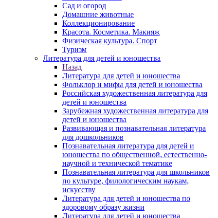
Сад и огород
Домашние животные
Коллекционирование
Красота. Косметика. Макияж
Физическая культура. Спорт
Туризм
Литература для детей и юношества
Назад
Литература для детей и юношества
Фольклор и мифы для детей и юношества
Российская художественная литература для
детей и юношества
Зарубежная художественная литература для
детей и юношества
Развивающая и познавательная литература
для дошкольников
Познавательная литература для детей и
юношества по общественной, естественно-
научной и технической тематике
Познавательная литература для школьников
по культуре, филологическим наукам,
искусству
Литература для детей и юношества по
здоровому образу жизни
Литература для детей и юношества