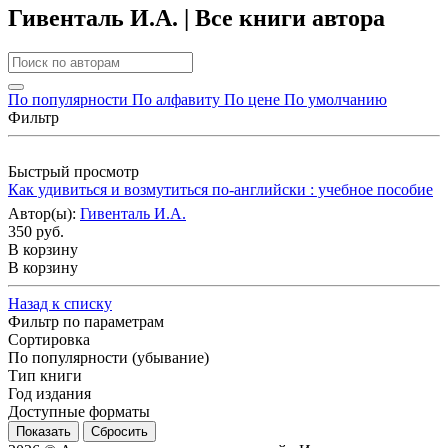
Гивенталь И.А. | Все книги автора
По популярности
По алфавиту
По цене
По умолчанию
Фильтр
Быстрый просмотр
Как удивиться и возмутиться по-английски : учебное пособие
Автор(ы):
Гивенталь И.А.
350 руб.
В корзину
В корзину
Назад к списку
Фильтр по параметрам
Сортировка
По популярности (убывание)
Тип книги
Год издания
Доступные форматы
Сбросить