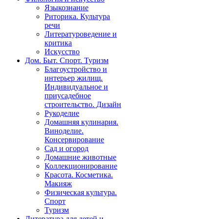
Языкознание
Риторика. Культура
речи
Литературоведение и
критика
Искусство
Дом. Быт. Спорт. Туризм
Благоустройство и
интерьер жилищ.
Индивидуальное и
приусадебное
строительство. Дизайн
Рукоделие
Домашняя кулинария.
Виноделие.
Консервирование
Сад и огород
Домашние животные
Коллекционирование
Красота. Косметика.
Макияж
Физическая культура.
Спорт
Туризм
Литература для детей и