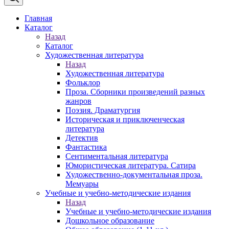
Главная
Каталог
Назад
Каталог
Художественная литература
Назад
Художественная литература
Фольклор
Проза. Сборники произведений разных
жанров
Поэзия. Драматургия
Историческая и приключенческая
литература
Детектив
Фантастика
Сентиментальная литература
Юмористическая литература. Сатира
Художественно-документальная проза.
Мемуары
Учебные и учебно-методические издания
Назад
Учебные и учебно-методические издания
Дошкольное образование