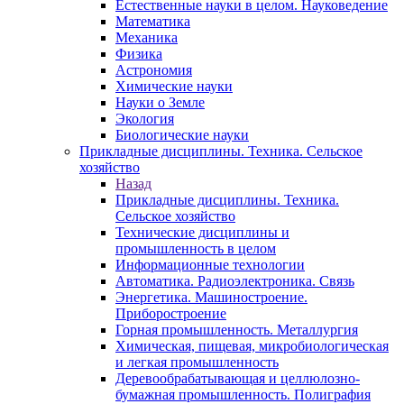
Естественные науки в целом. Науковедение
Математика
Механика
Физика
Астрономия
Химические науки
Науки о Земле
Экология
Биологические науки
Прикладные дисциплины. Техника. Сельское
хозяйство
Назад
Прикладные дисциплины. Техника.
Сельское хозяйство
Технические дисциплины и
промышленность в целом
Информационные технологии
Автоматика. Радиоэлектроника. Связь
Энергетика. Машиностроение.
Приборостроение
Горная промышленность. Металлургия
Химическая, пищевая, микробиологическая
и легкая промышленность
Деревообрабатывающая и целлюлозно-
бумажная промышленность. Полиграфия