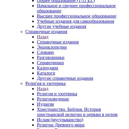
Общее образование (1-11 кл.)
Начальное и среднее профессиональное
образование
Высшее профессиональное образование
Учебные издания для самообразования
Другие учебные издания
Справочные издания
Назад
Справочные издания
Энциклопедии
Словари
Разговорники
Справочники
Календари
Каталоги
Другие справочные издания
Религия и эзотерика
Назад
Религия и эзотерика
Религиоведение
Иудаизм
Христианство. Библия. История
христианской религии и церкви в целом
Ислам (мусульманство)
Религии Древнего мира