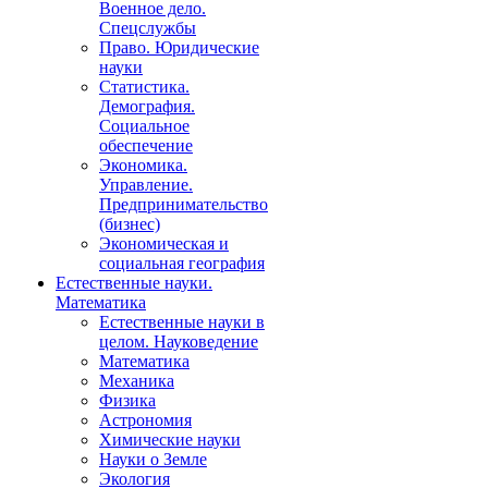
Военное дело.
Спецслужбы
Право. Юридические
науки
Статистика.
Демография.
Социальное
обеспечение
Экономика.
Управление.
Предпринимательство
(бизнес)
Экономическая и
социальная география
Естественные науки.
Математика
Естественные науки в
целом. Науковедение
Математика
Механика
Физика
Астрономия
Химические науки
Науки о Земле
Экология