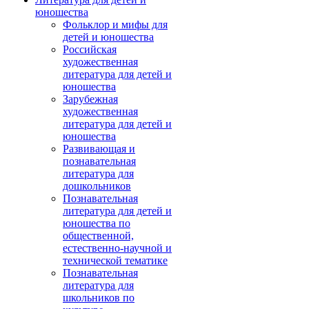
юношества
Фольклор и мифы для
детей и юношества
Российская
художественная
литература для детей и
юношества
Зарубежная
художественная
литература для детей и
юношества
Развивающая и
познавательная
литература для
дошкольников
Познавательная
литература для детей и
юношества по
общественной,
естественно-научной и
технической тематике
Познавательная
литература для
школьников по