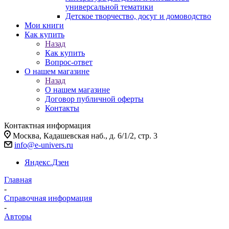
универсальной тематики
Детское творчество, досуг и домоводство
Мои книги
Как купить
Назад
Как купить
Вопрос-ответ
О нашем магазине
Назад
О нашем магазине
Договор публичной оферты
Контакты
Контактная информация
Москва, Кадашевская наб., д. 6/1/2, стр. 3
info@e-univers.ru
Яндекс.Дзен
Главная
-
Справочная информация
-
Авторы