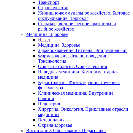
Транспорт
Строительство
Жилищно-коммунальное хозяйство. Бытовое
обслуживание. Торговля
Сельское, водное, лесное, охотничье и
рыбное хозяйство
Медицина. Здоровье
Назад
Медицина. Здоровье
Здравоохранение. Гигиена. Эпидемиология
Фармакология. Лекарствоведение.
Токсикология
Общая патология. Общая терапия
Народная медицина. Комплиментарная
медицина
Курортология. Физиотерапия. Лечебная
физкультура
Клиническая медицина. Внутренние
болезни
Педиатрия
Хирургия. Онкология. Прикладные отрасли
медицины
Ветеринария
Охрана здоровья
Воспитание. Образование. Педагогика