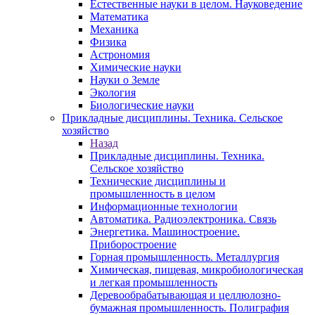
Естественные науки в целом. Науковедение
Математика
Механика
Физика
Астрономия
Химические науки
Науки о Земле
Экология
Биологические науки
Прикладные дисциплины. Техника. Сельское
хозяйство
Назад
Прикладные дисциплины. Техника.
Сельское хозяйство
Технические дисциплины и
промышленность в целом
Информационные технологии
Автоматика. Радиоэлектроника. Связь
Энергетика. Машиностроение.
Приборостроение
Горная промышленность. Металлургия
Химическая, пищевая, микробиологическая
и легкая промышленность
Деревообрабатывающая и целлюлозно-
бумажная промышленность. Полиграфия