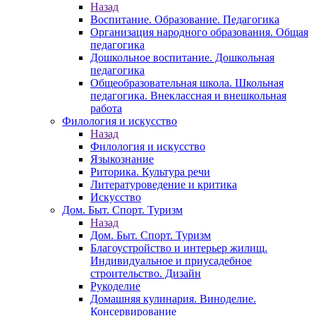
Назад
Воспитание. Образование. Педагогика
Организация народного образования. Общая
педагогика
Дошкольное воспитание. Дошкольная
педагогика
Общеобразовательная школа. Школьная
педагогика. Внеклассная и внешкольная
работа
Филология и искусство
Назад
Филология и искусство
Языкознание
Риторика. Культура речи
Литературоведение и критика
Искусство
Дом. Быт. Спорт. Туризм
Назад
Дом. Быт. Спорт. Туризм
Благоустройство и интерьер жилищ.
Индивидуальное и приусадебное
строительство. Дизайн
Рукоделие
Домашняя кулинария. Виноделие.
Консервирование