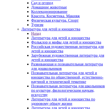
Сад и огород
Домашние животные
Коллекционирование
Красота. Косметика. Макияж
Физическая культура. Спорт
Туризм
Литература для детей и юношества
Назад
Литература для детей и юношества
Фольклор и мифы для детей и юношества
Российская художественная литература для
детей и юношества
Зарубежная художественная литература для
детей и юношества
Развивающая и познавательная литература
для дошкольников
Познавательная литература для детей и
юношества по общественной, естественно-
научной и технической тематике
Познавательная литература для школьников
по культуре, филологическим наукам,
искусству
Литература для детей и юношества по
здоровому образу жизни
Литература для детей и юношества