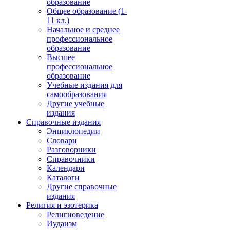
образование
Общее образование (1-
11 кл.)
Начальное и среднее
профессиональное
образование
Высшее
профессиональное
образование
Учебные издания для
самообразования
Другие учебные
издания
Справочные издания
Энциклопедии
Словари
Разговорники
Справочники
Календари
Каталоги
Другие справочные
издания
Религия и эзотерика
Религиоведение
Иудаизм