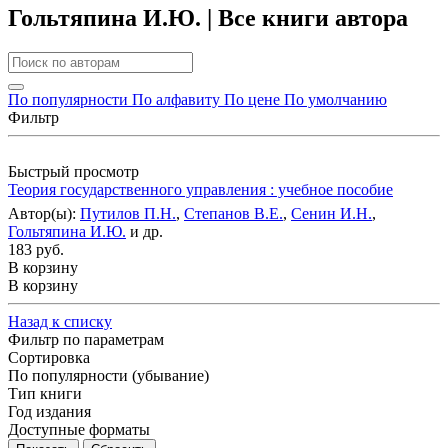
Гольтяпина И.Ю. | Все книги автора
По популярности
По алфавиту
По цене
По умолчанию
Фильтр
Быстрый просмотр
Теория государственного управления : учебное пособие
Автор(ы):
Путилов П.Н.
,
Степанов В.Е.
,
Сенин И.Н.
,
Гольтяпина И.Ю.
и др.
183 руб.
В корзину
В корзину
Назад к списку
Фильтр по параметрам
Сортировка
По популярности (убывание)
Тип книги
Год издания
Доступные форматы