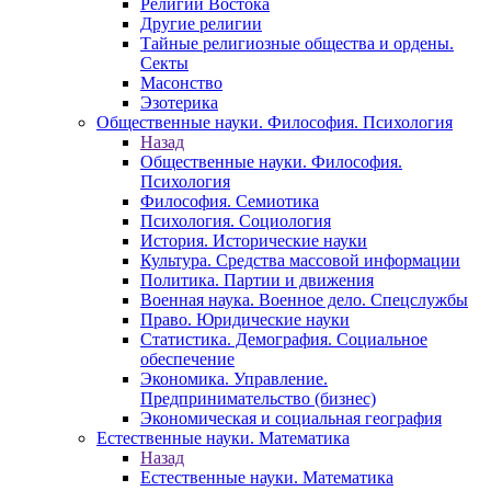
Религии Востока
Другие религии
Тайные религиозные общества и ордены.
Секты
Масонство
Эзотерика
Общественные науки. Философия. Психология
Назад
Общественные науки. Философия.
Психология
Философия. Семиотика
Психология. Социология
История. Исторические науки
Культура. Средства массовой информации
Политика. Партии и движения
Военная наука. Военное дело. Спецслужбы
Право. Юридические науки
Статистика. Демография. Социальное
обеспечение
Экономика. Управление.
Предпринимательство (бизнес)
Экономическая и социальная география
Естественные науки. Математика
Назад
Естественные науки. Математика