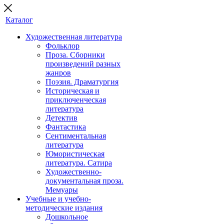
Каталог
Художественная литература
Фольклор
Проза. Сборники
произведений разных
жанров
Поэзия. Драматургия
Историческая и
приключенческая
литература
Детектив
Фантастика
Сентиментальная
литература
Юмористическая
литература. Сатира
Художественно-
документальная проза.
Мемуары
Учебные и учебно-
методические издания
Дошкольное