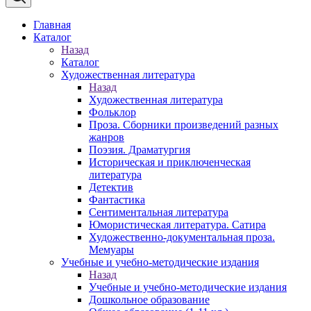
Главная
Каталог
Назад
Каталог
Художественная литература
Назад
Художественная литература
Фольклор
Проза. Сборники произведений разных
жанров
Поэзия. Драматургия
Историческая и приключенческая
литература
Детектив
Фантастика
Сентиментальная литература
Юмористическая литература. Сатира
Художественно-документальная проза.
Мемуары
Учебные и учебно-методические издания
Назад
Учебные и учебно-методические издания
Дошкольное образование