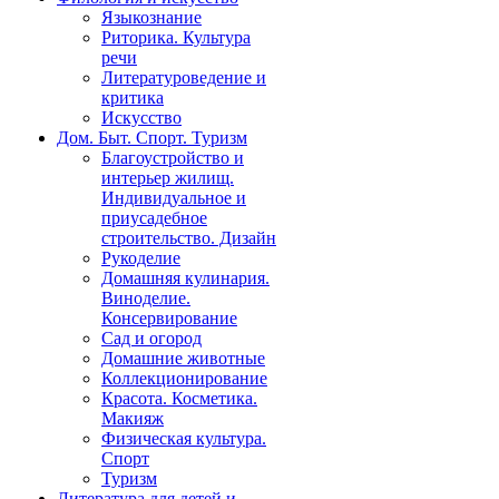
Языкознание
Риторика. Культура
речи
Литературоведение и
критика
Искусство
Дом. Быт. Спорт. Туризм
Благоустройство и
интерьер жилищ.
Индивидуальное и
приусадебное
строительство. Дизайн
Рукоделие
Домашняя кулинария.
Виноделие.
Консервирование
Сад и огород
Домашние животные
Коллекционирование
Красота. Косметика.
Макияж
Физическая культура.
Спорт
Туризм
Литература для детей и