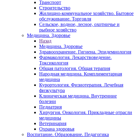
Транспорт
Строительство
Жилищно-коммунальное хозяйство. Бытовое
обслуживание. Торговля
Сельское, водное, лесное, охотничье и
рыбное хозяйство
Медицина. Здоровье
Назад
Медицина. Здоровье
Здравоохранение. Гигиена. Эпидемиология
Фармакология. Лекарствоведение.
Токсикология
Общая патология. Общая терапия
Народная медицина. Комплиментарная
медицина
Курортология. Физиотерапия. Лечебная
физкультура
Клиническая медицина. Внутренние
болезни
Педиатрия
Хирургия. Онкология. Прикладные отрасли
медицины
Ветеринария
Охрана здоровья
Воспитание. Образование. Педагогика