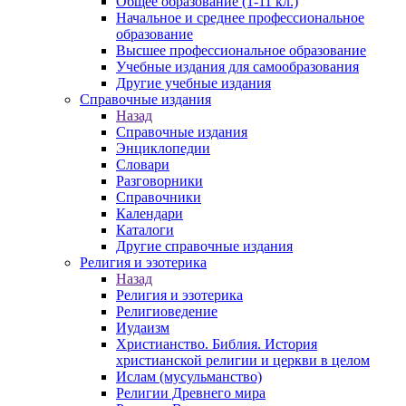
Общее образование (1-11 кл.)
Начальное и среднее профессиональное
образование
Высшее профессиональное образование
Учебные издания для самообразования
Другие учебные издания
Справочные издания
Назад
Справочные издания
Энциклопедии
Словари
Разговорники
Справочники
Календари
Каталоги
Другие справочные издания
Религия и эзотерика
Назад
Религия и эзотерика
Религиоведение
Иудаизм
Христианство. Библия. История
христианской религии и церкви в целом
Ислам (мусульманство)
Религии Древнего мира