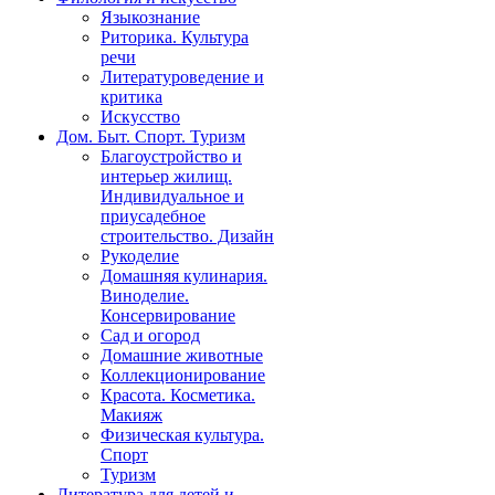
Языкознание
Риторика. Культура
речи
Литературоведение и
критика
Искусство
Дом. Быт. Спорт. Туризм
Благоустройство и
интерьер жилищ.
Индивидуальное и
приусадебное
строительство. Дизайн
Рукоделие
Домашняя кулинария.
Виноделие.
Консервирование
Сад и огород
Домашние животные
Коллекционирование
Красота. Косметика.
Макияж
Физическая культура.
Спорт
Туризм
Литература для детей и