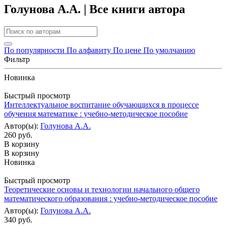
Голунова А.А. | Все книги автора
По популярности
По алфавиту
По цене
По умолчанию
Фильтр
Новинка
Быстрый просмотр
Интеллектуальное воспитание обучающихся в процессе
обучения математике : учебно-методическое пособие
Автор(ы):
Голунова А.А.
260 руб.
В корзину
В корзину
Новинка
Быстрый просмотр
Теоретические основы и технологии начального общего
математического образования : учебно-методическое пособие
Автор(ы):
Голунова А.А.
340 руб.