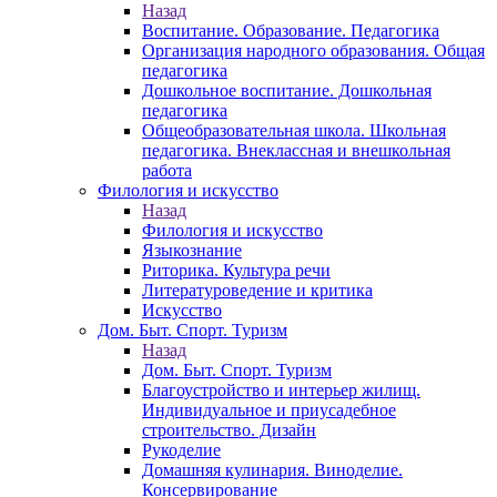
Назад
Воспитание. Образование. Педагогика
Организация народного образования. Общая
педагогика
Дошкольное воспитание. Дошкольная
педагогика
Общеобразовательная школа. Школьная
педагогика. Внеклассная и внешкольная
работа
Филология и искусство
Назад
Филология и искусство
Языкознание
Риторика. Культура речи
Литературоведение и критика
Искусство
Дом. Быт. Спорт. Туризм
Назад
Дом. Быт. Спорт. Туризм
Благоустройство и интерьер жилищ.
Индивидуальное и приусадебное
строительство. Дизайн
Рукоделие
Домашняя кулинария. Виноделие.
Консервирование