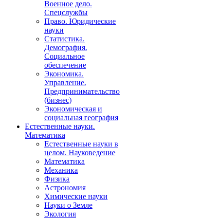
Военное дело.
Спецслужбы
Право. Юридические
науки
Статистика.
Демография.
Социальное
обеспечение
Экономика.
Управление.
Предпринимательство
(бизнес)
Экономическая и
социальная география
Естественные науки.
Математика
Естественные науки в
целом. Науковедение
Математика
Механика
Физика
Астрономия
Химические науки
Науки о Земле
Экология