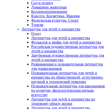
Сад и огород
Домашние животные
Коллекционирование
Красота. Косметика. Макияж
Физическая культура. Спорт
Туризм
Литература для детей и юношества
Назад
Литература для детей и юношества
Фольклор и мифы для детей и юношества
Российская художественная литература для
детей и юношества
Зарубежная художественная литература для
детей и юношества
Развивающая и познавательная литература
для дошкольников
Познавательная литература для детей и
юношества по общественной, естественно-
научной и технической тематике
Познавательная литература для школьников
по культуре, филологическим наукам,
искусству
Литература для детей и юношества по
здоровому образу жизни
Литература для детей и юношества