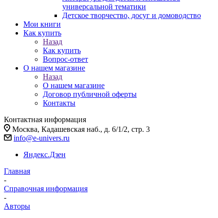
универсальной тематики
Детское творчество, досуг и домоводство
Мои книги
Как купить
Назад
Как купить
Вопрос-ответ
О нашем магазине
Назад
О нашем магазине
Договор публичной оферты
Контакты
Контактная информация
Москва, Кадашевская наб., д. 6/1/2, стр. 3
info@e-univers.ru
Яндекс.Дзен
Главная
-
Справочная информация
-
Авторы