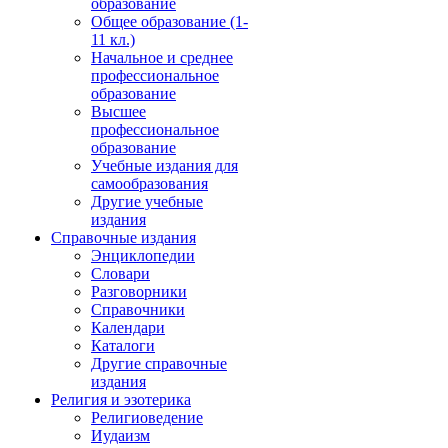
образование
Общее образование (1-
11 кл.)
Начальное и среднее
профессиональное
образование
Высшее
профессиональное
образование
Учебные издания для
самообразования
Другие учебные
издания
Справочные издания
Энциклопедии
Словари
Разговорники
Справочники
Календари
Каталоги
Другие справочные
издания
Религия и эзотерика
Религиоведение
Иудаизм