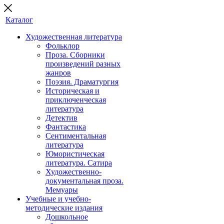
Каталог
Художественная литература
Фольклор
Проза. Сборники
произведений разных
жанров
Поэзия. Драматургия
Историческая и
приключенческая
литература
Детектив
Фантастика
Сентиментальная
литература
Юмористическая
литература. Сатира
Художественно-
документальная проза.
Мемуары
Учебные и учебно-
методические издания
Дошкольное