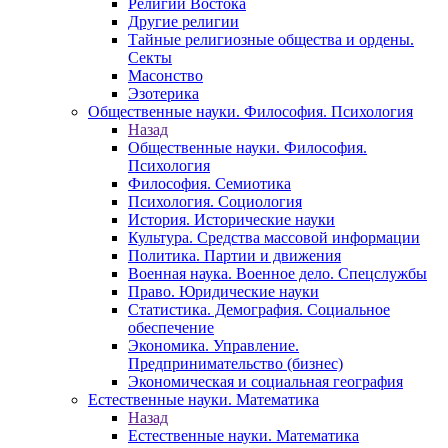
Религии Востока
Другие религии
Тайные религиозные общества и ордены.
Секты
Масонство
Эзотерика
Общественные науки. Философия. Психология
Назад
Общественные науки. Философия.
Психология
Философия. Семиотика
Психология. Социология
История. Исторические науки
Культура. Средства массовой информации
Политика. Партии и движения
Военная наука. Военное дело. Спецслужбы
Право. Юридические науки
Статистика. Демография. Социальное
обеспечение
Экономика. Управление.
Предпринимательство (бизнес)
Экономическая и социальная география
Естественные науки. Математика
Назад
Естественные науки. Математика