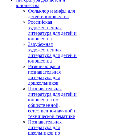
юношества
Фольклор и мифы для
детей и юношества
Российская
художественная
литература для детей и
юношества
Зарубежная
художественная
литература для детей и
юношества
Развивающая и
познавательная
литература для
дошкольников
Познавательная
литература для детей и
юношества по
общественной,
естественно-научной и
технической тематике
Познавательная
литература для
школьников по