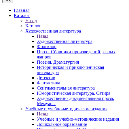
Главная
Каталог
Назад
Каталог
Художественная литература
Назад
Художественная литература
Фольклор
Проза. Сборники произведений разных
жанров
Поэзия. Драматургия
Историческая и приключенческая
литература
Детектив
Фантастика
Сентиментальная литература
Юмористическая литература. Сатира
Художественно-документальная проза.
Мемуары
Учебные и учебно-методические издания
Назад
Учебные и учебно-методические издания
Дошкольное образование