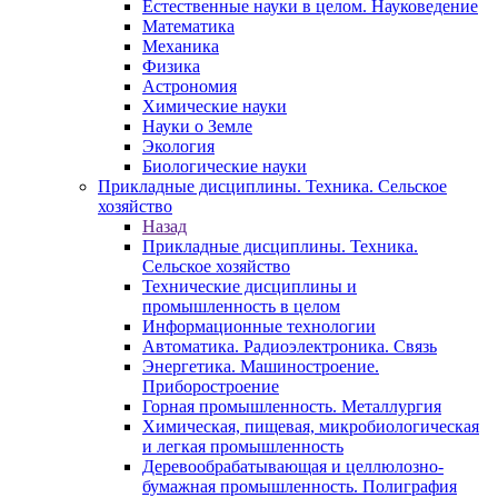
Естественные науки в целом. Науковедение
Математика
Механика
Физика
Астрономия
Химические науки
Науки о Земле
Экология
Биологические науки
Прикладные дисциплины. Техника. Сельское
хозяйство
Назад
Прикладные дисциплины. Техника.
Сельское хозяйство
Технические дисциплины и
промышленность в целом
Информационные технологии
Автоматика. Радиоэлектроника. Связь
Энергетика. Машиностроение.
Приборостроение
Горная промышленность. Металлургия
Химическая, пищевая, микробиологическая
и легкая промышленность
Деревообрабатывающая и целлюлозно-
бумажная промышленность. Полиграфия