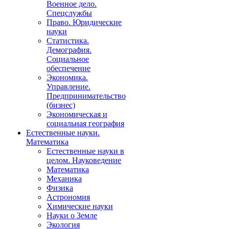
Военное дело.
Спецслужбы
Право. Юридические
науки
Статистика.
Демография.
Социальное
обеспечение
Экономика.
Управление.
Предпринимательство
(бизнес)
Экономическая и
социальная география
Естественные науки.
Математика
Естественные науки в
целом. Науковедение
Математика
Механика
Физика
Астрономия
Химические науки
Науки о Земле
Экология