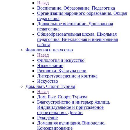
Назад
Воспитание. Образование. Педагогика
Организация народного образования. Общая
педагогика
Дошкольное воспитание. Дошкольная
педагогика
Общеобразовательная школа. Школьная
педагогика. Внеклассная и внешкольная
работа
Филология и искусство
Назад
Филология и искусство
Языкознание
Риторика. Культура речи
Литературоведение и критика
Искусство
Дом. Быт. Спорт. Туризм
Назад
Дом. Быт. Спорт. Туризм
Благоустройство и интерьер жилищ.
Индивидуальное и приусадебное
строительство. Дизайн
Рукоделие
Домашняя кулинария. Виноделие.
Консервирование