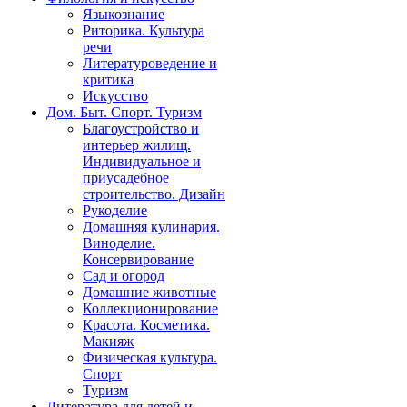
Языкознание
Риторика. Культура
речи
Литературоведение и
критика
Искусство
Дом. Быт. Спорт. Туризм
Благоустройство и
интерьер жилищ.
Индивидуальное и
приусадебное
строительство. Дизайн
Рукоделие
Домашняя кулинария.
Виноделие.
Консервирование
Сад и огород
Домашние животные
Коллекционирование
Красота. Косметика.
Макияж
Физическая культура.
Спорт
Туризм
Литература для детей и