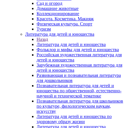
Сад и огород
Домашние животные
Коллекционирование
Красота. Косметика. Макияж
Физическая культура. Спорт
Туризм
Литература для детей и юношества
Назад
Литература для детей и юношества
Фольклор и мифы для детей и юношества
Российская художественная литература для
детей и юношества
Зарубежная художественная литература для
детей и юношества
Развивающая и познавательная литература
для дошкольников
Познавательная литература для детей и
юношества по общественной, естественно-
научной и технической тематике
Познавательная литература для школьников
по культуре, филологическим наукам,
искусству
Литература для детей и юношества по
здоровому образу жизни
Литература для детей и юношества