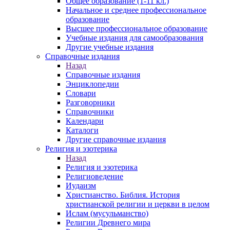
Общее образование (1-11 кл.)
Начальное и среднее профессиональное
образование
Высшее профессиональное образование
Учебные издания для самообразования
Другие учебные издания
Справочные издания
Назад
Справочные издания
Энциклопедии
Словари
Разговорники
Справочники
Календари
Каталоги
Другие справочные издания
Религия и эзотерика
Назад
Религия и эзотерика
Религиоведение
Иудаизм
Христианство. Библия. История
христианской религии и церкви в целом
Ислам (мусульманство)
Религии Древнего мира