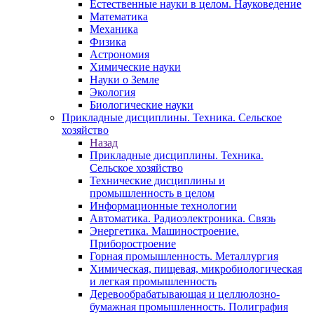
Естественные науки в целом. Науковедение
Математика
Механика
Физика
Астрономия
Химические науки
Науки о Земле
Экология
Биологические науки
Прикладные дисциплины. Техника. Сельское
хозяйство
Назад
Прикладные дисциплины. Техника.
Сельское хозяйство
Технические дисциплины и
промышленность в целом
Информационные технологии
Автоматика. Радиоэлектроника. Связь
Энергетика. Машиностроение.
Приборостроение
Горная промышленность. Металлургия
Химическая, пищевая, микробиологическая
и легкая промышленность
Деревообрабатывающая и целлюлозно-
бумажная промышленность. Полиграфия