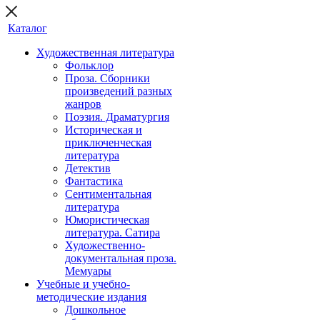
Каталог
Художественная литература
Фольклор
Проза. Сборники
произведений разных
жанров
Поэзия. Драматургия
Историческая и
приключенческая
литература
Детектив
Фантастика
Сентиментальная
литература
Юмористическая
литература. Сатира
Художественно-
документальная проза.
Мемуары
Учебные и учебно-
методические издания
Дошкольное