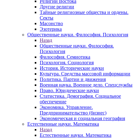
Религии Востока
Другие религии
Тайные религиозные общества и ордены.
Секты
Масонство
Эзотерика
Общественные науки. Философия. Психология
Назад
Общественные науки. Философия.
Психология
Философия. Семиотика
Психология. Социология
История. Исторические науки
Культура. Средства массовой информации
Политика. Партии и движения
Военная наука. Военное дело. Спецслужбы
Право. Юридические науки
Статистика. Демография. Социальное
обеспечение
Экономика. Управление.
Предпринимательство (бизнес)
Экономическая и социальная география
Естественные науки. Математика
Назад
Естественные науки. Математика