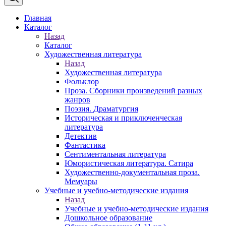
Главная
Каталог
Назад
Каталог
Художественная литература
Назад
Художественная литература
Фольклор
Проза. Сборники произведений разных
жанров
Поэзия. Драматургия
Историческая и приключенческая
литература
Детектив
Фантастика
Сентиментальная литература
Юмористическая литература. Сатира
Художественно-документальная проза.
Мемуары
Учебные и учебно-методические издания
Назад
Учебные и учебно-методические издания
Дошкольное образование