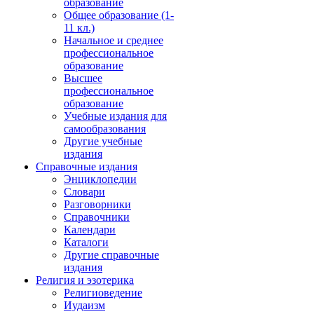
образование
Общее образование (1-
11 кл.)
Начальное и среднее
профессиональное
образование
Высшее
профессиональное
образование
Учебные издания для
самообразования
Другие учебные
издания
Справочные издания
Энциклопедии
Словари
Разговорники
Справочники
Календари
Каталоги
Другие справочные
издания
Религия и эзотерика
Религиоведение
Иудаизм