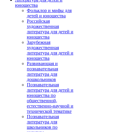
юношества
Фольклор и мифы для
детей и юношества
Российская
художественная
литература для детей и
юношества
Зарубежная
художественная
литература для детей и
юношества
Развивающая и
познавательная
литература для
дошкольников
Познавательная
литература для детей и
юношества по
общественной,
естественно-научной и
технической тематике
Познавательная
литература для
школьников по