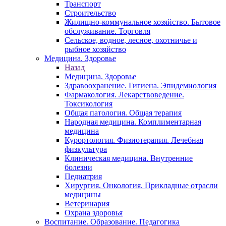
Транспорт
Строительство
Жилищно-коммунальное хозяйство. Бытовое
обслуживание. Торговля
Сельское, водное, лесное, охотничье и
рыбное хозяйство
Медицина. Здоровье
Назад
Медицина. Здоровье
Здравоохранение. Гигиена. Эпидемиология
Фармакология. Лекарствоведение.
Токсикология
Общая патология. Общая терапия
Народная медицина. Комплиментарная
медицина
Курортология. Физиотерапия. Лечебная
физкультура
Клиническая медицина. Внутренние
болезни
Педиатрия
Хирургия. Онкология. Прикладные отрасли
медицины
Ветеринария
Охрана здоровья
Воспитание. Образование. Педагогика