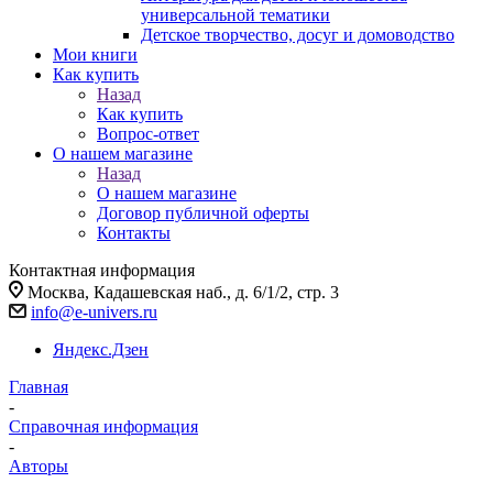
универсальной тематики
Детское творчество, досуг и домоводство
Мои книги
Как купить
Назад
Как купить
Вопрос-ответ
О нашем магазине
Назад
О нашем магазине
Договор публичной оферты
Контакты
Контактная информация
Москва, Кадашевская наб., д. 6/1/2, стр. 3
info@e-univers.ru
Яндекс.Дзен
Главная
-
Справочная информация
-
Авторы