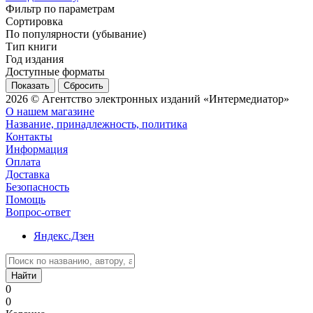
Фильтр по параметрам
Сортировка
По популярности (убывание)
Тип книги
Год издания
Доступные форматы
Сбросить
2026 © Агентство электронных изданий «Интермедиатор»
О нашем магазине
Название, принадлежность, политика
Контакты
Информация
Оплата
Доставка
Безопасность
Помощь
Вопрос-ответ
Яндекс.Дзен
Найти
0
0