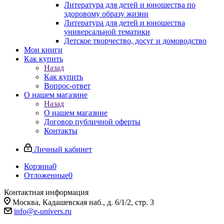
Литература для детей и юношества по
здоровому образу жизни
Литература для детей и юношества
универсальной тематики
Детское творчество, досуг и домоводство
Мои книги
Как купить
Назад
Как купить
Вопрос-ответ
О нашем магазине
Назад
О нашем магазине
Договор публичной оферты
Контакты
Личный кабинет
Корзина
0
Отложенные
0
Контактная информация
Москва, Кадашевская наб., д. 6/1/2, стр. 3
info@e-univers.ru