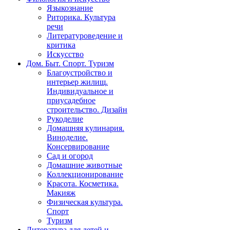
Языкознание
Риторика. Культура
речи
Литературоведение и
критика
Искусство
Дом. Быт. Спорт. Туризм
Благоустройство и
интерьер жилищ.
Индивидуальное и
приусадебное
строительство. Дизайн
Рукоделие
Домашняя кулинария.
Виноделие.
Консервирование
Сад и огород
Домашние животные
Коллекционирование
Красота. Косметика.
Макияж
Физическая культура.
Спорт
Туризм
Литература для детей и