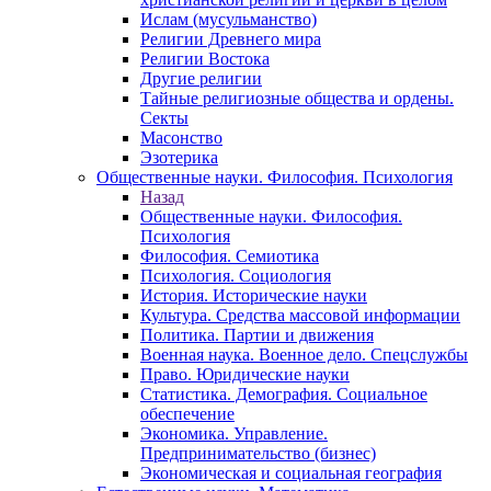
Ислам (мусульманство)
Религии Древнего мира
Религии Востока
Другие религии
Тайные религиозные общества и ордены.
Секты
Масонство
Эзотерика
Общественные науки. Философия. Психология
Назад
Общественные науки. Философия.
Психология
Философия. Семиотика
Психология. Социология
История. Исторические науки
Культура. Средства массовой информации
Политика. Партии и движения
Военная наука. Военное дело. Спецслужбы
Право. Юридические науки
Статистика. Демография. Социальное
обеспечение
Экономика. Управление.
Предпринимательство (бизнес)
Экономическая и социальная география