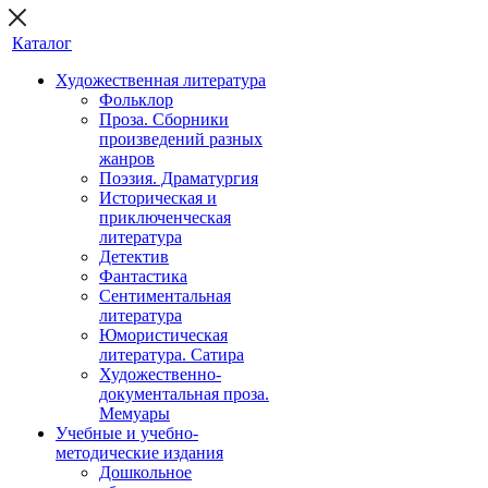
Каталог
Художественная литература
Фольклор
Проза. Сборники
произведений разных
жанров
Поэзия. Драматургия
Историческая и
приключенческая
литература
Детектив
Фантастика
Сентиментальная
литература
Юмористическая
литература. Сатира
Художественно-
документальная проза.
Мемуары
Учебные и учебно-
методические издания
Дошкольное