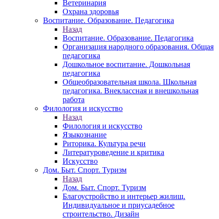
Ветеринария
Охрана здоровья
Воспитание. Образование. Педагогика
Назад
Воспитание. Образование. Педагогика
Организация народного образования. Общая
педагогика
Дошкольное воспитание. Дошкольная
педагогика
Общеобразовательная школа. Школьная
педагогика. Внеклассная и внешкольная
работа
Филология и искусство
Назад
Филология и искусство
Языкознание
Риторика. Культура речи
Литературоведение и критика
Искусство
Дом. Быт. Спорт. Туризм
Назад
Дом. Быт. Спорт. Туризм
Благоустройство и интерьер жилищ.
Индивидуальное и приусадебное
строительство. Дизайн