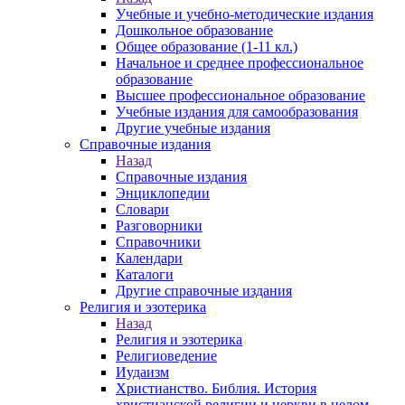
Учебные и учебно-методические издания
Дошкольное образование
Общее образование (1-11 кл.)
Начальное и среднее профессиональное
образование
Высшее профессиональное образование
Учебные издания для самообразования
Другие учебные издания
Справочные издания
Назад
Справочные издания
Энциклопедии
Словари
Разговорники
Справочники
Календари
Каталоги
Другие справочные издания
Религия и эзотерика
Назад
Религия и эзотерика
Религиоведение
Иудаизм
Христианство. Библия. История
христианской религии и церкви в целом