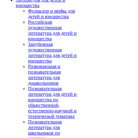
юношества
Фольклор и мифы для
детей и юношества
Российская
художественная
литература для детей и
юношества
Зарубежная
художественная
литература для детей и
юношества
Развивающая и
познавательная
литература для
дошкольников
Познавательная
литература для детей и
юношества по
общественной,
естественно-научной и
технической тематике
Познавательная
литература для
школьников по