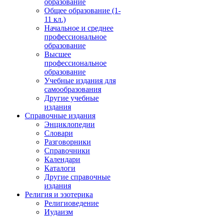
образование
Общее образование (1-
11 кл.)
Начальное и среднее
профессиональное
образование
Высшее
профессиональное
образование
Учебные издания для
самообразования
Другие учебные
издания
Справочные издания
Энциклопедии
Словари
Разговорники
Справочники
Календари
Каталоги
Другие справочные
издания
Религия и эзотерика
Религиоведение
Иудаизм