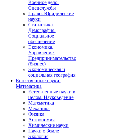
Военное дело.
Спецслужбы
Право. Юридические
науки
Статистика.
Демография.
Социальное
обеспечение
Экономика.
Управление.
Предпринимательство
(бизнес)
Экономическая и
социальная география
Естественные науки.
Математика
Естественные науки в
целом. Науковедение
Математика
Механика
Физика
Астрономия
Химические науки
Науки о Земле
Экология