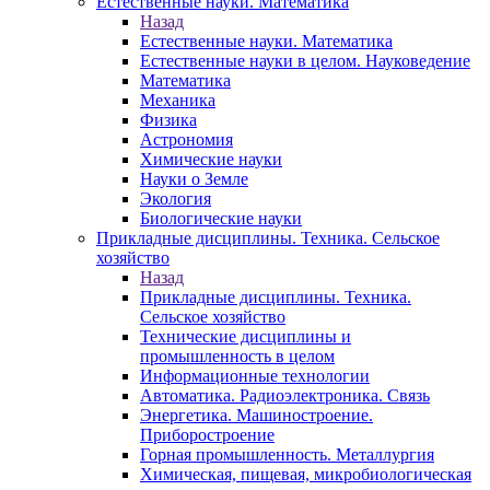
Естественные науки. Математика
Назад
Естественные науки. Математика
Естественные науки в целом. Науковедение
Математика
Механика
Физика
Астрономия
Химические науки
Науки о Земле
Экология
Биологические науки
Прикладные дисциплины. Техника. Сельское
хозяйство
Назад
Прикладные дисциплины. Техника.
Сельское хозяйство
Технические дисциплины и
промышленность в целом
Информационные технологии
Автоматика. Радиоэлектроника. Связь
Энергетика. Машиностроение.
Приборостроение
Горная промышленность. Металлургия
Химическая, пищевая, микробиологическая