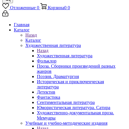
Отложенные
0
Корзина
0
0
Главная
Каталог
Назад
Каталог
Художественная литература
Назад
Художественная литература
Фольклор
Проза. Сборники произведений разных
жанров
Поэзия. Драматургия
Историческая и приключенческая
литература
Детектив
Фантастика
Сентиментальная литература
Юмористическая литература. Сатира
Художественно-документальная проза.
Мемуары
Учебные и учебно-методические издания
Назад