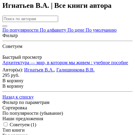
Игнатьев В.А. | Все книги автора
По популярности
По алфавиту
По цене
По умолчанию
Фильтр
Советуем
Быстрый просмотр
Архитектура — мир, в котором мы живем : учебное пособие
Автор(ы):
Игнатьев В.А.
,
Галишникова В.В.
295 руб.
В корзину
В корзину
Назад к списку
Фильтр по параметрам
Сортировка
По популярности (убывание)
Наши предложения
Советуем (
1
)
Тип книги