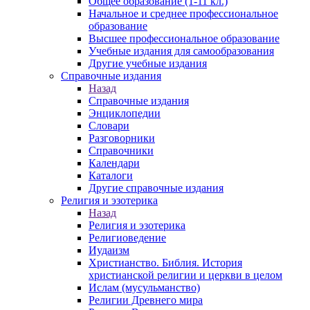
Общее образование (1-11 кл.)
Начальное и среднее профессиональное
образование
Высшее профессиональное образование
Учебные издания для самообразования
Другие учебные издания
Справочные издания
Назад
Справочные издания
Энциклопедии
Словари
Разговорники
Справочники
Календари
Каталоги
Другие справочные издания
Религия и эзотерика
Назад
Религия и эзотерика
Религиоведение
Иудаизм
Христианство. Библия. История
христианской религии и церкви в целом
Ислам (мусульманство)
Религии Древнего мира