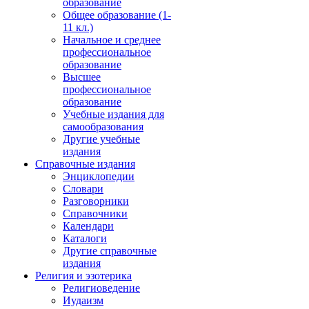
образование
Общее образование (1-
11 кл.)
Начальное и среднее
профессиональное
образование
Высшее
профессиональное
образование
Учебные издания для
самообразования
Другие учебные
издания
Справочные издания
Энциклопедии
Словари
Разговорники
Справочники
Календари
Каталоги
Другие справочные
издания
Религия и эзотерика
Религиоведение
Иудаизм