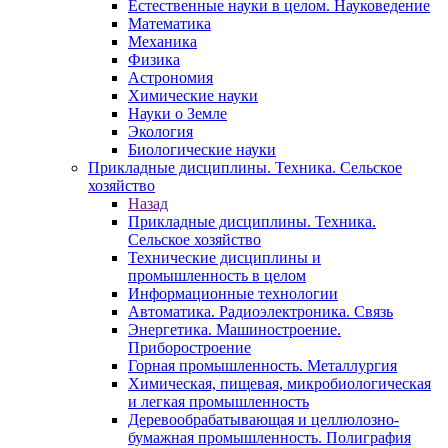
Естественные науки в целом. Науковедение
Математика
Механика
Физика
Астрономия
Химические науки
Науки о Земле
Экология
Биологические науки
Прикладные дисциплины. Техника. Сельское
хозяйство
Назад
Прикладные дисциплины. Техника.
Сельское хозяйство
Технические дисциплины и
промышленность в целом
Информационные технологии
Автоматика. Радиоэлектроника. Связь
Энергетика. Машиностроение.
Приборостроение
Горная промышленность. Металлургия
Химическая, пищевая, микробиологическая
и легкая промышленность
Деревообрабатывающая и целлюлозно-
бумажная промышленность. Полиграфия