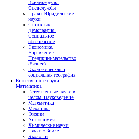
Военное дело.
Спецслужбы
Право. Юридические
науки
Статистика.
Демография.
Социальное
обеспечение
Экономика.
Управление.
Предпринимательство
(бизнес)
Экономическая и
социальная география
Естественные науки.
Математика
Естественные науки в
целом. Науковедение
Математика
Механика
Физика
Астрономия
Химические науки
Науки о Земле
Экология