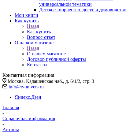
универсальной тематики
Детское творчество, досуг и домоводство
Мои книги
Как купить
Назад
Как купить
Вопрос-ответ
О нашем магазине
Назад
О нашем магазине
Договор публичной оферты
Контакты
Контактная информация
Москва, Кадашевская наб., д. 6/1/2, стр. 3
info@e-univers.ru
Яндекс.Дзен
Главная
-
Справочная информация
-
Авторы