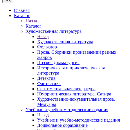
Главная
Каталог
Назад
Каталог
Художественная литература
Назад
Художественная литература
Фольклор
Проза. Сборники произведений разных
жанров
Поэзия. Драматургия
Историческая и приключенческая
литература
Детектив
Фантастика
Сентиментальная литература
Юмористическая литература. Сатира
Художественно-документальная проза.
Мемуары
Учебные и учебно-методические издания
Назад
Учебные и учебно-методические издания
Дошкольное образование