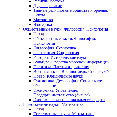
Религии Востока
Другие религии
Тайные религиозные общества и ордены.
Секты
Масонство
Эзотерика
Общественные науки. Философия. Психология
Назад
Общественные науки. Философия.
Психология
Философия. Семиотика
Психология. Социология
История. Исторические науки
Культура. Средства массовой информации
Политика. Партии и движения
Военная наука. Военное дело. Спецслужбы
Право. Юридические науки
Статистика. Демография. Социальное
обеспечение
Экономика. Управление.
Предпринимательство (бизнес)
Экономическая и социальная география
Естественные науки. Математика
Назад
Естественные науки. Математика