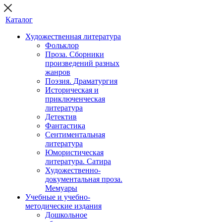
Каталог
Художественная литература
Фольклор
Проза. Сборники
произведений разных
жанров
Поэзия. Драматургия
Историческая и
приключенческая
литература
Детектив
Фантастика
Сентиментальная
литература
Юмористическая
литература. Сатира
Художественно-
документальная проза.
Мемуары
Учебные и учебно-
методические издания
Дошкольное