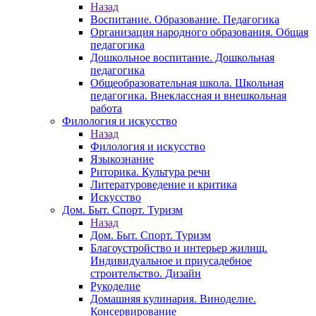
Назад
Воспитание. Образование. Педагогика
Организация народного образования. Общая
педагогика
Дошкольное воспитание. Дошкольная
педагогика
Общеобразовательная школа. Школьная
педагогика. Внеклассная и внешкольная
работа
Филология и искусство
Назад
Филология и искусство
Языкознание
Риторика. Культура речи
Литературоведение и критика
Искусство
Дом. Быт. Спорт. Туризм
Назад
Дом. Быт. Спорт. Туризм
Благоустройство и интерьер жилищ.
Индивидуальное и приусадебное
строительство. Дизайн
Рукоделие
Домашняя кулинария. Виноделие.
Консервирование