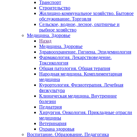
Транспорт
Строительство
Жилищно-коммунальное хозяйство. Бытовое
обслуживание. Торговля
Сельское, водное, лесное, охотничье и
рыбное хозяйство
Медицина. Здоровье
Назад
Медицина. Здоровье
Здравоохранение. Гигиена. Эпидемиология
Фармакология. Лекарствоведение.
Токсикология
Общая патология. Общая терапия
Народная медицина. Комплиментарная
медицина
Курортология. Физиотерапия. Лечебная
физкультура
Клиническая медицина. Внутренние
болезни
Педиатрия
Хирургия. Онкология. Прикладные отрасли
медицины
Ветеринария
Охрана здоровья
Воспитание. Образование. Педагогика