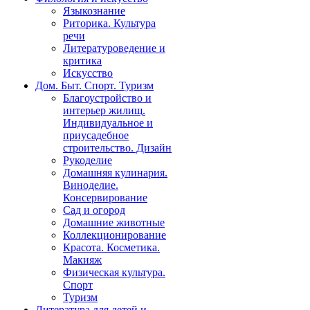
Языкознание
Риторика. Культура
речи
Литературоведение и
критика
Искусство
Дом. Быт. Спорт. Туризм
Благоустройство и
интерьер жилищ.
Индивидуальное и
приусадебное
строительство. Дизайн
Рукоделие
Домашняя кулинария.
Виноделие.
Консервирование
Сад и огород
Домашние животные
Коллекционирование
Красота. Косметика.
Макияж
Физическая культура.
Спорт
Туризм
Литература для детей и