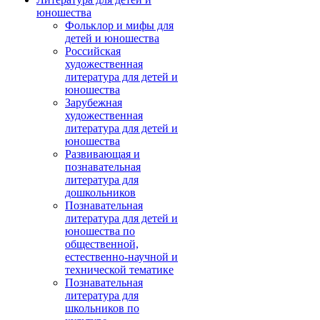
юношества
Фольклор и мифы для
детей и юношества
Российская
художественная
литература для детей и
юношества
Зарубежная
художественная
литература для детей и
юношества
Развивающая и
познавательная
литература для
дошкольников
Познавательная
литература для детей и
юношества по
общественной,
естественно-научной и
технической тематике
Познавательная
литература для
школьников по