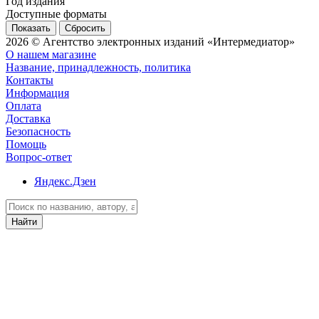
Год издания
Доступные форматы
Сбросить
2026 © Агентство электронных изданий «Интермедиатор»
О нашем магазине
Название, принадлежность, политика
Контакты
Информация
Оплата
Доставка
Безопасность
Помощь
Вопрос-ответ
Яндекс.Дзен
Найти