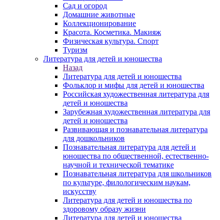
Сад и огород
Домашние животные
Коллекционирование
Красота. Косметика. Макияж
Физическая культура. Спорт
Туризм
Литература для детей и юношества
Назад
Литература для детей и юношества
Фольклор и мифы для детей и юношества
Российская художественная литература для
детей и юношества
Зарубежная художественная литература для
детей и юношества
Развивающая и познавательная литература
для дошкольников
Познавательная литература для детей и
юношества по общественной, естественно-
научной и технической тематике
Познавательная литература для школьников
по культуре, филологическим наукам,
искусству
Литература для детей и юношества по
здоровому образу жизни
Литература для детей и юношества