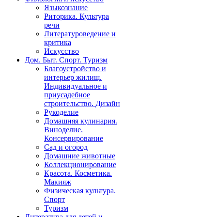
Языкознание
Риторика. Культура
речи
Литературоведение и
критика
Искусство
Дом. Быт. Спорт. Туризм
Благоустройство и
интерьер жилищ.
Индивидуальное и
приусадебное
строительство. Дизайн
Рукоделие
Домашняя кулинария.
Виноделие.
Консервирование
Сад и огород
Домашние животные
Коллекционирование
Красота. Косметика.
Макияж
Физическая культура.
Спорт
Туризм
Литература для детей и