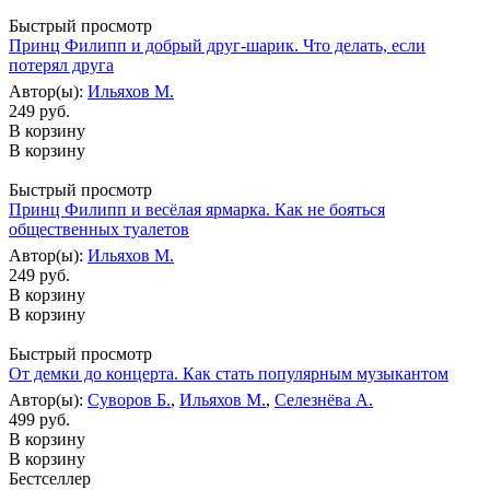
Быстрый просмотр
Принц Филипп и добрый друг-шарик. Что делать, если
потерял друга
Автор(ы):
Ильяхов М.
249 руб.
В корзину
В корзину
Быстрый просмотр
Принц Филипп и весёлая ярмарка. Как не бояться
общественных туалетов
Автор(ы):
Ильяхов М.
249 руб.
В корзину
В корзину
Быстрый просмотр
От демки до концерта. Как стать популярным музыкантом
Автор(ы):
Суворов Б.
,
Ильяхов М.
,
Селезнёва А.
499 руб.
В корзину
В корзину
Бестселлер