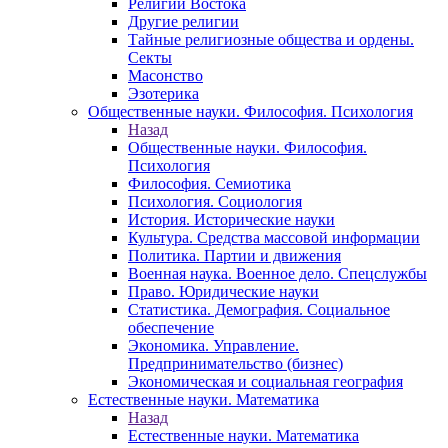
Религии Востока
Другие религии
Тайные религиозные общества и ордены.
Секты
Масонство
Эзотерика
Общественные науки. Философия. Психология
Назад
Общественные науки. Философия.
Психология
Философия. Семиотика
Психология. Социология
История. Исторические науки
Культура. Средства массовой информации
Политика. Партии и движения
Военная наука. Военное дело. Спецслужбы
Право. Юридические науки
Статистика. Демография. Социальное
обеспечение
Экономика. Управление.
Предпринимательство (бизнес)
Экономическая и социальная география
Естественные науки. Математика
Назад
Естественные науки. Математика