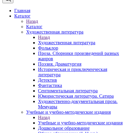
Главная
Каталог
Назад
Каталог
Художественная литература
Назад
Художественная литература
Фольклор
Проза. Сборники произведений разных
жанров
Поэзия. Драматургия
Историческая и приключенческая
литература
Детектив
Фантастика
Сентиментальная литература
Юмористическая литература. Сатира
Художественно-документальная проза.
Мемуары
Учебные и учебно-методические издания
Назад
Учебные и учебно-методические издания
Дошкольное образование