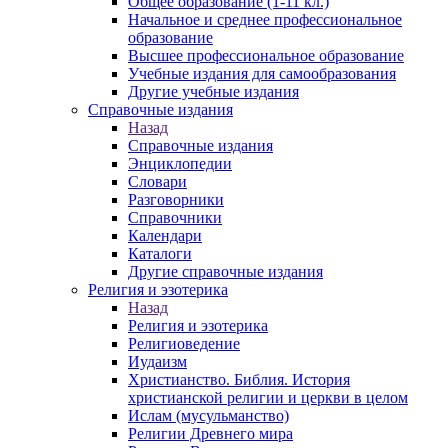
Общее образование (1-11 кл.)
Начальное и среднее профессиональное
образование
Высшее профессиональное образование
Учебные издания для самообразования
Другие учебные издания
Справочные издания
Назад
Справочные издания
Энциклопедии
Словари
Разговорники
Справочники
Календари
Каталоги
Другие справочные издания
Религия и эзотерика
Назад
Религия и эзотерика
Религиоведение
Иудаизм
Христианство. Библия. История
христианской религии и церкви в целом
Ислам (мусульманство)
Религии Древнего мира