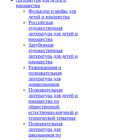
юношества
Фольклор и мифы для
детей и юношества
Российская
художественная
литература для детей и
юношества
Зарубежная
художественная
литература для детей и
юношества
Развивающая и
познавательная
литература для
дошкольников
Познавательная
литература для детей и
юношества по
общественной,
естественно-научной и
технической тематике
Познавательная
литература для
школьников по