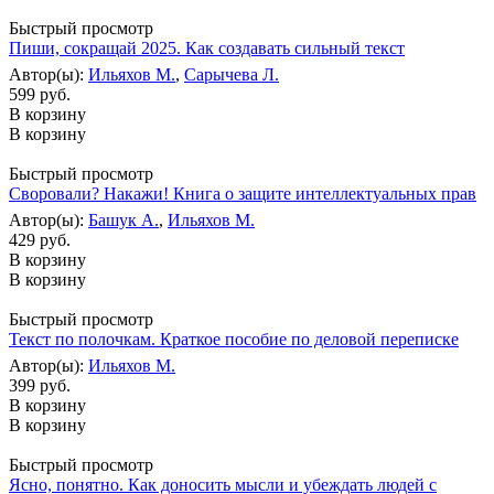
Быстрый просмотр
Пиши, сокращай 2025. Как создавать сильный текст
Автор(ы):
Ильяхов М.
,
Сарычева Л.
599 руб.
В корзину
В корзину
Быстрый просмотр
Своровали? Накажи! Книга о защите интеллектуальных прав
Автор(ы):
Башук А.
,
Ильяхов М.
429 руб.
В корзину
В корзину
Быстрый просмотр
Текст по полочкам. Краткое пособие по деловой переписке
Автор(ы):
Ильяхов М.
399 руб.
В корзину
В корзину
Быстрый просмотр
Ясно, понятно. Как доносить мысли и убеждать людей с