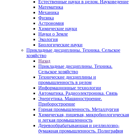
Естественные науки в целом. Науковедение
Математика
Механика
Физика
Астрономия
Химические науки
Науки о Земле
Экология
Биологические науки
Прикладные дисциплины. Техника. Сельское
хозяйство
Назад
Прикладные дисциплины. Техника.
Сельское хозяйство
Технические дисциплины и
промышленность в целом
Информационные технологии
Автоматика. Радиоэлектроника. Связь
Энергетика. Машиностроение.
Приборостроение
Горная промышленность. Металлургия
Химическая, пищевая, микробиологическая
и легкая промышленность
Деревообрабатывающая и целлюлозно-
бумажная промышленность. Полиграфия