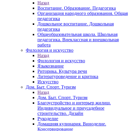
Назад
Воспитание. Образование. Педагогика
Организация народного образования. Общая
педагогика
Дошкольное воспитание. Дошкольная
педагогика
Общеобразовательная школа. Школьная
педагогика. Внеклассная и внешкольная
работа
Филология и искусство
Назад
Филология и искусство
Языкознание
Риторика. Культура речи
Литературоведение и критика
Искусство
Дом. Быт. Спорт. Туризм
Назад
Дом. Быт. Спорт. Туризм
Благоустройство и интерьер жилищ.
Индивидуальное и приусадебное
строительство. Дизайн
Рукоделие
Домашняя кулинария. Виноделие.
Консервирование