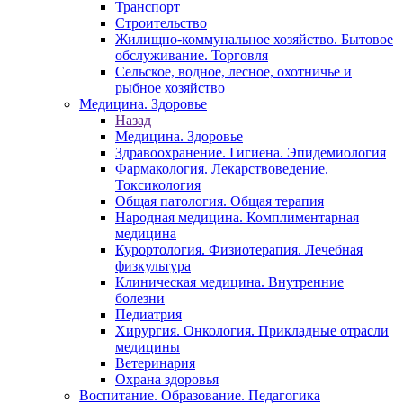
Транспорт
Строительство
Жилищно-коммунальное хозяйство. Бытовое
обслуживание. Торговля
Сельское, водное, лесное, охотничье и
рыбное хозяйство
Медицина. Здоровье
Назад
Медицина. Здоровье
Здравоохранение. Гигиена. Эпидемиология
Фармакология. Лекарствоведение.
Токсикология
Общая патология. Общая терапия
Народная медицина. Комплиментарная
медицина
Курортология. Физиотерапия. Лечебная
физкультура
Клиническая медицина. Внутренние
болезни
Педиатрия
Хирургия. Онкология. Прикладные отрасли
медицины
Ветеринария
Охрана здоровья
Воспитание. Образование. Педагогика