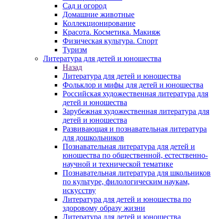
Сад и огород
Домашние животные
Коллекционирование
Красота. Косметика. Макияж
Физическая культура. Спорт
Туризм
Литература для детей и юношества
Назад
Литература для детей и юношества
Фольклор и мифы для детей и юношества
Российская художественная литература для
детей и юношества
Зарубежная художественная литература для
детей и юношества
Развивающая и познавательная литература
для дошкольников
Познавательная литература для детей и
юношества по общественной, естественно-
научной и технической тематике
Познавательная литература для школьников
по культуре, филологическим наукам,
искусству
Литература для детей и юношества по
здоровому образу жизни
Литература для детей и юношества