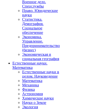
Военное дело.
Спецслужбы
Право. Юридические
науки
Статистика.
Демография.
Социальное
обеспечение
Экономика.
Управление.
Предпринимательство
(бизнес)
Экономическая и
социальная география
Естественные науки.
Математика
Естественные науки в
целом. Науковедение
Математика
Механика
Физика
Астрономия
Химические науки
Науки о Земле
Экология