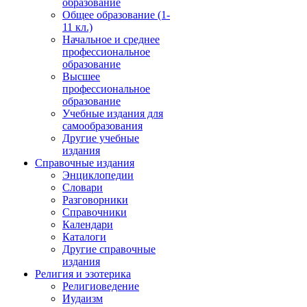
образование
Общее образование (1-
11 кл.)
Начальное и среднее
профессиональное
образование
Высшее
профессиональное
образование
Учебные издания для
самообразования
Другие учебные
издания
Справочные издания
Энциклопедии
Словари
Разговорники
Справочники
Календари
Каталоги
Другие справочные
издания
Религия и эзотерика
Религиоведение
Иудаизм