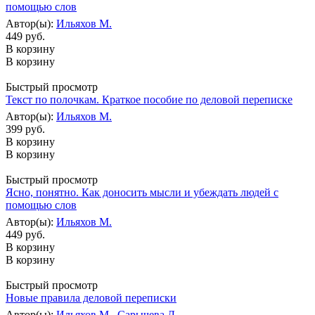
помощью слов
Автор(ы):
Ильяхов М.
449 руб.
В корзину
В корзину
Быстрый просмотр
Текст по полочкам. Краткое пособие по деловой переписке
Автор(ы):
Ильяхов М.
399 руб.
В корзину
В корзину
Быстрый просмотр
Ясно, понятно. Как доносить мысли и убеждать людей с
помощью слов
Автор(ы):
Ильяхов М.
449 руб.
В корзину
В корзину
Быстрый просмотр
Новые правила деловой переписки
Автор(ы):
Ильяхов М.
,
Сарычева Л.