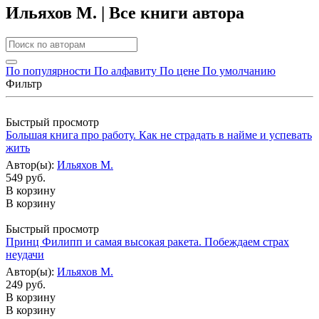
Ильяхов М. | Все книги автора
По популярности
По алфавиту
По цене
По умолчанию
Фильтр
Быстрый просмотр
Большая книга про работу. Как не страдать в найме и успевать
жить
Автор(ы):
Ильяхов М.
549 руб.
В корзину
В корзину
Быстрый просмотр
Принц Филипп и самая высокая ракета. Побеждаем страх
неудачи
Автор(ы):
Ильяхов М.
249 руб.
В корзину
В корзину