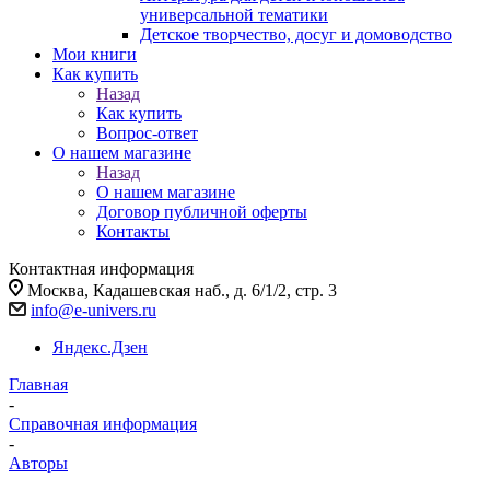
универсальной тематики
Детское творчество, досуг и домоводство
Мои книги
Как купить
Назад
Как купить
Вопрос-ответ
О нашем магазине
Назад
О нашем магазине
Договор публичной оферты
Контакты
Контактная информация
Москва, Кадашевская наб., д. 6/1/2, стр. 3
info@e-univers.ru
Яндекс.Дзен
Главная
-
Справочная информация
-
Авторы