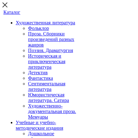
Каталог
Художественная литература
Фольклор
Проза. Сборники
произведений разных
жанров
Поэзия. Драматургия
Историческая и
приключенческая
литература
Детектив
Фантастика
Сентиментальная
литература
Юмористическая
литература. Сатира
Художественно-
документальная проза.
Мемуары
Учебные и учебно-
методические издания
Дошкольное