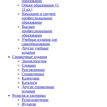
образование
Общее образование (1-
11 кл.)
Начальное и среднее
профессиональное
образование
Высшее
профессиональное
образование
Учебные издания для
самообразования
Другие учебные
издания
Справочные издания
Энциклопедии
Словари
Разговорники
Справочники
Календари
Каталоги
Другие справочные
издания
Религия и эзотерика
Религиоведение
Иудаизм