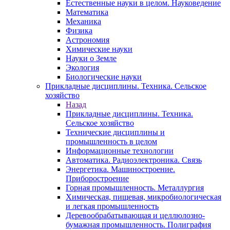
Естественные науки в целом. Науковедение
Математика
Механика
Физика
Астрономия
Химические науки
Науки о Земле
Экология
Биологические науки
Прикладные дисциплины. Техника. Сельское
хозяйство
Назад
Прикладные дисциплины. Техника.
Сельское хозяйство
Технические дисциплины и
промышленность в целом
Информационные технологии
Автоматика. Радиоэлектроника. Связь
Энергетика. Машиностроение.
Приборостроение
Горная промышленность. Металлургия
Химическая, пищевая, микробиологическая
и легкая промышленность
Деревообрабатывающая и целлюлозно-
бумажная промышленность. Полиграфия