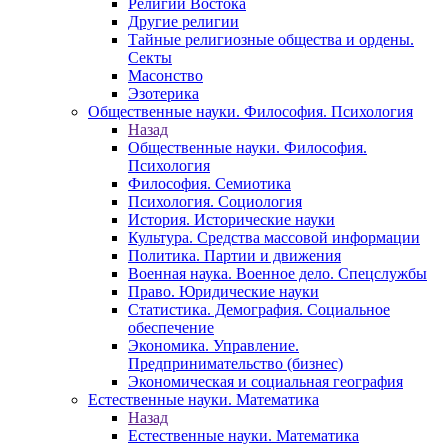
Религии Востока
Другие религии
Тайные религиозные общества и ордены.
Секты
Масонство
Эзотерика
Общественные науки. Философия. Психология
Назад
Общественные науки. Философия.
Психология
Философия. Семиотика
Психология. Социология
История. Исторические науки
Культура. Средства массовой информации
Политика. Партии и движения
Военная наука. Военное дело. Спецслужбы
Право. Юридические науки
Статистика. Демография. Социальное
обеспечение
Экономика. Управление.
Предпринимательство (бизнес)
Экономическая и социальная география
Естественные науки. Математика
Назад
Естественные науки. Математика