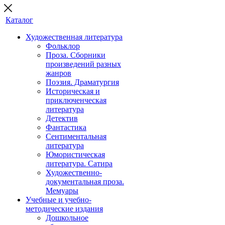
Каталог
Художественная литература
Фольклор
Проза. Сборники
произведений разных
жанров
Поэзия. Драматургия
Историческая и
приключенческая
литература
Детектив
Фантастика
Сентиментальная
литература
Юмористическая
литература. Сатира
Художественно-
документальная проза.
Мемуары
Учебные и учебно-
методические издания
Дошкольное