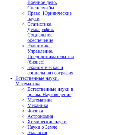
Военное дело.
Спецслужбы
Право. Юридические
науки
Статистика.
Демография.
Социальное
обеспечение
Экономика.
Управление.
Предпринимательство
(бизнес)
Экономическая и
социальная география
Естественные науки.
Математика
Естественные науки в
целом. Науковедение
Математика
Механика
Физика
Астрономия
Химические науки
Науки о Земле
Экология