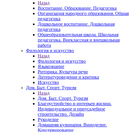
Назад
Воспитание. Образование. Педагогика
Организация народного образования. Общая
педагогика
Дошкольное воспитание. Дошкольная
педагогика
Общеобразовательная школа. Школьная
педагогика. Внеклассная и внешкольная
работа
Филология и искусство
Назад
Филология и искусство
Языкознание
Риторика. Культура речи
Литературоведение и критика
Искусство
Дом. Быт. Спорт. Туризм
Назад
Дом. Быт. Спорт. Туризм
Благоустройство и интерьер жилищ.
Индивидуальное и приусадебное
строительство. Дизайн
Рукоделие
Домашняя кулинария. Виноделие.
Консервирование