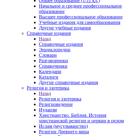
Общее образование (1-11 кл.)
Начальное и среднее профессиональное
образование
Высшее профессиональное образование
Учебные издания для самообразования
Другие учебные издания
Справочные издания
Назад
Справочные издания
Энциклопедии
Словари
Разговорники
Справочники
Календари
Каталоги
Другие справочные издания
Религия и эзотерика
Назад
Религия и эзотерика
Религиоведение
Иудаизм
Христианство. Библия. История
христианской религии и церкви в целом
Ислам (мусульманство)
Религии Древнего мира