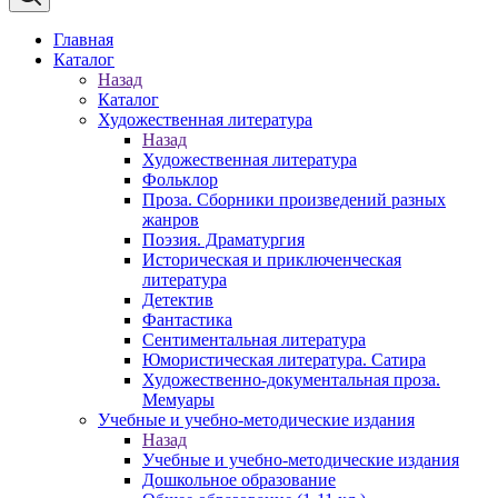
Главная
Каталог
Назад
Каталог
Художественная литература
Назад
Художественная литература
Фольклор
Проза. Сборники произведений разных
жанров
Поэзия. Драматургия
Историческая и приключенческая
литература
Детектив
Фантастика
Сентиментальная литература
Юмористическая литература. Сатира
Художественно-документальная проза.
Мемуары
Учебные и учебно-методические издания
Назад
Учебные и учебно-методические издания
Дошкольное образование