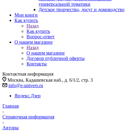
универсальной тематики
Детское творчество, досуг и домоводство
Мои книги
Как купить
Назад
Как купить
Вопрос-ответ
О нашем магазине
Назад
О нашем магазине
Договор публичной оферты
Контакты
Контактная информация
Москва, Кадашевская наб., д. 6/1/2, стр. 3
info@e-univers.ru
Яндекс.Дзен
Главная
-
Справочная информация
-
Авторы