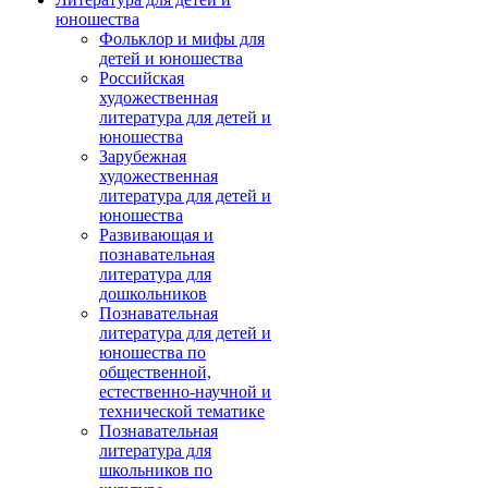
юношества
Фольклор и мифы для
детей и юношества
Российская
художественная
литература для детей и
юношества
Зарубежная
художественная
литература для детей и
юношества
Развивающая и
познавательная
литература для
дошкольников
Познавательная
литература для детей и
юношества по
общественной,
естественно-научной и
технической тематике
Познавательная
литература для
школьников по