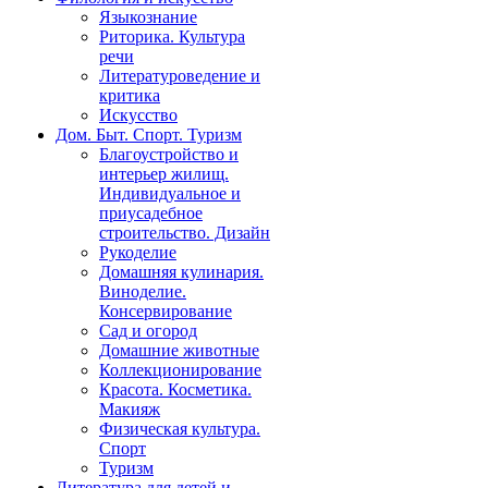
Языкознание
Риторика. Культура
речи
Литературоведение и
критика
Искусство
Дом. Быт. Спорт. Туризм
Благоустройство и
интерьер жилищ.
Индивидуальное и
приусадебное
строительство. Дизайн
Рукоделие
Домашняя кулинария.
Виноделие.
Консервирование
Сад и огород
Домашние животные
Коллекционирование
Красота. Косметика.
Макияж
Физическая культура.
Спорт
Туризм
Литература для детей и