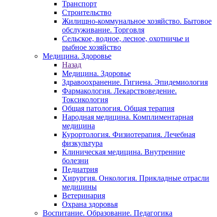
Транспорт
Строительство
Жилищно-коммунальное хозяйство. Бытовое
обслуживание. Торговля
Сельское, водное, лесное, охотничье и
рыбное хозяйство
Медицина. Здоровье
Назад
Медицина. Здоровье
Здравоохранение. Гигиена. Эпидемиология
Фармакология. Лекарствоведение.
Токсикология
Общая патология. Общая терапия
Народная медицина. Комплиментарная
медицина
Курортология. Физиотерапия. Лечебная
физкультура
Клиническая медицина. Внутренние
болезни
Педиатрия
Хирургия. Онкология. Прикладные отрасли
медицины
Ветеринария
Охрана здоровья
Воспитание. Образование. Педагогика