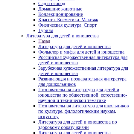
Сад и огород
Домашние животные
Коллекционирование
Красота. Косметика. Макияж
Физическая культура. Спорт
Туризм
Литература для детей и юношества
Назад
Литература для детей и юношества
Фольклор и мифы для детей и юношества
Российская художественная литература для
детей и юношества
Зарубежная художественная литература для
детей и юношества
Развивающая и познавательная литература
для дошкольников
Познавательная литература для детей и
юношества по общественной, естественно-
научной и технической тематике
Познавательная литература для школьников
по культуре, филологическим наукам,
искусству
Литература для детей и юношества по
здоровому образу жизни
Литература для детей и юношества