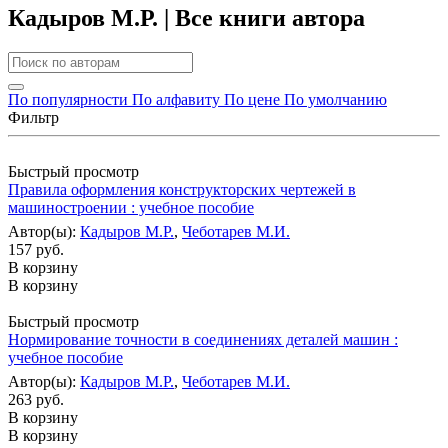
Кадыров М.Р. | Все книги автора
По популярности
По алфавиту
По цене
По умолчанию
Фильтр
Быстрый просмотр
Правила оформления конструкторских чертежей в
машиностроении : учебное пособие
Автор(ы):
Кадыров М.Р.
,
Чеботарев М.И.
157 руб.
В корзину
В корзину
Быстрый просмотр
Нормирование точности в соединениях деталей машин :
учебное пособие
Автор(ы):
Кадыров М.Р.
,
Чеботарев М.И.
263 руб.
В корзину
В корзину