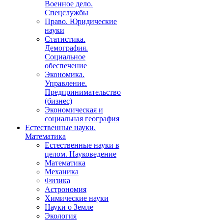
Военное дело.
Спецслужбы
Право. Юридические
науки
Статистика.
Демография.
Социальное
обеспечение
Экономика.
Управление.
Предпринимательство
(бизнес)
Экономическая и
социальная география
Естественные науки.
Математика
Естественные науки в
целом. Науковедение
Математика
Механика
Физика
Астрономия
Химические науки
Науки о Земле
Экология