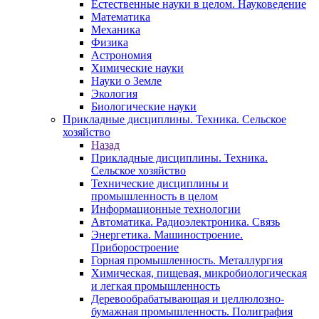
Естественные науки в целом. Науковедение
Математика
Механика
Физика
Астрономия
Химические науки
Науки о Земле
Экология
Биологические науки
Прикладные дисциплины. Техника. Сельское
хозяйство
Назад
Прикладные дисциплины. Техника.
Сельское хозяйство
Технические дисциплины и
промышленность в целом
Информационные технологии
Автоматика. Радиоэлектроника. Связь
Энергетика. Машиностроение.
Приборостроение
Горная промышленность. Металлургия
Химическая, пищевая, микробиологическая
и легкая промышленность
Деревообрабатывающая и целлюлозно-
бумажная промышленность. Полиграфия