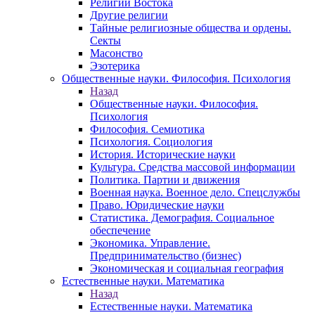
Религии Востока
Другие религии
Тайные религиозные общества и ордены.
Секты
Масонство
Эзотерика
Общественные науки. Философия. Психология
Назад
Общественные науки. Философия.
Психология
Философия. Семиотика
Психология. Социология
История. Исторические науки
Культура. Средства массовой информации
Политика. Партии и движения
Военная наука. Военное дело. Спецслужбы
Право. Юридические науки
Статистика. Демография. Социальное
обеспечение
Экономика. Управление.
Предпринимательство (бизнес)
Экономическая и социальная география
Естественные науки. Математика
Назад
Естественные науки. Математика