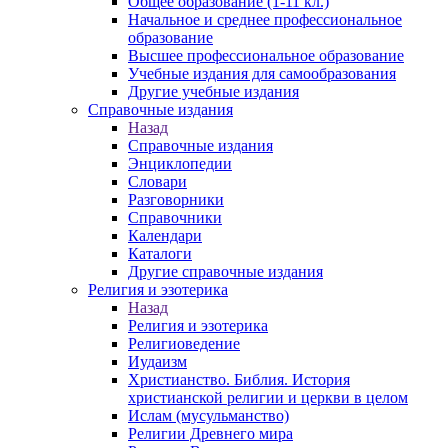
Общее образование (1-11 кл.)
Начальное и среднее профессиональное
образование
Высшее профессиональное образование
Учебные издания для самообразования
Другие учебные издания
Справочные издания
Назад
Справочные издания
Энциклопедии
Словари
Разговорники
Справочники
Календари
Каталоги
Другие справочные издания
Религия и эзотерика
Назад
Религия и эзотерика
Религиоведение
Иудаизм
Христианство. Библия. История
христианской религии и церкви в целом
Ислам (мусульманство)
Религии Древнего мира