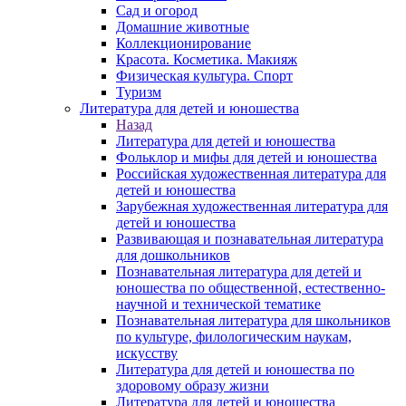
Сад и огород
Домашние животные
Коллекционирование
Красота. Косметика. Макияж
Физическая культура. Спорт
Туризм
Литература для детей и юношества
Назад
Литература для детей и юношества
Фольклор и мифы для детей и юношества
Российская художественная литература для
детей и юношества
Зарубежная художественная литература для
детей и юношества
Развивающая и познавательная литература
для дошкольников
Познавательная литература для детей и
юношества по общественной, естественно-
научной и технической тематике
Познавательная литература для школьников
по культуре, филологическим наукам,
искусству
Литература для детей и юношества по
здоровому образу жизни
Литература для детей и юношества