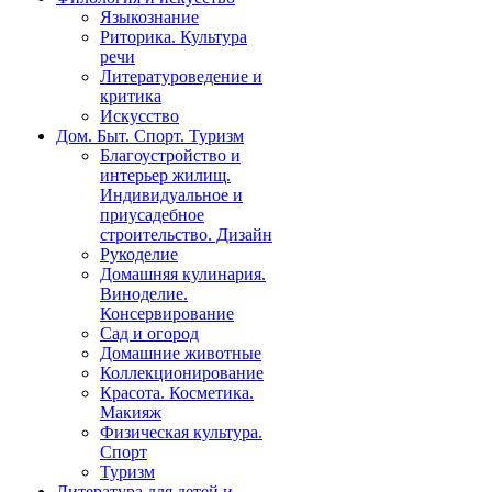
Языкознание
Риторика. Культура
речи
Литературоведение и
критика
Искусство
Дом. Быт. Спорт. Туризм
Благоустройство и
интерьер жилищ.
Индивидуальное и
приусадебное
строительство. Дизайн
Рукоделие
Домашняя кулинария.
Виноделие.
Консервирование
Сад и огород
Домашние животные
Коллекционирование
Красота. Косметика.
Макияж
Физическая культура.
Спорт
Туризм
Литература для детей и