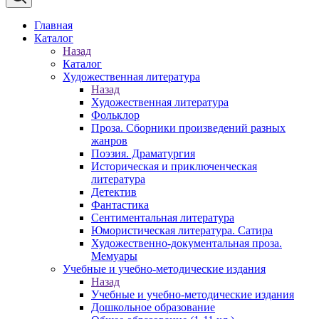
Главная
Каталог
Назад
Каталог
Художественная литература
Назад
Художественная литература
Фольклор
Проза. Сборники произведений разных
жанров
Поэзия. Драматургия
Историческая и приключенческая
литература
Детектив
Фантастика
Сентиментальная литература
Юмористическая литература. Сатира
Художественно-документальная проза.
Мемуары
Учебные и учебно-методические издания
Назад
Учебные и учебно-методические издания
Дошкольное образование