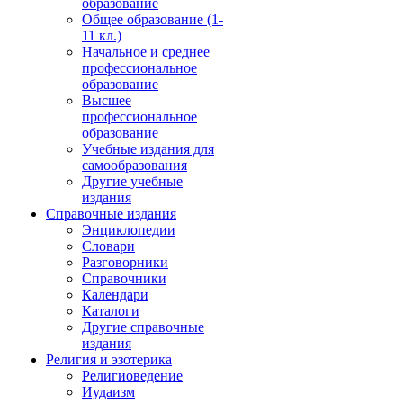
образование
Общее образование (1-
11 кл.)
Начальное и среднее
профессиональное
образование
Высшее
профессиональное
образование
Учебные издания для
самообразования
Другие учебные
издания
Справочные издания
Энциклопедии
Словари
Разговорники
Справочники
Календари
Каталоги
Другие справочные
издания
Религия и эзотерика
Религиоведение
Иудаизм