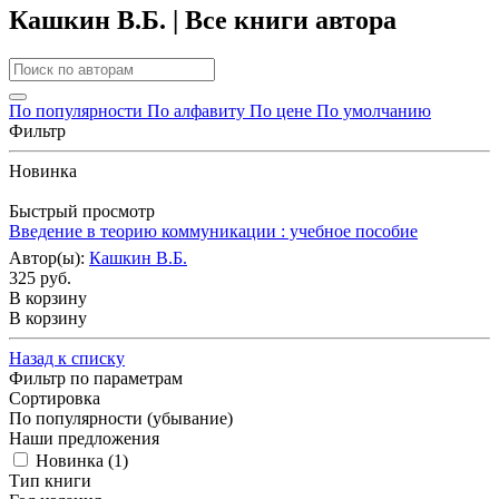
Кашкин В.Б. | Все книги автора
По популярности
По алфавиту
По цене
По умолчанию
Фильтр
Новинка
Быстрый просмотр
Введение в теорию коммуникации : учебное пособие
Автор(ы):
Кашкин В.Б.
325 руб.
В корзину
В корзину
Назад к списку
Фильтр по параметрам
Сортировка
По популярности (убывание)
Наши предложения
Новинка (
1
)
Тип книги