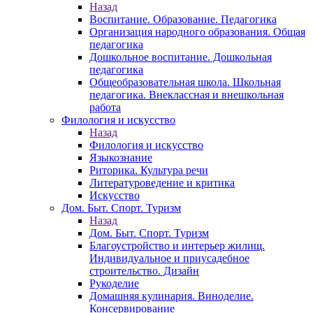
Назад
Воспитание. Образование. Педагогика
Организация народного образования. Общая
педагогика
Дошкольное воспитание. Дошкольная
педагогика
Общеобразовательная школа. Школьная
педагогика. Внеклассная и внешкольная
работа
Филология и искусство
Назад
Филология и искусство
Языкознание
Риторика. Культура речи
Литературоведение и критика
Искусство
Дом. Быт. Спорт. Туризм
Назад
Дом. Быт. Спорт. Туризм
Благоустройство и интерьер жилищ.
Индивидуальное и приусадебное
строительство. Дизайн
Рукоделие
Домашняя кулинария. Виноделие.
Консервирование