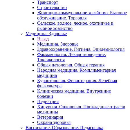
Транспорт
Строительство
Жилищно-коммунальное хозяйство. Бытовое
обслуживание. Торговля
Сельское, водное, лесное, охотничье и
рыбное хозяйство
Медицина. Здоровье
Назад
Медицина. Здоровье
Здравоохранение. Гигиена. Эпидемиология
Фармакология. Лекарствоведение.
Токсикология
Общая патология. Общая терапия
Народная медицина. Комплиментарная
медицина
Курортология. Физиотерапия. Лечебная
физкультура
Клиническая медицина. Внутренние
болезни
Педиатрия
Хирургия. Онкология. Прикладные отрасли
медицины
Ветеринария
Охрана здоровья
Воспитание. Образование. Педагогика