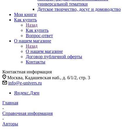
универсальной тематики
Детское творчество, досуг и домоводство
Мои книги
Как купить
Назад
Как купить
Вопрос-ответ
О нашем магазине
Назад
О нашем магазине
Договор публичной оферты
Контакты
Контактная информация
Москва, Кадашевская наб., д. 6/1/2, стр. 3
info@e-univers.ru
Яндекс.Дзен
Главная
-
Справочная информация
-
Авторы