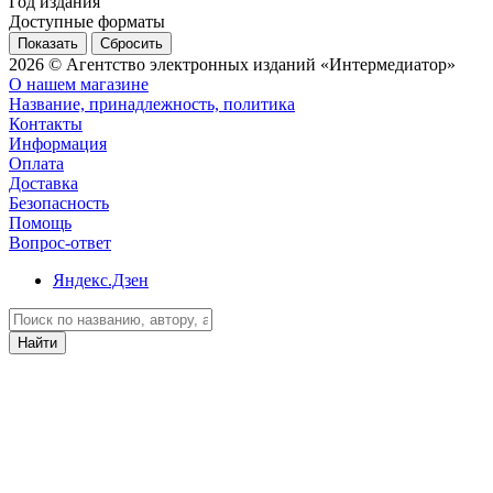
Год издания
Доступные форматы
Сбросить
2026 © Агентство электронных изданий «Интермедиатор»
О нашем магазине
Название, принадлежность, политика
Контакты
Информация
Оплата
Доставка
Безопасность
Помощь
Вопрос-ответ
Яндекс.Дзен
Найти