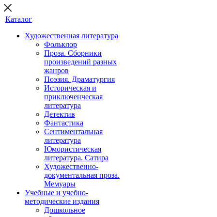
Каталог
Художественная литература
Фольклор
Проза. Сборники
произведений разных
жанров
Поэзия. Драматургия
Историческая и
приключенческая
литература
Детектив
Фантастика
Сентиментальная
литература
Юмористическая
литература. Сатира
Художественно-
документальная проза.
Мемуары
Учебные и учебно-
методические издания
Дошкольное