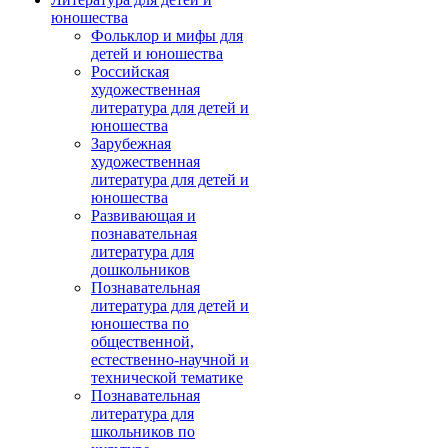
юношества
Фольклор и мифы для
детей и юношества
Российская
художественная
литература для детей и
юношества
Зарубежная
художественная
литература для детей и
юношества
Развивающая и
познавательная
литература для
дошкольников
Познавательная
литература для детей и
юношества по
общественной,
естественно-научной и
технической тематике
Познавательная
литература для
школьников по