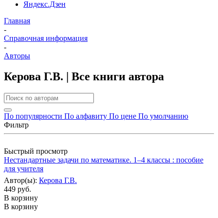
Яндекс.Дзен
Главная
-
Справочная информация
-
Авторы
Керова Г.В. | Все книги автора
По популярности
По алфавиту
По цене
По умолчанию
Фильтр
Быстрый просмотр
Нестандартные задачи по математике. 1–4 классы : пособие
для учителя
Автор(ы):
Керова Г.В.
449 руб.
В корзину
В корзину