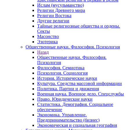
Ислам (мусульманство)
Религии Древнего мира
Религии Востока
Другие религии
Тайные религиозные общества и ордены.
Секты
Масонство
Эзотерика
Общественные науки. Философия. Психология
Назад
Общественные науки. Философия.
Психология
Философия. Семиотика
Психология. Социология
История. Исторические науки
Культура. Средства массовой информации
Политика. Партии и движения
Военная наука. Военное дело. Спецслужбы
Право. Юридические науки
Статистика. Демография. Социальное
обеспечение
Экономика. Управление.
Предпринимательство (бизнес)
Экономическая и социальная география