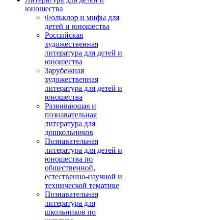
юношества
Фольклор и мифы для
детей и юношества
Российская
художественная
литература для детей и
юношества
Зарубежная
художественная
литература для детей и
юношества
Развивающая и
познавательная
литература для
дошкольников
Познавательная
литература для детей и
юношества по
общественной,
естественно-научной и
технической тематике
Познавательная
литература для
школьников по