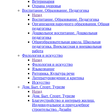
Ветеринария
Охрана здоровья
Воспитание. Образование. Педагогика
Назад
Воспитание. Образование. Педагогика
Организация народного образования. Общая
педагогика
Дошкольное воспитание. Дошкольная
педагогика
Общеобразовательная школа. Школьная
педагогика. Внеклассная и внешкольная
работа
Филология и искусство
Назад
Филология и искусство
Языкознание
Риторика. Культура речи
Литературоведение и критика
Искусство
Дом. Быт. Спорт. Туризм
Назад
Дом. Быт. Спорт. Туризм
Благоустройство и интерьер жилищ.
Индивидуальное и приусадебное
строительство. Дизайн