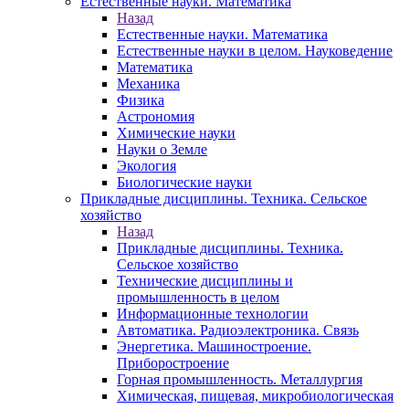
Естественные науки. Математика
Назад
Естественные науки. Математика
Естественные науки в целом. Науковедение
Математика
Механика
Физика
Астрономия
Химические науки
Науки о Земле
Экология
Биологические науки
Прикладные дисциплины. Техника. Сельское
хозяйство
Назад
Прикладные дисциплины. Техника.
Сельское хозяйство
Технические дисциплины и
промышленность в целом
Информационные технологии
Автоматика. Радиоэлектроника. Связь
Энергетика. Машиностроение.
Приборостроение
Горная промышленность. Металлургия
Химическая, пищевая, микробиологическая