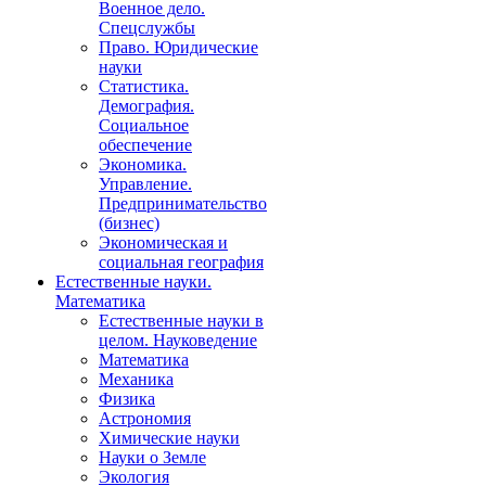
Военное дело.
Спецслужбы
Право. Юридические
науки
Статистика.
Демография.
Социальное
обеспечение
Экономика.
Управление.
Предпринимательство
(бизнес)
Экономическая и
социальная география
Естественные науки.
Математика
Естественные науки в
целом. Науковедение
Математика
Механика
Физика
Астрономия
Химические науки
Науки о Земле
Экология