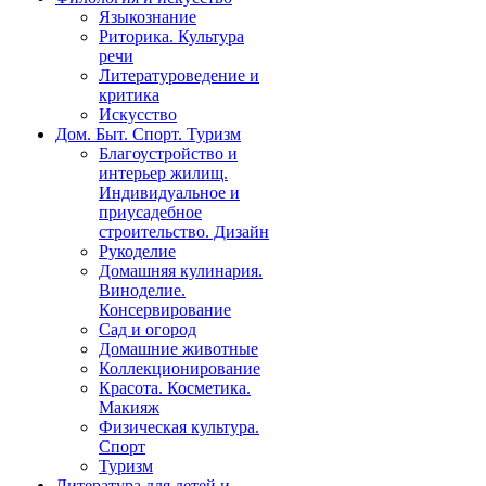
Языкознание
Риторика. Культура
речи
Литературоведение и
критика
Искусство
Дом. Быт. Спорт. Туризм
Благоустройство и
интерьер жилищ.
Индивидуальное и
приусадебное
строительство. Дизайн
Рукоделие
Домашняя кулинария.
Виноделие.
Консервирование
Сад и огород
Домашние животные
Коллекционирование
Красота. Косметика.
Макияж
Физическая культура.
Спорт
Туризм
Литература для детей и