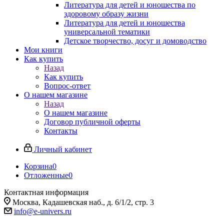
Литература для детей и юношества по
здоровому образу жизни
Литература для детей и юношества
универсальной тематики
Детское творчество, досуг и домоводство
Мои книги
Как купить
Назад
Как купить
Вопрос-ответ
О нашем магазине
Назад
О нашем магазине
Договор публичной оферты
Контакты
Личный кабинет
Корзина
0
Отложенные
0
Контактная информация
Москва, Кадашевская наб., д. 6/1/2, стр. 3
info@e-univers.ru