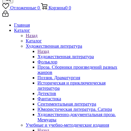
Отложенные
0
Корзина
0
0
Главная
Каталог
Назад
Каталог
Художественная литература
Назад
Художественная литература
Фольклор
Проза. Сборники произведений разных
жанров
Поэзия. Драматургия
Историческая и приключенческая
литература
Детектив
Фантастика
Сентиментальная литература
Юмористическая литература. Сатира
Художественно-документальная проза.
Мемуары
Учебные и учебно-методические издания
Назад