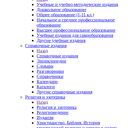
Учебные и учебно-методические издания
Дошкольное образование
Общее образование (1-11 кл.)
Начальное и среднее профессиональное
образование
Высшее профессиональное образование
Учебные издания для самообразования
Другие учебные издания
Справочные издания
Назад
Справочные издания
Энциклопедии
Словари
Разговорники
Справочники
Календари
Каталоги
Другие справочные издания
Религия и эзотерика
Назад
Религия и эзотерика
Религиоведение
Иудаизм
Христианство. Библия. История
христианской религии и церкви в целом