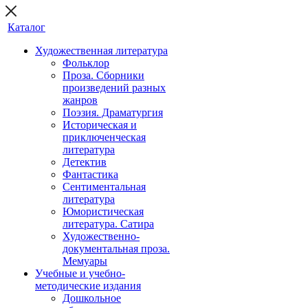
Каталог
Художественная литература
Фольклор
Проза. Сборники
произведений разных
жанров
Поэзия. Драматургия
Историческая и
приключенческая
литература
Детектив
Фантастика
Сентиментальная
литература
Юмористическая
литература. Сатира
Художественно-
документальная проза.
Мемуары
Учебные и учебно-
методические издания
Дошкольное