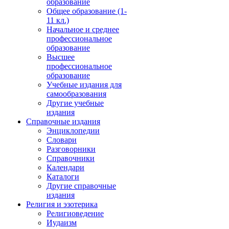
образование
Общее образование (1-
11 кл.)
Начальное и среднее
профессиональное
образование
Высшее
профессиональное
образование
Учебные издания для
самообразования
Другие учебные
издания
Справочные издания
Энциклопедии
Словари
Разговорники
Справочники
Календари
Каталоги
Другие справочные
издания
Религия и эзотерика
Религиоведение
Иудаизм