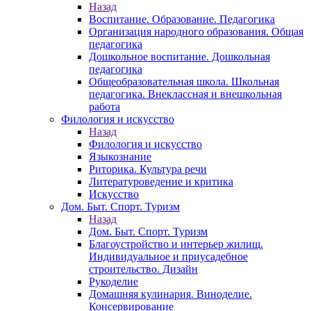
Назад
Воспитание. Образование. Педагогика
Организация народного образования. Общая
педагогика
Дошкольное воспитание. Дошкольная
педагогика
Общеобразовательная школа. Школьная
педагогика. Внеклассная и внешкольная
работа
Филология и искусство
Назад
Филология и искусство
Языкознание
Риторика. Культура речи
Литературоведение и критика
Искусство
Дом. Быт. Спорт. Туризм
Назад
Дом. Быт. Спорт. Туризм
Благоустройство и интерьер жилищ.
Индивидуальное и приусадебное
строительство. Дизайн
Рукоделие
Домашняя кулинария. Виноделие.
Консервирование