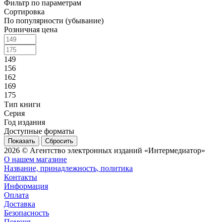
Фильтр по параметрам
Сортировка
По популярности (убывание)
Розничная цена
149
156
162
169
175
Тип книги
Серия
Год издания
Доступные форматы
Сбросить
2026 © Агентство электронных изданий «Интермедиатор»
О нашем магазине
Название, принадлежность, политика
Контакты
Информация
Оплата
Доставка
Безопасность
Помощь