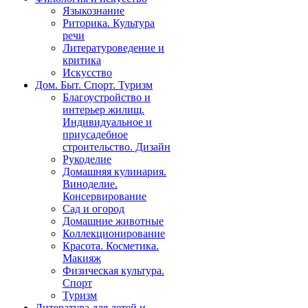
Языкознание
Риторика. Культура
речи
Литературоведение и
критика
Искусство
Дом. Быт. Спорт. Туризм
Благоустройство и
интерьер жилищ.
Индивидуальное и
приусадебное
строительство. Дизайн
Рукоделие
Домашняя кулинария.
Виноделие.
Консервирование
Сад и огород
Домашние животные
Коллекционирование
Красота. Косметика.
Макияж
Физическая культура.
Спорт
Туризм
Литература для детей и