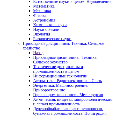
Естественные науки в целом. Науковедение
Математика
Механика
Физика
Астрономия
Химические науки
Науки о Земле
Экология
Биологические науки
Прикладные дисциплины. Техника. Сельское
хозяйство
Назад
Прикладные дисциплины. Техника.
Сельское хозяйство
Технические дисциплины и
промышленность в целом
Информационные технологии
Автоматика. Радиоэлектроника. Связь
Энергетика. Машиностроение.
Приборостроение
Горная промышленность. Металлургия
Химическая, пищевая, микробиологическая
и легкая промышленность
Деревообрабатывающая и целлюлозно-
бумажная промышленность. Полиграфия