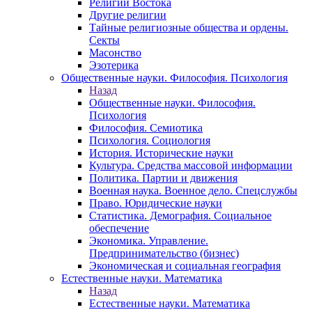
Религии Востока
Другие религии
Тайные религиозные общества и ордены.
Секты
Масонство
Эзотерика
Общественные науки. Философия. Психология
Назад
Общественные науки. Философия.
Психология
Философия. Семиотика
Психология. Социология
История. Исторические науки
Культура. Средства массовой информации
Политика. Партии и движения
Военная наука. Военное дело. Спецслужбы
Право. Юридические науки
Статистика. Демография. Социальное
обеспечение
Экономика. Управление.
Предпринимательство (бизнес)
Экономическая и социальная география
Естественные науки. Математика
Назад
Естественные науки. Математика