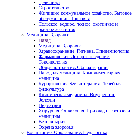
Транспорт
Строительство
Жилищно-коммунальное хозяйство. Бытовое
обслуживание. Торговля
Сельское, водное, лесное, охотничье и
рыбное хозяйство
Медицина. Здоровье
Назад
Медицина. Здоровье
Здравоохранение. Гигиена. Эпидемиология
Фармакология. Лекарствоведение.
Токсикология
Общая патология. Общая терапия
Народная медицина. Комплиментарная
медицина
Курортология. Физиотерапия. Лечебная
физкультура
Клиническая медицина. Внутренние
болезни
Педиатрия
Хирургия. Онкология. Прикладные отрасли
медицины
Ветеринария
Охрана здоровья
Воспитание. Образование. Педагогика