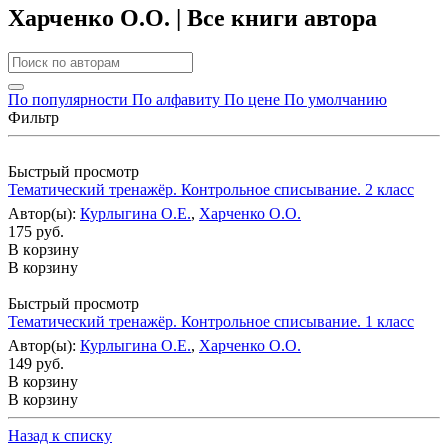
Харченко О.О. | Все книги автора
По популярности
По алфавиту
По цене
По умолчанию
Фильтр
Быстрый просмотр
Тематический тренажёр. Контрольное списывание. 2 класс
Автор(ы):
Курлыгина О.Е.
,
Харченко О.О.
175 руб.
В корзину
В корзину
Быстрый просмотр
Тематический тренажёр. Контрольное списывание. 1 класс
Автор(ы):
Курлыгина О.Е.
,
Харченко О.О.
149 руб.
В корзину
В корзину
Назад к списку