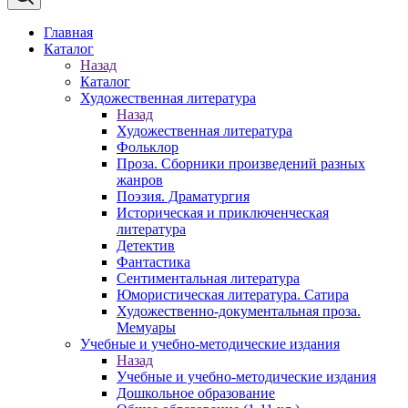
Главная
Каталог
Назад
Каталог
Художественная литература
Назад
Художественная литература
Фольклор
Проза. Сборники произведений разных
жанров
Поэзия. Драматургия
Историческая и приключенческая
литература
Детектив
Фантастика
Сентиментальная литература
Юмористическая литература. Сатира
Художественно-документальная проза.
Мемуары
Учебные и учебно-методические издания
Назад
Учебные и учебно-методические издания
Дошкольное образование