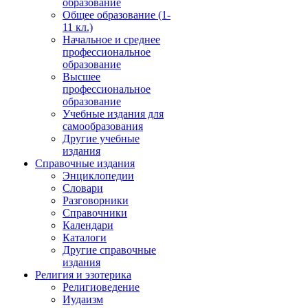
образование
Общее образование (1-
11 кл.)
Начальное и среднее
профессиональное
образование
Высшее
профессиональное
образование
Учебные издания для
самообразования
Другие учебные
издания
Справочные издания
Энциклопедии
Словари
Разговорники
Справочники
Календари
Каталоги
Другие справочные
издания
Религия и эзотерика
Религиоведение
Иудаизм