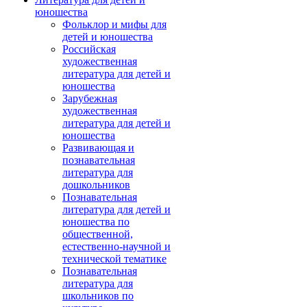
юношества
Фольклор и мифы для
детей и юношества
Российская
художественная
литература для детей и
юношества
Зарубежная
художественная
литература для детей и
юношества
Развивающая и
познавательная
литература для
дошкольников
Познавательная
литература для детей и
юношества по
общественной,
естественно-научной и
технической тематике
Познавательная
литература для
школьников по