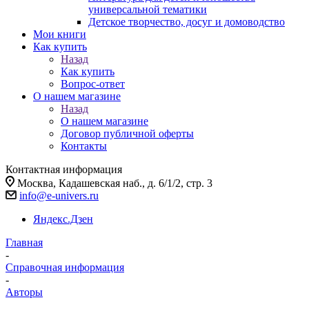
универсальной тематики
Детское творчество, досуг и домоводство
Мои книги
Как купить
Назад
Как купить
Вопрос-ответ
О нашем магазине
Назад
О нашем магазине
Договор публичной оферты
Контакты
Контактная информация
Москва, Кадашевская наб., д. 6/1/2, стр. 3
info@e-univers.ru
Яндекс.Дзен
Главная
-
Справочная информация
-
Авторы