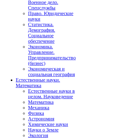
Военное дело.
Спецслужбы
Право. Юридические
науки
Статистика.
Демография.
Социальное
обеспечение
Экономика.
Управление.
Предпринимательство
(бизнес)
Экономическая и
социальная география
Естественные науки.
Математика
Естественные науки в
целом. Науковедение
Математика
Механика
Физика
Астрономия
Химические науки
Науки о Земле
Экология