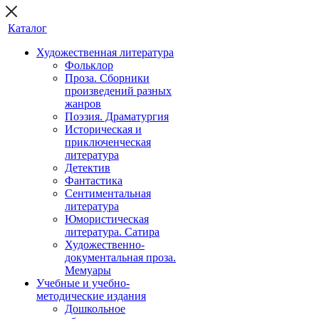
Каталог
Художественная литература
Фольклор
Проза. Сборники
произведений разных
жанров
Поэзия. Драматургия
Историческая и
приключенческая
литература
Детектив
Фантастика
Сентиментальная
литература
Юмористическая
литература. Сатира
Художественно-
документальная проза.
Мемуары
Учебные и учебно-
методические издания
Дошкольное