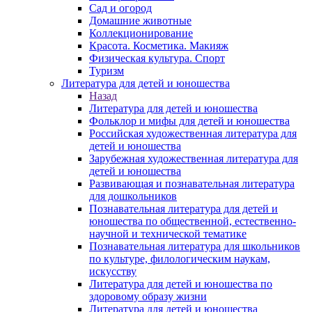
Сад и огород
Домашние животные
Коллекционирование
Красота. Косметика. Макияж
Физическая культура. Спорт
Туризм
Литература для детей и юношества
Назад
Литература для детей и юношества
Фольклор и мифы для детей и юношества
Российская художественная литература для
детей и юношества
Зарубежная художественная литература для
детей и юношества
Развивающая и познавательная литература
для дошкольников
Познавательная литература для детей и
юношества по общественной, естественно-
научной и технической тематике
Познавательная литература для школьников
по культуре, филологическим наукам,
искусству
Литература для детей и юношества по
здоровому образу жизни
Литература для детей и юношества