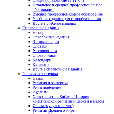
Общее образование (1-11 кл.)
Начальное и среднее профессиональное
образование
Высшее профессиональное образование
Учебные издания для самообразования
Другие учебные издания
Справочные издания
Назад
Справочные издания
Энциклопедии
Словари
Разговорники
Справочники
Календари
Каталоги
Другие справочные издания
Религия и эзотерика
Назад
Религия и эзотерика
Религиоведение
Иудаизм
Христианство. Библия. История
христианской религии и церкви в целом
Ислам (мусульманство)
Религии Древнего мира