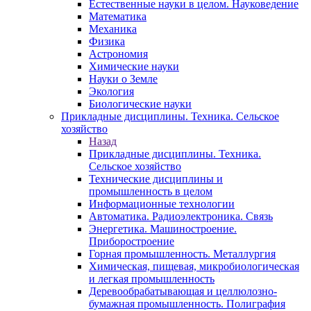
Естественные науки в целом. Науковедение
Математика
Механика
Физика
Астрономия
Химические науки
Науки о Земле
Экология
Биологические науки
Прикладные дисциплины. Техника. Сельское
хозяйство
Назад
Прикладные дисциплины. Техника.
Сельское хозяйство
Технические дисциплины и
промышленность в целом
Информационные технологии
Автоматика. Радиоэлектроника. Связь
Энергетика. Машиностроение.
Приборостроение
Горная промышленность. Металлургия
Химическая, пищевая, микробиологическая
и легкая промышленность
Деревообрабатывающая и целлюлозно-
бумажная промышленность. Полиграфия