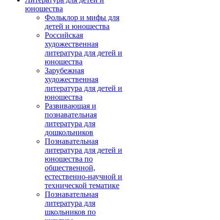
юношества
Фольклор и мифы для
детей и юношества
Российская
художественная
литература для детей и
юношества
Зарубежная
художественная
литература для детей и
юношества
Развивающая и
познавательная
литература для
дошкольников
Познавательная
литература для детей и
юношества по
общественной,
естественно-научной и
технической тематике
Познавательная
литература для
школьников по