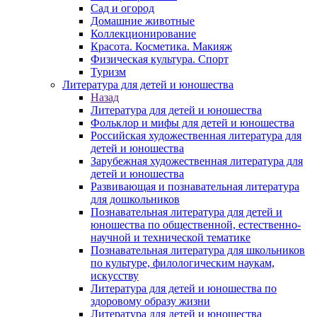
Сад и огород
Домашние животные
Коллекционирование
Красота. Косметика. Макияж
Физическая культура. Спорт
Туризм
Литература для детей и юношества
Назад
Литература для детей и юношества
Фольклор и мифы для детей и юношества
Российская художественная литература для
детей и юношества
Зарубежная художественная литература для
детей и юношества
Развивающая и познавательная литература
для дошкольников
Познавательная литература для детей и
юношества по общественной, естественно-
научной и технической тематике
Познавательная литература для школьников
по культуре, филологическим наукам,
искусству
Литература для детей и юношества по
здоровому образу жизни
Литература для детей и юношества