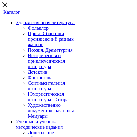
Каталог
Художественная литература
Фольклор
Проза. Сборники
произведений разных
жанров
Поэзия. Драматургия
Историческая и
приключенческая
литература
Детектив
Фантастика
Сентиментальная
литература
Юмористическая
литература. Сатира
Художественно-
документальная проза.
Мемуары
Учебные и учебно-
методические издания
Дошкольное