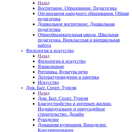
Назад
Воспитание. Образование. Педагогика
Организация народного образования. Общая
педагогика
Дошкольное воспитание. Дошкольная
педагогика
Общеобразовательная школа. Школьная
педагогика. Внеклассная и внешкольная
работа
Филология и искусство
Назад
Филология и искусство
Языкознание
Риторика. Культура речи
Литературоведение и критика
Искусство
Дом. Быт. Спорт. Туризм
Назад
Дом. Быт. Спорт. Туризм
Благоустройство и интерьер жилищ.
Индивидуальное и приусадебное
строительство. Дизайн
Рукоделие
Домашняя кулинария. Виноделие.
Консервирование