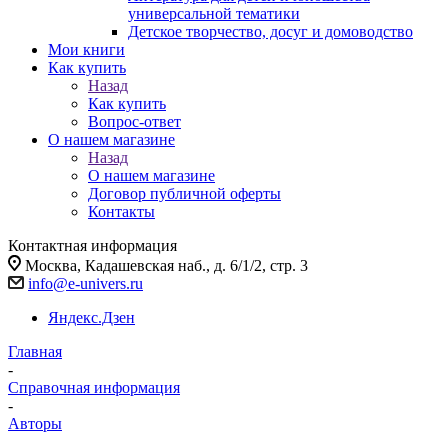
универсальной тематики
Детское творчество, досуг и домоводство
Мои книги
Как купить
Назад
Как купить
Вопрос-ответ
О нашем магазине
Назад
О нашем магазине
Договор публичной оферты
Контакты
Контактная информация
Москва, Кадашевская наб., д. 6/1/2, стр. 3
info@e-univers.ru
Яндекс.Дзен
Главная
-
Справочная информация
-
Авторы