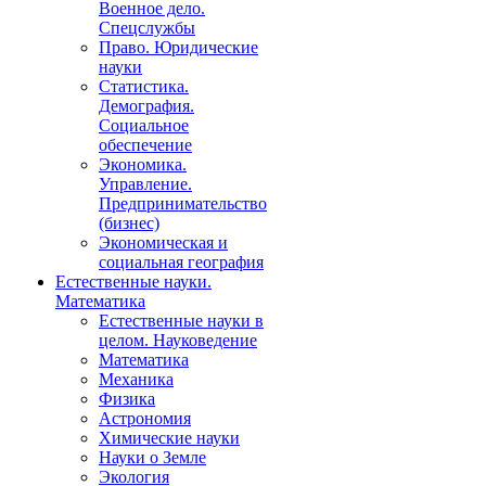
Военное дело.
Спецслужбы
Право. Юридические
науки
Статистика.
Демография.
Социальное
обеспечение
Экономика.
Управление.
Предпринимательство
(бизнес)
Экономическая и
социальная география
Естественные науки.
Математика
Естественные науки в
целом. Науковедение
Математика
Механика
Физика
Астрономия
Химические науки
Науки о Земле
Экология