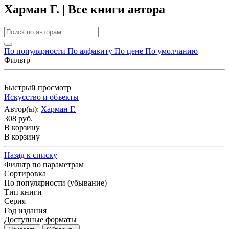
Харман Г. | Все книги автора
По популярности
По алфавиту
По цене
По умолчанию
Фильтр
Быстрый просмотр
Искусство и объекты
Автор(ы):
Харман Г.
308 руб.
В корзину
В корзину
Назад к списку
Фильтр по параметрам
Сортировка
По популярности (убывание)
Тип книги
Серия
Год издания
Доступные форматы