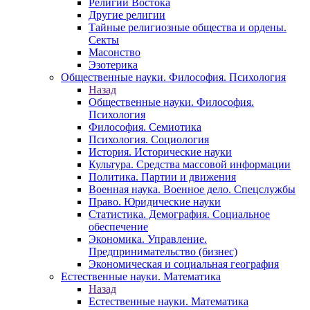
Религии Востока
Другие религии
Тайные религиозные общества и ордены.
Секты
Масонство
Эзотерика
Общественные науки. Философия. Психология
Назад
Общественные науки. Философия.
Психология
Философия. Семиотика
Психология. Социология
История. Исторические науки
Культура. Средства массовой информации
Политика. Партии и движения
Военная наука. Военное дело. Спецслужбы
Право. Юридические науки
Статистика. Демография. Социальное
обеспечение
Экономика. Управление.
Предпринимательство (бизнес)
Экономическая и социальная география
Естественные науки. Математика
Назад
Естественные науки. Математика