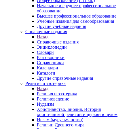
Общее образование (1-11 кл.)
Начальное и среднее профессиональное
образование
Высшее профессиональное образование
Учебные издания для самообразования
Другие учебные издания
Справочные издания
Назад
Справочные издания
Энциклопедии
Словари
Разговорники
Справочники
Календари
Каталоги
Другие справочные издания
Религия и эзотерика
Назад
Религия и эзотерика
Религиоведение
Иудаизм
Христианство. Библия. История
христианской религии и церкви в целом
Ислам (мусульманство)
Религии Древнего мира