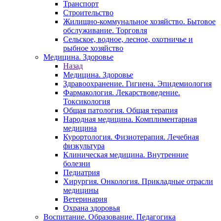
Транспорт
Строительство
Жилищно-коммунальное хозяйство. Бытовое
обслуживание. Торговля
Сельское, водное, лесное, охотничье и
рыбное хозяйство
Медицина. Здоровье
Назад
Медицина. Здоровье
Здравоохранение. Гигиена. Эпидемиология
Фармакология. Лекарствоведение.
Токсикология
Общая патология. Общая терапия
Народная медицина. Комплиментарная
медицина
Курортология. Физиотерапия. Лечебная
физкультура
Клиническая медицина. Внутренние
болезни
Педиатрия
Хирургия. Онкология. Прикладные отрасли
медицины
Ветеринария
Охрана здоровья
Воспитание. Образование. Педагогика