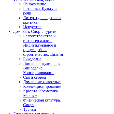
Языкознание
Риторика. Культура
речи
Литературоведение и
критика
Искусство
Дом. Быт. Спорт. Туризм
Благоустройство и
интерьер жилищ.
Индивидуальное и
приусадебное
строительство. Дизайн
Рукоделие
Домашняя кулинария.
Виноделие.
Консервирование
Сад и огород
Домашние животные
Коллекционирование
Красота. Косметика.
Макияж
Физическая культура.
Спорт
Туризм
Литература для детей и