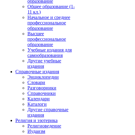
образование
Общее образование (1-
11 кл.)
Начальное и среднее
профессиональное
образование
Высшее
профессиональное
образование
Учебные издания для
самообразования
Другие учебные
издания
Справочные издания
Энциклопедии
Словари
Разговорники
Справочники
Календари
Каталоги
Другие справочные
издания
Религия и эзотерика
Религиоведение
Иудаизм