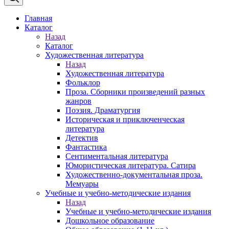
Главная
Каталог
Назад
Каталог
Художественная литература
Назад
Художественная литература
Фольклор
Проза. Сборники произведений разных
жанров
Поэзия. Драматургия
Историческая и приключенческая
литература
Детектив
Фантастика
Сентиментальная литература
Юмористическая литература. Сатира
Художественно-документальная проза.
Мемуары
Учебные и учебно-методические издания
Назад
Учебные и учебно-методические издания
Дошкольное образование