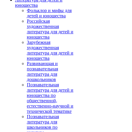
юношества
Фольклор и мифы для
детей и юношества
Российская
художественная
литература для детей и
юношества
Зарубежная
художественная
литература для детей и
юношества
Развивающая и
познавательная
литература для
дошкольников
Познавательная
литература для детей и
юношества по
общественной,
естественно-научной и
технической тематике
Познавательная
литература для
школьников по