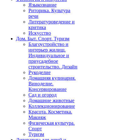
Языкознание
Риторика. Культура
речи
Литературоведение и
критика
Искусство
Дом. Быт. Спорт. Туризм
Благоустройство и
интерьер жилищ.
Индивидуальное и
приусадебное
строительство. Дизайн
Рукоделие
Домашняя кулинария.
Виноделие.
Консервирование
Сад и огород
Домашние животные
Коллекционирование
Красота. Косметика.
Макияж
Физическая культура.
Спорт
Туризм
Литература для детей и