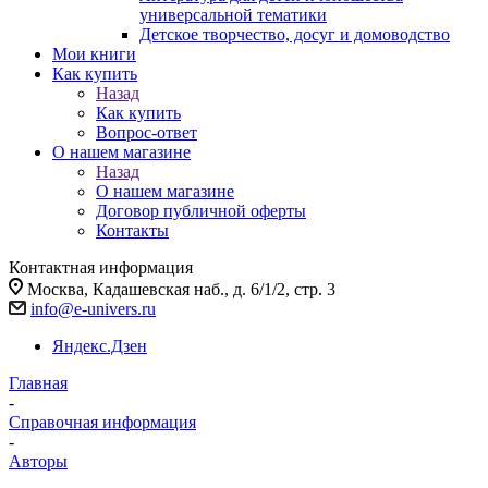
универсальной тематики
Детское творчество, досуг и домоводство
Мои книги
Как купить
Назад
Как купить
Вопрос-ответ
О нашем магазине
Назад
О нашем магазине
Договор публичной оферты
Контакты
Контактная информация
Москва, Кадашевская наб., д. 6/1/2, стр. 3
info@e-univers.ru
Яндекс.Дзен
Главная
-
Справочная информация
-
Авторы