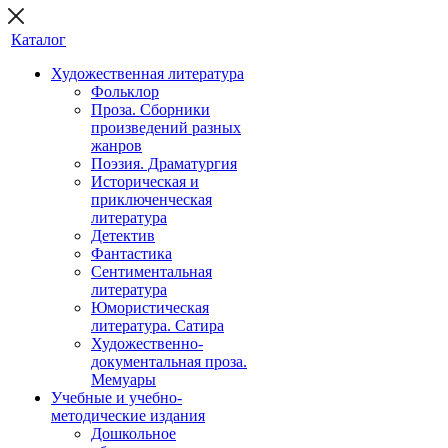
Каталог
Художественная литература
Фольклор
Проза. Сборники
произведений разных
жанров
Поэзия. Драматургия
Историческая и
приключенческая
литература
Детектив
Фантастика
Сентиментальная
литература
Юмористическая
литература. Сатира
Художественно-
документальная проза.
Мемуары
Учебные и учебно-
методические издания
Дошкольное