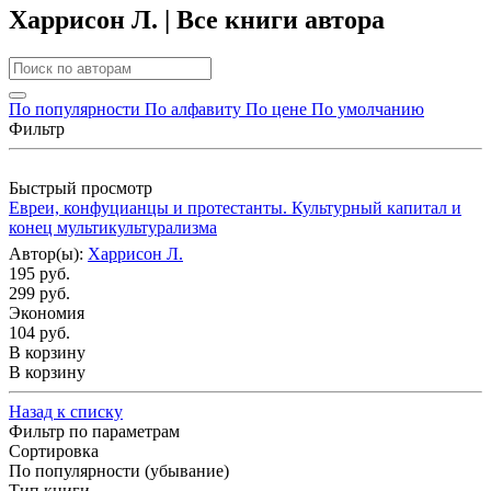
Харрисон Л. | Все книги автора
По популярности
По алфавиту
По цене
По умолчанию
Фильтр
Быстрый просмотр
Евреи, конфуцианцы и протестанты. Культурный капитал и
конец мультикультурализма
Автор(ы):
Харрисон Л.
195 руб.
299 руб.
Экономия
104 руб.
В корзину
В корзину
Назад к списку
Фильтр по параметрам
Сортировка
По популярности (убывание)
Тип книги