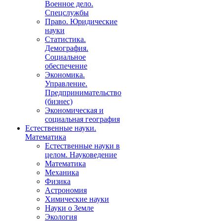
Военное дело.
Спецслужбы
Право. Юридические
науки
Статистика.
Демография.
Социальное
обеспечение
Экономика.
Управление.
Предпринимательство
(бизнес)
Экономическая и
социальная география
Естественные науки.
Математика
Естественные науки в
целом. Науковедение
Математика
Механика
Физика
Астрономия
Химические науки
Науки о Земле
Экология