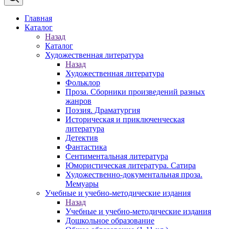
Главная
Каталог
Назад
Каталог
Художественная литература
Назад
Художественная литература
Фольклор
Проза. Сборники произведений разных
жанров
Поэзия. Драматургия
Историческая и приключенческая
литература
Детектив
Фантастика
Сентиментальная литература
Юмористическая литература. Сатира
Художественно-документальная проза.
Мемуары
Учебные и учебно-методические издания
Назад
Учебные и учебно-методические издания
Дошкольное образование