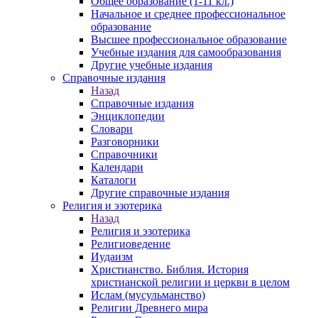
Общее образование (1-11 кл.)
Начальное и среднее профессиональное
образование
Высшее профессиональное образование
Учебные издания для самообразования
Другие учебные издания
Справочные издания
Назад
Справочные издания
Энциклопедии
Словари
Разговорники
Справочники
Календари
Каталоги
Другие справочные издания
Религия и эзотерика
Назад
Религия и эзотерика
Религиоведение
Иудаизм
Христианство. Библия. История
христианской религии и церкви в целом
Ислам (мусульманство)
Религии Древнего мира