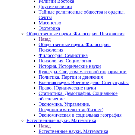
Религии Востока
Другие религии
Тайные религиозные общества и ордены.
Секты
Масонство
Эзотерика
Общественные науки. Философия. Психология
Назад
Общественные науки. Философия.
Психология
Философия. Семиотика
Психология. Социология
История. Исторические науки
Культура. Средства массовой информации
Политика. Партии и движения
Военная наука. Военное дело. Спецслужбы
Право. Юридические науки
Статистика. Демография. Социальное
обеспечение
Экономика. Управление.
Предпринимательство (бизнес)
Экономическая и социальная география
Естественные науки. Математика
Назад
Естественные науки. Математика