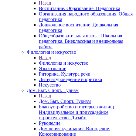
Назад
Воспитание. Образование. Педагогика
Организация народного образования. Общая
педагогика
Дошкольное воспитание. Дошкольная
педагогика
Общеобразовательная школа. Школьная
педагогика. Внеклассная и внешкольная
работа
Филология и искусство
Назад
Филология и искусство
Языкознание
Риторика. Культура речи
Литературоведение и критика
Искусство
Дом. Быт. Спорт. Туризм
Назад
Дом. Быт. Спорт. Туризм
Благоустройство и интерьер жилищ.
Индивидуальное и приусадебное
строительство. Дизайн
Рукоделие
Домашняя кулинария. Виноделие.
Консервирование