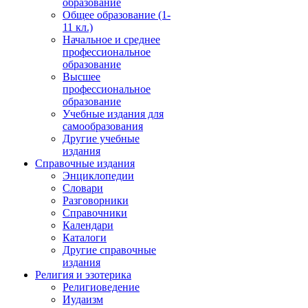
образование
Общее образование (1-
11 кл.)
Начальное и среднее
профессиональное
образование
Высшее
профессиональное
образование
Учебные издания для
самообразования
Другие учебные
издания
Справочные издания
Энциклопедии
Словари
Разговорники
Справочники
Календари
Каталоги
Другие справочные
издания
Религия и эзотерика
Религиоведение
Иудаизм