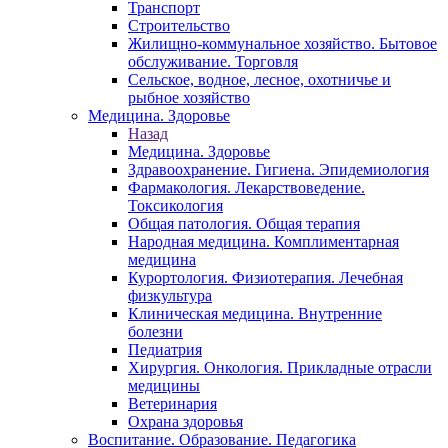
Транспорт
Строительство
Жилищно-коммунальное хозяйство. Бытовое
обслуживание. Торговля
Сельское, водное, лесное, охотничье и
рыбное хозяйство
Медицина. Здоровье
Назад
Медицина. Здоровье
Здравоохранение. Гигиена. Эпидемиология
Фармакология. Лекарствоведение.
Токсикология
Общая патология. Общая терапия
Народная медицина. Комплиментарная
медицина
Курортология. Физиотерапия. Лечебная
физкультура
Клиническая медицина. Внутренние
болезни
Педиатрия
Хирургия. Онкология. Прикладные отрасли
медицины
Ветеринария
Охрана здоровья
Воспитание. Образование. Педагогика