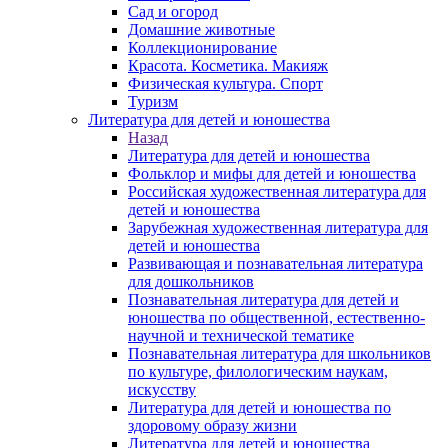
Сад и огород
Домашние животные
Коллекционирование
Красота. Косметика. Макияж
Физическая культура. Спорт
Туризм
Литература для детей и юношества
Назад
Литература для детей и юношества
Фольклор и мифы для детей и юношества
Российская художественная литература для
детей и юношества
Зарубежная художественная литература для
детей и юношества
Развивающая и познавательная литература
для дошкольников
Познавательная литература для детей и
юношества по общественной, естественно-
научной и технической тематике
Познавательная литература для школьников
по культуре, филологическим наукам,
искусству
Литература для детей и юношества по
здоровому образу жизни
Литература для детей и юношества