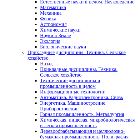
Естественные науки в целом. Науковедение
Математика
Механика
Физика
Астрономия
Химические науки
Науки о Земле
Экология
Биологические науки
Прикладные дисциплины. Техника. Сельское
хозяйство
Назад
Прикладные дисциплины. Техника.
Сельское хозяйство
Технические дисциплины и
промышленность в целом
Информационные технологии
Автоматика. Радиоэлектроника. Связь
Энергетика. Машиностроение.
Приборостроение
Горная промышленность. Металлургия
Химическая, пищевая, микробиологическая
и легкая промышленность
Деревообрабатывающая и целлюлозно-
бумажная промышленность. Полиграфия