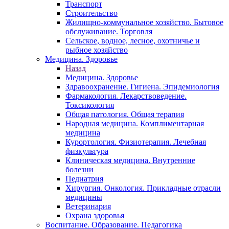
Транспорт
Строительство
Жилищно-коммунальное хозяйство. Бытовое
обслуживание. Торговля
Сельское, водное, лесное, охотничье и
рыбное хозяйство
Медицина. Здоровье
Назад
Медицина. Здоровье
Здравоохранение. Гигиена. Эпидемиология
Фармакология. Лекарствоведение.
Токсикология
Общая патология. Общая терапия
Народная медицина. Комплиментарная
медицина
Курортология. Физиотерапия. Лечебная
физкультура
Клиническая медицина. Внутренние
болезни
Педиатрия
Хирургия. Онкология. Прикладные отрасли
медицины
Ветеринария
Охрана здоровья
Воспитание. Образование. Педагогика