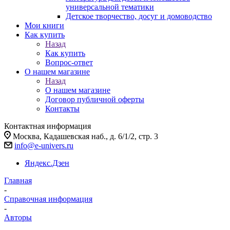
универсальной тематики
Детское творчество, досуг и домоводство
Мои книги
Как купить
Назад
Как купить
Вопрос-ответ
О нашем магазине
Назад
О нашем магазине
Договор публичной оферты
Контакты
Контактная информация
Москва, Кадашевская наб., д. 6/1/2, стр. 3
info@e-univers.ru
Яндекс.Дзен
Главная
-
Справочная информация
-
Авторы