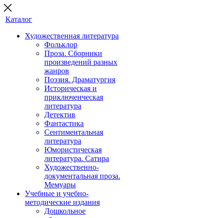
Каталог
Художественная литература
Фольклор
Проза. Сборники
произведений разных
жанров
Поэзия. Драматургия
Историческая и
приключенческая
литература
Детектив
Фантастика
Сентиментальная
литература
Юмористическая
литература. Сатира
Художественно-
документальная проза.
Мемуары
Учебные и учебно-
методические издания
Дошкольное