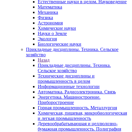
Естественные науки в целом. Науковедение
Математика
Механика
Физика
Астрономия
Химические науки
Науки о Земле
Экология
Биологические науки
Прикладные дисциплины. Техника. Сельское
хозяйство
Назад
Прикладные дисциплины. Техника.
Сельское хозяйство
Технические дисциплины и
промышленность в целом
Информационные технологии
Автоматика. Радиоэлектроника. Связь
Энергетика. Машиностроение.
Приборостроение
Горная промышленность. Металлургия
Химическая, пищевая, микробиологическая
и легкая промышленность
Деревообрабатывающая и целлюлозно-
бумажная промышленность. Полиграфия