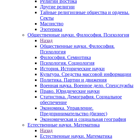
Религии Востока
Другие религии
Тайные религиозные общества и ордены.
Секты
Масонство
Эзотерика
Общественные науки. Философия. Психология
Назад
Общественные науки. Философия.
Психология
Философия. Семиотика
Психология. Социология
История. Исторические науки
Культура. Средства массовой информации
Политика. Партии и движения
Военная наука. Военное дело. Спецслужбы
Право. Юридические науки
Статистика. Демография. Социальное
обеспечение
Экономика. Управление.
Предпринимательство (бизнес)
Экономическая и социальная география
Естественные науки. Математика
Назад
Естественные науки. Математика