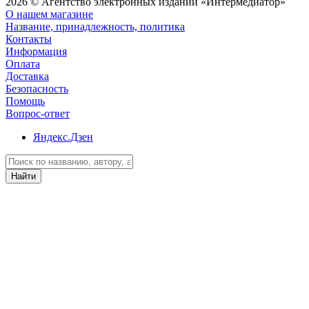
2026 © Агентство электронных изданий «Интермедиатор»
О нашем магазине
Название, принадлежность, политика
Контакты
Информация
Оплата
Доставка
Безопасность
Помощь
Вопрос-ответ
Яндекс.Дзен
Найти