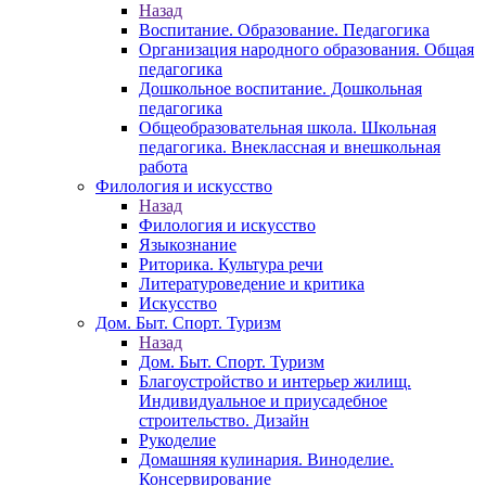
Назад
Воспитание. Образование. Педагогика
Организация народного образования. Общая
педагогика
Дошкольное воспитание. Дошкольная
педагогика
Общеобразовательная школа. Школьная
педагогика. Внеклассная и внешкольная
работа
Филология и искусство
Назад
Филология и искусство
Языкознание
Риторика. Культура речи
Литературоведение и критика
Искусство
Дом. Быт. Спорт. Туризм
Назад
Дом. Быт. Спорт. Туризм
Благоустройство и интерьер жилищ.
Индивидуальное и приусадебное
строительство. Дизайн
Рукоделие
Домашняя кулинария. Виноделие.
Консервирование