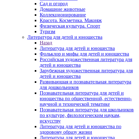
Сад и огород
Домашние животные
Коллекционирование
Красота. Косметика. Макияж
Физическая культура. Спорт
Туризм
Литература для детей и юношества
Назад
Литература для детей и юношества
Фольклор и мифы для детей и юношества
Российская художественная литература для
детей и юношества
Зарубежная художественная литература для
детей и юношества
Развивающая и познавательная литература
для дошкольников
Познавательная литература для детей и
юношества по общественной, естественно-
научной и технической тематике
Познавательная литература для школьников
по культуре, филологическим наукам,
искусству
Литература для детей и юношества по
здоровому образу жизни
Литература для детей и юношества