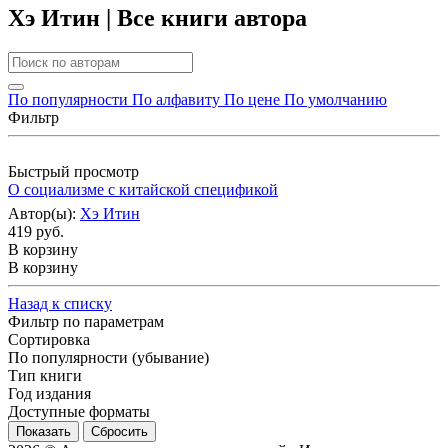
Хэ Итин | Все книги автора
По популярности
По алфавиту
По цене
По умолчанию
Фильтр
Быстрый просмотр
О социализме с китайской спецификой
Автор(ы):
Хэ Итин
419 руб.
В корзину
В корзину
Назад к списку
Фильтр по параметрам
Сортировка
По популярности (убывание)
Тип книги
Год издания
Доступные форматы
Сбросить