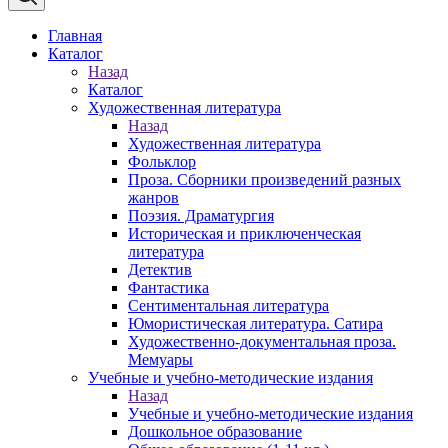
Главная
Каталог
Назад
Каталог
Художественная литература
Назад
Художественная литература
Фольклор
Проза. Сборники произведений разных
жанров
Поэзия. Драматургия
Историческая и приключенческая
литература
Детектив
Фантастика
Сентиментальная литература
Юмористическая литература. Сатира
Художественно-документальная проза.
Мемуары
Учебные и учебно-методические издания
Назад
Учебные и учебно-методические издания
Дошкольное образование