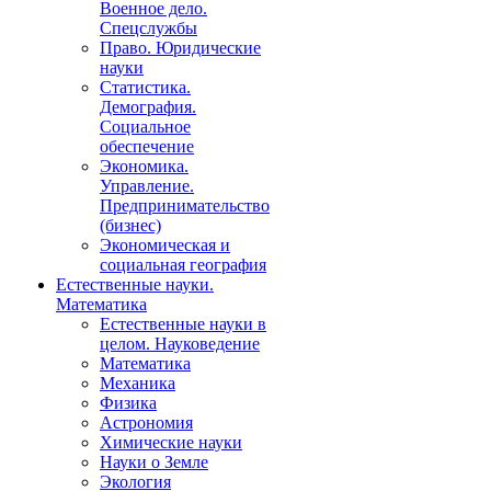
Военное дело.
Спецслужбы
Право. Юридические
науки
Статистика.
Демография.
Социальное
обеспечение
Экономика.
Управление.
Предпринимательство
(бизнес)
Экономическая и
социальная география
Естественные науки.
Математика
Естественные науки в
целом. Науковедение
Математика
Механика
Физика
Астрономия
Химические науки
Науки о Земле
Экология