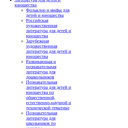
юношества
Фольклор и мифы для
детей и юношества
Российская
художественная
литература для детей и
юношества
Зарубежная
художественная
литература для детей и
юношества
Развивающая и
познавательная
литература для
дошкольников
Познавательная
литература для детей и
юношества по
общественной,
естественно-научной и
технической тематике
Познавательная
литература для
школьников по