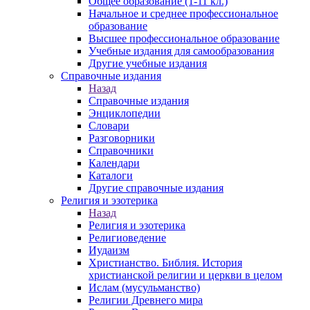
Общее образование (1-11 кл.)
Начальное и среднее профессиональное
образование
Высшее профессиональное образование
Учебные издания для самообразования
Другие учебные издания
Справочные издания
Назад
Справочные издания
Энциклопедии
Словари
Разговорники
Справочники
Календари
Каталоги
Другие справочные издания
Религия и эзотерика
Назад
Религия и эзотерика
Религиоведение
Иудаизм
Христианство. Библия. История
христианской религии и церкви в целом
Ислам (мусульманство)
Религии Древнего мира