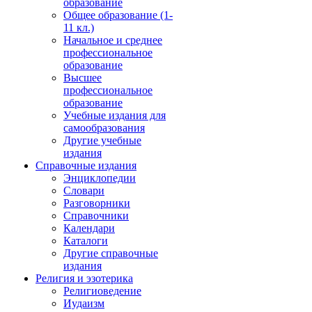
образование
Общее образование (1-
11 кл.)
Начальное и среднее
профессиональное
образование
Высшее
профессиональное
образование
Учебные издания для
самообразования
Другие учебные
издания
Справочные издания
Энциклопедии
Словари
Разговорники
Справочники
Календари
Каталоги
Другие справочные
издания
Религия и эзотерика
Религиоведение
Иудаизм