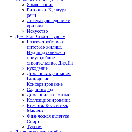
Языкознание
Риторика. Культура
речи
Литературоведение и
критика
Искусство
Дом. Быт. Спорт. Туризм
Благоустройство и
интерьер жилищ.
Индивидуальное и
приусадебное
строительство. Дизайн
Рукоделие
Домашняя кулинария.
Виноделие.
Консервирование
Сад и огород
Домашние животные
Коллекционирование
Красота. Косметика.
Макияж
Физическая культура.
Спорт
Туризм
Литература для детей и