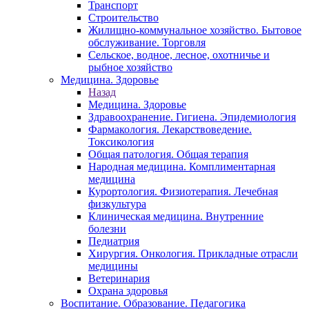
Транспорт
Строительство
Жилищно-коммунальное хозяйство. Бытовое
обслуживание. Торговля
Сельское, водное, лесное, охотничье и
рыбное хозяйство
Медицина. Здоровье
Назад
Медицина. Здоровье
Здравоохранение. Гигиена. Эпидемиология
Фармакология. Лекарствоведение.
Токсикология
Общая патология. Общая терапия
Народная медицина. Комплиментарная
медицина
Курортология. Физиотерапия. Лечебная
физкультура
Клиническая медицина. Внутренние
болезни
Педиатрия
Хирургия. Онкология. Прикладные отрасли
медицины
Ветеринария
Охрана здоровья
Воспитание. Образование. Педагогика