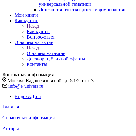
универсальной тематики
Детское творчество, досуг и домоводство
Мои книги
Как купить
Назад
Как купить
Вопрос-ответ
О нашем магазине
Назад
О нашем магазине
Договор публичной оферты
Контакты
Контактная информация
Москва, Кадашевская наб., д. 6/1/2, стр. 3
info@e-univers.ru
Яндекс.Дзен
Главная
-
Справочная информация
-
Авторы