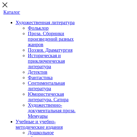
Каталог
Художественная литература
Фольклор
Проза. Сборники
произведений разных
жанров
Поэзия. Драматургия
Историческая и
приключенческая
литература
Детектив
Фантастика
Сентиментальная
литература
Юмористическая
литература. Сатира
Художественно-
документальная проза.
Мемуары
Учебные и учебно-
методические издания
Дошкольное