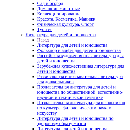
Сад и огород
Домашние животные
Коллекционирование
Красота. Косметика. Макияж
Физическая культура. Спорт
Туризм
Литература для детей и юношества
Назад
Литература для детей и юношества
Фольклор и мифы для детей и юношества
Российская художественная литература для
детей и юношества
Зарубежная художественная литература для
детей и юношества
Развивающая и познавательная литература
для дошкольников
Познавательная литература для детей и
юношества по общественной, естественно-
научной и технической тематике
Познавательная литература для школьников
по культуре, филологическим наукам,
искусству
Литература для детей и юношества по
здоровому образу жизни
Литература для детей и юношества