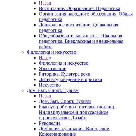
Назад
Воспитание. Образование. Педагогика
Организация народного образования. Общая
педагогика
Дошкольное воспитание. Дошкольная
педагогика
Общеобразовательная школа. Школьная
педагогика. Внеклассная и внешкольная
работа
Филология и искусство
Назад
Филология и искусство
Языкознание
Риторика. Культура речи
Литературоведение и критика
Искусство
Дом. Быт. Спорт. Туризм
Назад
Дом. Быт. Спорт. Туризм
Благоустройство и интерьер жилищ.
Индивидуальное и приусадебное
строительство. Дизайн
Рукоделие
Домашняя кулинария. Виноделие.
Консервирование