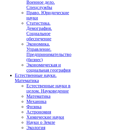
Военное дело.
Спецслужбы
Право. Юридические
науки
Статистика.
Демография.
Социальное
обеспечение
Экономика.
Управление.
Предпринимательство
(бизнес)
Экономическая и
социальная география
Естественные науки.
Математика
Естественные науки в
целом. Науковедение
Математика
Механика
Физика
Астрономия
Химические науки
Науки о Земле
Экология