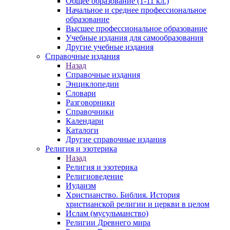
Общее образование (1-11 кл.)
Начальное и среднее профессиональное
образование
Высшее профессиональное образование
Учебные издания для самообразования
Другие учебные издания
Справочные издания
Назад
Справочные издания
Энциклопедии
Словари
Разговорники
Справочники
Календари
Каталоги
Другие справочные издания
Религия и эзотерика
Назад
Религия и эзотерика
Религиоведение
Иудаизм
Христианство. Библия. История
христианской религии и церкви в целом
Ислам (мусульманство)
Религии Древнего мира