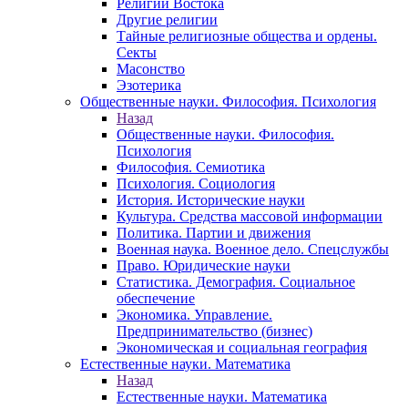
Религии Востока
Другие религии
Тайные религиозные общества и ордены.
Секты
Масонство
Эзотерика
Общественные науки. Философия. Психология
Назад
Общественные науки. Философия.
Психология
Философия. Семиотика
Психология. Социология
История. Исторические науки
Культура. Средства массовой информации
Политика. Партии и движения
Военная наука. Военное дело. Спецслужбы
Право. Юридические науки
Статистика. Демография. Социальное
обеспечение
Экономика. Управление.
Предпринимательство (бизнес)
Экономическая и социальная география
Естественные науки. Математика
Назад
Естественные науки. Математика