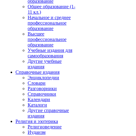
образование
Общее образование (1-
11 кл.)
Начальное и среднее
профессиональное
образование
Высшее
профессиональное
образование
Учебные издания для
самообразования
Другие учебные
издания
Справочные издания
Энциклопедии
Словари
Разговорники
Справочники
Календари
Каталоги
Другие справочные
издания
Религия и эзотерика
Религиоведение
Иудаизм