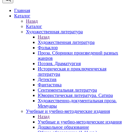
Главная
Каталог
Назад
Каталог
Художественная литература
Назад
Художественная литература
Фольклор
Проза. Сборники произведений разных
жанров
Поэзия. Драматургия
Историческая и приключенческая
литература
Детектив
Фантастика
Сентиментальная литература
Юмористическая литература. Сатира
Художественно-документальная проза.
Мемуары
Учебные и учебно-методические издания
Назад
Учебные и учебно-методические издания
Дошкольное образование