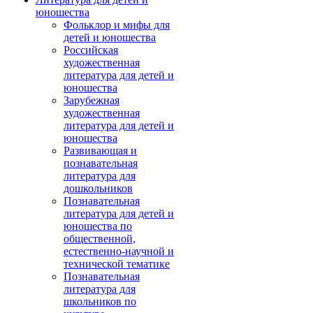
юношества
Фольклор и мифы для
детей и юношества
Российская
художественная
литература для детей и
юношества
Зарубежная
художественная
литература для детей и
юношества
Развивающая и
познавательная
литература для
дошкольников
Познавательная
литература для детей и
юношества по
общественной,
естественно-научной и
технической тематике
Познавательная
литература для
школьников по