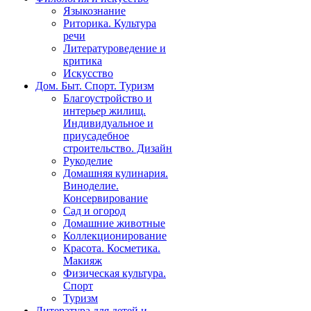
Языкознание
Риторика. Культура
речи
Литературоведение и
критика
Искусство
Дом. Быт. Спорт. Туризм
Благоустройство и
интерьер жилищ.
Индивидуальное и
приусадебное
строительство. Дизайн
Рукоделие
Домашняя кулинария.
Виноделие.
Консервирование
Сад и огород
Домашние животные
Коллекционирование
Красота. Косметика.
Макияж
Физическая культура.
Спорт
Туризм
Литература для детей и