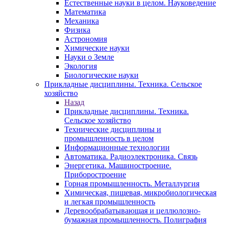
Естественные науки в целом. Науковедение
Математика
Механика
Физика
Астрономия
Химические науки
Науки о Земле
Экология
Биологические науки
Прикладные дисциплины. Техника. Сельское
хозяйство
Назад
Прикладные дисциплины. Техника.
Сельское хозяйство
Технические дисциплины и
промышленность в целом
Информационные технологии
Автоматика. Радиоэлектроника. Связь
Энергетика. Машиностроение.
Приборостроение
Горная промышленность. Металлургия
Химическая, пищевая, микробиологическая
и легкая промышленность
Деревообрабатывающая и целлюлозно-
бумажная промышленность. Полиграфия