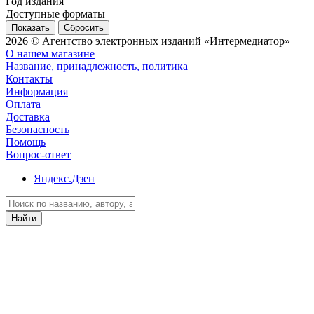
Год издания
Доступные форматы
Сбросить
2026 © Агентство электронных изданий «Интермедиатор»
О нашем магазине
Название, принадлежность, политика
Контакты
Информация
Оплата
Доставка
Безопасность
Помощь
Вопрос-ответ
Яндекс.Дзен
Найти