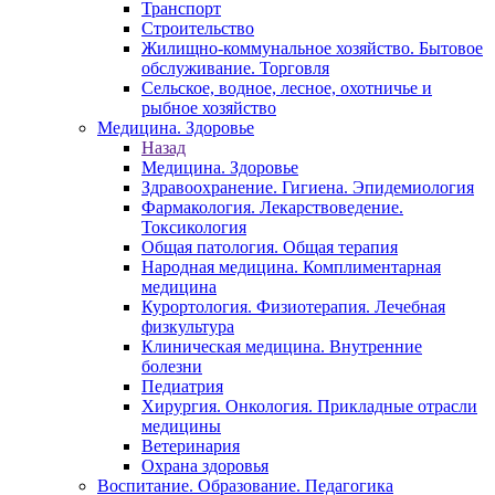
Транспорт
Строительство
Жилищно-коммунальное хозяйство. Бытовое
обслуживание. Торговля
Сельское, водное, лесное, охотничье и
рыбное хозяйство
Медицина. Здоровье
Назад
Медицина. Здоровье
Здравоохранение. Гигиена. Эпидемиология
Фармакология. Лекарствоведение.
Токсикология
Общая патология. Общая терапия
Народная медицина. Комплиментарная
медицина
Курортология. Физиотерапия. Лечебная
физкультура
Клиническая медицина. Внутренние
болезни
Педиатрия
Хирургия. Онкология. Прикладные отрасли
медицины
Ветеринария
Охрана здоровья
Воспитание. Образование. Педагогика