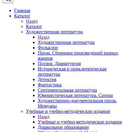
Главная
Каталог
Назад
Каталог
Художественная литература
Назад
Художественная литература
Фольклор
Проза. Сборники произведений разных
жанров
Поэзия. Драматургия
Историческая и приключенческая
литература
Детектив
Фантастика
Сентиментальная литература
Юмористическая литература. Сатира
Художественно-документальная проза.
Мемуары
Учебные и учебно-методические издания
Назад
Учебные и учебно-методические издания
Дошкольное образование