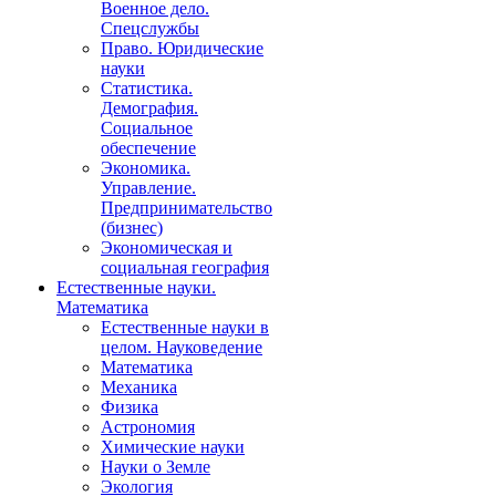
Военное дело.
Спецслужбы
Право. Юридические
науки
Статистика.
Демография.
Социальное
обеспечение
Экономика.
Управление.
Предпринимательство
(бизнес)
Экономическая и
социальная география
Естественные науки.
Математика
Естественные науки в
целом. Науковедение
Математика
Механика
Физика
Астрономия
Химические науки
Науки о Земле
Экология