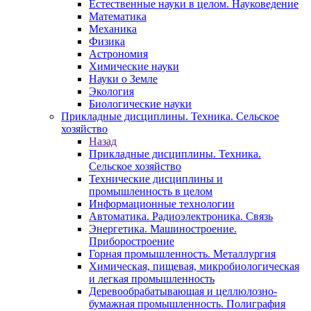
Естественные науки в целом. Науковедение
Математика
Механика
Физика
Астрономия
Химические науки
Науки о Земле
Экология
Биологические науки
Прикладные дисциплины. Техника. Сельское
хозяйство
Назад
Прикладные дисциплины. Техника.
Сельское хозяйство
Технические дисциплины и
промышленность в целом
Информационные технологии
Автоматика. Радиоэлектроника. Связь
Энергетика. Машиностроение.
Приборостроение
Горная промышленность. Металлургия
Химическая, пищевая, микробиологическая
и легкая промышленность
Деревообрабатывающая и целлюлозно-
бумажная промышленность. Полиграфия