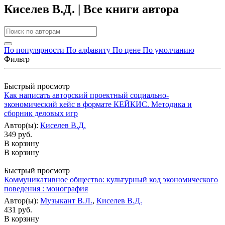
Киселев В.Д. | Все книги автора
По популярности
По алфавиту
По цене
По умолчанию
Фильтр
Быстрый просмотр
Как написать авторский проектный социально-
экономический кейс в формате КЕЙКИС. Методика и
сборник деловых игр
Автор(ы):
Киселев В.Д.
349 руб.
В корзину
В корзину
Быстрый просмотр
Коммуникативное общество: культурный код экономического
поведения : монография
Автор(ы):
Музыкант В.Л.
,
Киселев В.Д.
431 руб.
В корзину