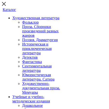
Каталог
Художественная литература
Фольклор
Проза. Сборники
произведений разных
жанров
Поэзия. Драматургия
Историческая и
приключенческая
литература
Детектив
Фантастика
Сентиментальная
литература
Юмористическая
литература. Сатира
Художественно-
документальная проза.
Мемуары
Учебные и учебно-
методические издания
Дошкольное