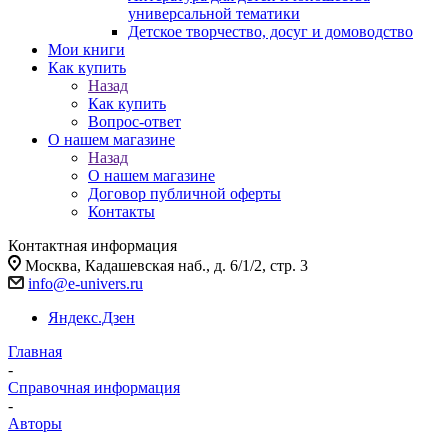
универсальной тематики
Детское творчество, досуг и домоводство
Мои книги
Как купить
Назад
Как купить
Вопрос-ответ
О нашем магазине
Назад
О нашем магазине
Договор публичной оферты
Контакты
Контактная информация
Москва, Кадашевская наб., д. 6/1/2, стр. 3
info@e-univers.ru
Яндекс.Дзен
Главная
-
Справочная информация
-
Авторы