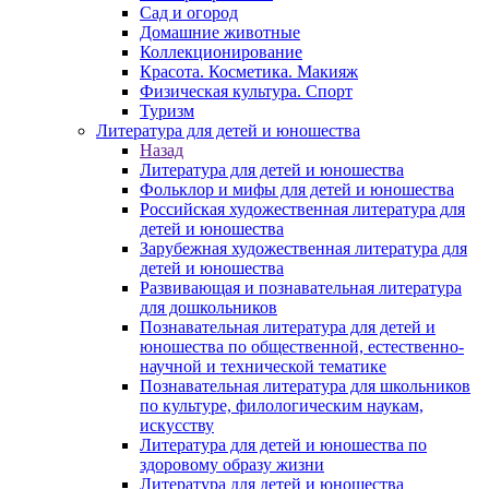
Сад и огород
Домашние животные
Коллекционирование
Красота. Косметика. Макияж
Физическая культура. Спорт
Туризм
Литература для детей и юношества
Назад
Литература для детей и юношества
Фольклор и мифы для детей и юношества
Российская художественная литература для
детей и юношества
Зарубежная художественная литература для
детей и юношества
Развивающая и познавательная литература
для дошкольников
Познавательная литература для детей и
юношества по общественной, естественно-
научной и технической тематике
Познавательная литература для школьников
по культуре, филологическим наукам,
искусству
Литература для детей и юношества по
здоровому образу жизни
Литература для детей и юношества