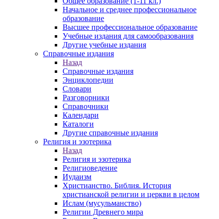
Общее образование (1-11 кл.)
Начальное и среднее профессиональное
образование
Высшее профессиональное образование
Учебные издания для самообразования
Другие учебные издания
Справочные издания
Назад
Справочные издания
Энциклопедии
Словари
Разговорники
Справочники
Календари
Каталоги
Другие справочные издания
Религия и эзотерика
Назад
Религия и эзотерика
Религиоведение
Иудаизм
Христианство. Библия. История
христианской религии и церкви в целом
Ислам (мусульманство)
Религии Древнего мира