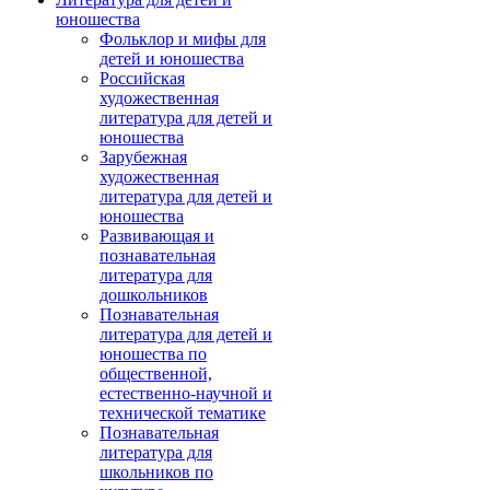
юношества
Фольклор и мифы для
детей и юношества
Российская
художественная
литература для детей и
юношества
Зарубежная
художественная
литература для детей и
юношества
Развивающая и
познавательная
литература для
дошкольников
Познавательная
литература для детей и
юношества по
общественной,
естественно-научной и
технической тематике
Познавательная
литература для
школьников по