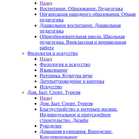
Назад
Воспитание. Образование. Педагогика
Организация народного образования. Общая
педагогика
Дошкольное воспитание. Дошкольная
педагогика
Общеобразовательная школа. Школьная
педагогика. Внеклассная и внешкольная
работа
Филология и искусство
Назад
Филология и искусство
Языкознание
Риторика. Культура речи
Литературоведение и критика
Искусство
Дом. Быт. Спорт. Туризм
Назад
Дом. Быт. Спорт. Туризм
Благоустройство и интерьер жилищ.
Индивидуальное и приусадебное
строительство. Дизайн
Рукоделие
Домашняя кулинария. Виноделие.
Консервирование