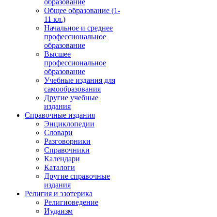
образование
Общее образование (1-
11 кл.)
Начальное и среднее
профессиональное
образование
Высшее
профессиональное
образование
Учебные издания для
самообразования
Другие учебные
издания
Справочные издания
Энциклопедии
Словари
Разговорники
Справочники
Календари
Каталоги
Другие справочные
издания
Религия и эзотерика
Религиоведение
Иудаизм