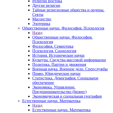
Религии Востока
Другие религии
Тайные религиозные общества и ордены.
Секты
Масонство
Эзотерика
Общественные науки. Философия. Психология
Назад
Общественные науки. Философия.
Психология
Философия. Семиотика
Психология. Социология
История. Исторические науки
Культура. Средства массовой информации
Политика. Партии и движения
Военная наука. Военное дело. Спецслужбы
Право. Юридические науки
Статистика. Демография. Социальное
обеспечение
Экономика. Управление.
Предпринимательство (бизнес)
Экономическая и социальная география
Естественные науки. Математика
Назад
Естественные науки. Математика