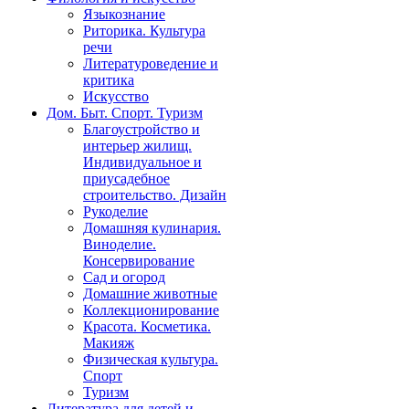
Языкознание
Риторика. Культура
речи
Литературоведение и
критика
Искусство
Дом. Быт. Спорт. Туризм
Благоустройство и
интерьер жилищ.
Индивидуальное и
приусадебное
строительство. Дизайн
Рукоделие
Домашняя кулинария.
Виноделие.
Консервирование
Сад и огород
Домашние животные
Коллекционирование
Красота. Косметика.
Макияж
Физическая культура.
Спорт
Туризм
Литература для детей и