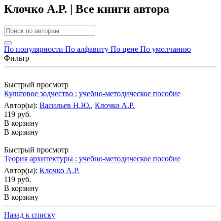
Клочко А.Р. | Все книги автора
По популярности
По алфавиту
По цене
По умолчанию
Фильтр
Быстрый просмотр
Культовое зодчество : учебно-методическое пособие
Автор(ы):
Васильев Н.Ю.
,
Клочко А.Р.
119 руб.
В корзину
В корзину
Быстрый просмотр
Теория архитектуры : учебно-методическое пособие
Автор(ы):
Клочко А.Р.
119 руб.
В корзину
В корзину
Назад к списку