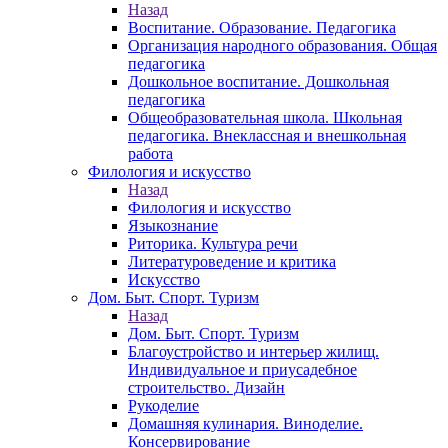
Назад
Воспитание. Образование. Педагогика
Организация народного образования. Общая
педагогика
Дошкольное воспитание. Дошкольная
педагогика
Общеобразовательная школа. Школьная
педагогика. Внеклассная и внешкольная
работа
Филология и искусство
Назад
Филология и искусство
Языкознание
Риторика. Культура речи
Литературоведение и критика
Искусство
Дом. Быт. Спорт. Туризм
Назад
Дом. Быт. Спорт. Туризм
Благоустройство и интерьер жилищ.
Индивидуальное и приусадебное
строительство. Дизайн
Рукоделие
Домашняя кулинария. Виноделие.
Консервирование