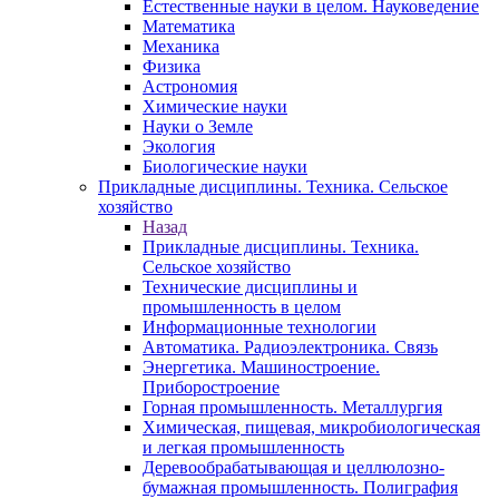
Естественные науки в целом. Науковедение
Математика
Механика
Физика
Астрономия
Химические науки
Науки о Земле
Экология
Биологические науки
Прикладные дисциплины. Техника. Сельское
хозяйство
Назад
Прикладные дисциплины. Техника.
Сельское хозяйство
Технические дисциплины и
промышленность в целом
Информационные технологии
Автоматика. Радиоэлектроника. Связь
Энергетика. Машиностроение.
Приборостроение
Горная промышленность. Металлургия
Химическая, пищевая, микробиологическая
и легкая промышленность
Деревообрабатывающая и целлюлозно-
бумажная промышленность. Полиграфия