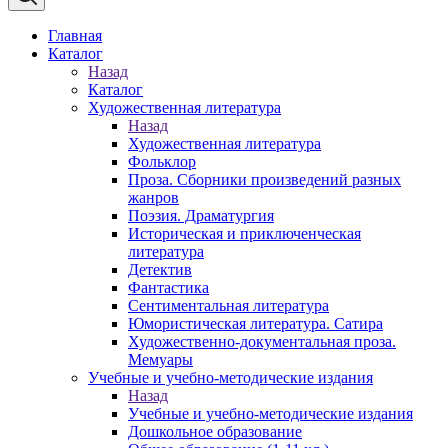
Главная
Каталог
Назад
Каталог
Художественная литература
Назад
Художественная литература
Фольклор
Проза. Сборники произведений разных
жанров
Поэзия. Драматургия
Историческая и приключенческая
литература
Детектив
Фантастика
Сентиментальная литература
Юмористическая литература. Сатира
Художественно-документальная проза.
Мемуары
Учебные и учебно-методические издания
Назад
Учебные и учебно-методические издания
Дошкольное образование