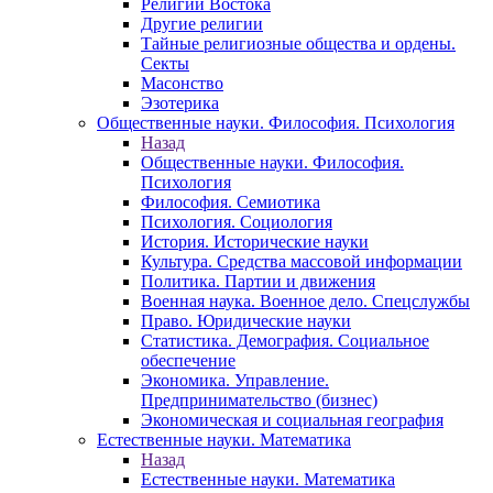
Религии Востока
Другие религии
Тайные религиозные общества и ордены.
Секты
Масонство
Эзотерика
Общественные науки. Философия. Психология
Назад
Общественные науки. Философия.
Психология
Философия. Семиотика
Психология. Социология
История. Исторические науки
Культура. Средства массовой информации
Политика. Партии и движения
Военная наука. Военное дело. Спецслужбы
Право. Юридические науки
Статистика. Демография. Социальное
обеспечение
Экономика. Управление.
Предпринимательство (бизнес)
Экономическая и социальная география
Естественные науки. Математика
Назад
Естественные науки. Математика