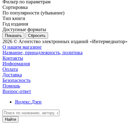
Фильтр по параметрам
Сортировка
По популярности (убывание)
Тип книги
Год издания
Доступные форматы
Сбросить
2026 © Агентство электронных изданий «Интермедиатор»
О нашем магазине
Название, принадлежность, политика
Контакты
Информация
Оплата
Доставка
Безопасность
Помощь
Вопрос-ответ
Яндекс.Дзен
Найти