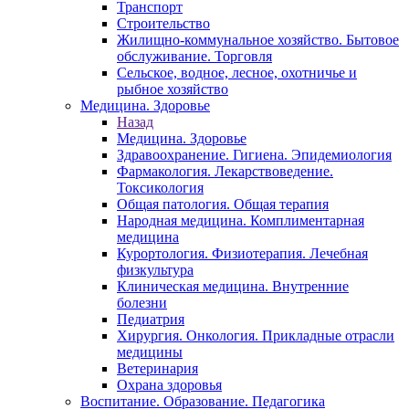
Транспорт
Строительство
Жилищно-коммунальное хозяйство. Бытовое
обслуживание. Торговля
Сельское, водное, лесное, охотничье и
рыбное хозяйство
Медицина. Здоровье
Назад
Медицина. Здоровье
Здравоохранение. Гигиена. Эпидемиология
Фармакология. Лекарствоведение.
Токсикология
Общая патология. Общая терапия
Народная медицина. Комплиментарная
медицина
Курортология. Физиотерапия. Лечебная
физкультура
Клиническая медицина. Внутренние
болезни
Педиатрия
Хирургия. Онкология. Прикладные отрасли
медицины
Ветеринария
Охрана здоровья
Воспитание. Образование. Педагогика