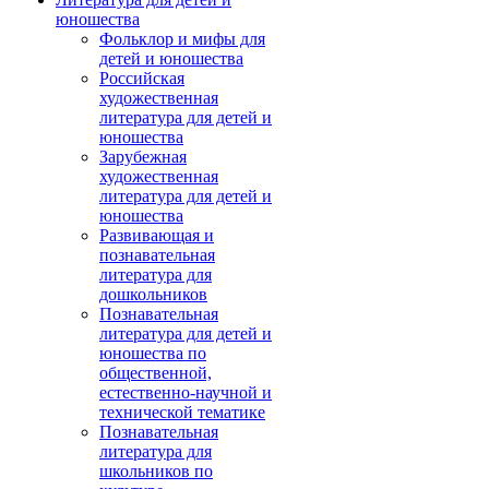
юношества
Фольклор и мифы для
детей и юношества
Российская
художественная
литература для детей и
юношества
Зарубежная
художественная
литература для детей и
юношества
Развивающая и
познавательная
литература для
дошкольников
Познавательная
литература для детей и
юношества по
общественной,
естественно-научной и
технической тематике
Познавательная
литература для
школьников по