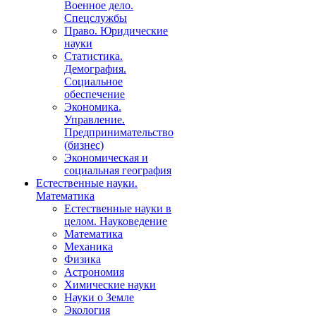
Военное дело.
Спецслужбы
Право. Юридические
науки
Статистика.
Демография.
Социальное
обеспечение
Экономика.
Управление.
Предпринимательство
(бизнес)
Экономическая и
социальная география
Естественные науки.
Математика
Естественные науки в
целом. Науковедение
Математика
Механика
Физика
Астрономия
Химические науки
Науки о Земле
Экология