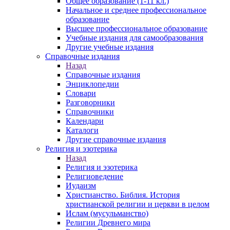
Общее образование (1-11 кл.)
Начальное и среднее профессиональное
образование
Высшее профессиональное образование
Учебные издания для самообразования
Другие учебные издания
Справочные издания
Назад
Справочные издания
Энциклопедии
Словари
Разговорники
Справочники
Календари
Каталоги
Другие справочные издания
Религия и эзотерика
Назад
Религия и эзотерика
Религиоведение
Иудаизм
Христианство. Библия. История
христианской религии и церкви в целом
Ислам (мусульманство)
Религии Древнего мира