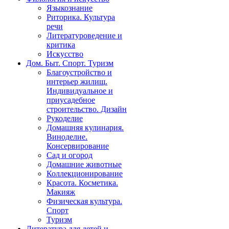
Языкознание
Риторика. Культура
речи
Литературоведение и
критика
Искусство
Дом. Быт. Спорт. Туризм
Благоустройство и
интерьер жилищ.
Индивидуальное и
приусадебное
строительство. Дизайн
Рукоделие
Домашняя кулинария.
Виноделие.
Консервирование
Сад и огород
Домашние животные
Коллекционирование
Красота. Косметика.
Макияж
Физическая культура.
Спорт
Туризм
Литература для детей и