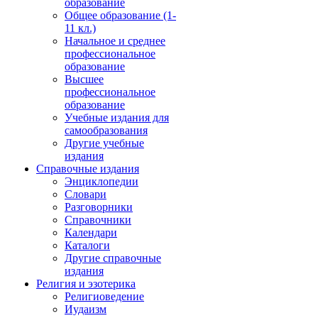
образование
Общее образование (1-
11 кл.)
Начальное и среднее
профессиональное
образование
Высшее
профессиональное
образование
Учебные издания для
самообразования
Другие учебные
издания
Справочные издания
Энциклопедии
Словари
Разговорники
Справочники
Календари
Каталоги
Другие справочные
издания
Религия и эзотерика
Религиоведение
Иудаизм