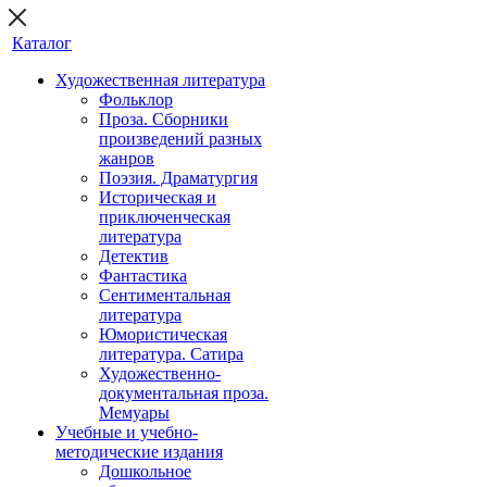
Каталог
Художественная литература
Фольклор
Проза. Сборники
произведений разных
жанров
Поэзия. Драматургия
Историческая и
приключенческая
литература
Детектив
Фантастика
Сентиментальная
литература
Юмористическая
литература. Сатира
Художественно-
документальная проза.
Мемуары
Учебные и учебно-
методические издания
Дошкольное