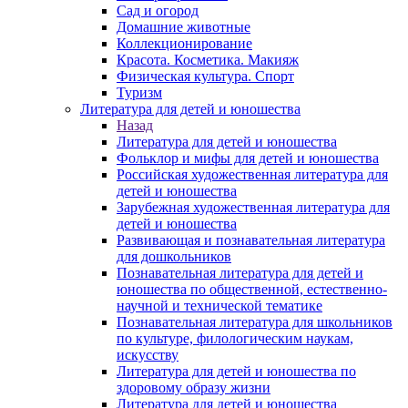
Сад и огород
Домашние животные
Коллекционирование
Красота. Косметика. Макияж
Физическая культура. Спорт
Туризм
Литература для детей и юношества
Назад
Литература для детей и юношества
Фольклор и мифы для детей и юношества
Российская художественная литература для
детей и юношества
Зарубежная художественная литература для
детей и юношества
Развивающая и познавательная литература
для дошкольников
Познавательная литература для детей и
юношества по общественной, естественно-
научной и технической тематике
Познавательная литература для школьников
по культуре, филологическим наукам,
искусству
Литература для детей и юношества по
здоровому образу жизни
Литература для детей и юношества