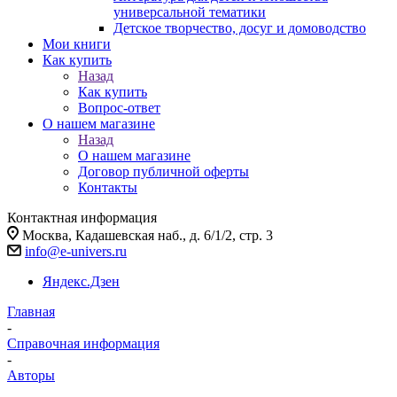
универсальной тематики
Детское творчество, досуг и домоводство
Мои книги
Как купить
Назад
Как купить
Вопрос-ответ
О нашем магазине
Назад
О нашем магазине
Договор публичной оферты
Контакты
Контактная информация
Москва, Кадашевская наб., д. 6/1/2, стр. 3
info@e-univers.ru
Яндекс.Дзен
Главная
-
Справочная информация
-
Авторы