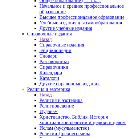
Общее образование (1-11 кл.)
Начальное и среднее профессиональное
образование
Высшее профессиональное образование
Учебные издания для самообразования
Другие учебные издания
Справочные издания
Назад
Справочные издания
Энциклопедии
Словари
Разговорники
Справочники
Календари
Каталоги
Другие справочные издания
Религия и эзотерика
Назад
Религия и эзотерика
Религиоведение
Иудаизм
Христианство. Библия. История
христианской религии и церкви в целом
Ислам (мусульманство)
Религии Древнего мира