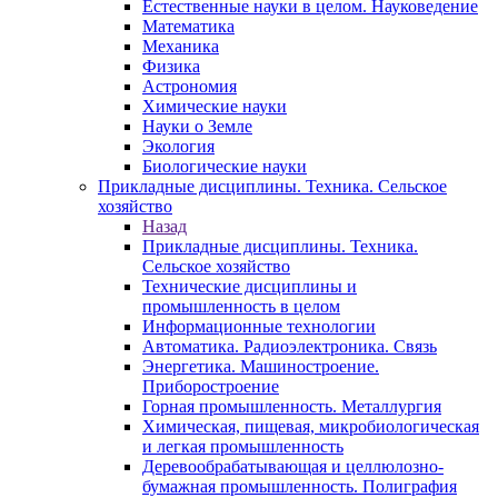
Естественные науки в целом. Науковедение
Математика
Механика
Физика
Астрономия
Химические науки
Науки о Земле
Экология
Биологические науки
Прикладные дисциплины. Техника. Сельское
хозяйство
Назад
Прикладные дисциплины. Техника.
Сельское хозяйство
Технические дисциплины и
промышленность в целом
Информационные технологии
Автоматика. Радиоэлектроника. Связь
Энергетика. Машиностроение.
Приборостроение
Горная промышленность. Металлургия
Химическая, пищевая, микробиологическая
и легкая промышленность
Деревообрабатывающая и целлюлозно-
бумажная промышленность. Полиграфия