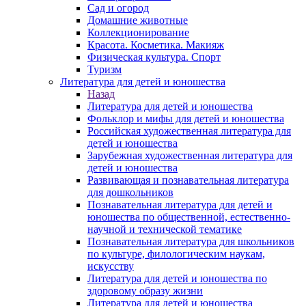
Сад и огород
Домашние животные
Коллекционирование
Красота. Косметика. Макияж
Физическая культура. Спорт
Туризм
Литература для детей и юношества
Назад
Литература для детей и юношества
Фольклор и мифы для детей и юношества
Российская художественная литература для
детей и юношества
Зарубежная художественная литература для
детей и юношества
Развивающая и познавательная литература
для дошкольников
Познавательная литература для детей и
юношества по общественной, естественно-
научной и технической тематике
Познавательная литература для школьников
по культуре, филологическим наукам,
искусству
Литература для детей и юношества по
здоровому образу жизни
Литература для детей и юношества