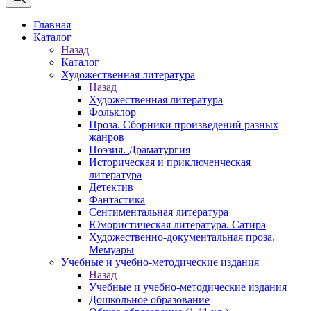
Главная
Каталог
Назад
Каталог
Художественная литература
Назад
Художественная литература
Фольклор
Проза. Сборники произведений разных
жанров
Поэзия. Драматургия
Историческая и приключенческая
литература
Детектив
Фантастика
Сентиментальная литература
Юмористическая литература. Сатира
Художественно-документальная проза.
Мемуары
Учебные и учебно-методические издания
Назад
Учебные и учебно-методические издания
Дошкольное образование