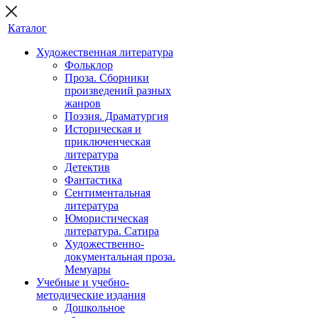
Каталог
Художественная литература
Фольклор
Проза. Сборники
произведений разных
жанров
Поэзия. Драматургия
Историческая и
приключенческая
литература
Детектив
Фантастика
Сентиментальная
литература
Юмористическая
литература. Сатира
Художественно-
документальная проза.
Мемуары
Учебные и учебно-
методические издания
Дошкольное