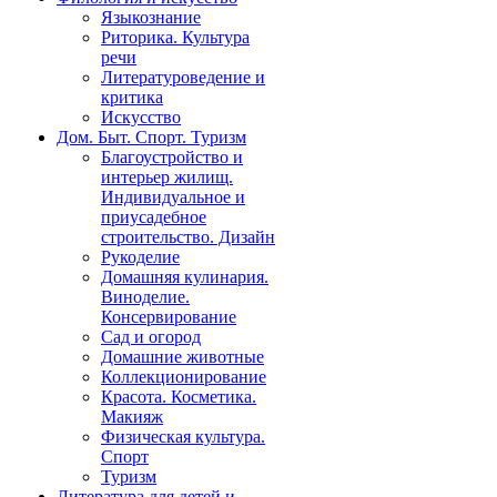
Языкознание
Риторика. Культура
речи
Литературоведение и
критика
Искусство
Дом. Быт. Спорт. Туризм
Благоустройство и
интерьер жилищ.
Индивидуальное и
приусадебное
строительство. Дизайн
Рукоделие
Домашняя кулинария.
Виноделие.
Консервирование
Сад и огород
Домашние животные
Коллекционирование
Красота. Косметика.
Макияж
Физическая культура.
Спорт
Туризм
Литература для детей и