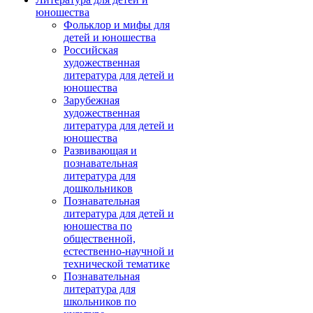
юношества
Фольклор и мифы для
детей и юношества
Российская
художественная
литература для детей и
юношества
Зарубежная
художественная
литература для детей и
юношества
Развивающая и
познавательная
литература для
дошкольников
Познавательная
литература для детей и
юношества по
общественной,
естественно-научной и
технической тематике
Познавательная
литература для
школьников по