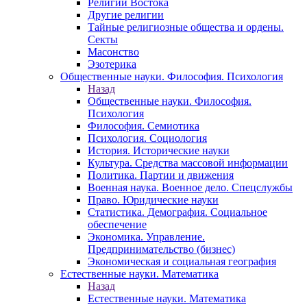
Религии Востока
Другие религии
Тайные религиозные общества и ордены.
Секты
Масонство
Эзотерика
Общественные науки. Философия. Психология
Назад
Общественные науки. Философия.
Психология
Философия. Семиотика
Психология. Социология
История. Исторические науки
Культура. Средства массовой информации
Политика. Партии и движения
Военная наука. Военное дело. Спецслужбы
Право. Юридические науки
Статистика. Демография. Социальное
обеспечение
Экономика. Управление.
Предпринимательство (бизнес)
Экономическая и социальная география
Естественные науки. Математика
Назад
Естественные науки. Математика