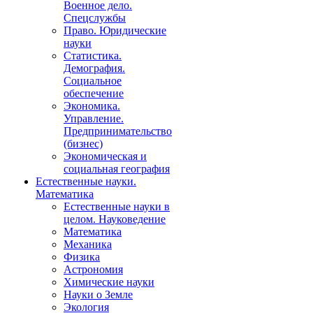
Военное дело.
Спецслужбы
Право. Юридические
науки
Статистика.
Демография.
Социальное
обеспечение
Экономика.
Управление.
Предпринимательство
(бизнес)
Экономическая и
социальная география
Естественные науки.
Математика
Естественные науки в
целом. Науковедение
Математика
Механика
Физика
Астрономия
Химические науки
Науки о Земле
Экология