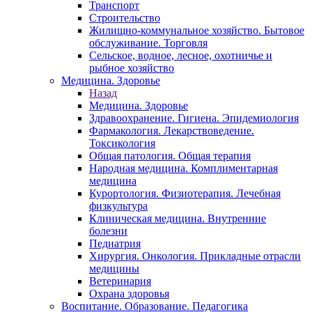
Транспорт
Строительство
Жилищно-коммунальное хозяйство. Бытовое
обслуживание. Торговля
Сельское, водное, лесное, охотничье и
рыбное хозяйство
Медицина. Здоровье
Назад
Медицина. Здоровье
Здравоохранение. Гигиена. Эпидемиология
Фармакология. Лекарствоведение.
Токсикология
Общая патология. Общая терапия
Народная медицина. Комплиментарная
медицина
Курортология. Физиотерапия. Лечебная
физкультура
Клиническая медицина. Внутренние
болезни
Педиатрия
Хирургия. Онкология. Прикладные отрасли
медицины
Ветеринария
Охрана здоровья
Воспитание. Образование. Педагогика