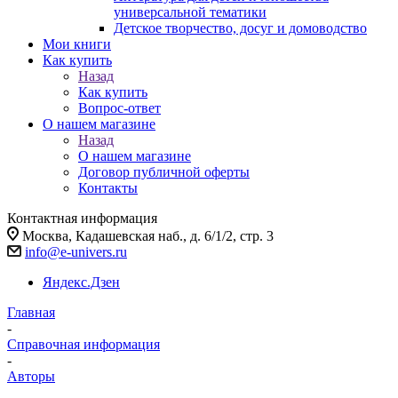
универсальной тематики
Детское творчество, досуг и домоводство
Мои книги
Как купить
Назад
Как купить
Вопрос-ответ
О нашем магазине
Назад
О нашем магазине
Договор публичной оферты
Контакты
Контактная информация
Москва, Кадашевская наб., д. 6/1/2, стр. 3
info@e-univers.ru
Яндекс.Дзен
Главная
-
Справочная информация
-
Авторы