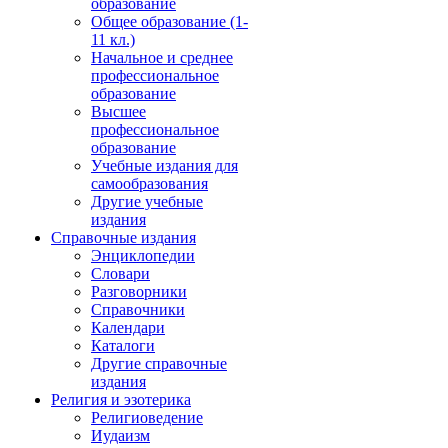
образование
Общее образование (1-
11 кл.)
Начальное и среднее
профессиональное
образование
Высшее
профессиональное
образование
Учебные издания для
самообразования
Другие учебные
издания
Справочные издания
Энциклопедии
Словари
Разговорники
Справочники
Календари
Каталоги
Другие справочные
издания
Религия и эзотерика
Религиоведение
Иудаизм