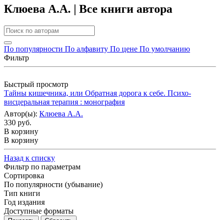
Клюева А.А. | Все книги автора
По популярности
По алфавиту
По цене
По умолчанию
Фильтр
Быстрый просмотр
Тайны кишечника, или Обратная дорога к себе. Психо-
висцеральная терапия : монография
Автор(ы):
Клюева А.А.
330 руб.
В корзину
В корзину
Назад к списку
Фильтр по параметрам
Сортировка
По популярности (убывание)
Тип книги
Год издания
Доступные форматы