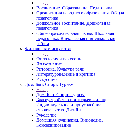
Назад
Воспитание. Образование. Педагогика
Организация народного образования. Общая
педагогика
Дошкольное воспитание. Дошкольная
педагогика
Общеобразовательная школа. Школьная
педагогика. Внеклассная и внешкольная
работа
Филология и искусство
Назад
Филология и искусство
Языкознание
Риторика. Культура речи
Литературоведение и критика
Искусство
Дом. Быт. Спорт. Туризм
Назад
Дом. Быт. Спорт. Туризм
Благоустройство и интерьер жилищ.
Индивидуальное и приусадебное
строительство. Дизайн
Рукоделие
Домашняя кулинария. Виноделие.
Консервирование